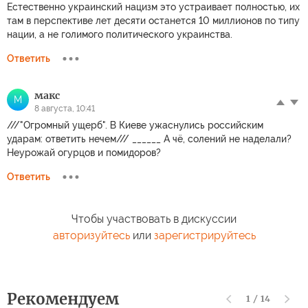
Естественно украинский нацизм это устраивает полностью, их
там в перспективе лет десяти останется 10 миллионов по типу
нации, а не голимого политического украинства.
Ответить
макс
М
8 августа, 10:41
///"Огромный ущерб". В Киеве ужаснулись российским
ударам: ответить нечем/// ______ А чё, солений не наделали?
Неурожай огурцов и помидоров?
Ответить
Чтобы участвовать в дискуссии
авторизуйтесь
или
зарегистрируйтесь
Рекомендуем
1
/
14