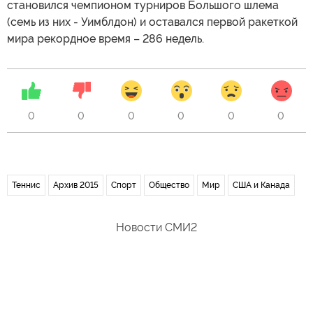
становился чемпионом турниров Большого шлема
(семь из них - Уимблдон) и оставался первой ракеткой
мира рекордное время – 286 недель.
0
0
0
0
0
0
Теннис
Архив 2015
Спорт
Общество
Мир
США и Канада
Новости СМИ2