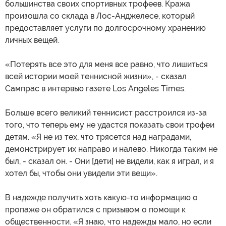
большинства своих спортивных трофеев. Кража
произошла со склада в Лос-Анджелесе, который
предоставляет услуги по долгосрочному хранению
личных вещей.
«Потерять все это для меня все равно, что лишиться
всей истории моей теннисной жизни», - сказал
Сампрас в интервью газете Los Angeles Times.
Больше всего великий теннисист расстроился из-за
того, что теперь ему не удастся показать свои трофеи
детям. «Я не из тех, что трясется над наградами,
демонстрирует их направо и налево. Никогда таким не
был, - сказал он. - Они [дети] не видели, как я играл, и я
хотел бы, чтобы они увидели эти вещи».
В надежде получить хоть какую-то информацию о
пропаже он обратился с призывом о помощи к
общественности. «Я знаю, что надежды мало, но если