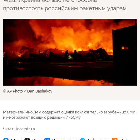
противостоять российским ракетным ударам
© AP Photo / Dan Bashakov
Материалы ИноСМИ содержат оценки исключительно зарубежных СМИ
и не отражают позицию редакции ИноСМИ
Читать inosmi.ru в