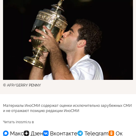
© AFP/GERRY PENNY
Материалы ИноСМИ содержат оценки исключительно зарубежных СМИ
и не отражают позицию редакции ИноСМИ
Читать inosmi.ru в