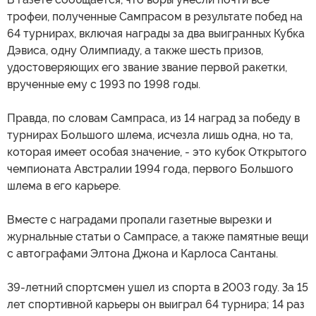
трофеи, полученные Сампрасом в результате побед на
64 турнирах, включая награды за два выигранных Кубка
Дэвиса, одну Олимпиаду, а также шесть призов,
удостоверяющих его звание звание первой ракетки,
врученные ему с 1993 по 1998 годы.
Правда, по словам Сампраса, из 14 наград за победу в
турнирах Большого шлема, исчезла лишь одна, но та,
которая имеет особая значение, - это кубок Открытого
чемпионата Австралии 1994 года, первого Большого
шлема в его карьере.
Вместе с наградами пропали газетные вырезки и
журнальные статьи о Сампрасе, а также памятные вещи
с автографами Элтона Джона и Карлоса Сантаны.
39-летний спортсмен ушел из спорта в 2003 году. За 15
лет спортивной карьеры он выиграл 64 турнира; 14 раз