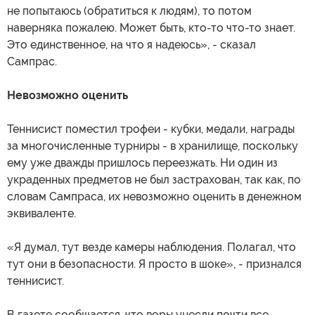
не попытаюсь (обратиться к людям), то потом
наверняка пожалею. Может быть, кто-то что-то знает.
Это единственное, на что я надеюсь», - сказал
Сампрас.
Невозможно оценить
Теннисист поместил трофеи - кубки, медали, награды
за многочисленные турниры - в хранилище, поскольку
ему уже дважды пришлось переезжать. Ни один из
украденных предметов не был застрахован, так как, по
словам Сампраса, их невозможно оценить в денежном
эквиваленте.
«Я думал, тут везде камеры наблюдения. Полагал, что
тут они в безопасности. Я просто в шоке», - признался
теннисист.
В газете сообщается, что воры унесли почти все