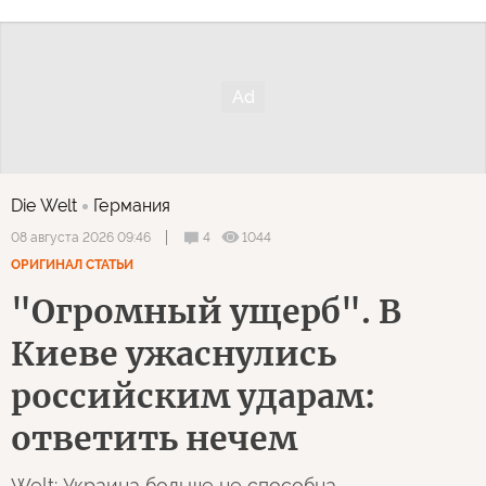
Die Welt
Германия
4
1044
08 августа 2026 09:46
ОРИГИНАЛ СТАТЬИ
"Огромный ущерб". В
Киеве ужаснулись
российским ударам:
ответить нечем
Welt: Украина больше не способна