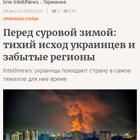
bne IntelliNews
Германия
0
539
06 августа 2026 15:24
ОРИГИНАЛ СТАТЬИ
Перед суровой зимой:
тихий исход украинцев и
забытые регионы
Intellinews: украинцы покидают страну в самое
тяжелое для нее время