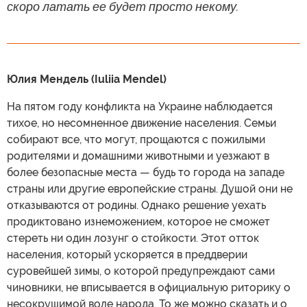
скоро латать ее будет просто некому.
Юлия Мендель (Iuliia Mendel)
На пятом году конфликта на Украине наблюдается
тихое, но несомненное движение населения. Семьи
собирают все, что могут, прощаются с пожилыми
родителями и домашними животными и уезжают в
более безопасные места — будь то города на западе
страны или другие европейские страны. Душой они не
отказываются от родины. Однако решение уехать
продиктовано изнеможением, которое не сможет
стереть ни один лозунг о стойкости. Этот отток
населения, который ускоряется в преддверии
суровейшей зимы, о которой предупреждают сами
чиновники, не вписывается в официальную риторику о
несокрушимой воле народа. То же можно сказать и о