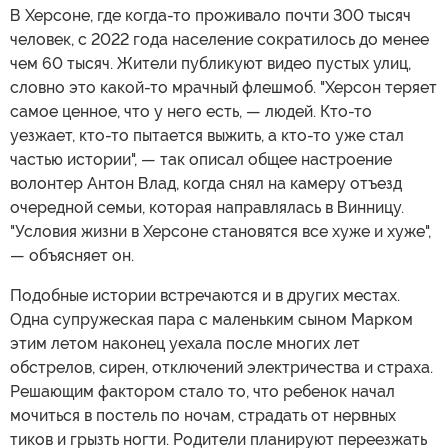
В Херсоне, где когда-то проживало почти 300 тысяч
человек, с 2022 года население сократилось до менее
чем 60 тысяч. Жители публикуют видео пустых улиц,
словно это какой-то мрачный флешмоб. "Херсон теряет
самое ценное, что у него есть, — людей. Кто-то
уезжает, кто-то пытается выжить, а кто-то уже стал
частью истории", — так описал общее настроение
волонтер Антон Влад, когда снял на камеру отъезд
очередной семьи, которая направлялась в Винницу.
"Условия жизни в Херсоне становятся все хуже и хуже",
— объясняет он.
Подобные истории встречаются и в других местах.
Одна супружеская пара с маленьким сыном Марком
этим летом наконец уехала после многих лет
обстрелов, сирен, отключений электричества и страха.
Решающим фактором стало то, что ребенок начал
мочиться в постель по ночам, страдать от нервных
тиков и грызть ногти. Родители планируют переезжать