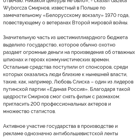
отвечаю. Никакой цензуры не было», - сказал Gazeta
Wyborcza Смирнов, известный в Польше по
замечательному «Белорусскому вокзалу» 1970 года,
повествующему о ветеранах Второй мировой войны.
Значительную часть из шестимиллиардного бюджета
выделило государство, которое обычно охотно
раздает огромные деньги на произведения об отважных
шпионах и героях коммунистических времен.
Остальные средства поступили от спонсоров, среди
которых оказались люди близкие к нынешней власти,
такие, как, например, Любовь Слиска – один из лидеров
путинской партии «Единая Россия». Благодаря такой
щедрости Смирнов смог снять фильм с размахом:
пригласить 200 профессиональных актеров и
множество статистов.
Активное участие государства в производстве и
рекламе однозначно антибольшевистской ленты