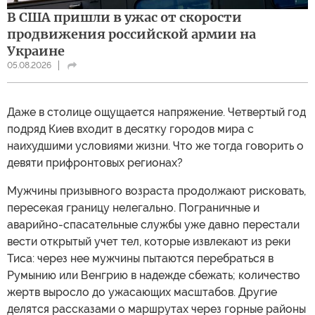
В США пришли в ужас от скорости
продвижения российской армии на
Украине
05.08.2026
Даже в столице ощущается напряжение. Четвертый год
подряд Киев входит в десятку городов мира с
наихудшими условиями жизни. Что же тогда говорить о
девяти прифронтовых регионах?
Мужчины призывного возраста продолжают рисковать,
пересекая границу нелегально. Пограничные и
аварийно-спасательные службы уже давно перестали
вести открытый учет тел, которые извлекают из реки
Тиса: через нее мужчины пытаются перебраться в
Румынию или Венгрию в надежде сбежать; количество
жертв выросло до ужасающих масштабов. Другие
делятся рассказами о маршрутах через горные районы