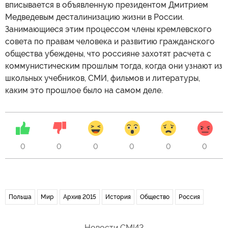
вписывается в объявленную президентом Дмитрием
Медведевым десталинизацию жизни в России.
Занимающиеся этим процессом члены кремлевского
совета по правам человека и развитию гражданского
общества убеждены, что россияне захотят расчета с
коммунистическим прошлым тогда, когда они узнают из
школьных учебников, СМИ, фильмов и литературы,
каким это прошлое было на самом деле.
0
0
0
0
0
0
Польша
Мир
Архив 2015
История
Общество
Россия
Новости СМИ2