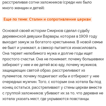
расстреливая сотни заложников (среди них было
много женщин и детей).
Еще по теме: Сталин и сопротивление церкви
Основой своей истории Смирнов сделал судьбу
деревенской девушки Варвары, которая в 1909 году
выходит замуж за богатого крестьянина. В новой семье
ее бьют и унижают, а свекор пытается изнасиловать.
Она теряет нелюбимого мужа и долгие годы ищет
простого счастья. Она не понимает, почему большевики
забирают у нее и ее детей всю еду, почему мужиков,
защищающих святой образ, расстреливают из
пулеметов; почему поджигают избы и отбирают у нее
очередных мужчин. Того, с которым она хотела бы под
конец остаться, расстреливают у стены церкви вместе
с группой заложников: убивают их за то, что деревня не
хотела указать мест, где укрываются повстанцы.