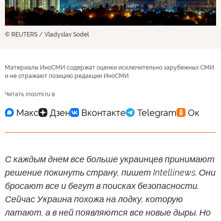
© REUTERS / Vladyslav Sodel
Материалы ИноСМИ содержат оценки исключительно зарубежных СМИ
и не отражают позицию редакции ИноСМИ
Читать inosmi.ru в
С каждым днем все больше украинцев принимают
решение покинуть страну, пишет Intellinews. Они
бросают все и бегут в поисках безопасности.
Сейчас Украина похожа на лодку, которую
латают, а в ней появляются все новые дыры. Но