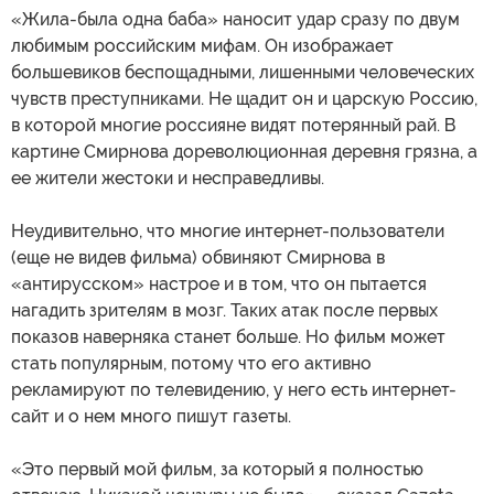
«Жила-была одна баба» наносит удар сразу по двум
любимым российским мифам. Он изображает
большевиков беспощадными, лишенными человеческих
чувств преступниками. Не щадит он и царскую Россию,
в которой многие россияне видят потерянный рай. В
картине Смирнова дореволюционная деревня грязна, а
ее жители жестоки и несправедливы.
Неудивительно, что многие интернет-пользователи
(еще не видев фильма) обвиняют Смирнова в
«антирусском» настрое и в том, что он пытается
нагадить зрителям в мозг. Таких атак после первых
показов наверняка станет больше. Но фильм может
стать популярным, потому что его активно
рекламируют по телевидению, у него есть интернет-
сайт и о нем много пишут газеты.
«Это первый мой фильм, за который я полностью