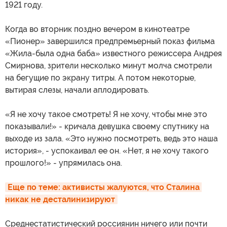
1921 году.
Когда во вторник поздно вечером в кинотеатре
«Пионер» завершился предпремьерный показ фильма
«Жила-была одна баба» известного режиссера Андрея
Смирнова, зрители несколько минут молча смотрели
на бегущие по экрану титры. А потом некоторые,
вытирая слезы, начали аплодировать.
«Я не хочу такое смотреть! Я не хочу, чтобы мне это
показывали!» - кричала девушка своему спутнику на
выходе из зала. «Это нужно посмотреть, ведь это наша
история», - успокаивал ее он. «Нет, я не хочу такого
прошлого!» - упрямилась она.
Еще по теме: активисты жалуются, что Сталина 
никак не десталинизируют
Среднестатистический россиянин ничего или почти