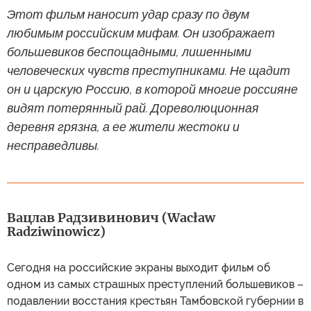
Этот фильм наносит удар сразу по двум
любимым российским мифам. Он изображает
большевиков беспощадными, лишенными
человеческих чувств преступниками. Не щадит
он и царскую Россию, в которой многие россияне
видят потерянный рай. Дореволюционная
деревня грязна, а ее жители жестоки и
несправедливы.
Вацлав Радзивинович (Wacław
Radziwinowicz)
Сегодня на российские экраны выходит фильм об
одном из самых страшных преступлений большевиков –
подавлении восстания крестьян Тамбовской губернии в