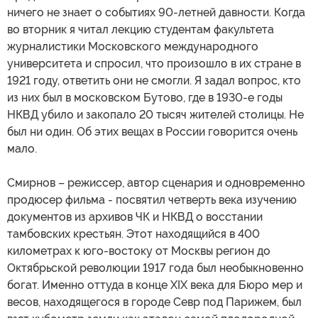
ничего не знает о событиях 90-летней давности. Когда
во вторник я читал лекцию студентам факультета
журналистики Московского международного
университета и спросил, что произошло в их стране в
1921 году, ответить они не смогли. Я задал вопрос, кто
из них был в московском Бутово, где в 1930-е годы
НКВД убило и закопало 20 тысяч жителей столицы. Не
был ни один. Об этих вещах в России говорится очень
мало.
Смирнов – режиссер, автор сценария и одновременно
продюсер фильма - посвятил четверть века изучению
документов из архивов ЧК и НКВД о восстании
тамбовских крестьян. Этот находящийся в 400
километрах к юго-востоку от Москвы регион до
Октябрьской революции 1917 года был необыкновенно
богат. Именно оттуда в конце XIX века для Бюро мер и
весов, находящегося в городе Севр под Парижем, был