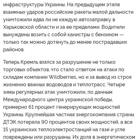
инфраструктуры Украины. На предыдущем этапе
взаимных ударов российские ракеты малой дальности
уничтожили едва ли не каждую автозаправку в
Харьковской области и за ее пределами. Водители
вынуждены возить с собой канистры с бензином —
только так можно дотянуть до менее пострадавших
районов.
Теперь Кремль взялся за разрушение не только
торговых объектов, что стало ответом на атаки по
складам компании Wildberries, но и за вывод из строя
жизненно важных водоводов и теплотрасс. Четыре
зимы регулярных атак уничтожили, по данным
Международного центра украинской победы,
примерно 61 процент генерирующих мощностей
Украины. Крупнейшая частная энергокомпания страны
ДТЭК потеряла 90 процентов своих мощностей, а все
15 украинских теплоэлектростанций на газе и угле
повреждены или разрушены. Их доля в энергетическом