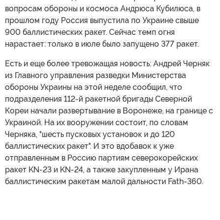
вопросам обороны и космоса Андрюса Кубилюса, в
прошлом году Россия выпустила по Украине свыше
900 баллистических ракет. Сейчас темп огня
нарастает: только в июле было запущено 377 ракет.
Есть и еще более тревожащая новость: Андрей Черняк
из Главного управления разведки Министерства
обороны Украины на этой неделе сообщил, что
подразделения 112-й ракетной бригады Северной
Кореи начали развертывание в Воронеже, на границе с
Украиной. На их вооружении состоит, по словам
Черняка, "шесть пусковых установок и до 120
баллистических ракет". И это вдобавок к уже
отправленным в Россию партиям северокорейских
ракет KN-23 и KN-24, а также закупленным у Ирана
баллистическим ракетам малой дальности Fath-360.