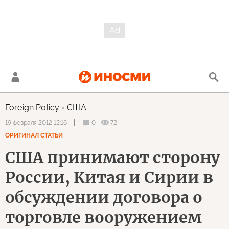
Foreign Policy
США
0
72
19 февраля 2012 12:16
ОРИГИНАЛ СТАТЬИ
США принимают сторону
России, Китая и Сирии в
обсуждении договора о
торговле вооружением