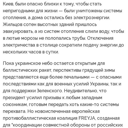
Киев, были опасно близки к тому, чтобы стать
непригодными для жизни — были уничтожены системы
отопления, а дома остались без электроэнергии.
Жильцов сотен высотных зданий пришлось
эвакуировать, а из систем отопления слили воду, чтобы
в лютые морозы не полопались трубы. Отключения
электричества в столице сократили подачу энергии до
нескольких часов в сутки.
Пока украинское небо остается открытым для
баллистических ракет, перспективы грядущей зимы
представляются еще более печальными — с опасными
последствиями как для военных усилий Украины, так и
для поддержки Зеленского. Неудивительно, что
президент усилил призывы к любым западным
союзникам, готовым передать хоть какие-то системы
перехвата. Но новоиспеченная европейская
противобаллистическая коалиция FREYJA, созданная
для "координации совместной обороны от российских