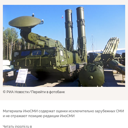
© РИА Новости
Перейти в фотобанк
Материалы ИноСМИ содержат оценки исключительно зарубежных СМИ
и не отражают позицию редакции ИноСМИ
Читать inosmi.ru в