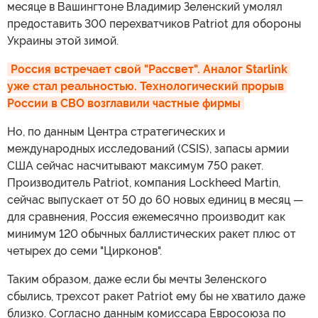
месяце в Вашингтоне Владимир Зеленский умолял
предоставить 300 перехватчиков Patriot для обороны
Украины этой зимой.
Россия встречает свой "Рассвет". Аналог Starlink 
уже стал реальностью. Технологический прорыв 
России в СВО возглавили частные фирмы
Но, по данным Центра стратегических и
международных исследований (CSIS), запасы армии
США сейчас насчитывают максимум 750 ракет.
Производитель Patriot, компания Lockheed Martin,
сейчас выпускает от 50 до 60 новых единиц в месяц —
для сравнения, Россия ежемесячно производит как
минимум 120 обычных баллистических ракет плюс от
четырех до семи "Цирконов".
Таким образом, даже если бы мечты Зеленского
сбылись, трехсот ракет Patriot ему бы не хватило даже
близко. Согласно данным комиссара Евросоюза по