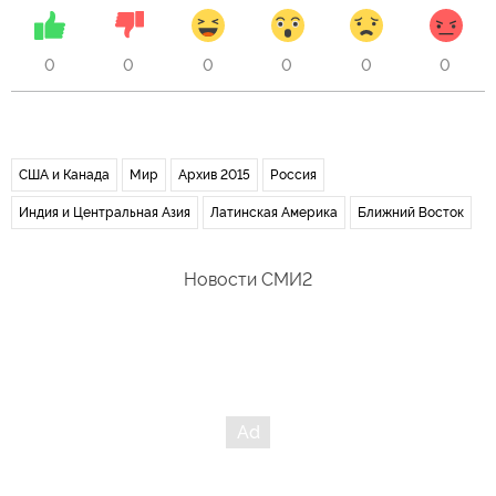
0
0
0
0
0
0
США и Канада
Мир
Архив 2015
Россия
Индия и Центральная Азия
Латинская Америка
Ближний Восток
Новости СМИ2