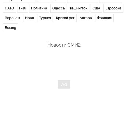
НАТО
F-16
Политика
Одесса
вашингтон
США
Евросоюз
Воронеж
Иран
Турция
Кривой рог
Анкара
Франция
Boeing
Новости СМИ2