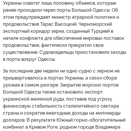
Украины охватят лишь половину объемов, которые
ранее проходили через порты Большой Одессы. Об
этом предупреждает министр аграрной политики и
продовольствия Тарас Высоцкий. Черноморский
экспортный коридор зерна, созданный Турцией в
начале конфликта для обеспечения мировых поставок
продовольствия, фактически прекратил свое
существование. Судовладельцы приостановили заходы
в порты вокруг Одессы.
За последние две недели ни одно судно с зерном не
пришвартовалось в портах Украины, а сезон сбора
урожая в самом разгаре. Закрытие морских портов
Большой Одессы также остановило экспорт
украинской железной руды, поставив под угрозу
финансовую стабильность сталелитейного сектора
страны и сократив ежегодные доходы на миллиарды
долларов. В результате Южный горно-обогатительный
комбинат в Кривом Роге, родном городе Владимира