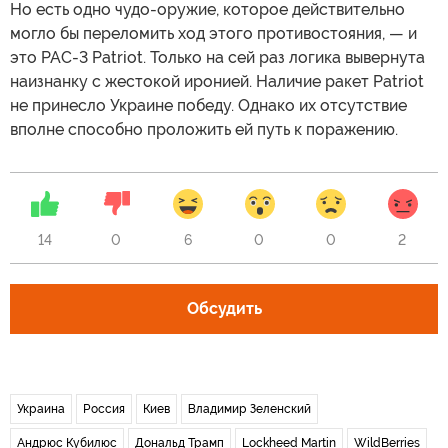
Но есть одно чудо-оружие, которое действительно
могло бы переломить ход этого противостояния, — и
это PAC-3 Patriot. Только на сей раз логика вывернута
наизнанку с жестокой иронией. Наличие ракет Patriot
не принесло Украине победу. Однако их отсутствие
вполне способно проложить ей путь к поражению.
14
0
6
0
0
2
Обсудить
Украина
Россия
Киев
Владимир Зеленский
Андрюс Кубилюс
Дональд Трамп
Lockheed Martin
WildBerries