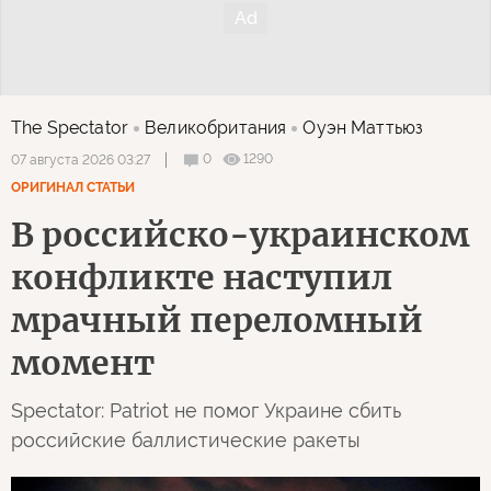
The Spectator
Великобритания
Оуэн Маттьюз
0
1290
07 августа 2026 03:27
ОРИГИНАЛ СТАТЬИ
В российско-украинском
конфликте наступил
мрачный переломный
момент
Spectator: Patriot не помог Украине сбить
российские баллистические ракеты