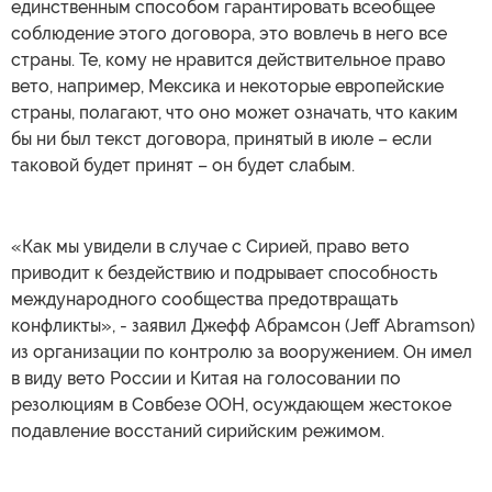
единственным способом гарантировать всеобщее
соблюдение этого договора, это вовлечь в него все
страны. Те, кому не нравится действительное право
вето, например, Мексика и некоторые европейские
страны, полагают, что оно может означать, что каким
бы ни был текст договора, принятый в июле – если
таковой будет принят – он будет слабым.
«Как мы увидели в случае с Сирией, право вето
приводит к бездействию и подрывает способность
международного сообщества предотвращать
конфликты», - заявил Джефф Абрамсон (Jeff Abramson)
из организации по контролю за вооружением. Он имел
в виду вето России и Китая на голосовании по
резолюциям в Совбезе ООН, осуждающем жестокое
подавление восстаний сирийским режимом.