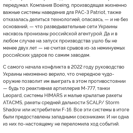
передумал. Компания Boeing, производящая жизненно
важные системы наведения для PAC-3 Patriot, также
отказалась делиться технологией, опасаясь, — и не без
оснований, — что разведывательные сети Украины
насквозь пронизаны российской агентурой. Да и в
любом случае на запуск производства ушло бы не
менее двух лет — не считая срывов из-за неминуемых
российских ударов по самим заводам.
С самого начала конфликта в 2022 году руководство
Украины неизменно верило, что очередное чудо-
оружие позволит им выиграть в этом противостоянии
— будь то реактивная артиллерия M-777, танки
Leopard, системы HIMARS и малые крылатые ракеты
ATACMS, ракеты средней дальности SCALP/ Storm
Shadow или истребители F-16. Все эти системы в итоге
были предоставлены западными союзниками. И ни одна
из них по-настоящему не переломила ход событий.