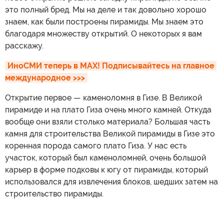
это полный бред. Мы на деле и так довольно хорошо
знаем, как были построены пирамиды. Мы знаем это
благодаря множеству открытий. О некоторых я вам
расскажу.
ИноСМИ теперь в MAX! Подписывайтесь на главное 
международное >>>
Открытие первое — каменоломня в Гизе. В Великой
пирамиде и на плато Гиза очень много камней. Откуда
вообще они взяли столько материала? Большая часть
камня для строительства Великой пирамиды в Гизе это
коренная порода самого плато Гиза. У нас есть
участок, который был каменоломней, очень большой
карьер в форме подковы к югу от пирамиды, который
использовался для извлечения блоков, шедших затем на
строительство пирамиды.