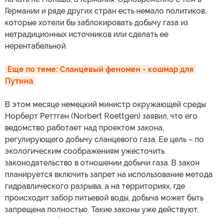
Германии и ряде других стран есть немало политиков,
которые хотели бы заблокировать добычу газа из
нетрадиционных источников или сделать ее
нерентабельной.
Еще по теме: Сланцевый феномен - кошмар для 
Путина
В этом месяце немецкий министр окружающей среды
Норберт Реттген (Norbert Roettgen) заявил, что его
ведомство работает над проектом закона,
регулирующего добычу сланцевого газа. Ее цель – по
экологическим соображениям ужесточить
законодательство в отношении добычи газа. В закон
планируется включить запрет на использование метода
гидравлического разрыва, а на территориях, где
происходит забор питьевой воды, добыча может быть
запрещена полностью. Такие законы уже действуют,