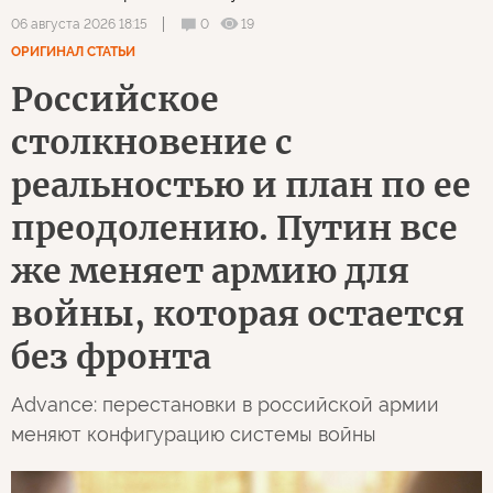
0
19
06 августа 2026 18:15
ОРИГИНАЛ СТАТЬИ
Российское
столкновение с
реальностью и план по ее
преодолению. Путин все
же меняет армию для
войны, которая остается
без фронта
Advance: перестановки в российской армии
меняют конфигурацию системы войны