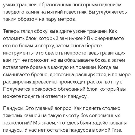
узких траншей, образованных повторным падением
твердого камня на мягкий известняк. Вы углубляетесь
таким образом на пару метров.
Теперь, глядя сбоку, вы видите узкие траншеи. Как
отломить блок, который вам нужен? Вы очерчиваете
его по бокам и сверху, затем снова берете
инструменты, это сделать непросто, ведь гравитация
вам тут не поможет, но вы обкалываете бока, а затем
вставляете бревна в каждую из траншей. Когда вы
смачиваете бревно, древесина расширяется, и по мере
расширения древесины происходит раскол вот тут.
Получается прекрасно обтесанный блок, который вы
можете поднять и отвезти к пандусу.
Пандусы. Это главный вопрос. Как поднять столько
тяжелых камней на такую высоту без современных
технологий? Мы знаем, что здесь были задействованы
пандусы. У нас нет остатков пандусов в самой Гизе.