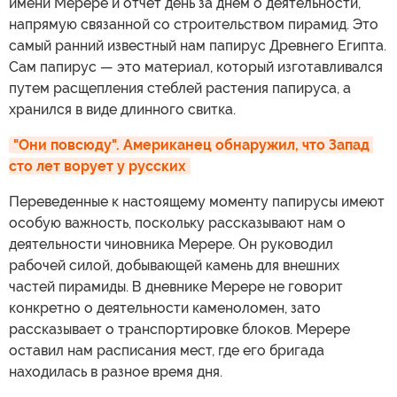
имени Мерере и отчет день за днем о деятельности,
напрямую связанной со строительством пирамид. Это
самый ранний известный нам папирус Древнего Египта.
Сам папирус — это материал, который изготавливался
путем расщепления стеблей растения папируса, а
хранился в виде длинного свитка.
"Они повсюду". Американец обнаружил, что Запад 
сто лет ворует у русских
Переведенные к настоящему моменту папирусы имеют
особую важность, поскольку рассказывают нам о
деятельности чиновника Мерере. Он руководил
рабочей силой, добывающей камень для внешних
частей пирамиды. В дневнике Мерере не говорит
конкретно о деятельности каменоломен, зато
рассказывает о транспортировке блоков. Мерере
оставил нам расписания мест, где его бригада
находилась в разное время дня.