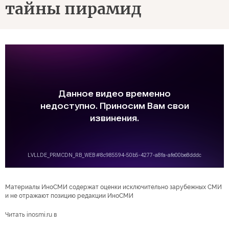
тайны пирамид
Материалы ИноСМИ содержат оценки исключительно зарубежных СМИ
и не отражают позицию редакции ИноСМИ
Читать inosmi.ru в