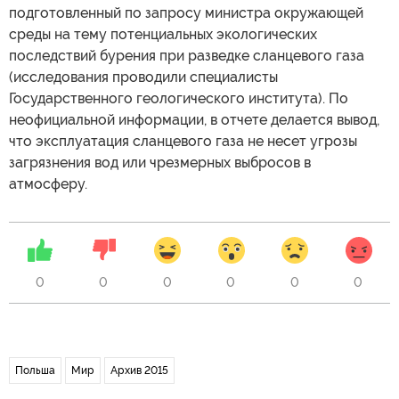
подготовленный по запросу министра окружающей
среды на тему потенциальных экологических
последствий бурения при разведке сланцевого газа
(исследования проводили специалисты
Государственного геологического института). По
неофициальной информации, в отчете делается вывод,
что эксплуатация сланцевого газа не несет угрозы
загрязнения вод или чрезмерных выбросов в
атмосферу.
0
0
0
0
0
0
Польша
Мир
Архив 2015