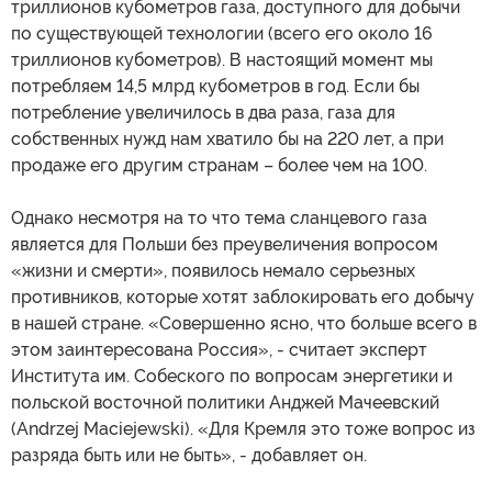
триллионов кубометров газа, доступного для добычи
по существующей технологии (всего его около 16
триллионов кубометров). В настоящий момент мы
потребляем 14,5 млрд кубометров в год. Если бы
потребление увеличилось в два раза, газа для
собственных нужд нам хватило бы на 220 лет, а при
продаже его другим странам – более чем на 100.
Однако несмотря на то что тема сланцевого газа
является для Польши без преувеличения вопросом
«жизни и смерти», появилось немало серьезных
противников, которые хотят заблокировать его добычу
в нашей стране. «Совершенно ясно, что больше всего в
этом заинтересована Россия», - считает эксперт
Института им. Собеского по вопросам энергетики и
польской восточной политики Анджей Мачеевский
(Andrzej Maciejewski). «Для Кремля это тоже вопрос из
разряда быть или не быть», - добавляет он.