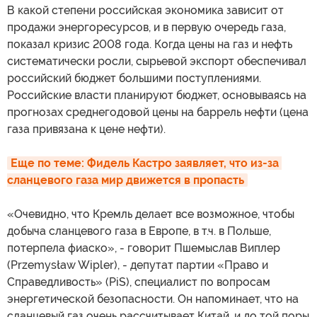
В какой степени российская экономика зависит от
продажи энергоресурсов, и в первую очередь газа,
показал кризис 2008 года. Когда цены на газ и нефть
систематически росли, сырьевой экспорт обеспечивал
российский бюджет большими поступлениями.
Российские власти планируют бюджет, основываясь на
прогнозах среднегодовой цены на баррель нефти (цена
газа привязана к цене нефти).
Еще по теме: Фидель Кастро заявляет, что из-за 
сланцевого газа мир движется в пропасть
«Очевидно, что Кремль делает все возможное, чтобы
добыча сланцевого газа в Европе, в т.ч. в Польше,
потерпела фиаско», - говорит Пшемыслав Виплер
(Przemysław Wipler), - депутат партии «Право и
Справедливость» (PiS), специалист по вопросам
энергетической безопасности. Он напоминает, что на
сланцевый газ очень рассчитывает Китай, и до той поры