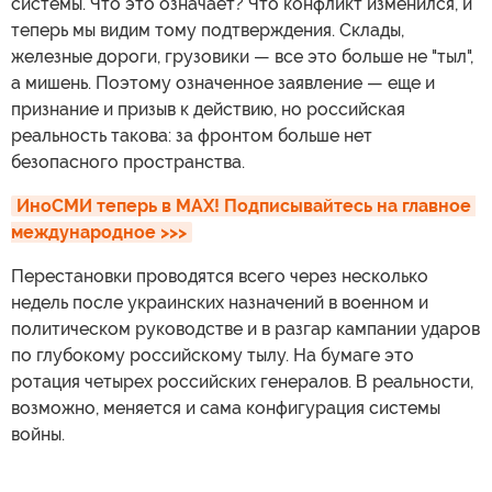
системы. Что это означает? Что конфликт изменился, и
теперь мы видим тому подтверждения. Склады,
железные дороги, грузовики — все это больше не "тыл",
а мишень. Поэтому означенное заявление — еще и
признание и призыв к действию, но российская
реальность такова: за фронтом больше нет
безопасного пространства.
ИноСМИ теперь в MAX! Подписывайтесь на главное 
международное >>>
Перестановки проводятся всего через несколько
недель после украинских назначений в военном и
политическом руководстве и в разгар кампании ударов
по глубокому российскому тылу. На бумаге это
ротация четырех российских генералов. В реальности,
возможно, меняется и сама конфигурация системы
войны.