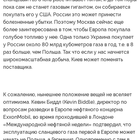
пока сам не станет газовым гигантом, он собирается
покупать его у США. России это может принести
болезненные убытки. Поэтому Москва сейчас еще
более заинтересована в том, чтобы Европа покупала
голубое топливо у нее. Одна только Украина покупает
у России около 80 млрд кубометров газа в год, т.е. в 8
раз больше, чем Польша. Так что если у нас начнется
широкомасштабная добыча, Киев может поменять
поставщика.
К сожалению, нынешнее положение вещей не вселяет
оптимизма. Кевин Биддл (Kevin Biddle), директор по
вопросам разведки в Европе нефтяного концерна
ExxonMobil, во время проходившей в Лондоне
«Международной нефтяной недели» подтвердил, что
эксплуатацию сланцевого газа первой в Европе может
начать не Польша, а Германия. Одновременно с тем в