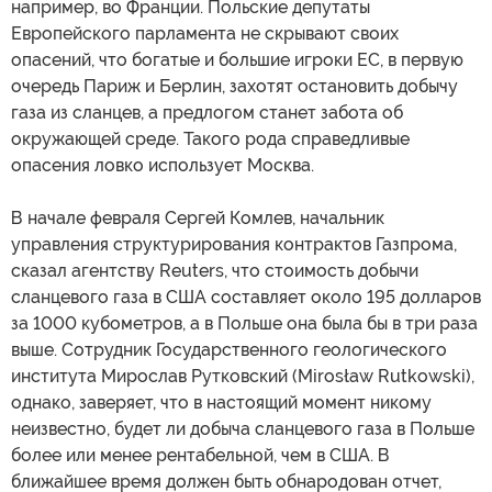
например, во Франции. Польские депутаты
Европейского парламента не скрывают своих
опасений, что богатые и большие игроки ЕС, в первую
очередь Париж и Берлин, захотят остановить добычу
газа из сланцев, а предлогом станет забота об
окружающей среде. Такого рода справедливые
опасения ловко использует Москва.
В начале февраля Сергей Комлев, начальник
управления структурирования контрактов Газпрома,
сказал агентству Reuters, что стоимость добычи
сланцевого газа в США составляет около 195 долларов
за 1000 кубометров, а в Польше она была бы в три раза
выше. Сотрудник Государственного геологического
института Мирослав Рутковский (Mirosław Rutkowski),
однако, заверяет, что в настоящий момент никому
неизвестно, будет ли добыча сланцевого газа в Польше
более или менее рентабельной, чем в США. В
ближайшее время должен быть обнародован отчет,