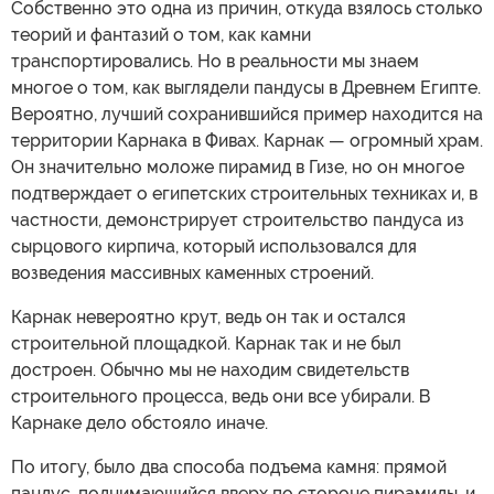
Собственно это одна из причин, откуда взялось столько
теорий и фантазий о том, как камни
транспортировались. Но в реальности мы знаем
многое о том, как выглядели пандусы в Древнем Египте.
Вероятно, лучший сохранившийся пример находится на
территории Карнака в Фивах. Карнак — огромный храм.
Он значительно моложе пирамид в Гизе, но он многое
подтверждает о египетских строительных техниках и, в
частности, демонстрирует строительство пандуса из
сырцового кирпича, который использовался для
возведения массивных каменных строений.
Карнак невероятно крут, ведь он так и остался
строительной площадкой. Карнак так и не был
достроен. Обычно мы не находим свидетельств
строительного процесса, ведь они все убирали. В
Карнаке дело обстояло иначе.
По итогу, было два способа подъема камня: прямой
пандус, поднимающийся вверх по стороне пирамиды, и