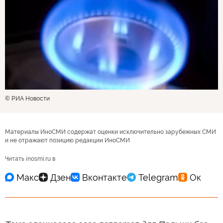
© РИА Новости
Материалы ИноСМИ содержат оценки исключительно зарубежных СМИ
и не отражают позицию редакции ИноСМИ
Читать inosmi.ru в