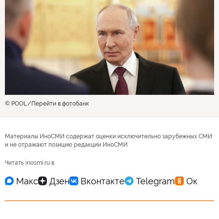
© POOL
Перейти в фотобанк
Материалы ИноСМИ содержат оценки исключительно зарубежных СМИ
и не отражают позицию редакции ИноСМИ
Читать inosmi.ru в