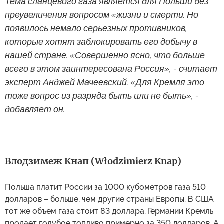
Тема сланцевого газа является для Польши без
преувеличения вопросом «жизни и смерти. Но
появилось немало серьезных противников,
которые хотят заблокировать его добычу в
нашей стране. «Совершенно ясно, что больше
всего в этом заинтересована Россия», - считает
эксперт Анджей Мачеевский. «Для Кремля это
тоже вопрос из разряда быть или не быть», -
добавляет он.
Влодзимеж Кнап (Włodzimierz Knap)
Польша платит России за 1000 кубометров газа 510
долларов – больше, чем другие страны Европы. В США
тот же объем газа стоит 83 доллара. Германии Кремль
продает голубое топливо примерно за 350 долларов. А