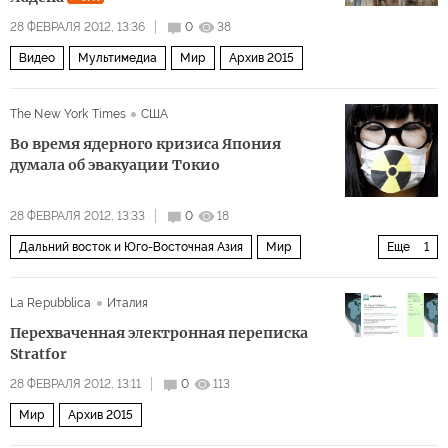
28 ФЕВРАЛЯ 2012, 13:36
0
38
Видео
Мультимедиа
Мир
Архив 2015
The New York Times
США
Во время ядерного кризиса Япония
думала об эвакуации Токио
28 ФЕВРАЛЯ 2012, 13:33
0
18
Дальний восток и Юго-Восточная Азия
Мир
Еще
1
Архив 2015
La Repubblica
Италия
Перехваченная электронная переписка
Stratfor
28 ФЕВРАЛЯ 2012, 13:11
0
113
Мир
Архив 2015