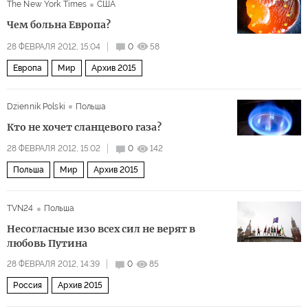
The New York Times
США
Чем больна Европа?
28 ФЕВРАЛЯ 2012, 15:04
0
58
Европа
Мир
Архив 2015
Dziennik Polski
Польша
Кто не хочет сланцевого газа?
28 ФЕВРАЛЯ 2012, 15:02
0
142
Польша
Мир
Архив 2015
TVN24
Польша
Несогласные изо всех сил не верят в
любовь Путина
28 ФЕВРАЛЯ 2012, 14:39
0
85
Россия
Архив 2015