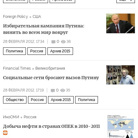
Дальний восток и Юго-Восточная Азия
Мир
Foreign Policy
США
Ближний Восток
Избирательная кампания Путина:
винить во всем мир вокруг
28 ФЕВРАЛЯ 2012, 17:34
0
36
Политика
Россия
Архив 2015
Financial Times
Великобритания
Социальные сети бросают вызов Путину
28 ФЕВРАЛЯ 2012, 17:19
0
35
Общество
Россия
Архив 2015
Политика
ИноСМИ
Россия
Добыча нефти в странах ОПЕК в 2010-2011