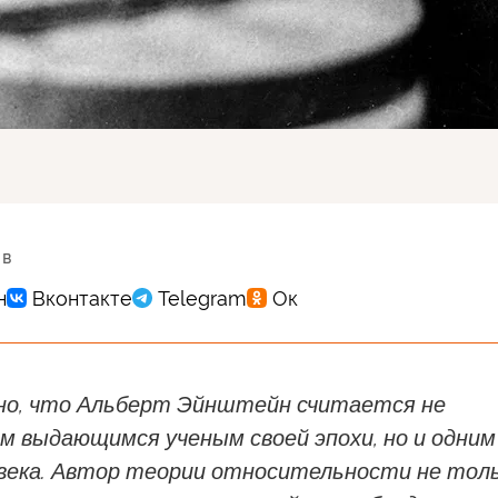
 в
но, что Альберт Эйнштейн считается не
 выдающимся ученым своей эпохи, но и одним
 века. Автор теории относительности не тол