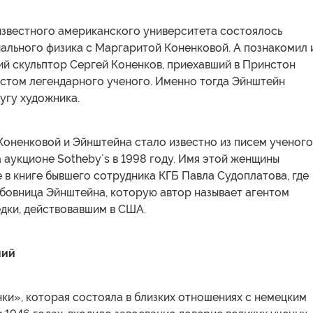
 известного американского университета состоялось
ального физика с Маргаритой Коненковой. А познакомил 
ий скульптор Сергей Коненков, приехавший в Принстон
юстом легендарного ученого. Именно тогда Эйнштейн
угу художника.
оненковой и Эйнштейна стало известно из писем ученого
 аукционе Sotheby´s в 1998 году. Имя этой женщины
 в книге бывшего сотрудника КГБ Павла Судоплатова, где
бовница Эйнштейна, которую автор называет агентом
дки, действовавшим в США.
ний
ки», которая состояла в близких отношениях с немецким