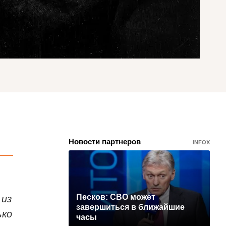
Новости партнеров
INFOX
 из
Песков: СВО может
завершиться в ближайшие
ько
часы