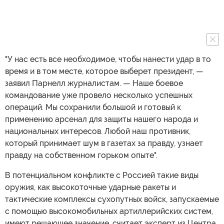
"У нас есть все необходимое, чтобы нанести удар в то
время и в том месте, которое выберет президент, —
заявил Парнелл журналистам. — Наше боевое
командование уже провело несколько успешных
операций. Мы сохранили большой и готовый к
применению арсенал для защиты нашего народа и
национальных интересов. Любой наш противник,
который принимает шум в газетах за правду, узнает
правду на собственном горьком опыте".
В потенциальном конфликте с Россией такие виды
оружия, как высокоточные ударные ракеты и
тактические комплексы сухопутных войск, запускаемые
с помощью высокомобильных артиллерийских систем,
имеют решающее значение, считает эксперт из Центра