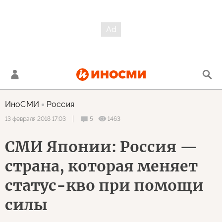
ИноСМИ
Россия
5
1463
13 февраля 2018 17:03
СМИ Японии: Россия —
страна, которая меняет
статус-кво при помощи
силы