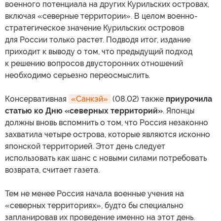
военного потенциала на других Курильских островах,
включая «северные территории». В целом военно-
стратегическое значение Курильских островов
для России только растет. Подводя итог, издание
приходит к выводу о том, что предыдущий подход
к решению вопросов двусторонних отношений
необходимо серьезно переосмыслить.
Консервативная
«Санкэй»
(08.02) также
приурочила
статью ко Дню «северных территорий»
. Японцы
должны вновь вспомнить о том, что Россия незаконно
захватила четыре острова, которые являются исконно
японской территорией. Этот день следует
использовать как шанс с новыми силами потребовать
возврата, считает газета.
Тем не менее Россия начала военные учения на
«северных территориях», будто бы специально
запланировав их проведение именно на этот день.