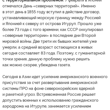
с территориальной проблемой
. 7 февраля в Японии
отмечался День «северных территорий». Именно
в этот день в 1855 году вступил в действие договор,
устанавливающий морскую границу между Россией
и Японией к северу от острова Итуруп. Прошло уже
более 73 года с того времени, как СССР оккупировал
«северные территории» в последние дни Второй
мировой войны. Две трети их бывших жителей уже
умерли, а средний возраст остающихся в живых
сегодня составляет 83 года. Поэтому, с гуманитарной
точки зрения, данную проблему нужно решить
как можно скорее, убеждена газета.
Сегодня в Азии идет усиление американского военного
присутствия за счет развертывания американской
системы ПРО на фоне северокорейских ядерной
и ракетной угроз. Встревоженная Россия решает
допустить военных к использованию гражданского
аэродрома на Итурупе, занимается усилением