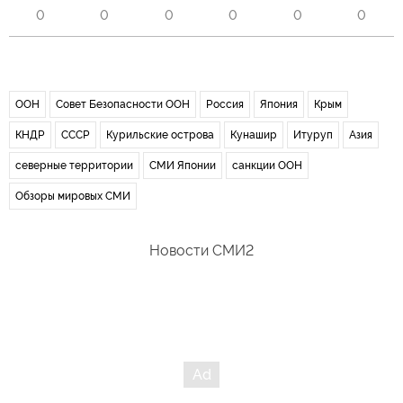
0
0
0
0
0
0
ООН
Совет Безопасности ООН
Россия
Япония
Крым
КНДР
СССР
Курильские острова
Кунашир
Итуруп
Азия
северные территории
СМИ Японии
санкции ООН
Обзоры мировых СМИ
Новости СМИ2