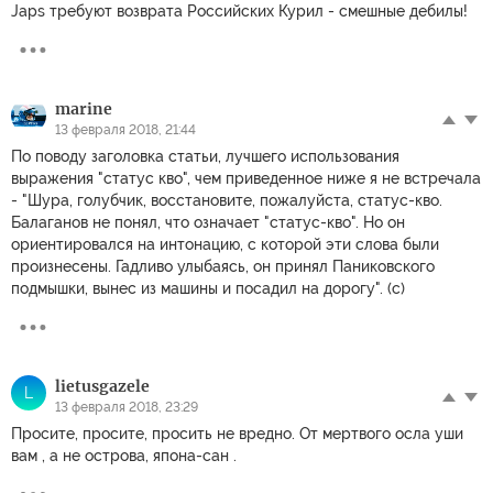
Japs требуют возврата Российских Курил - смешные дебилы!
marine
13 февраля 2018, 21:44
По поводу заголовка статьи, лучшего использования
выражения "статус кво", чем приведенное ниже я не встречала
- "Шура, голубчик, восстановите, пожалуйста, статус-кво.
Балаганов не понял, что означает "статус-кво". Но он
ориентировался на интонацию, с которой эти слова были
произнесены. Гадливо улыбаясь, он принял Паниковского
подмышки, вынес из машины и посадил на дорогу". (с)
lietusgazele
L
13 февраля 2018, 23:29
Просите, просите, просить не вредно. От мертвого осла уши
вам , а не острова, япона-сан .