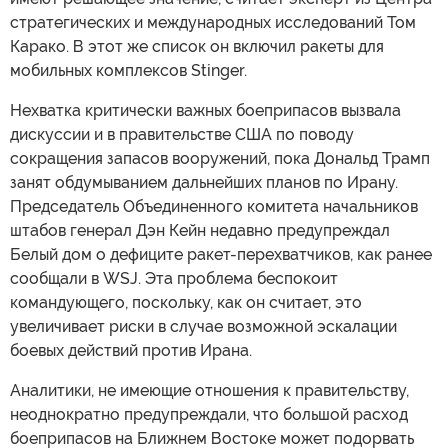
стратегических и международных исследований Том
Карако. В этот же список он включил ракеты для
мобильных комплексов Stinger.
Нехватка критически важных боеприпасов вызвала
дискуссии и в правительстве США по поводу
сокращения запасов вооружений, пока Дональд Трамп
занят обдумыванием дальнейших планов по Ирану.
Председатель Объединенного комитета начальников
штабов генерал Дэн Кейн недавно предупреждал
Белый дом о дефиците ракет-перехватчиков, как ранее
сообщали в WSJ. Эта проблема беспокоит
командующего, поскольку, как он считает, это
увеличивает риски в случае возможной эскалации
боевых действий против Ирана.
Аналитики, не имеющие отношения к правительству,
неоднократно предупреждали, что большой расход
боеприпасов на Ближнем Востоке может подорвать