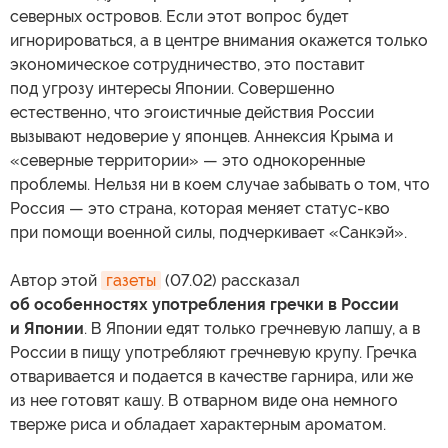
северных островов. Если этот вопрос будет
игнорироваться, а в центре внимания окажется только
экономическое сотрудничество, это поставит
под угрозу интересы Японии. Совершенно
естественно, что эгоистичные действия России
вызывают недоверие у японцев. Аннексия Крыма и
«северные территории» — это однокоренные
проблемы. Нельзя ни в коем случае забывать о том, что
Россия — это страна, которая меняет статус-кво
при помощи военной силы, подчеркивает «Санкэй».
Автор этой
газеты
(07.02) рассказал
об особенностях употребления гречки в России
и Японии
. В Японии едят только гречневую лапшу, а в
России в пищу употребляют гречневую крупу. Гречка
отваривается и подается в качестве гарнира, или же
из нее готовят кашу. В отварном виде она немного
тверже риса и обладает характерным ароматом.