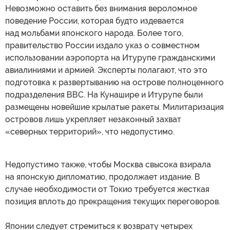
Невозможно оставить без внимания вероломное
поведение России, которая будто издевается
над мольбами японского народа. Более того,
правительство России издало указ о совместном
использовании аэропорта на Итурупе гражданскими
авиалиниями и армией. Эксперты полагают, что это
подготовка к развертыванию на острове полноценного
подразделения ВВС. На Кунашире и Итурупе были
размещены новейшие крылатые ракеты. Милитаризация
островов лишь укрепляет незаконный захват
«северных территорий», что недопустимо.
Недопустимо также, чтобы Москва свысока взирала
на японскую дипломатию, продолжает издание. В
случае необходимости от Токио требуется жесткая
позиция вплоть до прекращения текущих переговоров.
Японии следует стремиться к возврату четырех