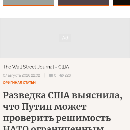
The Wall Street Journal
США
0
226
07 августа 2026 22:02
ОРИГИНАЛ СТАТЬИ
Разведка США выяснила,
что Путин может
проверить решимость
НАТО ограниченным