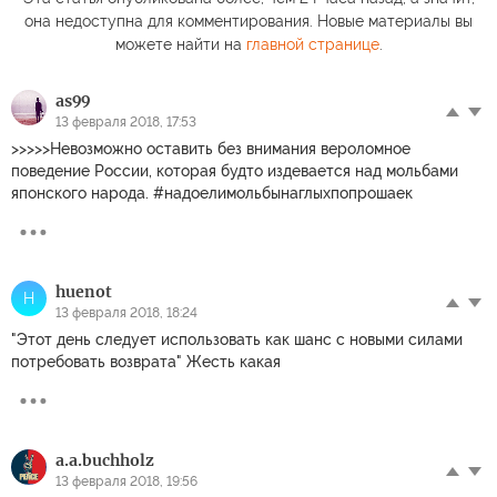
она недоступна для комментирования. Новые материалы вы
можете найти на
главной странице
.
as99
13 февраля 2018, 17:53
>>>>>Невозможно оставить без внимания вероломное
поведение России, которая будто издевается над мольбами
японского народа. #надоелимольбынаглыхпопрошаек
huenot
H
13 февраля 2018, 18:24
"Этот день следует использовать как шанс с новыми силами
потребовать возврата" Жесть какая
a.a.buchholz
13 февраля 2018, 19:56