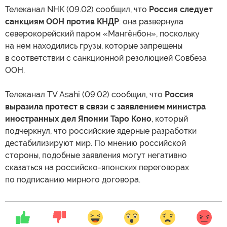
Телеканал NHK (09.02) сообщил, что
Россия следует
санкциям ООН против КНДР
: она развернула
северокорейский паром «Мангёнбон», поскольку
на нем находились грузы, которые запрещены
в соответствии с санкционной резолюцией Совбеза
ООН.
Телеканал TV Asahi (09.02) сообщил, что
Россия
выразила протест в связи с заявлением министра
иностранных дел Японии Таро Коно
, который
подчеркнул, что российские ядерные разработки
дестабилизируют мир. По мнению российской
стороны, подобные заявления могут негативно
сказаться на российско-японских переговорах
по подписанию мирного договора.