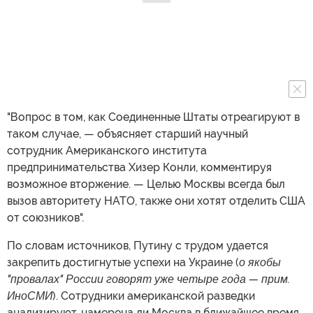
"Вопрос в том, как Соединенные Штаты отреагируют в
таком случае, — объясняет старший научный
сотрудник Американского института
предпринимательства Хизер Конли, комментируя
возможное вторжение. — Целью Москвы всегда был
вызов авторитету НАТО, также они хотят отделить США
от союзников".
По словам источников, Путину с трудом удается
закрепить достигнутые успехи на Украине (
о якобы
"провалах" России говорят уже четыре года — прим.
ИноСМИ
). Сотрудники американской разведки
анализируют, намерена ли Москва в ближайшее время