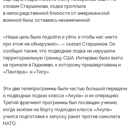
словам Старшинова, лодка проплыла
в непосредственной близости от американской
военной базы, оставаясь незамеченной.
«Наша цель была подойти и уйти, и чтобы нас никто
при этом не обнаружил», — сказал Старшинов. Он
сообщил также, что подводная лодка не нарушила
территориальную границу США. Интервью было взято
на причале в Гаджиево, к которому пришвартованы и
«Пантера», и «Тигр».
Эти две телепрограммы были частью большой передачи
о подводных лодках класса «Акула» и их операциях.
Третий фрагмент программы был посвящен учению,
когда экипаж на борту подлодки класса «Акула»
учился подготовке к запуску ракет против самолета
НАТО.