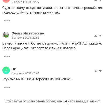
5 апреля 2018, 21:25
Судя по всему, шведы покусали норвегов в поисках российских
подлодок… Ну чо, викинги как-никак…
Очень Интерессно
5 апреля 2018, 22:53
Вымерли викинги. Остались домохозяйки и гейрОПАслужащие.
Надо наращивать экспорт вазелина и латекса.
ЭР
Э
6 апреля 2018, 01:24
...тухлые мышки не интересны нашей кошке...
Эта статья опубликована более, чем 24 часа назад, а значит,