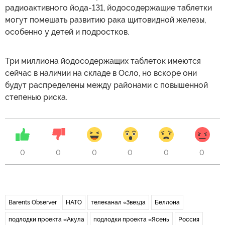
радиоактивного йода-131, йодосодержащие таблетки
могут помешать развитию рака щитовидной железы,
особенно у детей и подростков.
Три миллиона йодосодержащих таблеток имеются
сейчас в наличии на складе в Осло, но вскоре они
будут распределены между районами с повышенной
степенью риска.
0
0
0
0
0
0
Barents Observer
НАТО
телеканал «Звезда
Беллона
подлодки проекта «Акула
подлодки проекта «Ясень
Россия