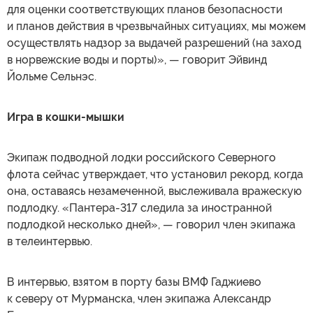
для оценки соответствующих планов безопасности
и планов действия в чрезвычайных ситуациях, мы можем
осуществлять надзор за выдачей разрешений (на заход
в норвежские воды и порты)», — говорит Эйвинд
Йольме Сельнэс.
Игра в кошки-мышки
Экипаж подводной лодки российского Северного
флота сейчас утверждает, что установил рекорд, когда
она, оставаясь незамеченной, выслеживала вражескую
подлодку. «Пантера-317 следила за иностранной
подлодкой несколько дней», — говорил член экипажа
в телеинтервью.
В интервью, взятом в порту базы ВМФ Гаджиево
к северу от Мурманска, член экипажа Александр