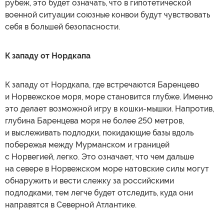
рубеж, это будет означать, что в гипотетической
военной ситуации союзные конвои будут чувствовать
себя в большей безопасности.
К западу от Нордкапа
К западу от Нордкапа, где встречаются Баренцево
и Норвежское моря, море становится глубже. Именно
это делает возможной игру в кошки-мышки. Напротив,
глубина Баренцева моря не более 250 метров,
и выслеживать подлодки, покидающие базы вдоль
побережья между Мурманском и границей
с Норвегией, легко. Это означает, что чем дальше
на севере в Норвежском море натовские силы могут
обнаружить и вести слежку за российскими
подлодками, тем легче будет отследить, куда они
направятся в Северной Атлантике.