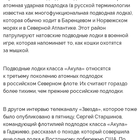
атомная ударная подлодка (в русской терминологии
известна как многофункциональная подводная лодка),
которая обычно ходит в Баренцевом и Норвежском
морях и в Северной Атлантике. Этот район
патрулируют натовские подводные лодки в военной
игре, которая напоминает то, как кошки охотятся
за мышкой.
Подводные лодки класса «Акула» относятся
к третьему поколению атомных подлодок
в российском Северном флоте. Их считают гораздо
более тихими, чем прежние российские подлодки.
В другом интервью телеканалу «Звезда», которое тоже
было опубликовано в пятницу, Сергей Старшинов,
командующий флотилией подлодок класса «Акула»
в Гаджиево, рассказал о походе, который совершила
еще одна лодка к Восточному побережью США. По