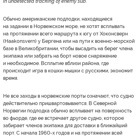
in undetected tracking of enemy sub.
Обычно американские подлодки, находящиеся
на задании в Норвежском море, не хотят всплывать
на протяжении всего маршрута к югу от Хоконсверн
(Haakonsvern) у Бергена или на пути к военно-морской
базе в Великобритании, чтобы высадить на берег члена
экипажа или забрать на борт новое снаряжение
и необходимое. Всплытие вблизи района, где
происходит игра в кошки-мышки с русскими, экономит
время.
Не все заходы в норвежские порты означают, что судно
действительно пришвартовывается. В Северной
Норвегии подлодка обычно всплывает на поверхность
во фьорде, где ее встречает другое судно, которое
забирает членов экипажа для доставки в ближайший
порт. С начала 1960-х годов и на протяжении всей