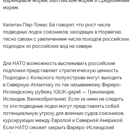
Баренцевом морем, Балтийским морем и Средиземным
морем.
Капитан Пер-Томас Бё говорит, что рост числа
подводных лодок союзников, заходящих в Норвегию,
тесно связан с увеличением числа походов российских
подлодок из российских вод на севере.
Для НАТО возможность выслеживать российские
подложки представляет стратегическую ценность.
Подлодки с Кольского полуострова могут выходить
в Северную Атлантику по так называемому Фареро-
Исландскому рубежу (GIUK-gapet — Гренландия,
Исландия, Великобритания). Если за ними не следить,
то эти подводные лодки могут представлять собой
потенциальную угрозу для военных судов союзников,
курсирующих между Европой и Северной Америкой.
Если НАТО сможет закрыть Фареро-Исландский