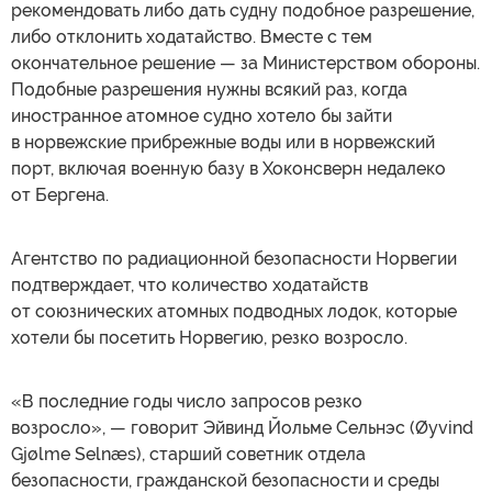
рекомендовать либо дать судну подобное разрешение,
либо отклонить ходатайство. Вместе с тем
окончательное решение — за Министерством обороны.
Подобные разрешения нужны всякий раз, когда
иностранное атомное судно хотело бы зайти
в норвежские прибрежные воды или в норвежский
порт, включая военную базу в Хоконсверн недалеко
от Бергена.
Агентство по радиационной безопасности Норвегии
подтверждает, что количество ходатайств
от союзнических атомных подводных лодок, которые
хотели бы посетить Норвегию, резко возросло.
«В последние годы число запросов резко
возросло», — говорит Эйвинд Йольме Сельнэс (Øyvind
Gjølme Selnæs), старший советник отдела
безопасности, гражданской безопасности и среды