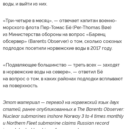
воды, и выйти из них.
«Три-четыре в месяц», — отвечает капитан военно-
морского флота Пер-Томас Бё (Per-Thomas Bøe)
из Министерства обороны на вопрос «Баренц
обсервер» (Barents Observer) о том, сколько союзных
подлодок посетили норвежские воды в 2017 году.
«Подавляющее большинство — треть всех — заходят
в норвежские воды на севере», — ответил Бё
на вопрос о том, в каких районах подлодки всплывают
на поверхность.
Этот материал — перевод на норвежский язык двух
статей, ранее опубликованных в The Barents Observer:
Nuclear submarines inshore Norway 3 to 4 times monthly
и Northern Fleet submarine claims Russian record