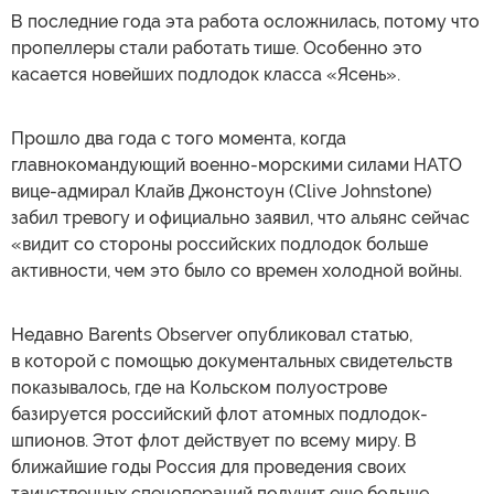
В последние года эта работа осложнилась, потому что
пропеллеры стали работать тише. Особенно это
касается новейших подлодок класса «Ясень».
Прошло два года с того момента, когда
главнокомандующий военно-морскими силами НАТО
вице-адмирал Клайв Джонстоун (Clive Johnstone)
забил тревогу и официально заявил, что альянс сейчас
«видит со стороны российских подлодок больше
активности, чем это было со времен холодной войны.
Недавно Barents Observer опубликовал статью,
в которой с помощью документальных свидетельств
показывалось, где на Кольском полуострове
базируется российский флот атомных подлодок-
шпионов. Этот флот действует по всему миру. В
ближайшие годы Россия для проведения своих
таинственных спецопераций получит еще больше