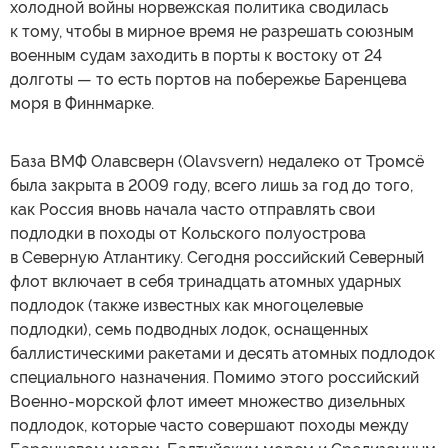
холодной войны норвежская политика сводилась
к тому, чтобы в мирное время не разрешать союзным
военным судам заходить в порты к востоку от 24
долготы — то есть портов на побережье Баренцева
моря в Финнмарке.
База ВМФ Олавсверн (Olavsvern) недалеко от Тромсё
была закрыта в 2009 году, всего лишь за год до того,
как Россия вновь начала часто отправлять свои
подлодки в походы от Кольского полуострова
в Северную Атлантику. Сегодня российский Северный
флот включает в себя тринадцать атомных ударных
подлодок (также известных как многоцелевые
подлодки), семь подводных лодок, оснащенных
баллистическими ракетами и десять атомных подлодок
специального назначения. Помимо этого российский
Военно-морской флот имеет множество дизельных
подлодок, которые часто совершают походы между