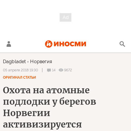
Dagbladet
Норвегия
14
9672
05 апреля 2018 19:30
ОРИГИНАЛ СТАТЬИ
Охота на атомные
подлодки у берегов
Норвегии
активизируется