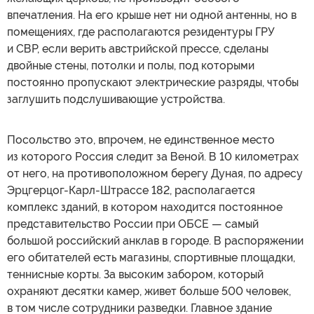
впечатления. На его крыше нет ни одной антенны, но в
помещениях, где располагаются резидентуры ГРУ
и СВР, если верить австрийской прессе, сделаны
двойные стены, потолки и полы, под которыми
постоянно пропускают электрические разряды, чтобы
заглушить подслушивающие устройства.
Посольство это, впрочем, не единственное место
из которого Россия следит за Веной. В 10 километрах
от него, на противоположном берегу Дуная, по адресу
Эрцгерцог-Карл-Штрассе 182, располагается
комплекс зданий, в котором находится постоянное
представительство России при ОБСЕ — самый
большой российский анклав в городе. В распоряжении
его обитателей есть магазины, спортивные площадки,
теннисные корты. За высоким забором, который
охраняют десятки камер, живет больше 500 человек,
в том числе сотрудники разведки. Главное здание