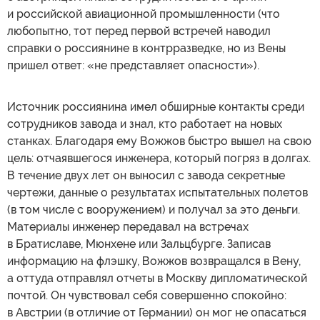
и российской авиационной промышленности (что
любопытно, тот перед первой встречей наводил
справки о россиянине в контрразведке, но из Вены
пришел ответ: «не представляет опасности»).
Источник россиянина имел обширные контакты среди
сотрудников завода и знал, кто работает на новых
станках. Благодаря ему Вожжов быстро вышел на свою
цель: отчаявшегося инженера, который погряз в долгах.
В течение двух лет он выносил с завода секретные
чертежи, данные о результатах испытательных полетов
(в том числе с вооружением) и получал за это деньги.
Материалы инженер передавал на встречах
в Братиславе, Мюнхене или Зальцбурге. Записав
информацию на флэшку, Вожжов возвращался в Вену,
а оттуда отправлял отчеты в Москву дипломатической
почтой. Он чувствовал себя совершенно спокойно:
в Австрии (в отличие от Германии) он мог не опасаться