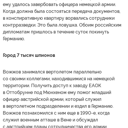
ему удалось завербовать офицера немецкой армии.
Когда должна была состояться передача документов,
в конспиративную квартиру ворвались сотрудники
контрразведки. Это была ловушка. Обоим российским
дипломатам пришлось в течение суток покинуть
Германию.
Город 7 тысяч шпионов
Вожжов занимался вертолетом параллельно
со своими коллегами, находившимися на немецкой
территории. Получить доступ к заводу ЕАОК
в Оттобрунне под Мюнхеном ему помог младший
офицер австрийской армии, который служил
в вертолетном подразделении и ездил в Германию.
Вожжов познакомился с ним еще в 1990-е, когда
служил военным атташе в Вене и обсуждал
с австрийцем планы сотрудничества его армии