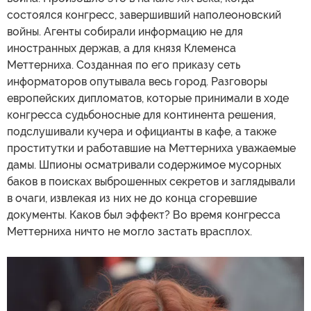
состоялся конгресс, завершивший наполеоновский
войны. Агенты собирали информацию не для
иностранных держав, а для князя Клеменса
Меттерниха. Созданная по его приказу сеть
информаторов опутывала весь город. Разговоры
европейских дипломатов, которые принимали в ходе
конгресса судьбоносные для континента решения,
подслушивали кучера и официанты в кафе, а также
проститутки и работавшие на Меттерниха уважаемые
дамы. Шпионы осматривали содержимое мусорных
баков в поисках выброшенных секретов и заглядывали
в очаги, извлекая из них не до конца сгоревшие
документы. Каков был эффект? Во время конгресса
Меттерниха ничто не могло застать врасплох.