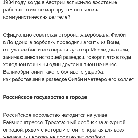
1934 году, когда в Австрии вспыхнуло восстание
рабочих, этим же маршрутом он вывозил
коммунистических деятелей.
Официально советская сторона завербовала Филби
в Лондоне, а вербовку проводили агенты из Вены,
оттуда же был и его первый куратор. Исследователи,
занимающиеся историей разведки, говорят, что в годы
холодной войны ни один другой шпион не нанес
Великобритании такого большого ущерба,
как работавший в разведке Филби и четверо его коллег.
Российское государство в городе
Российское посольство находится на улице
Райзнерштрассе. Трехэтажный особняк за ажурной
оградой, рядом с которым стоит открытая для всех
желающих церковь, не производит особого