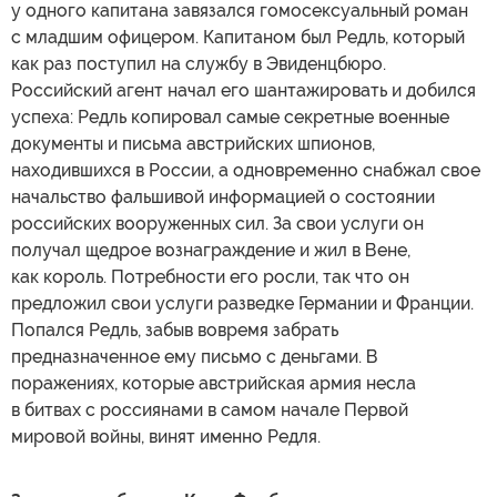
у одного капитана завязался гомосексуальный роман
с младшим офицером. Капитаном был Редль, который
как раз поступил на службу в Эвиденцбюро.
Российский агент начал его шантажировать и добился
успеха: Редль копировал самые секретные военные
документы и письма австрийских шпионов,
находившихся в России, а одновременно снабжал свое
начальство фальшивой информацией о состоянии
российских вооруженных сил. За свои услуги он
получал щедрое вознаграждение и жил в Вене,
как король. Потребности его росли, так что он
предложил свои услуги разведке Германии и Франции.
Попался Редль, забыв вовремя забрать
предназначенное ему письмо с деньгами. В
поражениях, которые австрийская армия несла
в битвах с россиянами в самом начале Первой
мировой войны, винят именно Редля.