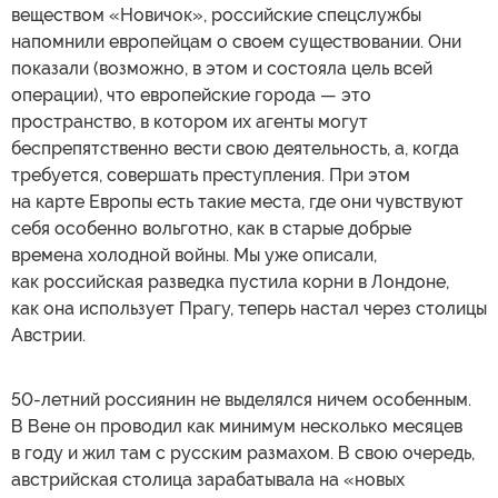
веществом «Новичок», российские спецслужбы
напомнили европейцам о своем существовании. Они
показали (возможно, в этом и состояла цель всей
операции), что европейские города — это
пространство, в котором их агенты могут
беспрепятственно вести свою деятельность, а, когда
требуется, совершать преступления. При этом
на карте Европы есть такие места, где они чувствуют
себя особенно вольготно, как в старые добрые
времена холодной войны. Мы уже описали,
как российская разведка пустила корни в Лондоне,
как она использует Прагу, теперь настал через столицы
Австрии.
50-летний россиянин не выделялся ничем особенным.
В Вене он проводил как минимум несколько месяцев
в году и жил там с русским размахом. В свою очередь,
австрийская столица зарабатывала на «новых