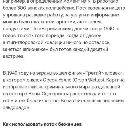
например, в определенный момент на КГБ работало
более 300 венских полицейских. Послевоенная нищета
упрощала разведке работу: за услуги и информацию
можно было платить сигаретами, алкоголем,
продуктами. По американским данным конца 1940-х
годов, то есть того периода, когда от давней
антигитлеровской коалиции ничего не осталось,
заняться шпионажем был готов каждый десятый
австриец.
В 1949 году на экраны вышел фильм «Третий человек»,
в котором снялся Орсон Уэллс (Orson Welles). Картина
изображает жизнь криминального мира разделенной
на сектора Вены. Сценаристы рассказывали то, что
всем и так было известно: Вена считалась «шпионским
эльдорадо».
Как использовать поток беженцев