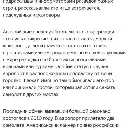
подрабатывали информаторами разведок разных
стран: рассказывали, кто и где встречается,
подслушивали разговоры.
Австрийские спецслужбы знали, что конференции —
это лишь прикрытие, а их страна стала ярмаркой
шпионов, где легко завязать контакты не только
с россиянами или американцами, но и с действующими
в мире разведки все более активно китайцами,
иранцами или турками. Особый статус получил
аэропорт в расположенном неподалеку от Вены
городке Швехат. Именно там обменивали агентов
или принимали гостей, которым запретили сажать
самолет в других местах.
Последний обмен, вызвавший большой резонанс,
состоялся в 2010 году. В аэропорт прилетело два
самолета. Американский лайнер привез российских