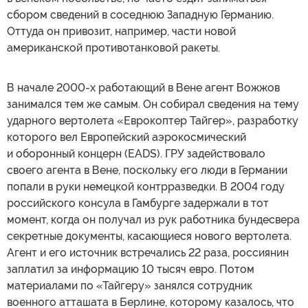
сбором сведений в соседнюю Западную Германию.
Оттуда он привозит, например, части новой
американской противотанковой ракеты.
В начале 2000-х работающий в Вене агент Вожжов
занимался тем же самым. Он собирал сведения на тему
ударного вертолета «Еврокоптер Тайгер», разработку
которого вел Европейский аэрокосмический
и оборонный концерн (EADS). ГРУ задействовало
своего агента в Вене, поскольку его люди в Германии
попали в руки немецкой контрразведки. В 2004 году
российского консула в Гамбурге задержали в тот
момент, когда он получал из рук работника бундесвера
секретные документы, касающиеся нового вертолета.
Агент и его источник встречались 22 раза, россиянин
заплатил за информацию 10 тысяч евро. Потом
материалами по «Тайгеру» занялся сотрудник
военного атташата в Берлине, которому казалось, что