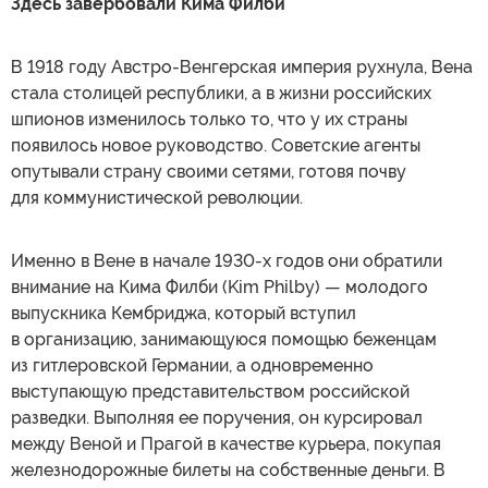
Здесь завербовали Кима Филби
В 1918 году Австро-Венгерская империя рухнула, Вена
стала столицей республики, а в жизни российских
шпионов изменилось только то, что у их страны
появилось новое руководство. Советские агенты
опутывали страну своими сетями, готовя почву
для коммунистической революции.
Именно в Вене в начале 1930-х годов они обратили
внимание на Кима Филби (Kim Philby) — молодого
выпускника Кембриджа, который вступил
в организацию, занимающуюся помощью беженцам
из гитлеровской Германии, а одновременно
выступающую представительством российской
разведки. Выполняя ее поручения, он курсировал
между Веной и Прагой в качестве курьера, покупая
железнодорожные билеты на собственные деньги. В