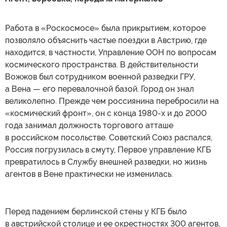
Работа в «Роскосмосе» была прикрытием, которое
позволяло объяснить частые поездки в Австрию, где
находится, в частности, Управление ООН по вопросам
космического пространства. В действительности
Вожжов был сотрудником военной разведки ГРУ,
а Вена — его перевалочной базой. Город он знал
великолепно. Прежде чем россиянина перебросили на
«космический фронт», он с конца 1980-х и до 2000
года занимал должность торгового атташе
в российском посольстве. Советский Союз распался,
Россия погрузилась в смуту, Первое управление КГБ
превратилось в Службу внешней разведки, но жизнь
агентов в Вене практически не изменилась.
Перед падением берлинской стены у КГБ было
в австрийской столице и ее окрестностях 300 агентов,