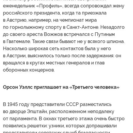
еженедельник «Профиль», всегда сопровождал жену
российского президента, когда та приезжала
в Австрию, например, на чемпионат мира
по горнолыжному спорту в Санкт-Антоне. Незадолго
до своего ареста Вожжов встречался с Путиным
в Гватемале. Такие связи бывают не у всякого шпиона.
Насколько широкая сеть контактов была у него
в Австрии, выяснилось только после задержания: он
вращался в кругах местных генералов и глав
оборонных концернов.
Орсон Уэллс приглашает на «Третьего человека»
В 1945 году представители СССР разместились
во дворце Эпштайн, расположенном неподалеку
от парламента. В окнах третьего этажа очень быстро
появились решетки: узники, которых допрашивали
представители советских служб безопасности