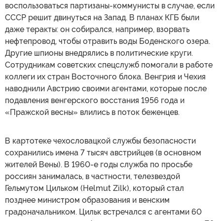
воспользоваться партизаны-коммунисты в случае, если
СССР решит двинуться на Запад. В планах КГБ были
даже теракты: он собирался, например, взорвать
нефтепровод, чтобы отравить воды Боденского озера.
Другие шпионы внедрялись в политические круги.
Сотрудникам советских спецслужб помогали в работе
коллеги их стран Восточного блока. Венгрия и Чехия
наводнили Австрию своими агентами, которые после
подавления венгерского восстания 1956 года и
«Пражской весны» влились в поток беженцев.
В картотеке чехословацкой службы безопасности
сохранились имена 7 тысяч австрийцев (в основном
жителей Вены). В 1960-е годы служба по просьбе
россиян занималась, в частности, телезвездой
Гельмутом Цильком (Helmut Zilk), который стал
позднее министром образования и венским
градоначальником. Цильк встречался с агентами 60