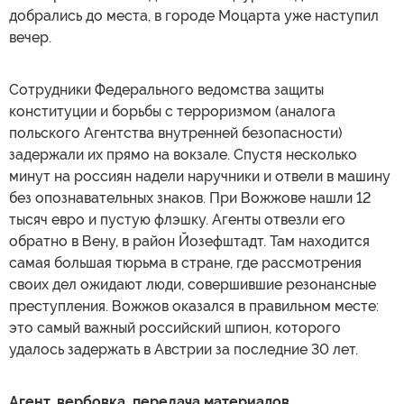
добрались до места, в городе Моцарта уже наступил
вечер.
Сотрудники Федерального ведомства защиты
конституции и борьбы с терроризмом (аналога
польского Агентства внутренней безопасности)
задержали их прямо на вокзале. Спустя несколько
минут на россиян надели наручники и отвели в машину
без опознавательных знаков. При Вожжове нашли 12
тысяч евро и пустую флэшку. Агенты отвезли его
обратно в Вену, в район Йозефштадт. Там находится
самая большая тюрьма в стране, где рассмотрения
своих дел ожидают люди, совершившие резонансные
преступления. Вожжов оказался в правильном месте:
это самый важный российский шпион, которого
удалось задержать в Австрии за последние 30 лет.
Агент, вербовка, передача материалов