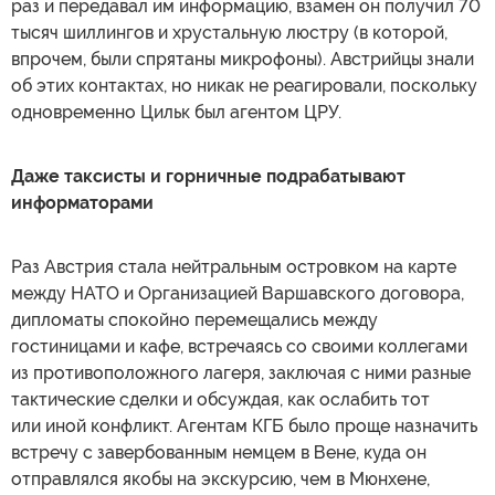
раз и передавал им информацию, взамен он получил 70
тысяч шиллингов и хрустальную люстру (в которой,
впрочем, были спрятаны микрофоны). Австрийцы знали
об этих контактах, но никак не реагировали, поскольку
одновременно Цильк был агентом ЦРУ.
Даже таксисты и горничные подрабатывают
информаторами
Раз Австрия стала нейтральным островком на карте
между НАТО и Организацией Варшавского договора,
дипломаты спокойно перемещались между
гостиницами и кафе, встречаясь со своими коллегами
из противоположного лагеря, заключая с ними разные
тактические сделки и обсуждая, как ослабить тот
или иной конфликт. Агентам КГБ было проще назначить
встречу с завербованным немцем в Вене, куда он
отправлялся якобы на экскурсию, чем в Мюнхене,