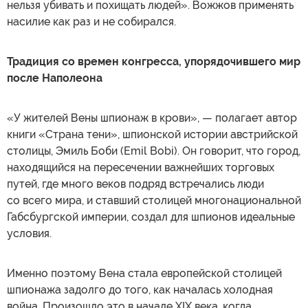
нельзя убивать и похищать людей». Вожжов применять
насилие как раз и не собирался.
Традиция со времен конгресса, упорядочившего мир
после Наполеона
«У жителей Вены шпионаж в крови», — полагает автор
книги «Страна тени», шпионской истории австрийской
столицы, Эмиль Боби (Emil Bobi). Он говорит, что город,
находящийся на пересечении важнейших торговых
путей, где много веков подряд встречались люди
со всего мира, и ставший столицей многонациональной
Габсбургской империи, создал для шпионов идеальные
условия.
Именно поэтому Вена стала европейской столицей
шпионажа задолго до того, как началась холодная
война. Произошло это в начале XIX века, когда