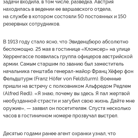
задачи входила, в том числе, разведка. Австрия
находилась в ведении ее варшавского отдела,
на службе в котором состояли 50 постоянных и 150
резервных сотрудников.
В 1913 году стало ясно, что Эвиденцбюро абсолютно
беспомощно. 25 мая в гостинице «Кломсер» на улице
Херренгассе появилась группа офицеров австрийской
армии. Самым старшим по званию был заместитель
начальника генштаба генерал-майор Франц Хёфер фон
Фельдштурм (Franz Höfer von Feldsturm). Военные
пришли на встречу с полковником Альфредом Редлем
(Alfred Redl). «Я знаю, почему вы здесь. Я пал жертвой
необузданной страсти и загубил свою жизнь. Дайте мне
оружие», — заявил он посетителям. Спустя несколько
часов в гостиничном номере прозвучал выстрел.
Десятью годами ранее агент охранки узнал, что