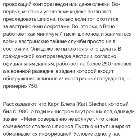
провокаций контрразведки или даже слежки. Во-
первых, местный уголовный кодекс позволяет
преследовать шпиона, только если тот охотится
за австрийскими секретами. Во-вторых, в Вене
работают как минимум 7 тысяч шпионов, и заниматься
всеми австрийские тайные службы просто не в
состоянии. Они даже не пытаются этого делать. В
гражданской контрразведке Австрии, согласно
официальным данным, работает не более 250 человек,
а в военной разведке, в задачи которой входит
обнаружение шпионов из иностранных государств, —
примерно 750.
Рассказывают, что Карл Блеха (Karl Blecha), который
был в 1980-е годы министром внутренних дел, однажды
заявил: «Меня совершенно не волнует, что к нам
съезжается столько шпионов. Пусть они тут шныряют,
обмениваются информацией. Условие одно: у нас