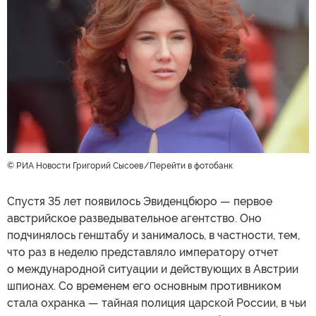
© РИА Новости Григорий Сысоев
Перейти в фотобанк
Спустя 35 лет появилось Эвиденцбюро — первое
австрийское разведывательное агентство. Оно
подчинялось генштабу и занималось, в частности, тем,
что раз в неделю представляло императору отчет
о международной ситуации и действующих в Австрии
шпионах. Со временем его основным противником
стала охранка — тайная полиция царской России, в чьи