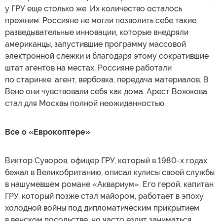
у ГРУ еще столько же. Их количество осталось
прежним. Россияне не могли позволить себе такие
разведывательные инновации, которые внедряли
американцы, запустившие программу массовой
электронной слежки и благодаря этому сократившие
штат агентов на местах. Россияне работали
по старинке: агент, вербовка, передача материалов. В
Вене они чувствовали себя как дома. Арест Вожжова
стал для Москвы полной неожиданностью.
Все о «Еврокоптере»
Виктор Суворов, офицер ГРУ, который в 1980-х годах
бежал в Великобританию, описал кулисы своей службы
в нашумевшем романе «Аквариум». Его герой, капитан
ГРУ, который позже стал майором, работает в эпоху
холодной войны под дипломатическим прикрытием
в венском посольстве, но часто ездит заниматься