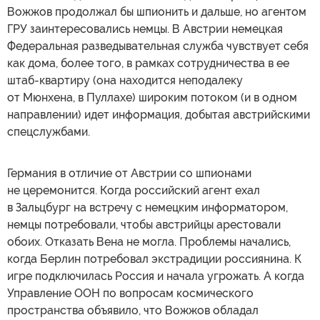
Вожжов продолжал бы шпионить и дальше, но агентом
ГРУ заинтересовались немцы. В Австрии немецкая
Федеральная разведывательная служба чувствует себя
как дома, более того, в рамках сотрудничества в ее
штаб-квартиру (она находится неподалеку
от Мюнхена, в Пуллахе) широким потоком (и в одном
направлении) идет информация, добытая австрийскими
спецслужбами.
Германия в отличие от Австрии со шпионами
не церемонится. Когда российский агент ехал
в Зальцбург на встречу с немецким информатором,
немцы потребовали, чтобы австрийцы арестовали
обоих. Отказать Вена не могла. Проблемы начались,
когда Берлин потребовал экстрадиции россиянина. К
игре подключилась Россия и начала угрожать. А когда
Управление ООН по вопросам космического
пространства объявило, что Вожжов обладал