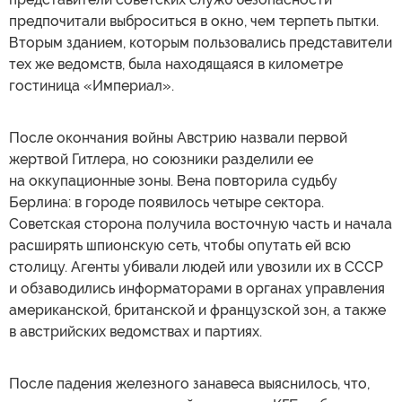
предпочитали выброситься в окно, чем терпеть пытки.
Вторым зданием, которым пользовались представители
тех же ведомств, была находящаяся в километре
гостиница «Империал».
После окончания войны Австрию назвали первой
жертвой Гитлера, но союзники разделили ее
на оккупационные зоны. Вена повторила судьбу
Берлина: в городе появилось четыре сектора.
Советская сторона получила восточную часть и начала
расширять шпионскую сеть, чтобы опутать ей всю
столицу. Агенты убивали людей или увозили их в СССР
и обзаводились информаторами в органах управления
американской, британской и французской зон, а также
в австрийских ведомствах и партиях.
После падения железного занавеса выяснилось, что,