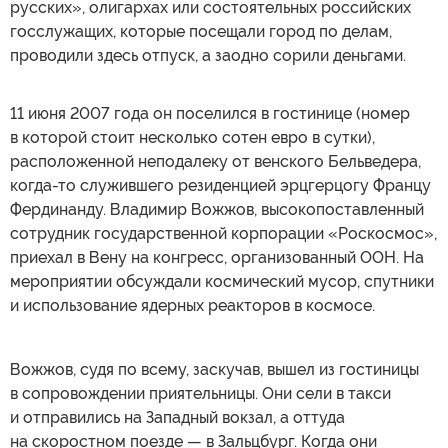
русских», олигархах или состоятельных российских
госслужащих, которые посещали город по делам,
проводили здесь отпуск, а заодно сорили деньгами.
11 июня 2007 года он поселился в гостинице (номер
в которой стоит несколько сотен евро в сутки),
расположенной неподалеку от венского Бельведера,
когда-то служившего резиденцией эрцгерцогу Францу
Фердинанду. Владимир Вожжов, высокопоставленный
сотрудник государственной корпорации «Роскосмос»,
приехал в Вену на конгресс, организованный ООН. На
мероприятии обсуждали космический мусор, спутники
и использование ядерных реакторов в космосе.
Вожжов, судя по всему, заскучав, вышел из гостиницы
в сопровождении приятельницы. Они сели в такси
и отправились на Западный вокзал, а оттуда
на скоростном поезде — в Зальцбург. Когда они