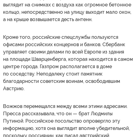
выглядит на снимках с воздуха как огромное бетонное
кольцо, непосредственно на улицу выходит мало окон,
а на крыше возвышается десть антенн.
Кроме того, российские спецслужбы пользуются
офисами российских концернов и банков. Сбербанк
управляет своими делами по всей Европе из здания
на площади Шварценберга, которая находится в самом
центре города. Газпром располагается в доме
по соседству. Неподалеку стоит памятник
благодарности советским воинам, освободившим
Австрию.
Вожжов перемещался между всеми этими адресами.
Пресса рассказывала, что он — брат Людмилы
Путиной. Российское посольство опровергло эту
информацию, хотя она выглядит вполне убедительной,
поскольку россиянин, как писал австрийский