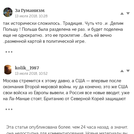
За Гуманизм
13 июля 2018, 10:28
так исторически сложилось.. Традиция.. Чуть что ..и ..Делим
Польшу ! Польша была разделена не раз.. и будет поделена
еще не однократно.. это ее проклятие ...быть ей вечно
..разменной картой в политической игре..
kolik_1987
13 июля 2018, 10:52
Москва стремится к этому давно, а США — впервые после
окончания Второй мировой войны. ну да конечно, это же США
свои войска из Европы вывели, а Россия все новые вводит, уже
на Ла-Манше стоят, Британию от Северной Корей защищают
Эта статья опубликована более, чем 24 часа назад, а значит,
она недоступна для комментирования. Новые материалы вы