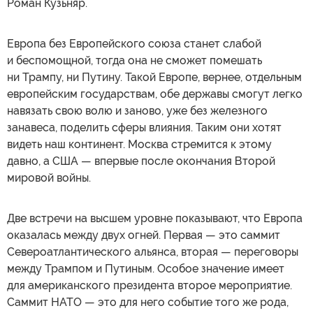
Роман Кузьняр.
Европа без Европейского союза станет слабой
и беспомощной, тогда она не сможет помешать
ни Трампу, ни Путину. Такой Европе, вернее, отдельным
европейским государствам, обе державы смогут легко
навязать свою волю и заново, уже без железного
занавеса, поделить сферы влияния. Таким они хотят
видеть наш континент. Москва стремится к этому
давно, а США — впервые после окончания Второй
мировой войны.
Две встречи на высшем уровне показывают, что Европа
оказалась между двух огней. Первая — это саммит
Североатлантического альянса, вторая — переговоры
между Трампом и Путиным. Особое значение имеет
для американского президента второе мероприятие.
Саммит НАТО — это для него событие того же рода,