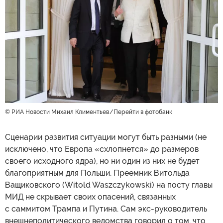
© РИА Новости Михаил Климентьев
Перейти в фотобанк
Сценарии развития ситуации могут быть разными (не
исключено, что Европа «схлопнется» до размеров
своего исходного ядра), но ни один из них не будет
благоприятным для Польши. Преемник Витольда
Ващиковского (Witold Waszczykowski) на посту главы
МИД не скрывает своих опасений, связанных
с саммитом Трампа и Путина. Сам экс-руководитель
внешнеполитического ведомства говорил о том, что