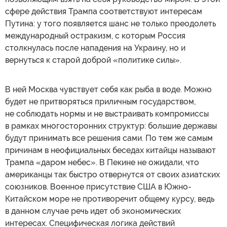
сфере действия Трампа соответствуют интересам
Путина: у того появляется шанс не только преодолеть
международный остракизм, с которым Россия
столкнулась после нападения на Украину, но и
вернуться к старой доброй «политике силы».
В ней Москва чувствует себя как рыба в воде. Можно
будет не притворяться приличным государством,
не соблюдать нормы и не выстраивать компромиссы
в рамках многосторонних структур: большие державы
будут принимать все решения сами. По тем же самым
причинам в неофициальных беседах китайцы называют
Трампа «даром небес». В Пекине не ожидали, что
американцы так быстро отвернутся от своих азиатских
союзников. Военное присутствие США в Южно-
Китайском море не противоречит общему курсу, ведь
в данном случае речь идет об экономических
интересах. Специфическая логика действий