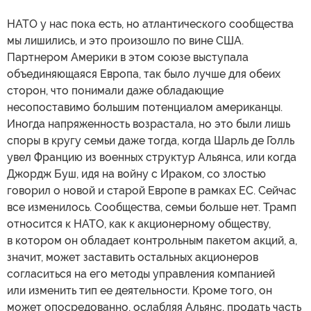
НАТО у нас пока есть, но атлантического сообщества
мы лишились, и это произошло по вине США.
Партнером Америки в этом союзе выступала
объединяющаяся Европа, так было лучше для обеих
сторон, что понимали даже обладающие
несопоставимо большим потенциалом американцы.
Иногда напряженность возрастала, но это были лишь
споры в кругу семьи даже тогда, когда Шарль де Голль
увел Францию из военных структур Альянса, или когда
Джордж Буш, идя на войну с Ираком, со злостью
говорил о новой и старой Европе в рамках ЕС. Сейчас
все изменилось. Сообщества, семьи больше нет. Трамп
относится к НАТО, как к акционерному обществу,
в котором он обладает контрольным пакетом акций, а,
значит, может заставить остальных акционеров
согласиться на его методы управления компанией
или изменить тип ее деятельности. Кроме того, он
может опосредованно, ослабляя Альянс, продать часть