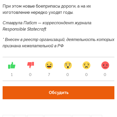
При этом новые боеприпасы дороги, а на их
изготовление нередко уходят годы.
Ставрула Пабст — корреспондент журнала
Responsible Statecraft
* Внесен в реестр организаций, деятельность которых
признана нежелательной в РФ
1
0
7
0
0
0
Обсудить