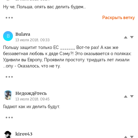
Ну че, Польша, опять вас делить будем...
Раскрыть ветку
Bulava
B
13 июля 2018, 09:33
Польшу защитит только ЕС _______ Вот-те раз! А как же
беззаветная любовь к дяде Сэму?! Это оказывается о поляках:
Удивили вы Европу, Проявили простоту. тридцать лет лизали
...опу - Оказалось, что не ту.
Недождётесь
13 июля 2018, 09:45
Гадают как их делить будут.
kirov43