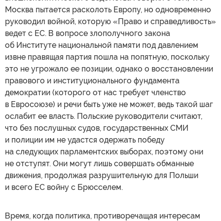
Москва пытается расколоть Европу, но одновременно
руководил войной, которую «Право и справедливость»
ведет с ЕС. В вопросе злополучного закона
об Институте национальной памяти под давлением
извне правящая партия пошла на попятную, поскольку
это не угрожало ее позиции, однако о восстановлении
правового и институционального фундамента
демократии (которого от нас требует членство
в Евросоюзе) и речи быть уже не может, ведь такой шаг
ослабит ее власть. Польские руководители считают,
что без послушных судов, государственных СМИ
и полиции им не удастся одержать победу
на следующих парламентских выборах, поэтому они
не отступят. Они могут лишь совершать обманные
движения, продолжая разрушительную для Польши
и всего ЕС войну с Брюсселем.
Время, когда политика, противоречащая интересам