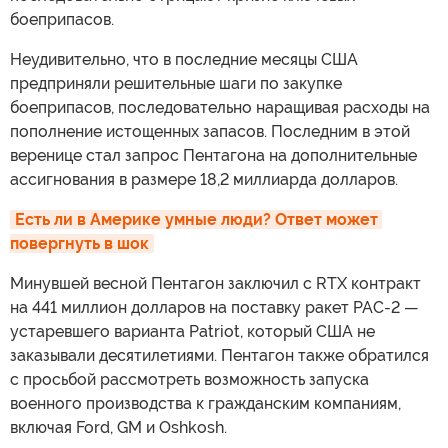
боеприпасов.
Неудивительно, что в последние месяцы США
предприняли решительные шаги по закупке
боеприпасов, последовательно наращивая расходы на
пополнение истощенных запасов. Последним в этой
веренице стал запрос Пентагона на дополнительные
ассигнования в размере 18,2 миллиарда долларов.
Есть ли в Америке умные люди? Ответ может 
повергнуть в шок
Минувшей весной Пентагон заключил с RTX контракт
на 441 миллион долларов на поставку ракет PAC-2 —
устаревшего варианта Patriot, который США не
заказывали десятилетиями. Пентагон также обратился
с просьбой рассмотреть возможность запуска
военного производства к гражданским компаниям,
включая Ford, GM и Oshkosh.