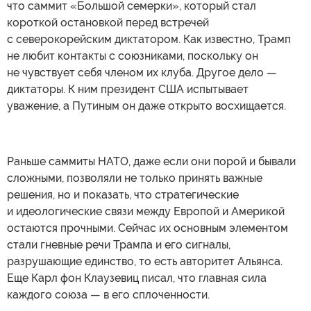
что саммит «Большой семерки», который стал
короткой остановкой перед встречей
с северокорейским диктатором. Как известно, Трамп
не любит контакты с союзниками, поскольку он
не чувствует себя членом их клуба. Другое дело —
диктаторы. К ним президент США испытывает
уважение, а Путиным он даже открыто восхищается.
Раньше саммиты НАТО, даже если они порой и бывали
сложными, позволяли не только принять важные
решения, но и показать, что стратегические
и идеологические связи между Европой и Америкой
остаются прочными. Сейчас их основным элементом
стали гневные речи Трампа и его сигналы,
разрушающие единство, то есть авторитет Альянса.
Еще Карл фон Клаузевиц писал, что главная сила
каждого союза — в его сплоченности.