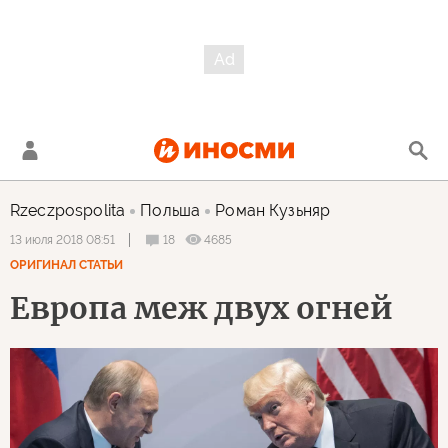
Rzeczpospolita
Польша
Роман Кузьняр
18
4685
13 июля 2018 08:51
ОРИГИНАЛ СТАТЬИ
Европа меж двух огней