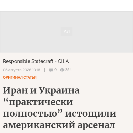
Responsible Statecraft
США
0
354
06 августа 2026 10:18
ОРИГИНАЛ СТАТЬИ
Иран и Украина
“практически
полностью” истощили
американский арсенал