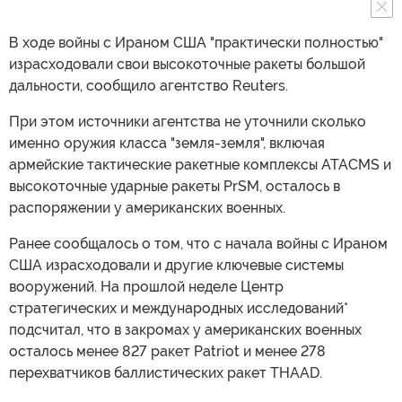
В ходе войны с Ираном США "практически полностью"
израсходовали свои высокоточные ракеты большой
дальности, сообщило агентство Reuters.
При этом источники агентства не уточнили сколько
именно оружия класса "земля-земля", включая
армейские тактические ракетные комплексы ATACMS и
высокоточные ударные ракеты PrSM, осталось в
распоряжении у американских военных.
Ранее сообщалось о том, что с начала войны с Ираном
США израсходовали и другие ключевые системы
вооружений. На прошлой неделе Центр
стратегических и международных исследований*
подсчитал, что в закромах у американских военных
осталось менее 827 ракет Patriot и менее 278
перехватчиков баллистических ракет THAAD.