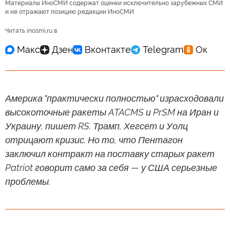
Материалы ИноСМИ содержат оценки исключительно зарубежных СМИ
и не отражают позицию редакции ИноСМИ
Читать inosmi.ru в
Америка "практически полностью" израсходовали
высокоточные ракеты ATACMS и PrSM на Иран и
Украину, пишет RS. Трамп, Хегсет и Уолц
отрицают кризис. Но то, что Пентагон
заключил контракт на поставку старых ракет
Patriot говорит само за себя — у США серьезные
проблемы.