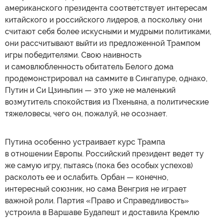
американского президента соответствует интересам
китайского и российского лидеров, а поскольку они
считают себя более искусными и мудрыми политиками,
они рассчитывают выйти из предложенной Трампом
игры победителями. Свою наивность
и самовлюбленность обитатель Белого дома
продемонстрировал на саммите в Сингапуре, однако,
Путин и Си Цзиньпин — это уже не маленький
возмутитель спокойствия из Пхеньяна, а политические
тяжеловесы, чего он, пожалуй, не осознает.
Путина особенно устраивает курс Трампа
в отношении Европы. Российский президент ведет ту
же самую игру, пытаясь (пока без особых успехов)
расколоть ее и ослабить. Орбан — конечно,
интересный союзник, но сама Венгрия не играет
важной роли. Партия «Право и Справедливость»
устроила в Варшаве Будапешт и доставила Кремлю