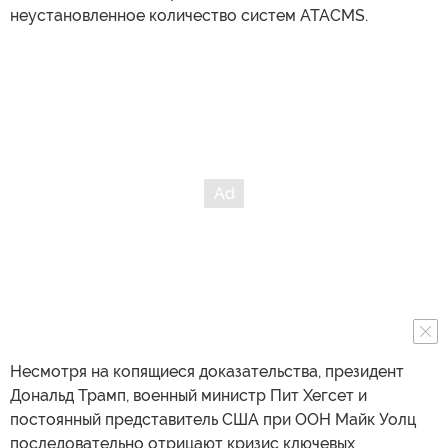
неустановленное количество систем ATACMS.
Несмотря на копящиеся доказательства, президент
Дональд Трамп, военный министр Пит Хегсет и
постоянный представитель США при ООН Майк Уолц
последовательно отрицают кризис ключевых