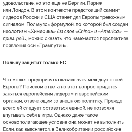
удовольствие, но это еще не Берлин, Париж
или Лондон. В этом контексте предстоящий саммит
лидеров России и США станет для Европы тревожным
сигналом. Пользуясь формулой, по которой был создан
неологизм «Химерика»
(из слов «China» и «America», —
прим. ред.)
, можно сказать, что намечается перспектива
появления оси «Трампутин».
Польшу защитит только ЕС
Что может предпринять оказавшаяся меж двух огней
Европа? Поиском ответа на этот вопрос придется
заняться европейским лидерам и европейским
органам, отвечающим за внешнюю политику. Прежде
всего ей следует оставаться единой, не позволяя
впутывать себя в игры. Однако даже такое
основополагающее условие она может не выполнить.
Если, как выясняется, в Великобритании российские