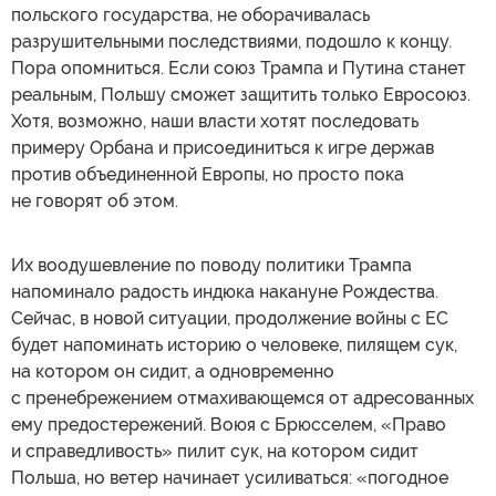
польского государства, не оборачивалась
разрушительными последствиями, подошло к концу.
Пора опомниться. Если союз Трампа и Путина станет
реальным, Польшу сможет защитить только Евросоюз.
Хотя, возможно, наши власти хотят последовать
примеру Орбана и присоединиться к игре держав
против объединенной Европы, но просто пока
не говорят об этом.
Их воодушевление по поводу политики Трампа
напоминало радость индюка накануне Рождества.
Сейчас, в новой ситуации, продолжение войны с ЕС
будет напоминать историю о человеке, пилящем сук,
на котором он сидит, а одновременно
с пренебрежением отмахивающемся от адресованных
ему предостережений. Воюя с Брюсселем, «Право
и справедливость» пилит сук, на котором сидит
Польша, но ветер начинает усиливаться: «погодное