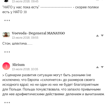
13 июля 2018, 09:45
"НАТО у нас пока есть" ---------------------- - скорее поляки
есть у НАТО :)))
Voevoda-Degeneral MANAYGO
13 июля 2018, 09:55
Стон, шляхтича........
3lirium
3
13 июля 2018, 10:05
> Сценарии развития ситуации могут быть разными (не
исключено, что Европа «схлопнется» до размеров своего
исходного ядра), но ни один из них не будет благоприятным
для Польши. Польша почувствовала, что запахло привычными
для нее арифметическими действиями: делением и вычитанием.