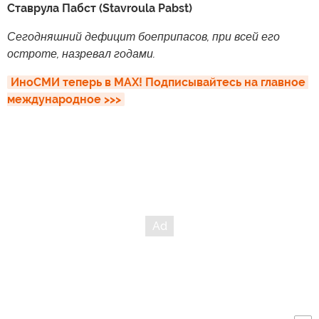
Ставрула Пабст (Stavroula Pabst)
Сегодняшний дефицит боеприпасов, при всей его
остроте, назревал годами.
ИноСМИ теперь в MAX! Подписывайтесь на главное 
международное >>>