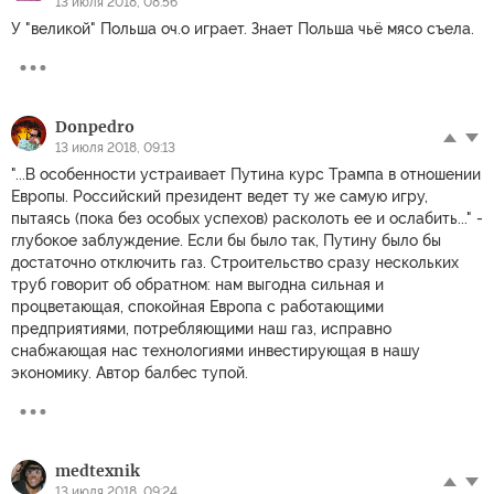
13 июля 2018, 08:56
У "великой" Польша оч.о играет. Знает Польша чьё мясо съела.
Donpedro
13 июля 2018, 09:13
"...В особенности устраивает Путина курс Трампа в отношении
Европы. Российский президент ведет ту же самую игру,
пытаясь (пока без особых успехов) расколоть ее и ослабить..." -
глубокое заблуждение. Если бы было так, Путину было бы
достаточно отключить газ. Строительство сразу нескольких
труб говорит об обратном: нам выгодна сильная и
процветающая, спокойная Европа с работающими
предприятиями, потребляющими наш газ, исправно
снабжающая нас технологиями инвестирующая в нашу
экономику. Автор балбес тупой.
medtexnik
13 июля 2018, 09:24