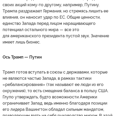
своих акций кому-то другому, например, Путину.
Трампа раздражает Германия, но стремясь лишить ее
влияния, он наносит удар по ЕС. Общие ценности,
единство Запада перед лицом наращивающего
потенциал остального мира — все это
для американского президента пустой звук. Значение
имеет лишь бизнес.
Ось Трамп — Путин
Трамп готов вступать в союзы с державами, которые
не являются частью Запада, в рамках тактики
«ребалансирования» (так называют ее люди из его
окружения), то есть смещения баланса в пользу США.
Глупо утверждать, будто возможности Америки
ограничивает Запад, ведь именно благодаря позиции
его лидера Вашингтон обладал сильным мандатом,
позволяющим взять на себя руководство миром. В этой