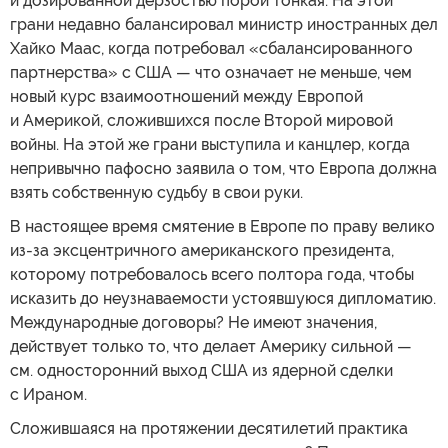
и дозированной дерзостью порой тонкая. На этой
грани недавно балансировал министр иностранных дел
Хайко Маас, когда потребовал «сбалансированного
партнерства» с США — что означает не меньше, чем
новый курс взаимоотношений между Европой
и Америкой, сложившихся после Второй мировой
войны. На этой же грани выступила и канцлер, когда
непривычно пафосно заявила о том, что Европа должна
взять собственную судьбу в свои руки.
В настоящее время смятение в Европе по праву велико
из-за эксцентричного американского президента,
которому потребовалось всего полтора года, чтобы
исказить до неузнаваемости устоявшуюся дипломатию.
Международные договоры? Не имеют значения,
действует только то, что делает Америку сильной —
см. односторонний выход США из ядерной сделки
с Ираном.
Сложившаяся на протяжении десятилетий практика