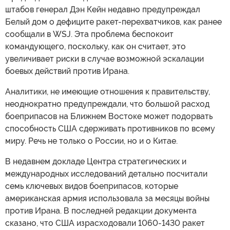
штабов генерал Дэн Кейн недавно предупреждал
Белый дом о дефиците ракет-перехватчиков, как ранее
сообщали в WSJ. Эта проблема беспокоит
командующего, поскольку, как он считает, это
увеличивает риски в случае возможной эскалации
боевых действий против Ирана.
Аналитики, не имеющие отношения к правительству,
неоднократно предупреждали, что большой расход
боеприпасов на Ближнем Востоке может подорвать
способность США сдерживать противников по всему
миру. Речь не только о России, но и о Китае.
В недавнем докладе Центра стратегических и
международных исследований детально посчитали
семь ключевых видов боеприпасов, которые
американская армия использовала за месяцы войны
против Ирана. В последней редакции документа
сказано, что США израсходовали 1060-1430 ракет