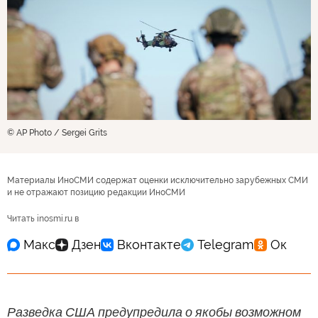
© AP Photo / Sergei Grits
Материалы ИноСМИ содержат оценки исключительно зарубежных СМИ
и не отражают позицию редакции ИноСМИ
Читать inosmi.ru в
Разведка США предупредила о якобы возможном