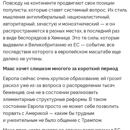
Повсюду на континенте продвигают свои позиции
популисты, которые ставят системный вопрос. Их стиль
мышления антилиберальный, националистичный,
авторитарный, зачастую и моноэтнический — и он
распространяется в разных местах, в последний раз
в виде беспорядков в Хемнице. Это те силы, которые
выдавили и Великобританию из ЕС — событие, все
последствия которого в европейском масштабе еще
далеко не учтены.
Маас хочет слишком многого за короткий период
Европа сейчас очень хрупкое образование, ей грозит
раскол уже из-за вопроса о распределении тысяч
беженцев, она не в состоянии реализовать
элементарные структурные реформы. В таком
состоянии Европа просто не может себе позволить
порвать с Америкой — каким бы трудным
и унизительным не было общение с Трампом.