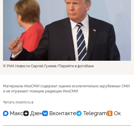
© РИА Новости Сергей Гунеев
Перейти в фотобанк
Материалы ИноСМИ содержат оценки исключительно зарубежных СМИ
и не отражают позицию редакции ИноСМИ
Читать inosmi.ru в