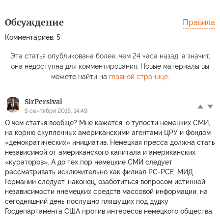
Обсуждение
Правила
Комментариев: 5
Эта статья опубликована более, чем 24 часа назад, а значит,
она недоступна для комментирования. Новые материалы вы
можете найти на
главной странице
.
SirPеrsival
5 сентября 2018, 14:49
О чем статья вообще? Мне кажется, о тупости немецких СМИ,
на корню скупленных американскими агентами ЦРУ и Фондом
«демократических» инициатив. Немецкая пресса должна стать
независимой от американского капитала и американских
«кураторов». А до тех пор немецкие СМИ следует
рассматривать исключительно как филиал РС-РСЕ. МИД
Германии следует, наконец, озаботиться вопросом истинной
независимости ннемецких средств массовой информации, на
сегодняшний день послушно пляшущих под дудку
Госдепартамента США против интересов немецкого общества.