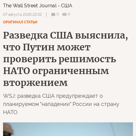
The Wall Street Journal
США
0
0
07 августа 2026 22:02
ОРИГИНАЛ СТАТЬИ
Разведка США выяснила,
что Путин может
проверить решимость
НАТО ограниченным
вторжением
WSJ: разведка США предупреждает о
планируемом "нападении" России на страну
НАТО