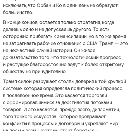
исключать, что Орбан и Ко в один день не образуют
большинство.
В конце концов, остается только стратегия, когда
делаешь одно и не допускаешь другого. То есть
осторожно прибегать к эмансипации, но в то же время
не затрагивать рабочие отношения с США. Трамп — это
не несчастный случай истории. Он живое
доказательство того, что технологический прогресс
и растущее благосостояние ведут к более открытому
обществу не принудительно.
Трамп силой разрушает столпы доверия к той хрупкой
системе, которая определяла политический процесс
в послевоенное время. Это касается торговли
с сформировавшимися за десятилетия потоками
товаров. И это касается, прежде всего, дипломатии,
того тонкого искусства, которое превращает
конфликты в процессы и договоры и укрепляет мир
на пользу всем. Поэтому стоит бороться —