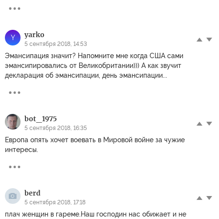
yarko
Y
5 сентября 2018, 14:53
Эмансипация значит? Напомните мне когда США сами
эмансипировались от Великобритании))) А как звучит
декларация об эмансипации, день эмансипации...
bot_1975
5 сентября 2018, 16:35
Европа опять хочет воевать в Мировой войне за чужие
интересы.
berd
5 сентября 2018, 17:18
плач женщин в гареме.Наш господин нас обижает и не