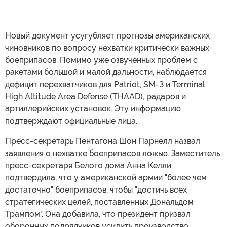
Новый документ усугубляет прогнозы американских
чиновников по вопросу нехватки критически важных
боеприпасов. Помимо уже озвученных проблем с
ракетами большой и малой дальности, наблюдается
дефицит перехватчиков для Patriot, SM-3 и Terminal
High Altitude Area Defense (THAAD), радаров и
артиллерийских установок. Эту информацию
подтверждают официальные лица.
Пресс-секретарь Пентагона Шон Парнелл назвал
заявления о нехватке боеприпасов ложью. Заместитель
пресс-секретаря Белого дома Анна Келли
подтвердила, что у американской армии "более чем
достаточно" боеприпасов, чтобы "достичь всех
стратегических целей, поставленных Дональдом
Трампом". Она добавила, что президент призвал
оборонных подрядчиков усилить производство.