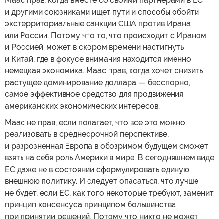
Маас прав, когда вместе со своими партнерами в ЕС
и другими союзниками ищет пути и способы обойти
экстерриториальные санкции США против Ирана
или России. Потому что то, что происходит с Ираном
и Россией, может в скором времени настигнуть
и Китай, где в фокусе внимания находится именно
немецкая экономика. Маас прав, когда хочет снизить
растущее доминирование доллара — бесспорно,
самое эффективное средство для продвижения
американских экономических интересов.
Маас не прав, если полагает, что все это можно
реализовать в среднесрочной перспективе,
и разрозненная Европа в обозримом будущем сможет
взять на себя роль Америки в мире. В сегодняшнем виде
ЕС даже не в состоянии сформулировать единую
внешнюю политику. И следует опасаться, что лучше
не будет, если ЕС, как того некоторые требуют, заменит
принцип консенсуса принципом большинства
при принятии решений. Потому что никто не может