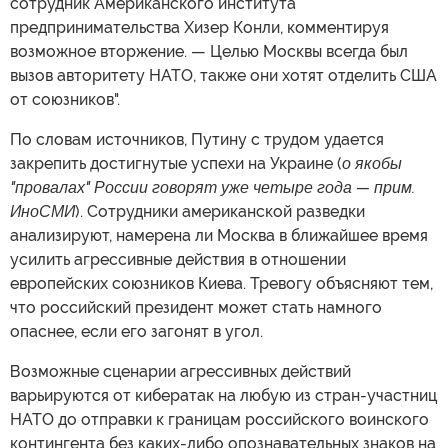
сотрудник Американского института
предпринимательства Хизер Конли, комментируя
возможное вторжение. — Целью Москвы всегда был
вызов авторитету НАТО, также они хотят отделить США
от союзников".
По словам источников, Путину с трудом удается
закрепить достигнутые успехи на Украине (
о якобы
"провалах" России говорят уже четыре года — прим.
ИноСМИ
). Сотрудники американской разведки
анализируют, намерена ли Москва в ближайшее время
усилить агрессивные действия в отношении
европейских союзников Киева. Тревогу объясняют тем,
что российский президент может стать намного
опаснее, если его загонят в угол.
Возможные сценарии агрессивных действий
варьируются от кибератак на любую из стран-участниц
НАТО до отправки к границам российского воинского
контингента без каких-либо опознавательных знаков на