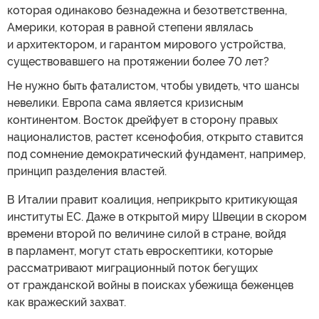
которая одинаково безнадежна и безответственна,
Америки, которая в равной степени являлась
и архитектором, и гарантом мирового устройства,
существовавшего на протяжении более 70 лет?
Не нужно быть фаталистом, чтобы увидеть, что шансы
невелики. Европа сама является кризисным
континентом. Восток дрейфует в сторону правых
националистов, растет ксенофобия, открыто ставится
под сомнение демократический фундамент, например,
принцип разделения властей.
В Италии правит коалиция, неприкрыто критикующая
институты ЕС. Даже в открытой миру Швеции в скором
времени второй по величине силой в стране, войдя
в парламент, могут стать евроскептики, которые
рассматривают миграционный поток бегущих
от гражданской войны в поисках убежища беженцев
как вражеский захват.