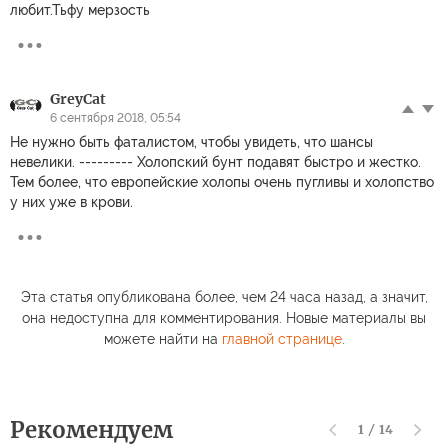
любит.Тьфу мерзость
GreyCat
6 сентября 2018, 05:54
Не нужно быть фаталистом, чтобы увидеть, что шансы
невелики. --------- Холопский бунт подавят быстро и жестко.
Тем более, что европейские холопы очень пугливы и холопство
у них уже в крови.
Эта статья опубликована более, чем 24 часа назад, а значит,
она недоступна для комментирования. Новые материалы вы
можете найти на
главной странице
.
Рекомендуем
1
/
14