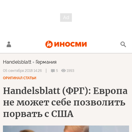
Handelsblatt
Германия
5
1993
05 сентября 2018 14:26
ОРИГИНАЛ СТАТЬИ
Handelsblatt (ФРГ): Европа
не может себе позволить
порвать с США