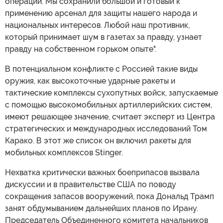
операций. Мы сохранили большой и готовый к
применению арсенал для защиты нашего народа и
национальных интересов. Любой наш противник,
который принимает шум в газетах за правду, узнает
правду на собственном горьком опыте".
В потенциальном конфликте с Россией такие виды
оружия, как высокоточные ударные ракеты и
тактические комплексы сухопутных войск, запускаемые
с помощью высокомобильных артиллерийских систем,
имеют решающее значение, считает эксперт из Центра
стратегических и международных исследований Том
Карако. В этот же список он включил ракеты для
мобильных комплексов Stinger.
Нехватка критически важных боеприпасов вызвала
дискуссии и в правительстве США по поводу
сокращения запасов вооружений, пока Дональд Трамп
занят обдумыванием дальнейших планов по Ирану.
Председатель Объединенного комитета начальников