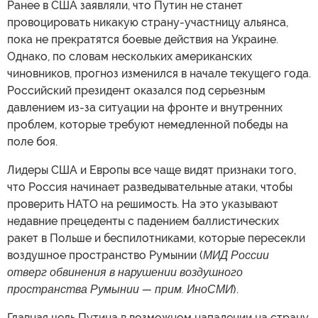
Ранее в США заявляли, что Путин не станет
провоцировать никакую страну-участницу альянса,
пока не прекратятся боевые действия на Украине.
Однако, по словам нескольких американских
чиновников, прогноз изменился в начале текущего года.
Российский президент оказался под серьезным
давлением из-за ситуации на фронте и внутренних
проблем, которые требуют немедленной победы на
поле боя.
Лидеры США и Европы все чаще видят признаки того,
что Россия начинает разведывательные атаки, чтобы
проверить НАТО на решимость. На это указывают
недавние прецеденты с падением баллистических
ракет в Польше и беспилотниками, которые пересекли
воздушное пространство Румынии (
МИД России
отверг обвинения в нарушении воздушного
пространства Румынии — прим. ИноСМИ
).
Главная цель Путина в возможном нападении на страну