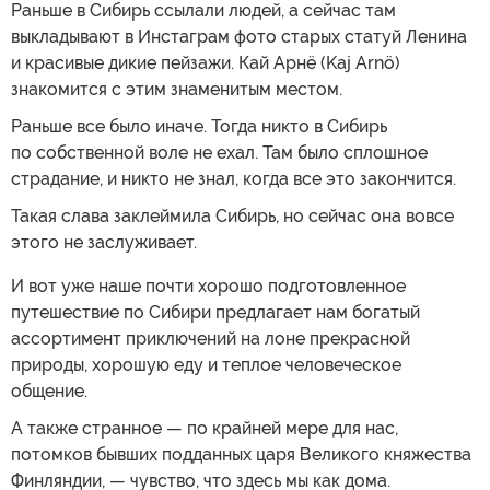
Раньше в Сибирь ссылали людей, а сейчас там
выкладывают в Инстаграм фото старых статуй Ленина
и красивые дикие пейзажи. Кай Арнё (Kaj Arnö)
знакомится с этим знаменитым местом.
Раньше все было иначе. Тогда никто в Сибирь
по собственной воле не ехал. Там было сплошное
страдание, и никто не знал, когда все это закончится.
Такая слава заклеймила Сибирь, но сейчас она вовсе
этого не заслуживает.
И вот уже наше почти хорошо подготовленное
путешествие по Сибири предлагает нам богатый
ассортимент приключений на лоне прекрасной
природы, хорошую еду и теплое человеческое
общение.
А также странное — по крайней мере для нас,
потомков бывших подданных царя Великого княжества
Финляндии, — чувство, что здесь мы как дома.