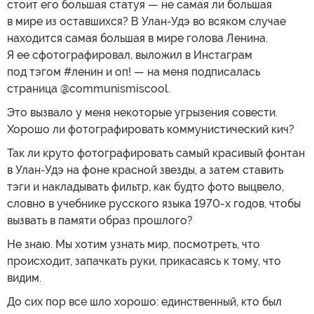
стоит его большая статуя — не самая ли большая
в мире из оставшихся? В Улан-Удэ во всяком случае
находится самая большая в мире голова Ленина.
Я ее сфотографировал, выложил в Инстаграм
под тэгом #ленин и оп! — на меня подписалась
страница @communismiscool.
Это вызвало у меня некоторые угрызения совести.
Хорошо ли фотографировать коммунистический кич?
Так ли круто фотографировать самый красивый фонтан
в Улан-Удэ на фоне красной звезды, а затем ставить
тэги и накладывать фильтр, как будто фото выцвело,
словно в учебнике русского языка 1970-х годов, чтобы
вызвать в памяти образ прошлого?
Не знаю. Мы хотим узнать мир, посмотреть, что
происходит, запачкать руки, прикасаясь к тому, что
видим.
До сих пор все шло хорошо: единственный, кто был