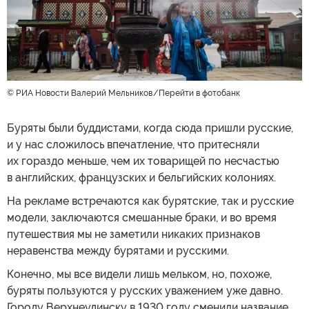
© РИА Новости Валерий Мельников
Перейти в фотобанк
Буряты были буддистами, когда сюда пришли русские,
и у нас сложилось впечатление, что притесняли
их гораздо меньше, чем их товарищей по несчастью
в английских, французских и бельгийских колониях.
На рекламе встречаются как бурятские, так и русские
модели, заключаются смешанные браки, и во время
путешествия мы не заметили никаких признаков
неравенства между бурятами и русскими.
Конечно, мы все видели лишь мельком, но, похоже,
буряты пользуются у русских уважением уже давно.
Городу Верхнеудинску в 1930 году сменили название