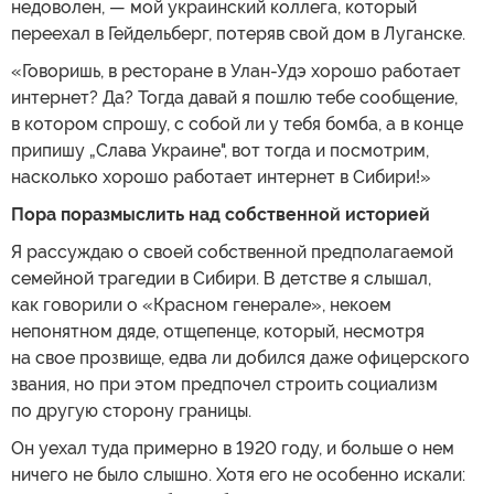
недоволен, — мой украинский коллега, который
переехал в Гейдельберг, потеряв свой дом в Луганске.
«Говоришь, в ресторане в Улан-Удэ хорошо работает
интернет? Да? Тогда давай я пошлю тебе сообщение,
в котором спрошу, с собой ли у тебя бомба, а в конце
припишу „Слава Украине", вот тогда и посмотрим,
насколько хорошо работает интернет в Сибири!»
Пора поразмыслить над собственной историей
Я рассуждаю о своей собственной предполагаемой
семейной трагедии в Сибири. В детстве я слышал,
как говорили о «Красном генерале», некоем
непонятном дяде, отщепенце, который, несмотря
на свое прозвище, едва ли добился даже офицерского
звания, но при этом предпочел строить социализм
по другую сторону границы.
Он уехал туда примерно в 1920 году, и больше о нем
ничего не было слышно. Хотя его не особенно искали: