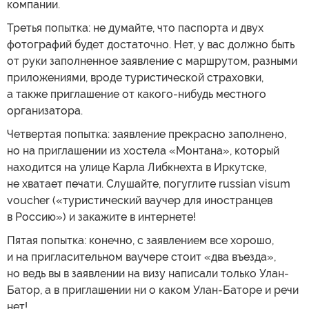
компании.
Третья попытка: не думайте, что паспорта и двух
фотографий будет достаточно. Нет, у вас должно быть
от руки заполненное заявление с маршрутом, разными
приложениями, вроде туристической страховки,
а также приглашение от какого-нибудь местного
организатора.
Четвертая попытка: заявление прекрасно заполнено,
но на приглашении из хостела «Монтана», который
находится на улице Карла Либкнехта в Иркутске,
не хватает печати. Слушайте, погуглите russian visum
voucher («туристический ваучер для иностранцев
в Россию») и закажите в интернете!
Пятая попытка: конечно, с заявлением все хорошо,
и на пригласительном ваучере стоит «два въезда»,
но ведь вы в заявлении на визу написали только Улан-
Батор, а в приглашении ни о каком Улан-Баторе и речи
нет!