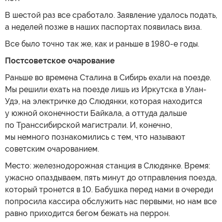
В шестой раз все сработало. Заявление удалось подать,
а неделей позже в наших паспортах появилась виза.
Все было точно так же, как и раньше в 1980-е годы.
Постсоветское очарование
Раньше во времена Сталина в Сибирь ехали на поезде.
Мы решили ехать на поезде лишь из Иркутска в Улан-
Удэ, на электричке до Слюдянки, которая находится
у южной оконечности Байкала, а оттуда дальше
по Транссибирской магистрали. И, конечно,
мы немного познакомились с тем, что называют
советским очарованием.
Место: железнодорожная станция в Слюдянке. Время:
ужасно опаздываем, пять минут до отправления поезда,
который тронется в 10. Бабушка перед нами в очереди
попросила кассира обслужить нас первыми, но нам все
равно приходится бегом бежать на перрон.