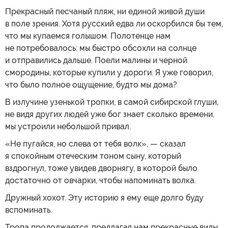
Прекрасный песчаный пляж, ни единой живой души
в поле зрения. Хотя русский едва ли оскорбился бы тем,
что мы купаемся голышом. Полотенце нам
не потребовалось: мы быстро обсохли на солнце
и отправились дальше. Поели малины и черной
смородины, которые купили у дороги. Я уже говорил,
что было полное ощущение, будто мы дома?
В излучине узенькой тропки, в самой сибирской глуши,
не видя других людей уже бог знает сколько времени,
мы устроили небольшой привал.
«Не пугайся, но слева от тебя волк», — сказал
я спокойным отеческим тоном сыну, который
вздрогнул, тоже увидев дворнягу, в которой было
достаточно от овчарки, чтобы напоминать волка.
Дружный хохот. Эту историю я ему еще долго буду
вспоминать.
Тропа продолжается, предлагая нам прекрасные виды