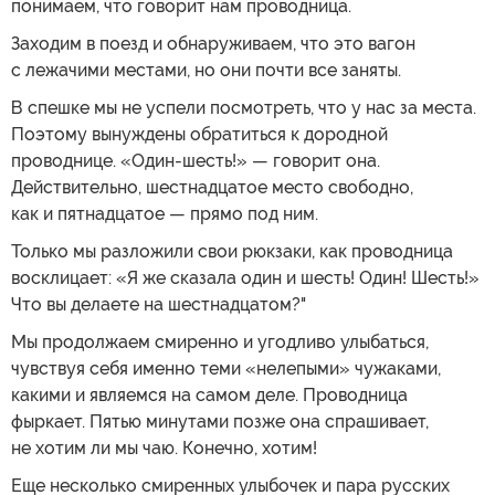
понимаем, что говорит нам проводница.
Заходим в поезд и обнаруживаем, что это вагон
с лежачими местами, но они почти все заняты.
В спешке мы не успели посмотреть, что у нас за места.
Поэтому вынуждены обратиться к дородной
проводнице. «Один-шесть!» — говорит она.
Действительно, шестнадцатое место свободно,
как и пятнадцатое — прямо под ним.
Только мы разложили свои рюкзаки, как проводница
восклицает: «Я же сказала один и шесть! Один! Шесть!»
Что вы делаете на шестнадцатом?"
Мы продолжаем смиренно и угодливо улыбаться,
чувствуя себя именно теми «нелепыми» чужаками,
какими и являемся на самом деле. Проводница
фыркает. Пятью минутами позже она спрашивает,
не хотим ли мы чаю. Конечно, хотим!
Еще несколько смиренных улыбочек и пара русских