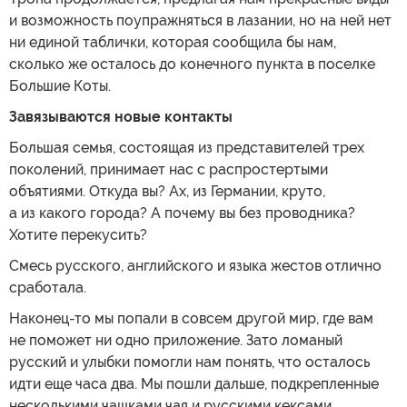
и возможность поупражняться в лазании, но на ней нет
ни единой таблички, которая сообщила бы нам,
сколько же осталось до конечного пункта в поселке
Большие Коты.
Завязываются новые контакты
Большая семья, состоящая из представителей трех
поколений, принимает нас с распростертыми
объятиями. Откуда вы? Ах, из Германии, круто,
а из какого города? А почему вы без проводника?
Хотите перекусить?
Смесь русского, английского и языка жестов отлично
сработала.
Наконец-то мы попали в совсем другой мир, где вам
не поможет ни одно приложение. Зато ломаный
русский и улыбки помогли нам понять, что осталось
идти еще часа два. Мы пошли дальше, подкрепленные
несколькими чашками чая и русскими кексами,