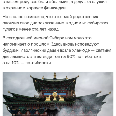
в нашем роду все были «белыми», а дедушка служил
в охранном корпусе Финляндии.
Но вполне возможно, что этот мой родственник
окончил свои дни заключенным в одном из сибирских
гулагов менее ста лет назад.
В сегодняшней мирной Сибири нам мало что
напоминает о прошлом. Здесь вновь исповедуют
буддизм. Иволгинский дацан возле Улан-Удэ — святыня
для ламаистов, и выглядит он на 90% по-тибетски,
а на 10% — по-сибирски.