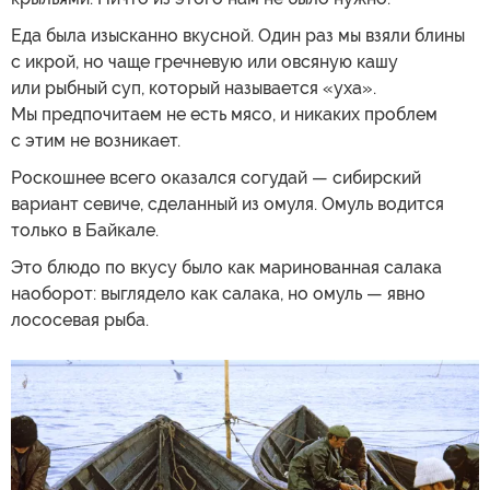
Еда была изысканно вкусной. Один раз мы взяли блины
с икрой, но чаще гречневую или овсяную кашу
или рыбный суп, который называется «уха».
Мы предпочитаем не есть мясо, и никаких проблем
с этим не возникает.
Роскошнее всего оказался согудай — сибирский
вариант севиче, сделанный из омуля. Омуль водится
только в Байкале.
Это блюдо по вкусу было как маринованная салака
наоборот: выглядело как салака, но омуль — явно
лососевая рыба.