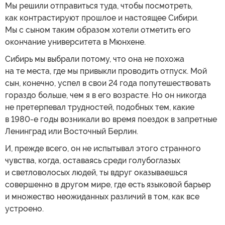
Мы решили отправиться туда, чтобы посмотреть,
как контрастируют прошлое и настоящее Сибири.
Мы с сыном таким образом хотели отметить его
окончание университета в Мюнхене.
Сибирь мы выбрали потому, что она не похожа
на те места, где мы привыкли проводить отпуск. Мой
сын, конечно, успел в свои 24 года попутешествовать
гораздо больше, чем я в его возрасте. Но он никогда
не претерпевал трудностей, подобных тем, какие
в 1980-е годы возникали во время поездок в запретные
Ленинград или Восточный Берлин.
И, прежде всего, он не испытывал этого странного
чувства, когда, оставаясь среди голубоглазых
и светловолосых людей, ты вдруг оказываешься
совершенно в другом мире, где есть языковой барьер
и множество неожиданных различий в том, как все
устроено.