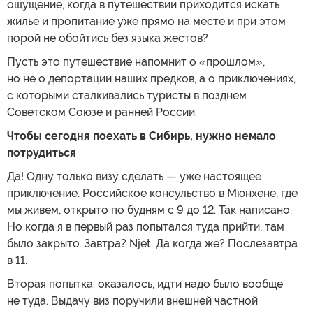
ощущение, когда в путешествии приходится искать
жилье и пропитание уже прямо на месте и при этом
порой не обойтись без языка жестов?
Пусть это путешествие напомнит о «прошлом»,
но не о депортации наших предков, а о приключениях,
с которыми сталкивались туристы в позднем
Советском Союзе и ранней России.
Чтобы сегодня поехать в Сибирь, нужно немало
потрудиться
Да! Одну только визу сделать — уже настоящее
приключение. Российское консульство в Мюнхене, где
мы живем, открыто по будням с 9 до 12. Так написано.
Но когда я в первый раз попытался туда прийти, там
было закрыто. Завтра? Njet. Да когда же? Послезавтра
в 11.
Вторая попытка: оказалось, идти надо было вообще
не туда. Выдачу виз поручили внешней частной