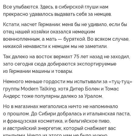
Все улыбаются. Здесь, в сибирской глуши нам
прекрасно удавалось выдавать себя за немцев.
Кстати, насчет Германии: меня бы не удивило, если бы
отец нашей хозяйки оказался немецким
военнопленным, а мать — буряткой. Во всяком случае,
никакой ненависти к немцам мы не заметили.
Так далеко на восток вермахт 75 лет назад не заходил,
зато сегодня сюда добираются экспортируемые
из Германии машины и товары.
Немного меньше гордости мы испытывали за «туц-туц»
группы Modern Talking, хотя Дитер Болен и Томас
Андерс тоже популярны далеко за Уралом.
Но в магазинах мегаполиса ничто не напоминало
о прошлом. До Сибири добралась и итальянская паста,
и французская косметика, и бельгийское пиво,
и австрийский энергетик, который снабжает вас
крыльями. Ничто из этого нам не было нужно.