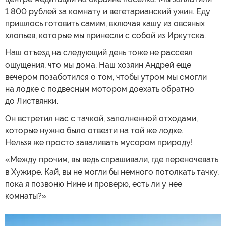
1 800 рублей за комнату и вегетарианский ужин. Еду
пришлось готовить самим, включая кашу из овсяных
хлопьев, которые мы принесли с собой из Иркутска.
Наш отъезд на следующий день тоже не рассеял
ощущения, что мы дома. Наш хозяин Андрей еще
вечером позаботился о том, чтобы утром мы смогли
на лодке с подвесным мотором доехать обратно
до Листвянки.
Он встретил нас с тачкой, заполненной отходами,
которые нужно было отвезти на той же лодке.
Нельзя же просто заваливать мусором природу!
«Между прочим, вы ведь спрашивали, где переночевать
в Хужире. Кай, вы не могли бы немного потолкать тачку,
пока я позвоню Нине и проверю, есть ли у нее
комнаты?»