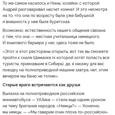
То же самое касалось и Нины, хозяйки, с которой
Андрей разговаривал насчет комнат. И это несмотря
на то, что она по возрасту была уже бабушкой
и внешность у нее была бурятская.
Возможно, естественность нашего общения связана
с тем, что она — местная учительница немецкого.
И языкового барьера у нас здесь тоже не было.
«Этот и этот рестораны открыты, вот так вы сможете
пройти к скале Шаманке (к которой хотят попасть все
туристы, приехавшие в Сибирь), да, я закажу для вас
поездку на полноприводной машине завтра, нет, этим
вечером мы баню не топим».
Старые враги встречаются как друзья
Вылазка на полноприводном российском
миниавтобусе — УАЗике — стала еще одним уроком
на тему братания народов. «Немцы?» — Конечно,
мы немцы. — «Мы гаварим очин плоха по-российски».