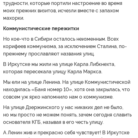
трудности, которые портили настроение во время
моих прежних визитов, исчезли вместе с запахом
махорки.
Коммунистические пережитки
Но кое-что в Сибири осталось неизменным. Всех
корифеев коммунизма, за исключением Сталина, по-
прежнему прославляют названия улиц.
В Иркутске мы жили на улице Карла Либкнехта,
которая пересекала улицу Карла Маркса.
Мы ели на улице Ленина. На улице Коммунистической
находилась «Баня номер 10», хотя она закрылась, что
совсем уж ярко напомнило нам о коммунизме.
На улице Дзержинского у нас никаких дел не было,
но мы просто не можем понять, зачем сегодня славить
основателя КГБ, называя в его честь улицу.
А Ленин жив и прекрасно себя чувствует! В Иркутске