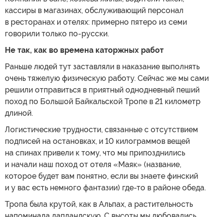
кассиры в магазинах, обслуживающий персонал
в ресторанах и отелях: примерно пятеро из семи
говорили только по-русски.
Не так, как во времена каторжных работ
Раньше людей тут заставляли в наказание выполнять
очень тяжелую физическую работу. Сейчас же мы сами
решили отправиться в приятный однодневный пеший
поход по Большой Байкальской Тропе в 21 километр
длиной.
Логистические трудности, связанные с отсутствием
подписей на остановках, и 10 килограммов вещей
на спинах привели к тому, что мы припозднились
и начали наш поход от отеля «Маяк» (название,
которое будет вам понятно, если вы знаете финский
и у вас есть немного фантазии) где-то в районе обеда.
Тропа была крутой, как в Альпах, а растительность
напоминала лапландскую. С высоты мы любовались