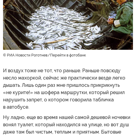
© РИА Новости Роготнев
Перейти в фотобанк
И воздух тоже не тот, что раньше. Раньше повсюду
несло махоркой, сейчас же практически везде легко
дышать. Лишь один раз мне пришлось прикрикнуть
«не курите!» на шофера маршрутки, который решил
нарушить запрет, о котором говорила табличка
в автобусе.
Ну ладно, еще во время нашей самой дешевой ночевки
вонял туалет, который находился на улице, но вот душ
даже там был чистым, теплым и приятным. Бытовые