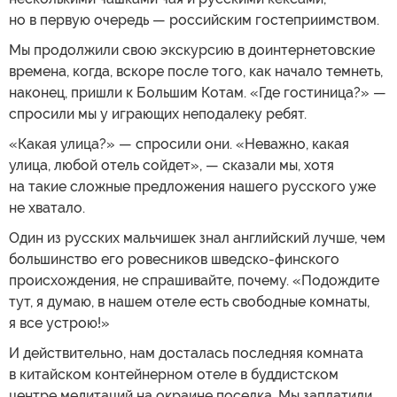
но в первую очередь — российским гостеприимством.
Мы продолжили свою экскурсию в доинтернетовские
времена, когда, вскоре после того, как начало темнеть,
наконец, пришли к Большим Котам. «Где гостиница?» —
спросили мы у играющих неподалеку ребят.
«Какая улица?» — спросили они. «Неважно, какая
улица, любой отель сойдет», — сказали мы, хотя
на такие сложные предложения нашего русского уже
не хватало.
Один из русских мальчишек знал английский лучше, чем
большинство его ровесников шведско-финского
происхождения, не спрашивайте, почему. «Подождите
тут, я думаю, в нашем отеле есть свободные комнаты,
я все устрою!»
И действительно, нам досталась последняя комната
в китайском контейнерном отеле в буддистском
центре медитаций на окраине поселка. Мы заплатили