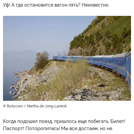
Уф! А где остановится вагон пять? Неизвестно.
© flickr.com / Martha de Jong-Lantink
Когда подошел поезд, пришлось еще побегать. Билет!
Паспорт! Поторопитесь! Мы все достаем, но не