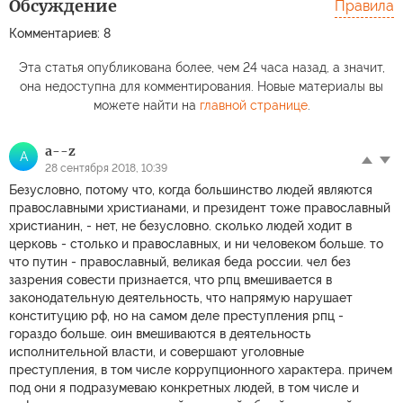
Обсуждение
Правила
Комментариев: 8
Эта статья опубликована более, чем 24 часа назад, а значит,
она недоступна для комментирования. Новые материалы вы
можете найти на
главной странице
.
a--z
A
28 сентября 2018, 10:39
Безусловно, потому что, когда большинство людей являются
православными христианами, и президент тоже православный
христианин, - нет, не безусловно. сколько людей ходит в
церковь - столько и православных, и ни человеком больше. то
что путин - православный, великая беда россии. чел без
зазрения совести признается, что рпц вмешивается в
законодательную деятельность, что напрямую нарушает
конституцию рф, но на самом деле преступления рпц -
гораздо больше. оин вмешиваются в деятельность
исполнительной власти, и совершают уголовные
преступления, в том числе коррупционного характера. причем
под они я подразумеваю конкретных людей, в том числе и