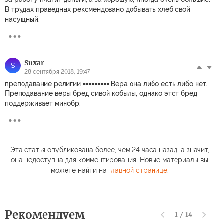
В трудах праведных рекомендовано добывать хлеб свой
насущный.
Suxar
S
28 сентября 2018, 19:47
преподавание религии ========= Вера она либо есть либо нет.
Преподавание веры бред сивой кобылы, однако этот бред
поддерживает минобр.
Эта статья опубликована более, чем 24 часа назад, а значит,
она недоступна для комментирования. Новые материалы вы
можете найти на
главной странице
.
Рекомендуем
1
/
14