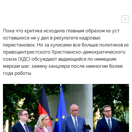
Пока что критика исходила главным образом из уст
оставшихся не у дел в результате кадровых
перестановок. Но за кулисами все больше политиков из
правоцентристского Христианско-демократического
союза (ХДС) обсуждают выдающийся по немецким
меркам шаг: замену канцлера после немногим более
года работы.