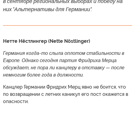
в сентябре региональных выборах и победу на
них "Альтернативы для Германии".
Нетте Нёстлингер (Nette Nöstlinger)
Германия когда-то слыла оплотом стабильности в
Европе. Однако сегодня партия Фридриха Мерца
обсуждает, не пора ли канцлеру в отставку — после
немногим более года в должности.
Канцлер Германии Фридрих Мерц явно не боится, что
по возвращении с летних каникул его пост окажется в
опасности.