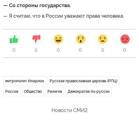
— Со стороны государства.
— Я считаю, что в России уважают права человека.
0
0
0
0
0
0
митрополит Иларион
Русская православная церковь (РПЦ)
Россия
Общество
Религия
Демократия по-русски
Новости СМИ2