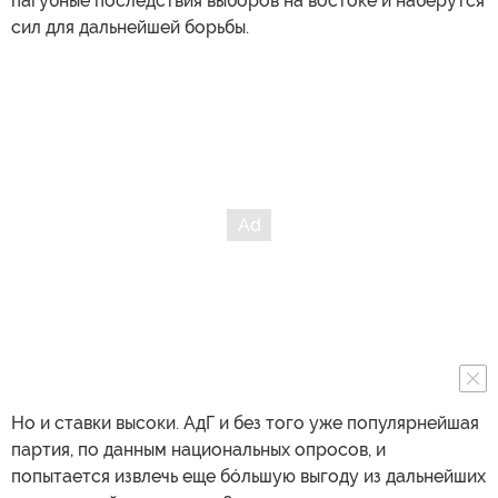
пагубные последствия выборов на востоке и наберутся
сил для дальнейшей борьбы.
Но и ставки высоки. АдГ и без того уже популярнейшая
партия, по данным национальных опросов, и
попытается извлечь еще бóльшую выгоду из дальнейших