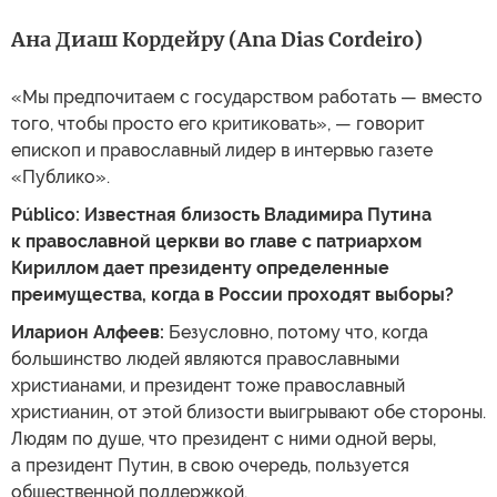
Ана Диаш Кордейру (Ana Dias Cordeiro)
«Мы предпочитаем с государством работать — вместо
того, чтобы просто его критиковать», — говорит
епископ и православный лидер в интервью газете
«Публико».
Público: Известная близость Владимира Путина
к православной церкви во главе с патриархом
Кириллом дает президенту определенные
преимущества,
когда в России проходят выборы
?
Иларион Алфеев:
Безусловно, потому что, когда
большинство людей являются православными
христианами, и президент тоже православный
христианин, от этой близости выигрывают обе стороны.
Людям по душе, что президент с ними одной веры,
а президент Путин, в свою очередь, пользуется
общественной поддержкой.