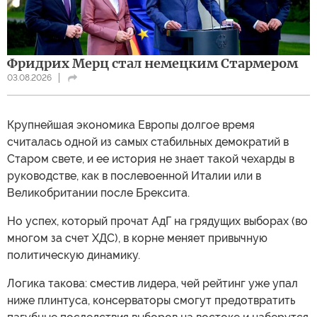
Фридрих Мерц стал немецким Стармером
03.08.2026
Крупнейшая экономика Европы долгое время
считалась одной из самых стабильных демократий в
Старом свете, и ее история не знает такой чехарды в
руководстве, как в послевоенной Италии или в
Великобритании после Брексита.
Но успех, который прочат АдГ на грядущих выборах (во
многом за счет ХДС), в корне меняет привычную
политическую динамику.
Логика такова: сместив лидера, чей рейтинг уже упал
ниже плинтуса, консерваторы смогут предотвратить