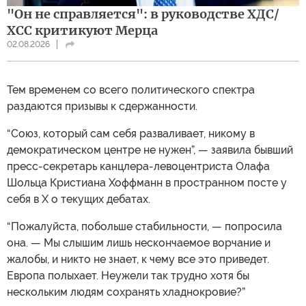
"Он не справляется": в руководстве ХДС/
ХСС критикуют Мерца
02.08.2026
Тем временем со всего политического спектра
раздаются призывы к сдержанности.
“Союз, который сам себя разваливает, никому в
демократическом центре не нужен”, — заявила бывший
пресс-секретарь канцлера-левоцентриста Олафа
Шольца Кристиана Хоффманн в пространном посте у
себя в X о текущих дебатах.
“Пожалуйста, побольше стабильности, — попросила
она. — Мы слышим лишь нескончаемое ворчание и
жалобы, и никто не знает, к чему все это приведет.
Европа полыхает. Неужели так трудно хотя бы
нескольким людям сохранять хладнокровие?”