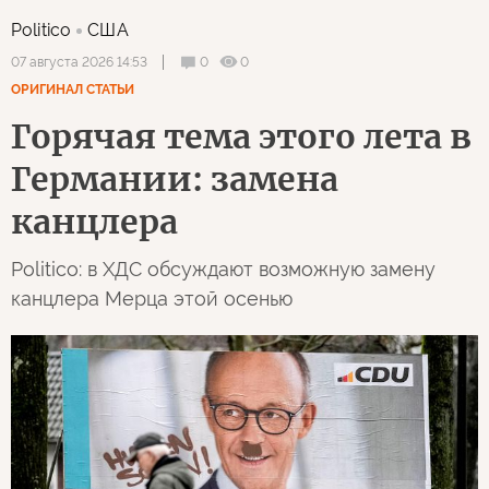
Politico
США
0
0
07 августа 2026 14:53
ОРИГИНАЛ СТАТЬИ
Горячая тема этого лета в
Германии: замена
канцлера
Politico: в ХДС обсуждают возможную замену
канцлера Мерца этой осенью