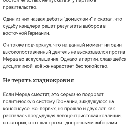
обстоятельствах не пускать эту партию в
правительство.
Один из них назвал дебаты “домыслами” и сказал, что
судьбу канцлера решат результаты выборов в
восточной Германии.
Он также подчеркнул, что на данный момент ни один
высокопоставленный деятель не высказывался против
Мерца во всеуслышание. Однако в партии, славящейся
дисциплиной, всё же нарастает беспокойство.
Не терять хладнокровия
Если Мерца сместят, это серьезно подорвет
политическую систему Германии, зиждущуюся на
консенсусе. Во-первых, не прошло и двух лет, как
распалась предыдущая левоцентристская коалиции,
во-вторых, этот шаг грозит досрочными выборами.