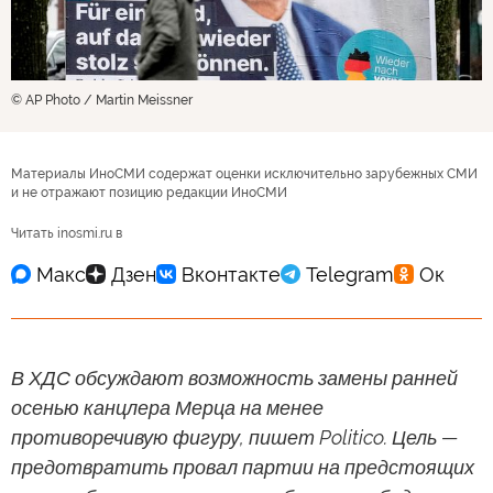
© AP Photo / Martin Meissner
Материалы ИноСМИ содержат оценки исключительно зарубежных СМИ
и не отражают позицию редакции ИноСМИ
Читать inosmi.ru в
В ХДС обсуждают возможность замены ранней
осенью канцлера Мерца на менее
противоречивую фигуру, пишет Politico. Цель —
предотвратить провал партии на предстоящих