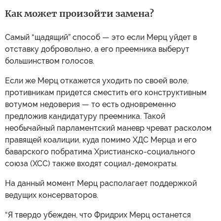
Как может произойти замена?
Самый “щадящий” способ — это если Мерц уйдет в
отставку добровольно, а его преемника выберут
большинством голосов.
Если же Мерц откажется уходить по своей воле,
противникам придется сместить его конструктивным
вотумом недоверия — то есть одновременно
предложив кандидатуру преемника. Такой
необычайный парламентский маневр чреват расколом
правящей коалиции, куда помимо ХДС Мерца и его
баварского побратима Христианско-социального
союза (ХСС) также входят социал-демократы.
На данный момент Мерц располагает поддержкой
ведущих консерваторов.
“Я твердо убежден, что Фридрих Мерц останется