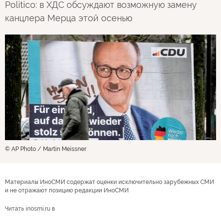
Politico: в ХДС обсуждают возможную замену
канцлера Мерца этой осенью
© AP Photo / Martin Meissner
Материалы ИноСМИ содержат оценки исключительно зарубежных СМИ
и не отражают позицию редакции ИноСМИ
Читать inosmi.ru в