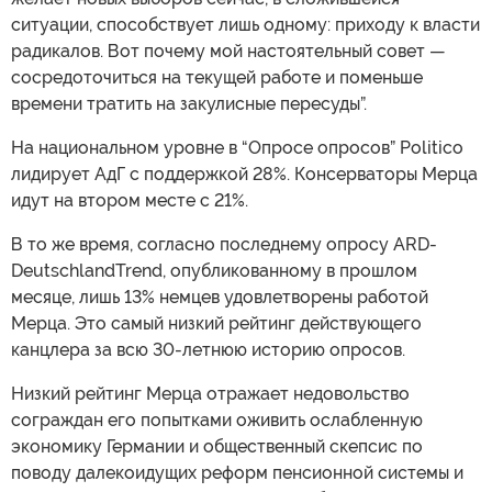
ситуации, способствует лишь одному: приходу к власти
радикалов. Вот почему мой настоятельный совет —
сосредоточиться на текущей работе и поменьше
времени тратить на закулисные пересуды”.
На национальном уровне в “Опросе опросов” Politico
лидирует АдГ с поддержкой 28%. Консерваторы Мерца
идут на втором месте с 21%.
В то же время, согласно последнему опросу ARD-
DeutschlandTrend, опубликованному в прошлом
месяце, лишь 13% немцев удовлетворены работой
Мерца. Это самый низкий рейтинг действующего
канцлера за всю 30-летнюю историю опросов.
Низкий рейтинг Мерца отражает недовольство
сограждан его попытками оживить ослабленную
экономику Германии и общественный скепсис по
поводу далекоидущих реформ пенсионной системы и