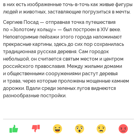
в них есть изображенные точь-в-точь как живые фигуры
людей и животных, заставляющие погрузиться в мечты.
Сергиев Посад — отправная точка путешествия
по «Золотому кольцу» — был построен в XIV веке.
Неповторимые пейзажи этого города напоминают
прекрасные картины, здесь до сих пор сохранилась
традиционная русская деревня. Сам городок
небольшой, он считается святым местом и центром
российского православия. Между жилыми домами
и общественными сооружениями растут деревья
и трава, через которые проложены мощенные камнем
дорожки. Вдали среди зеленых лугов виднеются
разнообразные постройки.