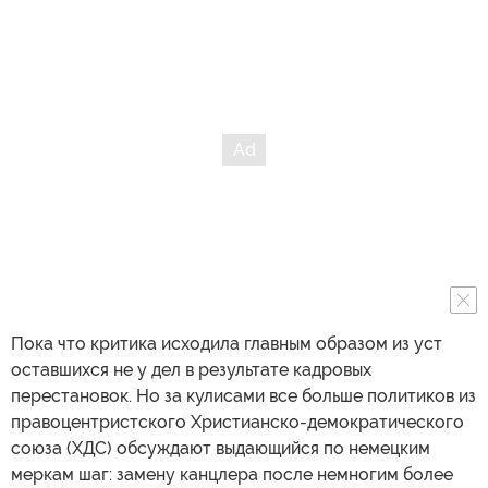
Пока что критика исходила главным образом из уст
оставшихся не у дел в результате кадровых
перестановок. Но за кулисами все больше политиков из
правоцентристского Христианско-демократического
союза (ХДС) обсуждают выдающийся по немецким
меркам шаг: замену канцлера после немногим более