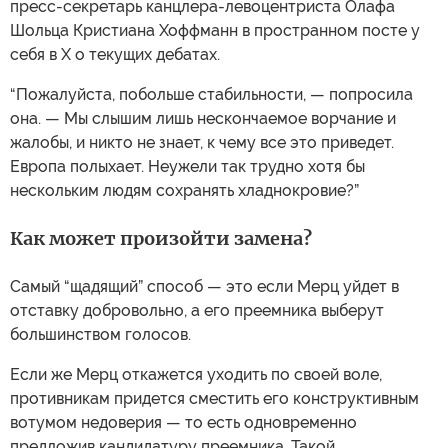
пресс-секретарь канцлера-левоцентриста Олафа
Шольца Кристиана Хоффманн в пространном посте у
себя в X о текущих дебатах.
“Пожалуйста, побольше стабильности, — попросила
она. — Мы слышим лишь нескончаемое ворчание и
жалобы, и никто не знает, к чему все это приведет.
Европа полыхает. Неужели так трудно хотя бы
нескольким людям сохранять хладнокровие?”
Как может произойти замена?
Самый “щадящий” способ — это если Мерц уйдет в
отставку добровольно, а его преемника выберут
большинством голосов.
Если же Мерц откажется уходить по своей воле,
противникам придется сместить его конструктивным
вотумом недоверия — то есть одновременно
предложив кандидатуру преемника. Такой