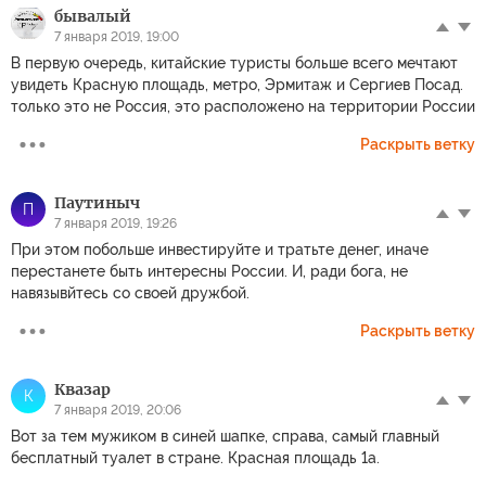
бывалый
7 января 2019, 19:00
В первую очередь, китайские туристы больше всего мечтают
увидеть Красную площадь, метро, Эрмитаж и Сергиев Посад.
только это не Россия, это расположено на территории России
Раскрыть ветку
Паутиныч
П
7 января 2019, 19:26
При этом побольше инвестируйте и тратьте денег, иначе
перестанете быть интересны России. И, ради бога, не
навязывйтесь со своей дружбой.
Раскрыть ветку
Квазар
К
7 января 2019, 20:06
Вот за тем мужиком в синей шапке, справа, самый главный
бесплатный туалет в стране. Красная площадь 1а.