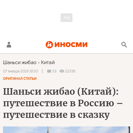
Шаньси жибао
Китай
53
22336
07 января 2019 18:50
ОРИГИНАЛ СТАТЬИ
Шаньси жибао (Китай):
путешествие в Россию –
путешествие в сказку