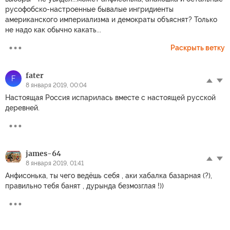
русофобско-настроенные бывалые ингридиенты
американского империализма и демократы объяснят? Только
не надо как обычно какать...
Раскрыть ветку
fater
F
8 января 2019, 00:04
Настоящая Россия испарилась вместе с настоящей русской
деревней.
james-64
8 января 2019, 01:41
Анфисонька, ты чего ведёшь себя , аки хабалка базарная (?),
правильно тебя банят , дурында безмозглая !))