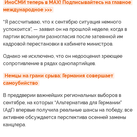
ИноСМИ теперь в MAX! Подписывайтесь на главное 
международное >>>
“Я рассчитываю, что к сентябрю ситуация немного
успокоится”, — заявил он на прошлой неделе, когда в
партии вспыхнули разногласия после затеянной им
кадровой перестановки в кабинете министров.
Однако не исключено, что он недооценил зреющее
сопротивление в рядах однопартийцев.
Немцы на грани срыва: Германия совершает 
самоубийство
В преддверии важнейших региональных выборов в
сентябре, на которых “Альтернатива для Германии”
(АдГ) впервые получила реальные шансы на победу, все
активнее обсуждается перспектива осенней замены
канцлера.