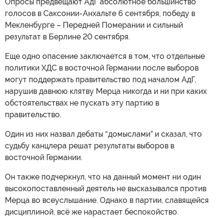
Опросы предвещают АдГ абсолютное большинство
голосов в Саксонии-Анхальте 6 сентября, победу в
Мекленбурге – Передней Померании и сильный
результат в Берлине 20 сентября.
Еще одно опасение заключается в том, что отдельные
политики ХДС в восточной Германии после выборов
могут поддержать правительство под началом АдГ,
нарушив давнюю клятву Мерца никогда и ни при каких
обстоятельствах не пускать эту партию в
правительство.
Один из них назвал дебаты “домыслами” и сказал, что
судьбу канцлера решат результаты выборов в
восточной Германии.
Он также подчеркнул, что на данный момент ни один
высокопоставленный деятель не высказывался против
Мерца во всеуслышание. Однако в партии, славящейся
дисциплиной, всё же нарастает беспокойство.