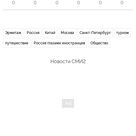
0
0
0
0
0
0
Эрмитаж
Россия
Китай
Москва
Санкт-Петербург
туризм
путешествие
Россия глазами иностранцев
Общество
Новости СМИ2