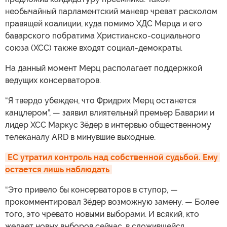
необычайный парламентский маневр чреват расколом
правящей коалиции, куда помимо ХДС Мерца и его
баварского побратима Христианско-социального
союза (ХСС) также входят социал-демократы.
На данный момент Мерц располагает поддержкой
ведущих консерваторов.
“Я твердо убежден, что Фридрих Мерц останется
канцлером”, — заявил влиятельный премьер Баварии и
лидер ХСС Маркус Зёдер в интервью общественному
телеканалу ARD в минувшие выходные.
ЕС утратил контроль над собственной судьбой. Ему 
остается лишь наблюдать
“Это привело бы консерваторов в ступор, —
прокомментировал Зёдер возможную замену. — Более
того, это чревато новыми выборами. И всякий, кто
желает новых выборов сейчас, в сложившейся