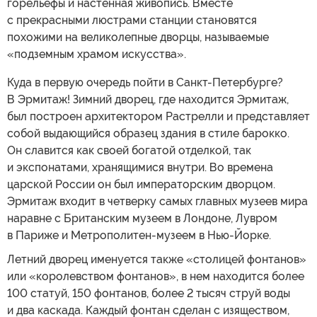
горельефы и настенная живопись. Вместе
с прекрасными люстрами станции становятся
похожими на великолепные дворцы, называемые
«подземным храмом искусства».
Куда в первую очередь пойти в Санкт-Петербурге?
В Эрмитаж! Зимний дворец, где находится Эрмитаж,
был построен архитектором Растрелли и представляет
собой выдающийся образец здания в стиле барокко.
Он славится как своей богатой отделкой, так
и экспонатами, хранящимися внутри. Во времена
царской России он был императорским дворцом.
Эрмитаж входит в четверку самых главных музеев мира
наравне с Британским музеем в Лондоне, Лувром
в Париже и Метрополитен-музеем в Нью-Йорке.
Летний дворец именуется также «столицей фонтанов»
или «королевством фонтанов», в нем находится более
100 статуй, 150 фонтанов, более 2 тысяч струй воды
и два каскада. Каждый фонтан сделан с изяществом,