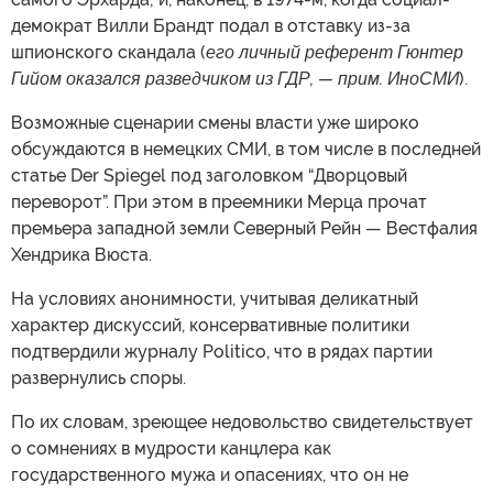
демократ Вилли Брандт подал в отставку из-за
шпионского скандала (
его личный референт Гюнтер
Гийом оказался разведчиком из ГДР, — прим. ИноСМИ
).
Возможные сценарии смены власти уже широко
обсуждаются в немецких СМИ, в том числе в последней
статье Der Spiegel под заголовком “Дворцовый
переворот”. При этом в преемники Мерца прочат
премьера западной земли Северный Рейн — Вестфалия
Хендрика Вюста.
На условиях анонимности, учитывая деликатный
характер дискуссий, консервативные политики
подтвердили журналу Politico, что в рядах партии
развернулись споры.
По их словам, зреющее недовольство свидетельствует
о сомнениях в мудрости канцлера как
государственного мужа и опасениях, что он не