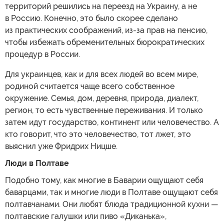
территорий решились на переезд на Украину, а не
в Россию. Конечно, это было скорее сделано
из практических соображений, из-за прав на пенсию,
чтобы избежать обременительных бюрократических
процедур в России.
Для украинцев, как и для всех людей во всем мире,
родиной считается чаще всего собственное
окружение. Семья, дом, деревня, природа, диалект,
регион, то есть чувственные переживания. И только
затем идут государство, континент или человечество. А
кто говорит, что это человечество, тот лжет, это
выяснил уже Фридрих Ницше.
Люди в Полтаве
Подобно тому, как многие в Баварии ощущают себя
баварцами, так и многие люди в Полтаве ощущают себя
полтавчанами. Они любят блюда традиционной кухни —
полтавские галушки или пиво «Диканька»,