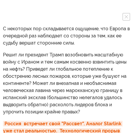
С некоторых пор складывается ощущение, что Европа в
очередной раз наблюдает со стороны за тем, как ее
судьбу вершат сторонние силы.
Решит ли президент Трамп возобновить масштабную
войну с Ираном и тем самым косвенно взвинтить цены
на нефть? Приведет ли глобальное потепление к
обострению лесных пожаров, которые уже бушуют на
континенте? Может ли внезапная и необъяснимая
человеческая лавина через марокканскую границу в
испанский эксклав (большинство нелегалов удалось
выдворить обратно) расколоть лидеров блока и
упрочить позиции крайне правых?
Россия  встречает свой "Рассвет". Аналог Starlink 
уже стал реальностью.  Технологический прорыв 