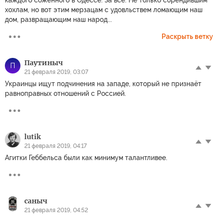
каждого соженного в Одессе. За все. Не только сбрендившим
хохлам, но вот этим мерзацам с удовльствем ломающим наш
дом, развращающим наш народ...
Раскрыть ветку
Паутиныч
П
21 февраля 2019, 03:07
Украинцы ищут подчинения на западе, который не признаёт
равноправных отношений с Россией.
lutik
21 февраля 2019, 04:17
Агитки Геббельса были как минимум талантливее.
саныч
21 февраля 2019, 04:52