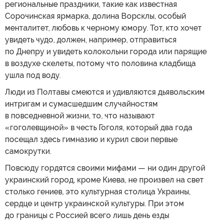
региональные праздники, такие как известная
Сорочинская ярмарка, долина Ворсклы, особый
менталитет, любовь к черному юмору. Тот, кто хочет
увидеть чудо, должен, например, отправиться
по Днепру и увидеть колокольни города или парящие
в воздухе скелеты, потому что половина кладбища
ушла под воду.
Люди из Полтавы смеются и удивляются дьявольским
интригам и сумасшедшим случайностям
в повседневной жизни, то, что называют
«гоголевщиной» в честь Гоголя, который два года
посещал здесь гимназию и курил свои первые
самокрутки.
Повсюду гордятся своими мифами — ни один другой
украинский город, кроме Киева, не произвел на свет
столько гениев, это культурная столица Украины,
сердце и центр украинской культуры. При этом
до границы с Россией всего лишь день езды