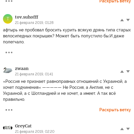
Раскрыть ветку
tov.suhofff
T
21 февраля 2019, 01:28
афтырь не пробовал бросить курить всякую дрянь типа старых
велосипедных покрышек? Может быть попустило бы.И даже
полегчало.
zwaan
21 февраля 2019, 01:41
«Россия не признает равноправных отношений с Украиной, а
хочет подчинения« ————— Не Россия, а Англия, не с
Украиной, а с Шотландией и не хочет, а имеет. А так всё
правильно.
Раскрыть ветку
GreyCat
21 февраля 2019, 02:20