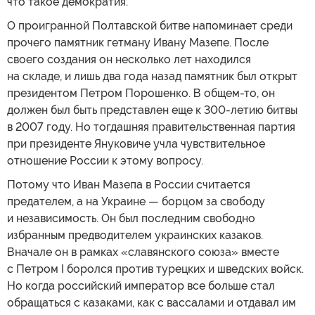
что такое демократия.
О проигранной Полтавской битве напоминает среди
прочего памятник гетману Ивану Мазепе. После
своего создания он несколько лет находился
на складе, и лишь два года назад памятник был открыт
президентом Петром Порошенко. В общем-то, он
должен был быть представлен еще к 300-летию битвы
в 2007 году. Но тогдашняя правительственная партия
при президенте Януковиче учла чувствительное
отношение России к этому вопросу.
Потому что Иван Мазепа в России считается
предателем, а на Украине — борцом за свободу
и независимость. Он был последним свободно
избранным предводителем украинских казаков.
Вначале он в рамках «славянского союза» вместе
с Петром I боролся против турецких и шведских войск.
Но когда российский император все больше стал
обращаться с казаками, как с вассалами и отдавал им