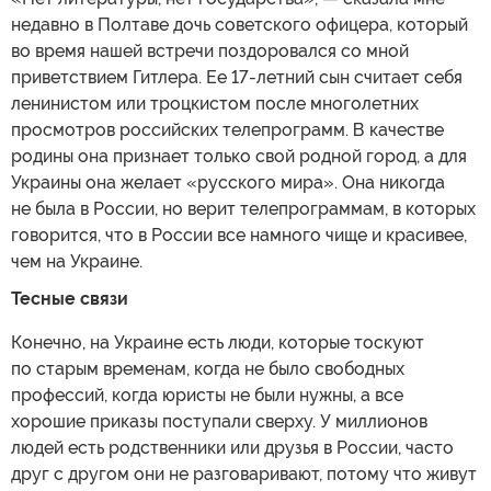
недавно в Полтаве дочь советского офицера, который
во время нашей встречи поздоровался со мной
приветствием Гитлера. Ее 17-летний сын считает себя
ленинистом или троцкистом после многолетних
просмотров российских телепрограмм. В качестве
родины она признает только свой родной город, а для
Украины она желает «русского мира». Она никогда
не была в России, но верит телепрограммам, в которых
говорится, что в России все намного чище и красивее,
чем на Украине.
Тесные связи
Конечно, на Украине есть люди, которые тоскуют
по старым временам, когда не было свободных
профессий, когда юристы не были нужны, а все
хорошие приказы поступали сверху. У миллионов
людей есть родственники или друзья в России, часто
друг с другом они не разговаривают, потому что живут