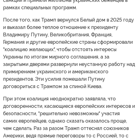
санкции и приняли миллионы украинских беженцев в
рамках специальных программ.
После того, как Трамп вернулся Белый дом в 2025 году
и выказал более теплое отношение к президенту
Владимиру Путину, Великобритания, Франция,
Германия и другие европейские страны сформировали
"коалицию желающих", чтобы отстоять интересы
Украины по итогам мирного соглашения, а за
закрытыми дверями развернули неустанную работу над
примирением украинского и американского
президентов. Эти усилия помешали Путину
договориться с Трампом за спиной Киева.
При этом коалиция неоднократно заявляла, что
договоренности, касающиеся европейских интересов и
безопасности, "решительно невозможны" участия
самих европейцев, однако сказать оказалось проще,
чем сделать. Раз за разом Трамп оттеснял союзников
Америки, ведя прямые переговоры то с Россией, то с