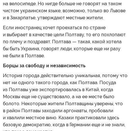
на велосипеде. Но нигде больше не говорят на таком
чистом украинском языке, возможно, только во Львове
и в Закарпатье, утверждают местные жители.
Если иностранец хочет проехаться по стране
и выбирает в качестве цели Полтаву, то его похлопают
по плечу и поздравят. Полтава — такая, какой хотела
бы быть Украина, говорят люди, которые еще ни разу
не были в Полтаве.
Борцы за свободу и независимость
История города действительно уникальная, потому что
нет ни одного такого города, как Полтава. Посуда
из Полтавы уже экспортировалась в Китай, когда
Москвы еще не существовало, а на ее месте было
болото. Некоторые жители Полтавщины уверены, что
в район Полтавы заходили аргонавты, пробовали
и хвалили местное вино. Казаки практиковали здесь
базовую демократию, когда в Германии еще и не знали,