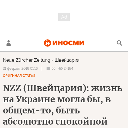
Neue Zürcher Zeitung
Швейцария
86
24154
21 февраля 2019 01:16
ОРИГИНАЛ СТАТЬИ
NZZ (Швейцария): жизнь
на Украине могла бы, в
общем-то, быть
абсолютно спокойной