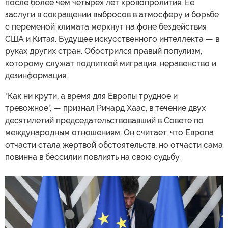
после более чем четырех лет кровопролития. Ее
заслуги в сокращении выбросов в атмосферу и борьбе
с переменой климата меркнут на фоне бездействия
США и Китая. Будущее искусственного интеллекта — в
руках других стран. Обострился правый популизм,
которому служат подпиткой миграция, неравенство и
дезинформация.
"Как ни крути, а время для Европы трудное и
тревожное", — признал Ричард Хаас, в течение двух
десятилетий председательствовавший в Совете по
международным отношениям. Он считает, что Европа
отчасти стала жертвой обстоятельств, но отчасти сама
повинна в бессилии повлиять на свою судьбу.