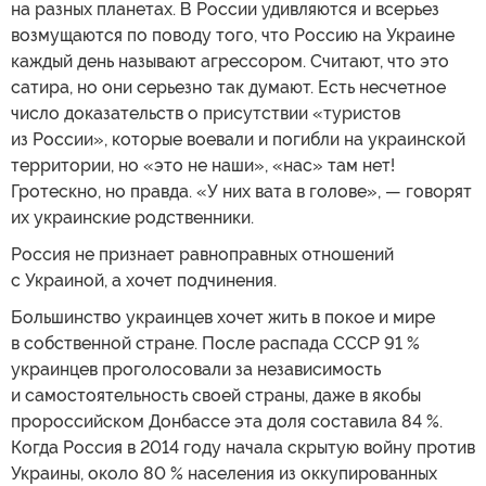
на разных планетах. В России удивляются и всерьез
возмущаются по поводу того, что Россию на Украине
каждый день называют агрессором. Считают, что это
сатира, но они серьезно так думают. Есть несчетное
число доказательств о присутствии «туристов
из России», которые воевали и погибли на украинской
территории, но «это не наши», «нас» там нет!
Гротескно, но правда. «У них вата в голове», — говорят
их украинские родственники.
Россия не признает равноправных отношений
с Украиной, а хочет подчинения.
Большинство украинцев хочет жить в покое и мире
в собственной стране. После распада СССР 91 %
украинцев проголосовали за независимость
и самостоятельность своей страны, даже в якобы
пророссийском Донбассе эта доля составила 84 %.
Когда Россия в 2014 году начала скрытую войну против
Украины, около 80 % населения из оккупированных