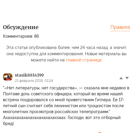
Обсуждение
Правила
Комментариев: 86
Эта статья опубликована более, чем 24 часа назад, а значит,
она недоступна для комментирования. Новые материалы вы
можете найти на
главной странице
.
stasik8814199
21 февраля 2019, 01:24
"«Нет литературы, нет государства», — сказала мне недавно в
Полтаве дочь советского офицера, который во время нашей
встречи поздоровался со мной приветствием Гитлера. Ее 17-
летний сын считает себя ленинистом или троцкистом после
многолетних просмотров российских телепрограмм."
Ахахахахахахахахахахахаххаах. Господи, вот это отборный
бред)