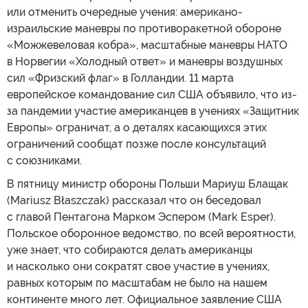
или отменить очередные учения: американо-
израильские маневры по противоракетной обороне
«Можжевеловая кобра», масштабные маневры НАТО
в Норвегии «Холодный ответ» и маневры воздушных
сил «Фризский флаг» в Голландии. 11 марта
европейское командование сил США объявило, что из-
за пандемии участие американцев в учениях «Защитник
Европы» ограничат, а о деталях касающихся этих
ограничений сообщат позже после консультаций
с союзниками.
В пятницу министр обороны Польши Мариуш Блащак
(Mariusz Błaszczak) рассказал что он беседовал
с главой Пентагона Марком Эспером (Mark Esper).
Польское оборонное ведомство, по всей вероятности,
уже знает, что собираются делать американцы
и насколько они сократят свое участие в учениях,
равных которым по масштабам не было на нашем
континенте много лет. Официальное заявление США