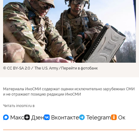
© CC BY-SA 2.0 / The U.S. Army
Перейти в фотобанк
Материалы ИноСМИ содержат оценки исключительно зарубежных СМИ
и не отражают позицию редакции ИноСМИ
Читать inosmi.ru в