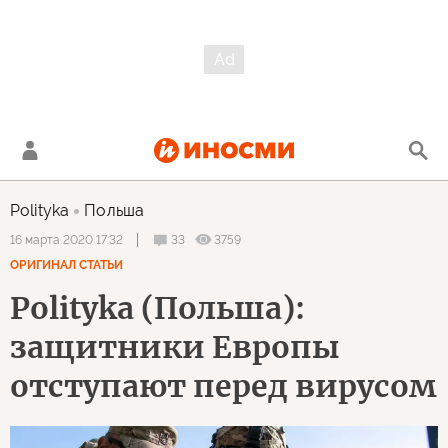
Polityka
Польша
33
3759
16 марта 2020 17:32
ОРИГИНАЛ СТАТЬИ
Polityka (Польша):
защитники Европы
отступают перед вирусом