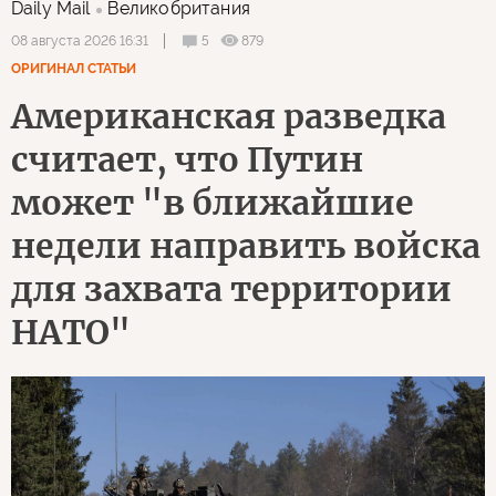
Daily Mail
Великобритания
5
879
08 августа 2026 16:31
ОРИГИНАЛ СТАТЬИ
Американская разведка
считает, что Путин
может "в ближайшие
недели направить войска
для захвата территории
НАТО"