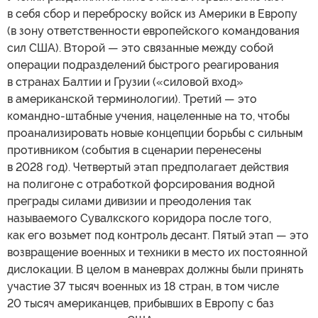
в себя сбор и переброску войск из Америки в Европу
(в зону ответственности европейского командования
сил США). Второй — это связанные между собой
операции подразделений быстрого реагирования
в странах Балтии и Грузии («силовой вход»
в американской терминологии). Третий — это
командно-штабные учения, нацеленные на то, чтобы
проанализировать новые концепции борьбы с сильным
противником (события в сценарии перенесены
в 2028 год). Четвертый этап предполагает действия
на полигоне с отработкой форсирования водной
преграды силами дивизии и преодоления так
называемого Сувалкского коридора после того,
как его возьмет под контроль десант. Пятый этап — это
возвращение военных и техники в место их постоянной
дислокации. В целом в маневрах должны были принять
участие 37 тысяч военных из 18 стран, в том числе
20 тысяч американцев, прибывших в Европу с баз