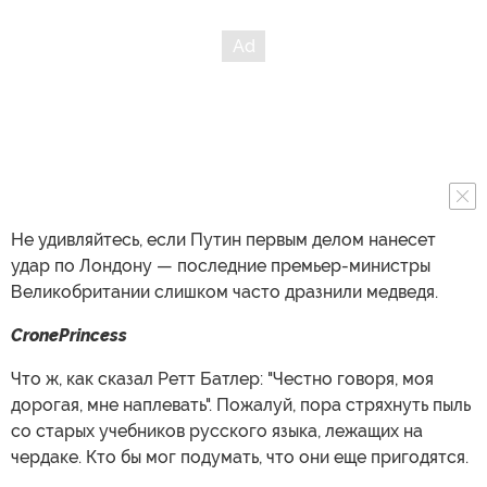
Не удивляйтесь, если Путин первым делом нанесет
удар по Лондону — последние премьер-министры
Великобритании слишком часто дразнили медведя.
CronePrincess
Что ж, как сказал Ретт Батлер: "Честно говоря, моя
дорогая, мне наплевать". Пожалуй, пора стряхнуть пыль
со старых учебников русского языка, лежащих на
чердаке. Кто бы мог подумать, что они еще пригодятся.