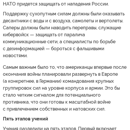
НАТО придется защищать от нападения России.
Поддержку сухопутным силам должны были оказывать
десантники с воды и с воздуха, самолеты и вертолеты.
Саперы должны были наводить переправы, служащие
кибервойск — защищать от паралича
коммуникационные сети, а специалисты по борьбе
с дезинформацией — бороться с фальшивыми
новостями.
Самым важным было то, что американцы впервые после
окончания войны планировали развернуть в Европе
(а конкретнее, в Германии) командования крупных
группировок сил на уровне корпуса и армии. Это бы
стало четким сигналом для потенциального
противника, что они готовы к масштабной войне
с привлечением собственных и натовских сил.
Пять этапов учений
Учения разделили на пять этапов. Первый включает