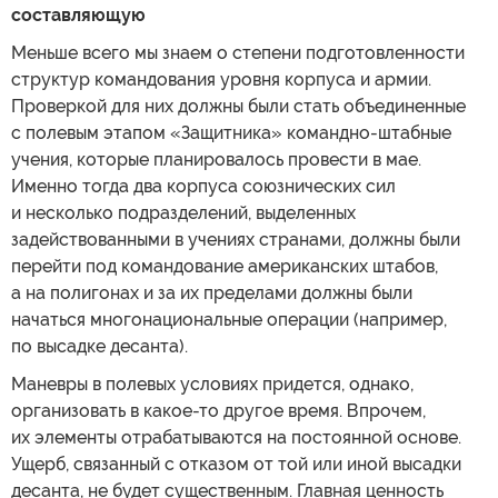
составляющую
Меньше всего мы знаем о степени подготовленности
структур командования уровня корпуса и армии.
Проверкой для них должны были стать объединенные
с полевым этапом «Защитника» командно-штабные
учения, которые планировалось провести в мае.
Именно тогда два корпуса союзнических сил
и несколько подразделений, выделенных
задействованными в учениях странами, должны были
перейти под командование американских штабов,
а на полигонах и за их пределами должны были
начаться многонациональные операции (например,
по высадке десанта).
Маневры в полевых условиях придется, однако,
организовать в какое-то другое время. Впрочем,
их элементы отрабатываются на постоянной основе.
Ущерб, связанный с отказом от той или иной высадки
десанта, не будет существенным. Главная ценность