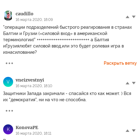
caudillo
16 марта 2020, 18:09
"операции подразделений быстрого реагирования в странах
Балтии и Грузии («силовой вход» в американской
терминологии)" ++++++++++++++++++++++++++++ а Балтия
иГрузиялюбят силовой ввод,или это будет ролевая игра в
изнасилование?
Раскрыть ветку
vneizvestnyi
V
16 марта 2020, 18:10
Защитники Запада закричали - спасайся кто как может. ) Вся
их "демократия", ни на что не способна.
KonovaPE
K
16 марта 2020, 18:11