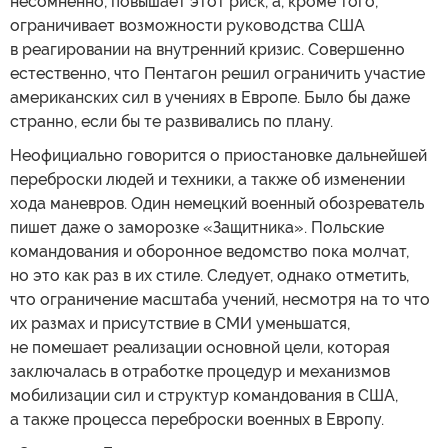
несомненно, повышает этот риск, а, кроме того,
ограничивает возможности руководства США
в реагировании на внутренний кризис. Совершенно
естественно, что Пентагон решил ограничить участие
американских сил в учениях в Европе. Было бы даже
странно, если бы те развивались по плану.
Неофициально говорится о приостановке дальнейшей
переброски людей и техники, а также об изменении
хода маневров. Один немецкий военный обозреватель
пишет даже о заморозке «Защитника». Польские
командования и оборонное ведомство пока молчат,
но это как раз в их стиле. Следует, однако отметить,
что ограничение масштаба учений, несмотря на то что
их размах и присутствие в СМИ уменьшатся,
не помешает реализации основной цели, которая
заключалась в отработке процедур и механизмов
мобилизации сил и структур командования в США,
а также процесса переброски военных в Европу.