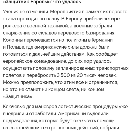
«Защитник Европы»: что удалось
Учения не отменили. Мероприятия в рамках их первого
этапа проходят по плану. В Европу прибыли четыре
ролкера с военной техникой, а военные забрали
снаряжение со складов передового базирования.
Колонны перемещаются на полигоны в Германии
и Польше, где американские силы должны были
готовиться к дальнейшим действиям. Как сообщает
европейское командование, до сих пор удалось
осуществить половину запланированных транспортных
полетов и перебросить 3 500 из 20 тысяч человек.
Можно предположить, что этим все и ограничится,
но это не станет ни концом света, ни концом
«Защитника».
Ключевые для маневров логистические процедуры уже
внедрили и отработали. Американцы выделили
подразделения, которые будут оказывать помощь
на европейском театре военных действий, собрали