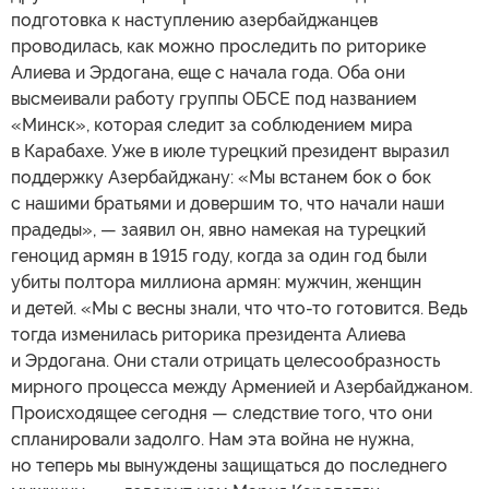
подготовка к наступлению азербайджанцев
проводилась, как можно проследить по риторике
Алиева и Эрдогана, еще с начала года. Оба они
высмеивали работу группы ОБСЕ под названием
«Минск», которая следит за соблюдением мира
в Карабахе. Уже в июле турецкий президент выразил
поддержку Азербайджану: «Мы встанем бок о бок
с нашими братьями и довершим то, что начали наши
прадеды», — заявил он, явно намекая на турецкий
геноцид армян в 1915 году, когда за один год были
убиты полтора миллиона армян: мужчин, женщин
и детей. «Мы с весны знали, что что-то готовится. Ведь
тогда изменилась риторика президента Алиева
и Эрдогана. Они стали отрицать целесообразность
мирного процесса между Арменией и Азербайджаном.
Происходящее сегодня — следствие того, что они
спланировали задолго. Нам эта война не нужна,
но теперь мы вынуждены защищаться до последнего