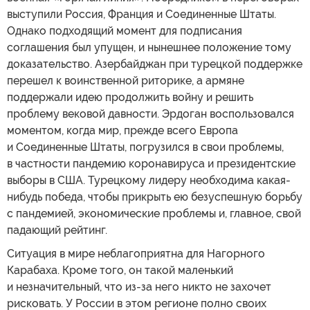
выступили Россия, Франция и Соединенные Штаты.
Однако подходящий момент для подписания
соглашения был упущен, и нынешнее положение тому
доказательство. Азербайджан при турецкой поддержке
перешел к воинственной риторике, а армяне
поддержали идею продолжить войну и решить
проблему вековой давности. Эрдоган воспользовался
моментом, когда мир, прежде всего Европа
и Соединенные Штаты, погрузился в свои проблемы,
в частности пандемию коронавируса и президентские
выборы в США. Турецкому лидеру необходима какая-
нибудь победа, чтобы прикрыть ею безуспешную борьбу
с пандемией, экономические проблемы и, главное, свой
падающий рейтинг.
Ситуация в мире неблагоприятна для Нагорного
Карабаха. Кроме того, он такой маленький
и незначительный, что из-за него никто не захочет
рисковать. У России в этом регионе полно своих