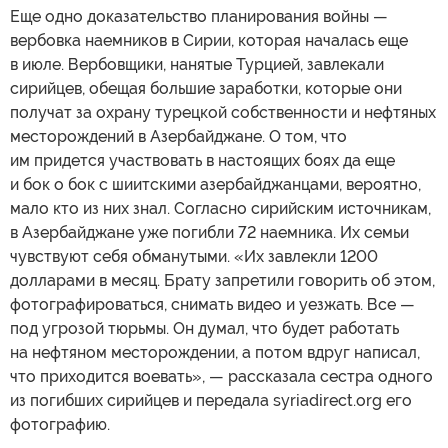
Еще одно доказательство планирования войны —
вербовка наемников в Сирии, которая началась еще
в июле. Вербовщики, нанятые Турцией, завлекали
сирийцев, обещая большие заработки, которые они
получат за охрану турецкой собственности и нефтяных
месторождений в Азербайджане. О том, что
им придется участвовать в настоящих боях да еще
и бок о бок с шиитскими азербайджанцами, вероятно,
мало кто из них знал. Согласно сирийским источникам,
в Азербайджане уже погибли 72 наемника. Их семьи
чувствуют себя обманутыми. «Их завлекли 1200
долларами в месяц. Брату запретили говорить об этом,
фотографироваться, снимать видео и уезжать. Все —
под угрозой тюрьмы. Он думал, что будет работать
на нефтяном месторождении, а потом вдруг написал,
что приходится воевать», — рассказала сестра одного
из погибших сирийцев и передала syriadirect.org его
фотографию.