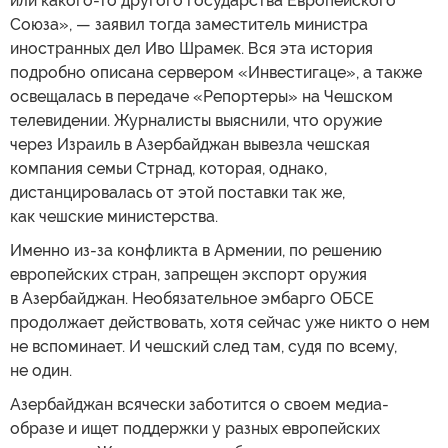
или какого-то другого государства Европейского
Союза», — заявил тогда заместитель министра
иностранных дел Иво Шрамек. Вся эта история
подробно описана сервером «Инвестигаце», а также
освещалась в передаче «Репортеры» на Чешском
телевидении. Журналисты выяснили, что оружие
через Израиль в Азербайджан вывезла чешская
компания семьи Стрнад, которая, однако,
дистанцировалась от этой поставки так же,
как чешские министерства.
Именно из-за конфликта в Армении, по решению
европейских стран, запрещен экспорт оружия
в Азербайджан. Необязательное эмбарго ОБСЕ
продолжает действовать, хотя сейчас уже никто о нем
не вспоминает. И чешский след там, судя по всему,
не один.
Азербайджан всячески заботится о своем медиа-
образе и ищет поддержки у разных европейских