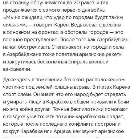
на столицу обрушиваются до 20 ракет, и так
продолжается с самого первого дня войны.
«Мы не ожидали, что удар по городам будет таким
сильным», — говорит Карен. Ведь воевать должны
в основном на фронтах, а обстрелы городов — это
военное преступление. После того как Азербайджан
начал обстреливать Степанакерт, на города и села
в Азербайджане тоже полетели армянские ракеты,
и закрутилась бесконечная спираль военной
вакханалии.
Даже здесь, в помещении без окон, расположенном
частично под землей, слышны взрывы. В глазах Карена
стоят слезы. Он знает, что его народ будет страдать
и умирать. Люди в Карабахе в общем привыкли к боям,
но эта война другая. Точные беспилотники помогают
с воздуха уничтожать позиции карабахских солдат,
которые после последнего конфликта построили
вокруг Карабаха или Арцаха, как звучит армянское