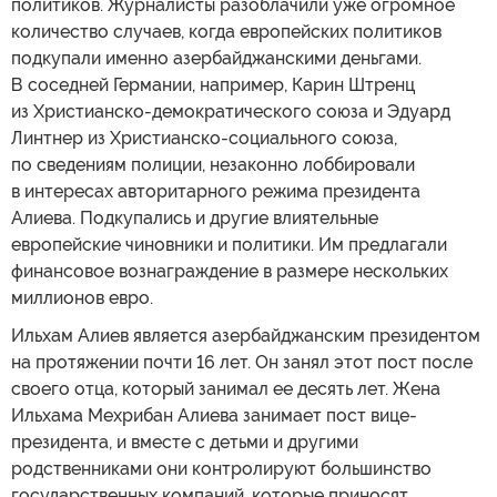
политиков. Журналисты разоблачили уже огромное
количество случаев, когда европейских политиков
подкупали именно азербайджанскими деньгами.
В соседней Германии, например, Карин Штренц
из Христианско-демократического союза и Эдуард
Линтнер из Христианско-социального союза,
по сведениям полиции, незаконно лоббировали
в интересах авторитарного режима президента
Алиева. Подкупались и другие влиятельные
европейские чиновники и политики. Им предлагали
финансовое вознаграждение в размере нескольких
миллионов евро.
Ильхам Алиев является азербайджанским президентом
на протяжении почти 16 лет. Он занял этот пост после
своего отца, который занимал ее десять лет. Жена
Ильхама Мехрибан Алиева занимает пост вице-
президента, и вместе с детьми и другими
родственниками они контролируют большинство
государственных компаний, которые приносят