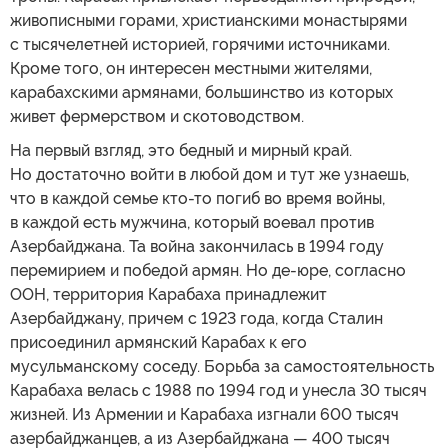
живописными горами, христианскими монастырями
с тысячелетней историей, горячими источниками.
Кроме того, он интересен местными жителями,
карабахскими армянами, большинство из которых
живет фермерством и скотоводством.
На первый взгляд, это бедный и мирный край.
Но достаточно войти в любой дом и тут же узнаешь,
что в каждой семье кто-то погиб во время войны,
в каждой есть мужчина, который воевал против
Азербайджана. Та война закончилась в 1994 году
перемирием и победой армян. Но де-юре, согласно
ООН, территория Карабаха принадлежит
Азербайджану, причем с 1923 года, когда Сталин
присоединил армянский Карабах к его
мусульманскому соседу. Борьба за самостоятельность
Карабаха велась с 1988 по 1994 год и унесла 30 тысяч
жизней. Из Армении и Карабаха изгнали 600 тысяч
азербайджанцев, а из Азербайджана — 400 тысяч