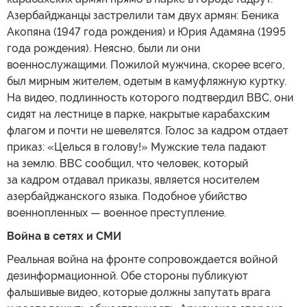
Азербайджанцы застрелили там двух армян: Беника
Акопяна (1947 года рождения) и Юрия Адамяна (1995
года рождения). Неясно, были ли они
военнослужащими. Пожилой мужчина, скорее всего,
был мирным жителем, одетым в камуфляжную куртку.
На видео, подлинность которого подтвердил ВВС, они
сидят на лестнице в парке, накрытые карабахским
флагом и почти не шевелятся. Голос за кадром отдает
приказ: «Целься в голову!» Мужские тела падают
на землю. ВВС сообщил, что человек, который
за кадром отдавал приказы, является носителем
азербайджанского языка. Подобное убийство
военнопленных — военное преступление.
Война в сетях и СМИ
Реальная война на фронте сопровождается войной
дезинформационной. Обе стороны публикуют
фальшивые видео, которые должны запутать врага