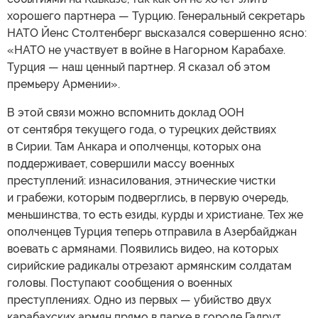
хорошего партнера — Турцию. Генеральный секретарь
НАТО Йенс Столтенберг высказался совершенно ясно:
«НАТО не участвует в войне в Нагорном Карабахе.
Турция — наш ценный партнер. Я сказал об этом
премьеру Армении».
В этой связи можно вспомнить доклад ООН
от сентября текущего года, о турецких действиях
в Сирии. Там Анкара и ополченцы, которых она
поддерживает, совершили массу военных
преступлений: изнасилования, этнические чистки
и грабежи, которым подверглись, в первую очередь,
меньшинства, то есть езиды, курды и христиане. Тех же
ополченцев Турция теперь отправила в Азербайджан
воевать с армянами. Появились видео, на которых
сирийские радикалы отрезают армянским солдатам
головы. Поступают сообщения о военных
преступлениях. Одно из первых — убийство двух
карабахских армян прямо в парке в городе Гадрут.