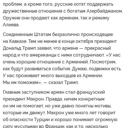
проблем, а кроме того, русские хотят поддержать
дружественные отношения с богатым Азербайджаном.
Оружие они продают как армянам, так и режиму
Алиева.
Соединенным Штатам безразлично происходящее
на Кавказе. Тем не менее в конце октября президент
Дональд Трамп заявил, что армяне — прекрасный
народ и что американцы с ними сотрудничают. «У нас
очень хорошие отношения с Арменией. Посмотрим,
как будут развиваться события. Думаю, подвижки есть.
У нас проживает много выходцев из Армении.
Мы им поможем», — сказал Трамп.
Главным заступником армян стал французский
президент Макрон. Правда, ничем конкретным
он им не помогает, но уже давно понятны мотивы,
которые им движут. Макрон уже много лет говорит
об опасности Турции и хорошо понимает огромную
силу мусульман во Франции, как и то, насколько