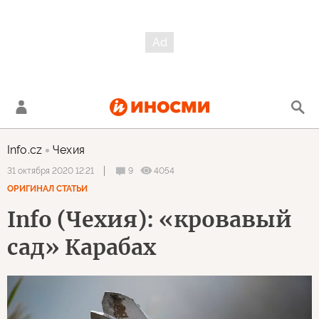
Info.cz
Чехия
9
4054
31 октября 2020 12:21
ОРИГИНАЛ СТАТЬИ
Info (Чехия): «кровавый
сад» Карабах