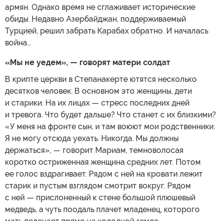
армян. Однако время не сглаживает исторические
обиды. Недавно Азербайджан, поддерживаемый
Турцией, решил забрать Карабах обратно. И началась
война…
«Мы не уедем», — говорят матери солдат
В крипте церкви в Степанакерте ютятся несколько
десятков человек. В основном это женщины, дети
и старики. На их лицах — стресс последних дней
и тревога. Что будет дальше? Что станет с их близкими?
«У меня на фронте сын, и там воюют мои родственники.
Я не могу отсюда уехать. Никогда. Мы должны
держаться», — говорит Мариам, темноволосая
коротко остриженная женщина средних лет. Потом
ее голос вздрагивает. Рядом с ней на кровати лежит
старик и пустым взглядом смотрит вокруг. Рядом
с ней — прислоненный к стене большой плюшевый
медведь, а чуть поодаль плачет младенец, которого