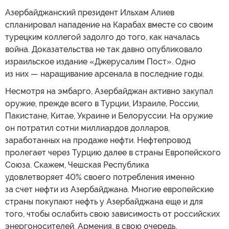
Азербайджанский президент Ильхам Алиев
спланировал нападение на Карабах вместе со своим
турецким коллегой задолго до того, как началась
война. Доказательства не так давно опубликовало
израильское издание «Джерусалим Пост». Одно
из них — наращивание арсенала в последние годы.
Несмотря на эмбарго, Азербайджан активно закупал
оружие, прежде всего в Турции, Израиле, России,
Пакистане, Китае, Украине и Белоруссии. На оружие
он потратил сотни миллиардов долларов,
заработанных на продаже нефти. Нефтепровод
пролегает через Турцию далее в страны Европейского
Союза. Скажем, Чешская Республика
удовлетворяет 40% своего потребления именно
за счет нефти из Азербайджана. Многие европейские
страны покупают нефть у Азербайджана еще и для
того, чтобы ослабить свою зависимость от российских
энергоносителей. Армения, в свою очередь,