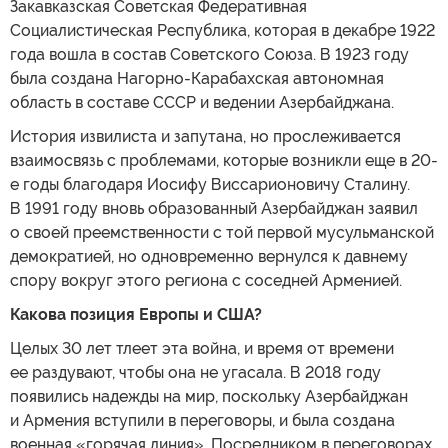
Закавказская Советская Федеративная
Социалистическая Республика, которая в декабре 1922
года вошла в состав Советского Союза. В 1923 году
была создана Нагорно-Карабахская автономная
область в составе СССР и ведении Азербайджана.
История извилиста и запутана, но прослеживается
взаимосвязь с проблемами, которые возникли еще в 20-
е годы благодаря Иосифу Виссарионовичу Сталину.
В 1991 году вновь образованный Азербайджан заявил
о своей преемственности с той первой мусульманской
демократией, но одновременно вернулся к давнему
спору вокруг этого региона с соседней Арменией.
Какова позиция Европы и США?
Целых 30 лет тлеет эта война, и время от времени
ее раздувают, чтобы она не угасала. В 2018 году
появились надежды на мир, поскольку Азербайджан
и Армения вступили в переговоры, и была создана
военная «горячая линия». Посредником в переговорах