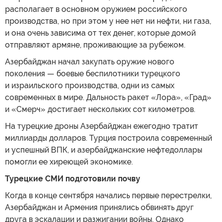
располагает в основном оружием российского
производства, но при этом у нее нет ни нефти, ни газа,
и она очень зависима от тех денег, которые домой
отправляют армяне, проживающие за рубежом.
Азербайджан начал закупать оружие нового
поколения — боевые беспилотники турецкого
и израильского производства, одни из самых
современных в мире. Дальность ракет «Лора», «Град»
и «Смерч» достигает нескольких сот километров.
На турецкие дроны Азербайджан ежегодно тратит
миллиарды долларов. Турция построила современный
и успешный ВПК, и азербайджанские нефтедоллары
помогли ее хиреющей экономике.
Турецкие СМИ подготовили почву
Когда в конце сентября начались первые перестрелки,
Азербайджан и Армения принялись обвинять друг
друга в эскалации и разжигании войны. Однако