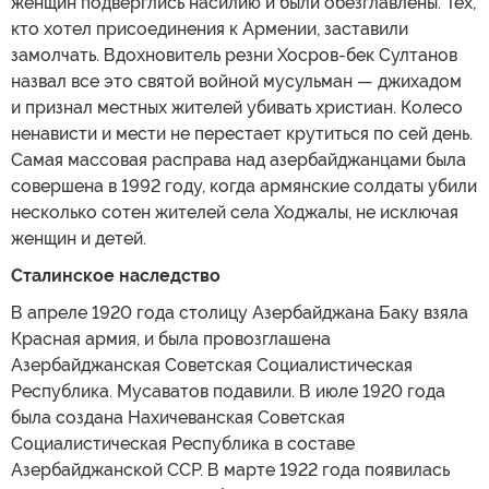
женщин подверглись насилию и были обезглавлены. Тех,
кто хотел присоединения к Армении, заставили
замолчать. Вдохновитель резни Хосров-бек Султанов
назвал все это святой войной мусульман — джихадом
и признал местных жителей убивать христиан. Колесо
ненависти и мести не перестает крутиться по сей день.
Самая массовая расправа над азербайджанцами была
совершена в 1992 году, когда армянские солдаты убили
несколько сотен жителей села Ходжалы, не исключая
женщин и детей.
Сталинское наследство
В апреле 1920 года столицу Азербайджана Баку взяла
Красная армия, и была провозглашена
Азербайджанская Советская Социалистическая
Республика. Мусаватов подавили. В июле 1920 года
была создана Нахичеванская Советская
Социалистическая Республика в составе
Азербайджанской ССР. В марте 1922 года появилась