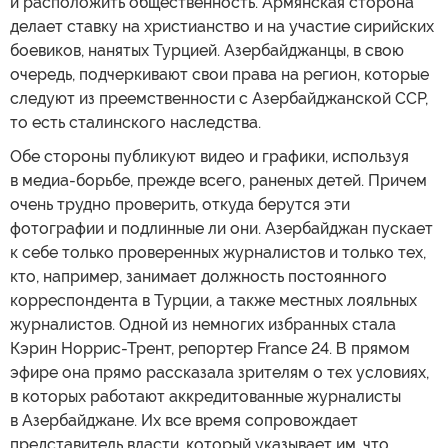
и расположить общественность. Армянская сторона
делает ставку на христианство и на участие сирийских
боевиков, нанятых Турцией. Азербайджанцы, в свою
очередь, подчеркивают свои права на регион, которые
следуют из преемственности с Азербайджанской ССР,
то есть сталинского наследства.
Обе стороны публикуют видео и графики, используя
в медиа-борьбе, прежде всего, раненых детей. Причем
очень трудно проверить, откуда берутся эти
фотографии и подлинные ли они. Азербайджан пускает
к себе только проверенных журналистов и только тех,
кто, например, занимает должность постоянного
корреспондента в Турции, а также местных лояльных
журналистов. Одной из немногих избранных стала
Кэрин Норрис-Трент, репортер France 24. В прямом
эфире она прямо рассказала зрителям о тех условиях,
в которых работают аккредитованные журналисты
в Азербайджане. Их все время сопровождает
представитель власти, который указывает им, что