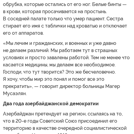
обрубка, которые остались от его ног. Белые бинты —
в крови, которая просачивается на простынь.
В соседней палате только что умер пациент. Сестра
стирает его имя с таблички над кроватью и отключает
его от аппаратов.
«Мы лечим и гражданских, и военных и уже давно
не делаем различий. Мы работаем тут в страшных
условиях и просто завалены работой. Тем не менее что
касается медицины, мы делаем все необходимое.
Господи, что тут творится? Это же бесчеловечно.
Я хочу, чтобы мир это понял и помог все это
прекратить», — говорит директор больницы Магер
Мусаэлян.
Два года азербайджанской демократии
Азербайджан претендует на регион, ссылаясь на то,
что в 20-е годы Советский Союз присоединил его
территорию в качестве очередной социалистической