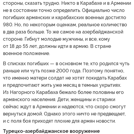
стороны, сказать трудно. Никто в Карабахе и в Армении
не в состоянии точно определить. Официально число
погибших армянских и карабахских военных достигло
980. Но, по некоторым оценкам, реальное количество
в два раза больше. То же самое на азербайджанской
стороне. Гибнут молодые мужчины, и все, кому
от 18 до 55 лет, должны идти в армию. В стране
военное положение.
В списках погибших — в основном те, кто родился чуть
раньше или чуть позже 2000 года. Поэтому понятно,
что именно матери солдат не хотят покидать Карабах
и предпочитают жить уже месяц в темных укрытиях.
Из Нагорного Карабаха бежало более половины его
армянского населения. Дети, женщины и старики
сейчас ждут в Армении и надеются, что скоро смогут
вернуться домой. Однако этого ничто не предвещает,
и с поля боя приходят плохие для армян новости.
Турецко-азербайджанское вооружение