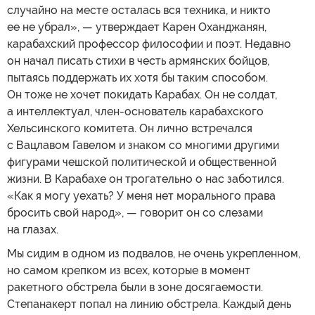
случайно на месте осталась вся техника, и никто
ее не убрал», — утверждает Карен Оханджанян,
карабахский профессор философии и поэт. Недавно
он начал писать стихи в честь армянских бойцов,
пытаясь поддержать их хотя бы таким способом.
Он тоже не хочет покидать Карабах. Он не солдат,
а интеллектуал, член-основатель карабахского
Хельсинского комитета. Он лично встречался
с Вацлавом Гавелом и знаком со многими другими
фигурами чешской политической и общественной
жизни. В Карабахе он трогательно о нас заботился.
«Как я могу уехать? У меня нет морального права
бросить свой народ», — говорит он со слезами
на глазах.
Мы сидим в одном из подвалов, не очень укрепленном,
но самом крепком из всех, которые в момент
ракетного обстрела были в зоне досягаемости.
Степанакерт попал на линию обстрела. Каждый день