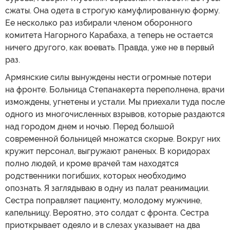
сжаты. Она одета в строгую камуфлированную форму.
Ее несколько раз избирали членом оборонного
комитета Нагорного Карабаха, а теперь не остается
ничего другого, как воевать. Правда, уже не в первый
раз.
Армянские силы вынуждены нести огромные потери
на фронте. Больница Степанакерта переполнена, врачи
измождены, угнетены и устали. Мы приехали туда после
одного из многочисленных взрывов, которые раздаются
над городом днем и ночью. Перед большой
современной больницей множатся скорые. Вокруг них
кружит персонал, выгружают раненых. В коридорах
полно людей, и кроме врачей там находятся
родственники погибших, которых необходимо
опознать. Я заглядываю в одну из палат реанимации.
Сестра поправляет пациенту, молодому мужчине,
капельницу. Вероятно, это солдат с фронта. Сестра
приоткрывает одеяло и в слезах указывает на два