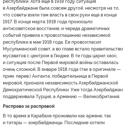
республики. Хотя еще в 1918 году ситуация
в Азербайджане была совсем другой, несмотря на то,
что советы взяли там власть в свои руки еще в конце
1917. В конце марта 1918 года произошло
антисоветское восстание, и череда драматичных
событий привела к провозглашению независимой
республики в мае 1918 года. Ее провозгласил
Мусульманский совет, а во главе встало правительство
мусаватов с центром в Гяндже. В те годы царил хаос,
и ситуация после Первой мировой войны оставалась
очень сложной. В январе 1918 года (так в оригинале —
прим. перев.) Антанта, победительница в Первой
мировой, признала независимость Азербайджанской
Демократической Республики. Уже тогда Азербайджан
поддерживала Турция, а Армению — Великобритания.
Расправа за расправой
В то время в Карабахе проживали как армяне, так
и татары — азербайджанцы. Последние хотели