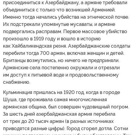
присоединиться к Азербайджану, а армяне требовали
объединиться с только что возникшей Арменией.
Именно тогда начались убийства на этнической почве.
Их подстрекали упомянутые мусаваты, и армяне
подвергались расправам. Первое массовое убийство
произошло в 1919 году и вошло в историю
как Хайбаликендская резня. Азербайджанские солдаты
перебили тогда 700 армян, включая женщин и детей.
Британцы возмутились, но ничего не предприняли.
Армянские села постепенно окружали и отрезали
им доступ к питьевой воде и продовольственному
снабжению.
Кульминация пришлась на 1920 год, когда в городе
Шуша, где проживала самая многочисленная
армянская община, был совершен чудовищный погром.
За шесть дней азербайджанская армия перебила
от трех до 20 тысяч армян (в разных источниках
приводятся разные цифры). Город сгорел дотла. Сотни