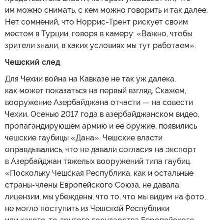
им можно снимать, с кем можно говорить и так далее.
Нет сомнений, что Норрис-Трент рискует своим
местом в Турции, говоря в камеру: «Важно, чтобы
зрители знали, в каких условиях мы тут работаем».
Чешский след
Для Чехии война на Кавказе не так уж далека,
как может показаться на первый взгляд. Скажем,
вооружение Азербайджана отчасти — на совести
Чехии. Осенью 2017 года в азербайджанском видео,
пропагандирующем армию и ее оружие, появились
чешские гаубицы «Дана». Чешские власти
оправдывались, что не давали согласия на экспорт
в Азербайджан тяжелых вооружений типа гаубиц.
«Поскольку Чешская Республика, как и остальные
страны-члены Европейского Союза, не давала
лицензии, мы убеждены, что то, что мы видим на фото,
не могло поступить из Чешской Республики