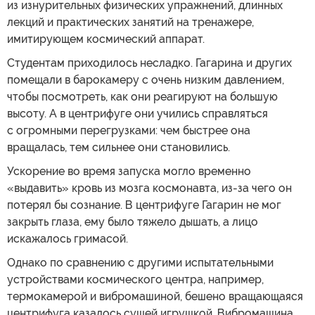
из изнурительных физических упражнений, длинных
лекций и практических занятий на тренажере,
имитирующем космический аппарат.
Студентам приходилось несладко. Гагарина и других
помещали в барокамеру с очень низким давлением,
чтобы посмотреть, как они реагируют на большую
высоту. А в центрифуге они учились справляться
с огромными перегрузками: чем быстрее она
вращалась, тем сильнее они становились.
Ускорение во время запуска могло временно
«выдавить» кровь из мозга космонавта, из-за чего он
потерял бы сознание. В центрифуге Гагарин не мог
закрыть глаза, ему было тяжело дышать, а лицо
искажалось гримасой.
Однако по сравнению с другими испытательными
устройствами космического центра, например,
термокамерой и вибромашиной, бешено вращающаяся
центрифуга казалось сущей игрушкой. Вибромашина