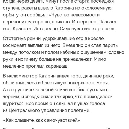
Когда через девять минут после старта последняя
ступень ракеты вывела Гагарина на околоземную
орбиту, он сообщил: «Чувство невесомости
переносится хорошо, приятно. Интересно. Плавает
все! Красота. Интересно. Самочувствие хорошее».
Отстегнув ремни, удерживавшие его в кресле,
космонавт выплыл из него. Внезапно он стал парить
между потолком и полом кабины с ощущением, словно
руки и ноги ему больше не принадлежат. Мимо
медленно проплыл карандаш.
В иллюминатор Гагарин видел горы, длинные реки,
обширные леса и блестящую поверхность моря.
А вокруг сине-зеленой земли все было угольно-
черным, и звезды сияли так ярко, что приходилось
щуриться. Все время он слышал в ушах голоса
из Центрального управления полетами.
«Как слышите, как самочувствие?»