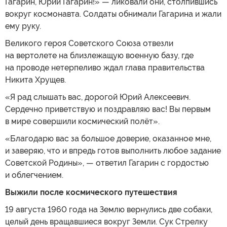
Гагарин, Юрий Гагарин!» — ликовали они, столпившись
вокруг космонавта. Солдаты обнимали Гагарина и жали
ему руку.
Великого героя Советского Союза отвезли
на вертолете на близлежащую военную базу, где
на проводе нетерпеливо ждал глава правительства
Никита Хрущев.
«Я рад слышать вас, дорогой Юрий Алексеевич.
Сердечно приветствую и поздравляю вас! Вы первым
в мире совершили космический полёт».
«Благодарю вас за большое доверие, оказанное мне,
и заверяю, что и впредь готов выполнить любое задание
Советской Родины», — ответил Гагарин с гордостью
и облегчением.
Выжили после космического путешествия
19 августа 1960 года на Землю вернулись две собаки,
целый день вращавшиеся вокруг Земли. Сук Стрелку