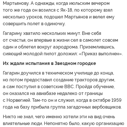
Мартьянову. А однажды, когда июльским вечером
того же года он возился с Як-18, по которому взял
несколько уроков, подошел Мартьянов и велел ему
совершить полет в одиночку.
Гагарину хватило нескольких минут. Вне себя
от счастья, он впервые в жизни сел в самолет совсем
один и облетел вокруг аэродрома. Приземлившись,
сияющий молодой пилот доложил: «Приказ выполнен».
Их ждали испытания в Звездном городке
Гагарин доучился в техническом училище до конца,
но потом предоставил создание тракторов другим,
а сам поступил в советские ВВС. Пройдя обучение,
он оказался на авиабазе недалеко от границы
с Норвегией. Там-то он и служил, когда в октябре 1959
года на базу прибыла группа загадочных вербовщиков.
Никто не знал, чего именно хотели эти на вид очень
влиятельные люди. Непонятно было, какую организацию