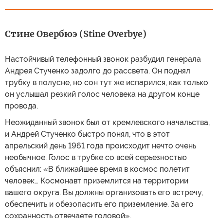
Стине Овербюэ (Stine Overbye)
Настойчивый телефонный звонок разбудил генерала
Андрея Стученко задолго до рассвета. Он поднял
трубку в полусне, но сон тут же испарился, как только
он услышал резкий голос человека на другом конце
провода.
Неожиданный звонок был от кремлевского начальства,
и Андрей Стученко быстро понял, что в этот
апрельский день 1961 года происходит нечто очень
необычное. Голос в трубке со всей серьезностью
объяснил: «В ближайшее время в космос полетит
человек… Космонавт приземлится на территории
вашего округа. Вы должны организовать его встречу,
обеспечить и обезопасить его приземление. За его
сохранность отвечаете головой».