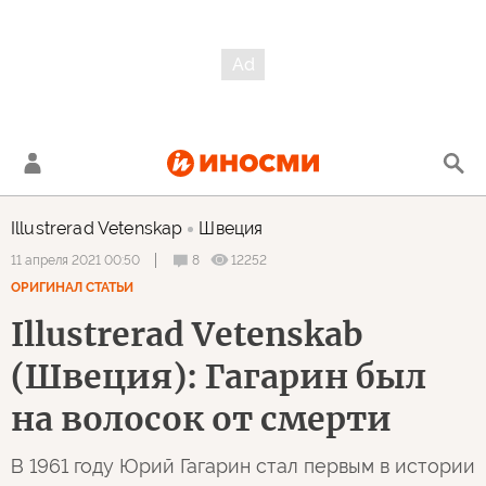
Illustrerad Vetenskap
Швеция
8
12252
11 апреля 2021 00:50
ОРИГИНАЛ СТАТЬИ
Illustrerad Vetenskab
(Швеция): Гагарин был
на волосок от смерти
В 1961 году Юрий Гагарин стал первым в истории