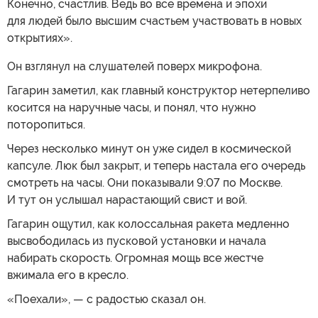
Конечно, счастлив. Ведь во все времена и эпохи
для людей было высшим счастьем участвовать в новых
открытиях».
Он взглянул на слушателей поверх микрофона.
Гагарин заметил, как главный конструктор нетерпеливо
косится на наручные часы, и понял, что нужно
поторопиться.
Через несколько минут он уже сидел в космической
капсуле. Люк был закрыт, и теперь настала его очередь
смотреть на часы. Они показывали 9:07 по Москве.
И тут он услышал нарастающий свист и вой.
Гагарин ощутил, как колоссальная ракета медленно
высвободилась из пусковой установки и начала
набирать скорость. Огромная мощь все жестче
вжимала его в кресло.
«Поехали», — с радостью сказал он.