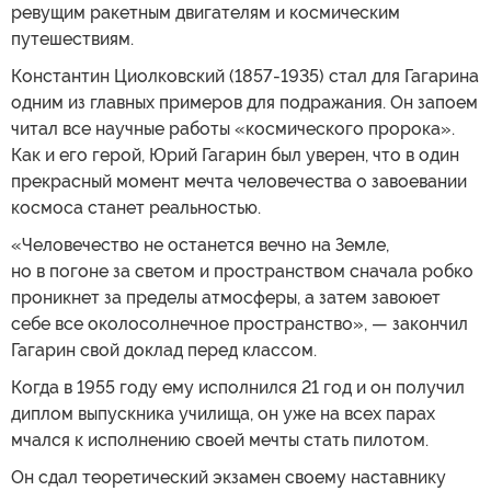
ревущим ракетным двигателям и космическим
путешествиям.
Константин Циолковский (1857-1935) стал для Гагарина
одним из главных примеров для подражания. Он запоем
читал все научные работы «космического пророка».
Как и его герой, Юрий Гагарин был уверен, что в один
прекрасный момент мечта человечества о завоевании
космоса станет реальностью.
«Человечество не останется вечно на Земле,
но в погоне за светом и пространством сначала робко
проникнет за пределы атмосферы, а затем завоюет
себе все околосолнечное пространство», — закончил
Гагарин свой доклад перед классом.
Когда в 1955 году ему исполнился 21 год и он получил
диплом выпускника училища, он уже на всех парах
мчался к исполнению своей мечты стать пилотом.
Он сдал теоретический экзамен своему наставнику