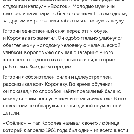
студентам капсулу «Восток». Молодые мужчины
смотрели на аппарат с благоговением. Потом одному
за другим им разрешили забраться в тесную капсулу.
Гагарин единственный снял перед этим обувь,
и Королев это заметил. Он одобрительно улыбнулся
обаятельному молодому человеку с мальчишеской
улыбкой. Королев уже слышал о Гагарине много
хорошего от одного из военных врачей, которые
работали в Звездном городке.
Гагарин любознателен, силен и целеустремлен,
рассказывал врач Королеву. Во время обучения
он показал, что способен найти правильный баланс
между слепым послушанием и независимостью. В его
поведении не обнаружилось ни единой неуместной
детали.
«Орёлик» — так Королев называл своего любимца,
который к апрелю 1961 года был одним из всего шести