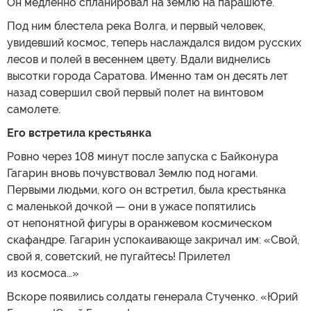
Он медленно спланировал на землю на парашюте.
Под ним блестела река Волга, и первый человек,
увидевший космос, теперь наслаждался видом русских
лесов и полей в весеннем цвету. Вдали виднелись
высотки города Саратова. Именно там он десять лет
назад совершил свой первый полет на винтовом
самолете.
Его встретила крестьянка
Ровно через 108 минут после запуска с Байконура
Гагарин вновь почувствовал Землю под ногами.
Первыми людьми, кого он встретил, была крестьянка
с маленькой дочкой — они в ужасе попятились
от непонятной фигуры в оранжевом космическом
скафандре. Гагарин успокаивающе закричал им: «Свой,
свой я, советский, не пугайтесь! Прилетел
из космоса…»
Вскоре появились солдаты генерала Стученко. «Юрий