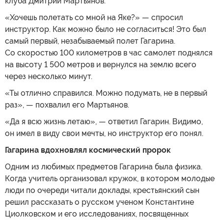
клуба Дмитрий Мартьянов.
«Хочешь полетать со мной на Яке?» — спросил
инструктор. Как можно было не согласиться! Это был
самый первый, незабываемый полет Гагарина.
Со скоростью 100 километров в час самолет поднялся
на высоту 1 500 метров и вернулся на землю всего
через несколько минут.
«Ты отлично справился. Можно подумать, не в первый
раз», — похвалил его Мартьянов.
«Да я всю жизнь летаю», — ответил Гагарин. Видимо,
он имел в виду свои мечты, но инструктор его понял.
Гагарина вдохновлял космический пророк
Одним из любимых предметов Гагарина была физика.
Когда учитель организовал кружок, в котором молодые
люди по очереди читали доклады, крестьянский сын
решил рассказать о русском ученом Константине
Циолковском и его исследованиях, посвященных