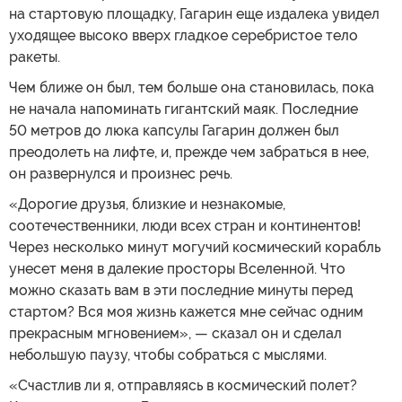
на стартовую площадку, Гагарин еще издалека увидел
уходящее высоко вверх гладкое серебристое тело
ракеты.
Чем ближе он был, тем больше она становилась, пока
не начала напоминать гигантский маяк. Последние
50 метров до люка капсулы Гагарин должен был
преодолеть на лифте, и, прежде чем забраться в нее,
он развернулся и произнес речь.
«Дорогие друзья, близкие и незнакомые,
соотечественники, люди всех стран и континентов!
Через несколько минут могучий космический корабль
унесет меня в далекие просторы Вселенной. Что
можно сказать вам в эти последние минуты перед
стартом? Вся моя жизнь кажется мне сейчас одним
прекрасным мгновением», — сказал он и сделал
небольшую паузу, чтобы собраться с мыслями.
«Счастлив ли я, отправляясь в космический полет?