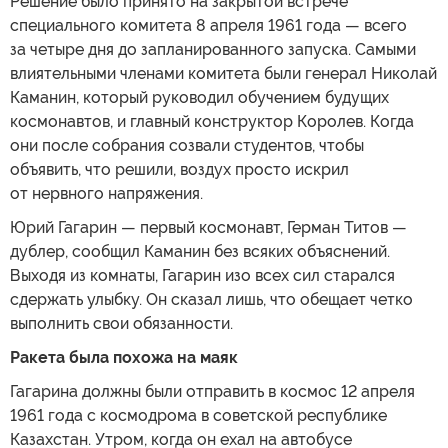
Решение было принято на закрытой встрече
специального комитета 8 апреля 1961 года — всего
за четыре дня до запланированного запуска. Самыми
влиятельными членами комитета были генерал Николай
Каманин, который руководил обучением будущих
космонавтов, и главный конструктор Королев. Когда
они после собрания созвали студентов, чтобы
объявить, что решили, воздух просто искрил
от нервного напряжения.
Юрий Гагарин — первый космонавт, Герман Титов —
дублер, сообщил Каманин без всяких объяснений.
Выходя из комнаты, Гагарин изо всех сил старался
сдержать улыбку. Он сказал лишь, что обещает четко
выполнить свои обязанности.
Ракета была похожа на маяк
Гагарина должны были отправить в космос 12 апреля
1961 года с космодрома в советской республике
Казахстан. Утром, когда он ехал на автобусе