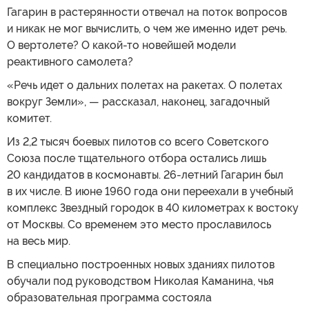
Гагарин в растерянности отвечал на поток вопросов
и никак не мог вычислить, о чем же именно идет речь.
О вертолете? О какой-то новейшей модели
реактивного самолета?
«Речь идет о дальних полетах на ракетах. О полетах
вокруг Земли», — рассказал, наконец, загадочный
комитет.
Из 2,2 тысяч боевых пилотов со всего Советского
Союза после тщательного отбора остались лишь
20 кандидатов в космонавты. 26-летний Гагарин был
в их числе. В июне 1960 года они переехали в учебный
комплекс Звездный городок в 40 километрах к востоку
от Москвы. Со временем это место прославилось
на весь мир.
В специально построенных новых зданиях пилотов
обучали под руководством Николая Каманина, чья
образовательная программа состояла