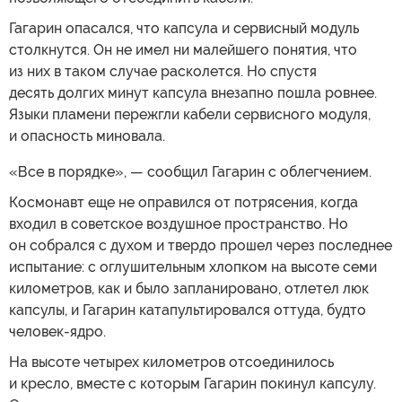
Гагарин опасался, что капсула и сервисный модуль
столкнутся. Он не имел ни малейшего понятия, что
из них в таком случае расколется. Но спустя
десять долгих минут капсула внезапно пошла ровнее.
Языки пламени пережгли кабели сервисного модуля,
и опасность миновала.
«Все в порядке», — сообщил Гагарин с облегчением.
Космонавт еще не оправился от потрясения, когда
входил в советское воздушное пространство. Но
он собрался с духом и твердо прошел через последнее
испытание: с оглушительным хлопком на высоте семи
километров, как и было запланировано, отлетел люк
капсулы, и Гагарин катапультировался оттуда, будто
человек-ядро.
На высоте четырех километров отсоединилось
и кресло, вместе с которым Гагарин покинул капсулу.