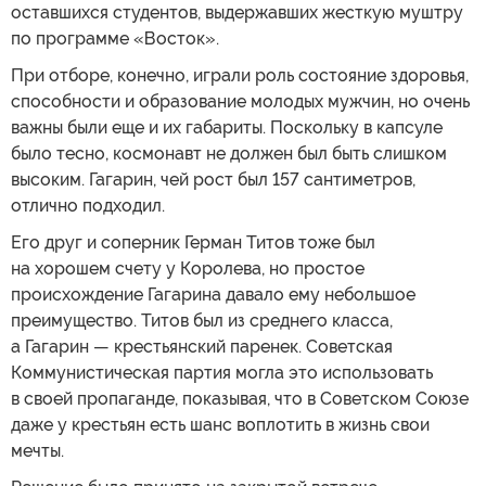
оставшихся студентов, выдержавших жесткую муштру
по программе «Восток».
При отборе, конечно, играли роль состояние здоровья,
способности и образование молодых мужчин, но очень
важны были еще и их габариты. Поскольку в капсуле
было тесно, космонавт не должен был быть слишком
высоким. Гагарин, чей рост был 157 сантиметров,
отлично подходил.
Его друг и соперник Герман Титов тоже был
на хорошем счету у Королева, но простое
происхождение Гагарина давало ему небольшое
преимущество. Титов был из среднего класса,
а Гагарин — крестьянский паренек. Советская
Коммунистическая партия могла это использовать
в своей пропаганде, показывая, что в Советском Союзе
даже у крестьян есть шанс воплотить в жизнь свои
мечты.