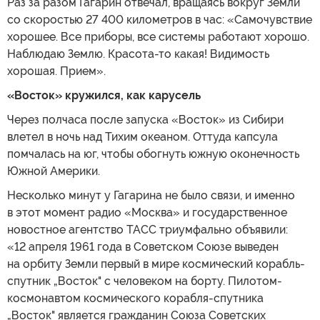
Раз за разом Гагарин отвечал, вращаясь вокруг Земли
со скоростью 27 400 километров в час: «Самочувствие
хорошее. Все приборы, все системы работают хорошо.
Наблюдаю Землю. Красота-то какая! Видимость
хорошая. Прием».
«Восток» кружился, как карусель
Через полчаса после запуска «Восток» из Сибири
влетел в ночь над Тихим океаном. Оттуда капсула
помчалась на юг, чтобы обогнуть южную оконечность
Южной Америки.
Несколько минут у Гагарина не было связи, и именно
в этот момент радио «Москва» и государственное
новостное агентство ТАСС триумфально объявили:
«12 апреля 1961 года в Советском Союзе выведен
на орбиту Земли первый в мире космический корабль-
спутник „Восток" с человеком на борту. Пилотом-
космонавтом космического корабля-спутника
„Восток" является гражданин Союза Советских