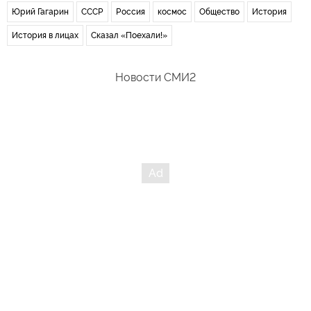
Юрий Гагарин
СССР
Россия
космос
Общество
История
История в лицах
Сказал «Поехали!»
Новости СМИ2