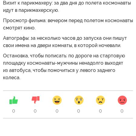
Визит к парикмахеру: за два дня до полета космонавты
идут в парикмахерскую.
Просмотр фильма: вечером перед полетом космонавты
смотрят кино.
Автографы: за несколько часов до запуска они пишут
свои имена на двери комнаты, в которой ночевали.
Остановка, чтобы пописать: по дороге на стартовую
площадку космонавты-мужчины ненадолго выходят
из автобуса, чтобы помочиться у левого заднего
колеса.
0
0
0
0
0
0