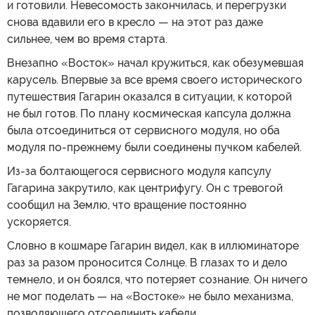
и готовили. Невесомость закончилась, и перегрузки
снова вдавили его в кресло — на этот раз даже
сильнее, чем во время старта.
Внезапно «Восток» начал кружиться, как обезумевшая
карусель. Впервые за все время своего исторического
путешествия Гагарин оказался в ситуации, к которой
не был готов. По плану космическая капсула должна
была отсоединиться от сервисного модуля, но оба
модуля по-прежнему были соединены пучком кабелей.
Из-за болтающегося сервисного модуля капсулу
Гагарина закрутило, как центрифугу. Он с тревогой
сообщил на Землю, что вращение постоянно
ускоряется.
Словно в кошмаре Гагарин видел, как в иллюминаторе
раз за разом проносится Солнце. В глазах то и дело
темнело, и он боялся, что потеряет сознание. Он ничего
не мог поделать — на «Востоке» не было механизма,
позволяющего отсоединить кабели.