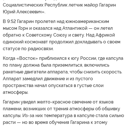
Социалистических Республик летчик майор Гагарин
Юрий Алексеевич».
В 9:52 Гагарин пролетел над южноамериканским
мысом Горн и оказался над Атлантикой — он летел
обратно к Советскому Союзу и свету. Над Африкой
одинокий космонавт продолжил докладывать о своем
статусе по радиосвязи.
Когда «Восток» приблизился к югу России, где капсула
по плану должна была приземлиться, включились
ракетные двигатели аппарата, чтобы снизить скорость.
Аппарат замедлил движение и из пустого
пространства начал опускаться в густые слои
атмосферы.
Гагарин увидел желто-красное свечение от языков
пламени, возникших от трения атмосферы об обшивку
капсулы. Из-за них температура в капсуле стала сильно
расти — но во время обучения Гагарина к этому