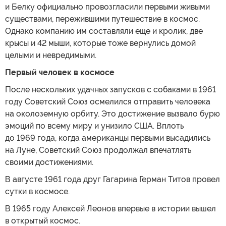
и Белку официально провозгласили первыми живыми
существами, пережившими путешествие в космос.
Однако компанию им составляли еще и кролик, две
крысы и 42 мыши, которые тоже вернулись домой
целыми и невредимыми.
Первый человек в космосе
После нескольких удачных запусков с собаками в 1961
году Советский Союз осмелился отправить человека
на околоземную орбиту. Это достижение вызвало бурю
эмоций по всему миру и унизило США. Вплоть
до 1969 года, когда американцы первыми высадились
на Луне, Советский Союз продолжал впечатлять
своими достижениями.
В августе 1961 года друг Гагарина Герман Титов провел
сутки в космосе.
В 1965 году Алексей Леонов впервые в истории вышел
в открытый космос.