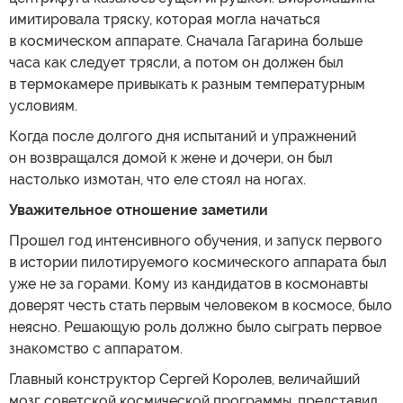
имитировала тряску, которая могла начаться
в космическом аппарате. Сначала Гагарина больше
часа как следует трясли, а потом он должен был
в термокамере привыкать к разным температурным
условиям.
Когда после долгого дня испытаний и упражнений
он возвращался домой к жене и дочери, он был
настолько измотан, что еле стоял на ногах.
Уважительное отношение заметили
Прошел год интенсивного обучения, и запуск первого
в истории пилотируемого космического аппарата был
уже не за горами. Кому из кандидатов в космонавты
доверят честь стать первым человеком в космосе, было
неясно. Решающую роль должно было сыграть первое
знакомство с аппаратом.
Главный конструктор Сергей Королев, величайший
мозг советской космической программы, представил