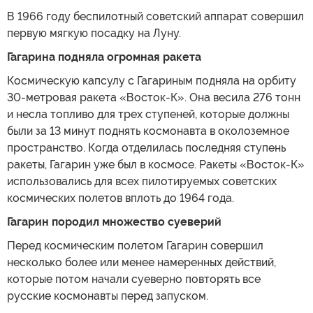
В 1966 году беспилотный советский аппарат совершил
первую мягкую посадку на Луну.
Гагарина подняла огромная ракета
Космическую капсулу с Гагариным подняла на орбиту
30-метровая ракета «Восток-К». Она весила 276 тонн
и несла топливо для трех ступеней, которые должны
были за 13 минут поднять космонавта в околоземное
пространство. Когда отделилась последняя ступень
ракеты, Гагарин уже был в космосе. Ракеты «Восток-К»
использовались для всех пилотируемых советских
космических полетов вплоть до 1964 года.
Гагарин породил множество суеверий
Перед космическим полетом Гагарин совершил
несколько более или менее намеренных действий,
которые потом начали суеверно повторять все
русские космонавты перед запуском.