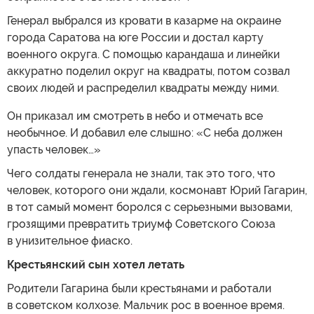
Генерал выбрался из кровати в казарме на окраине
города Саратова на юге России и достал карту
военного округа. С помощью карандаша и линейки
аккуратно поделил округ на квадраты, потом созвал
своих людей и распределил квадраты между ними.
Он приказал им смотреть в небо и отмечать все
необычное. И добавил еле слышно: «С неба должен
упасть человек…»
Чего солдаты генерала не знали, так это того, что
человек, которого они ждали, космонавт Юрий Гагарин,
в тот самый момент боролся с серьезными вызовами,
грозящими превратить триумф Советского Союза
в унизительное фиаско.
Крестьянский сын хотел летать
Родители Гагарина были крестьянами и работали
в советском колхозе. Мальчик рос в военное время.