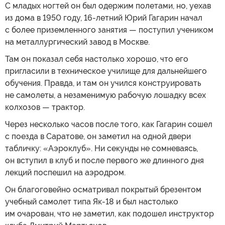
С младых ногтей он был одержим полетами, но, уехав
из дома в 1950 году, 16-летний Юрий Гагарин начал
с более приземленного занятия — поступил учеником
на металлургический завод в Москве.
Там он показал себя настолько хорошо, что его
пригласили в техническое училище для дальнейшего
обучения. Правда, и там он учился конструировать
не самолеты, а незаменимую рабочую лошадку всех
колхозов — трактор.
Через несколько часов после того, как Гагарин сошел
с поезда в Саратове, он заметил на одной двери
табличку: «Аэроклуб». Ни секунды не сомневаясь,
он вступил в клуб и после первого же длинного дня
лекций поспешил на аэродром.
Он благоговейно осматривал покрытый брезентом
учебный самолет типа Як-18 и был настолько
им очарован, что не заметил, как подошел инструктор