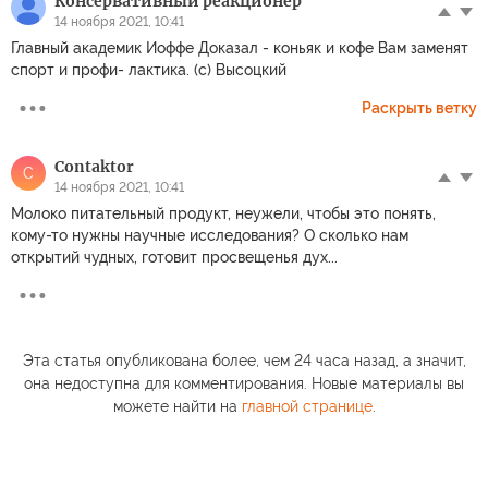
Консервативный реакционер
14 ноября 2021, 10:41
Главный академик Иоффе Доказал - коньяк и кофе Вам заменят
спорт и профи- лактика. (с) Высоцкий
Раскрыть ветку
Contaktor
C
14 ноября 2021, 10:41
Молоко питательный продукт, неужели, чтобы это понять,
кому-то нужны научные исследования? О сколько нам
открытий чудных, готовит просвещенья дух...
Эта статья опубликована более, чем 24 часа назад, а значит,
она недоступна для комментирования. Новые материалы вы
можете найти на
главной странице
.