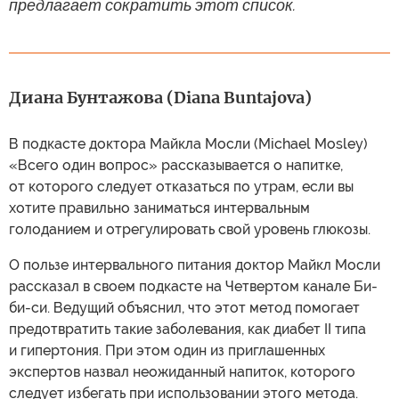
предлагает сократить этот список.
Диана Бунтажова (Diana Buntajova)
В подкасте доктора Майкла Мосли (Michael Mosley)
«Всего один вопрос» рассказывается о напитке,
от которого следует отказаться по утрам, если вы
хотите правильно заниматься интервальным
голоданием и отрегулировать свой уровень глюкозы.
О пользе интервального питания доктор Майкл Мосли
рассказал в своем подкасте на Четвертом канале Би-
би-си. Ведущий объяснил, что этот метод помогает
предотвратить такие заболевания, как диабет II типа
и гипертония. При этом один из приглашенных
экспертов назвал неожиданный напиток, которого
следует избегать при использовании этого метода.