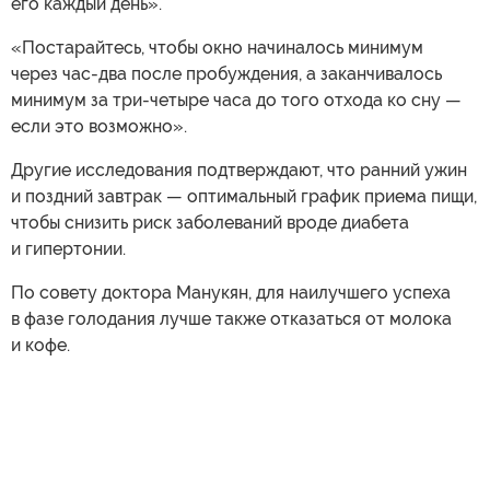
его каждый день».
«Постарайтесь, чтобы окно начиналось минимум
через час-два после пробуждения, а заканчивалось
минимум за три-четыре часа до того отхода ко сну —
если это возможно».
Другие исследования подтверждают, что ранний ужин
и поздний завтрак — оптимальный график приема пищи,
чтобы снизить риск заболеваний вроде диабета
и гипертонии.
По совету доктора Манукян, для наилучшего успеха
в фазе голодания лучше также отказаться от молока
и кофе.