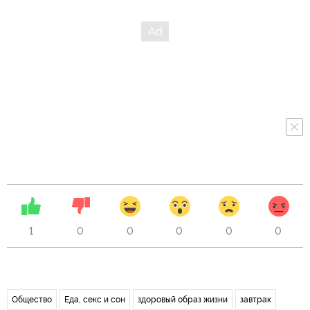
1
0
0
0
0
0
Общество
Еда, секс и сон
здоровый образ жизни
завтрак