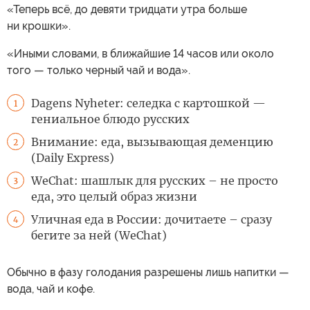
«Теперь всё, до девяти тридцати утра больше
ни крошки».
«Иными словами, в ближайшие 14 часов или около
того — только черный чай и вода».
Dagens Nyheter: селедка с картошкой —
1
гениальное блюдо русских
Внимание: еда, вызывающая деменцию
2
(Daily Express)
WeChat: шашлык для русских – не просто
3
еда, это целый образ жизни
Уличная еда в России: дочитаете – сразу
4
бегите за ней (WeChat)
Обычно в фазу голодания разрешены лишь напитки —
вода, чай и кофе.