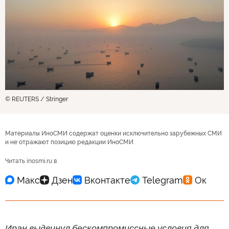
© REUTERS / Stringer
Материалы ИноСМИ содержат оценки исключительно зарубежных СМИ
и не отражают позицию редакции ИноСМИ
Читать inosmi.ru в
Иран выдвинул бескомпромиссные условия для