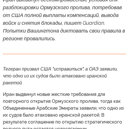
разблокировки Ормузского пролива, потребовав
от США полной выплаты компенсаций, вывода
войск и снятия блокады, пишет Guardian.
Попытки Вашингтона диктовать свои правила в
регионе провалились.
Тегеран призвал США "исправиться", а ОАЭ заявили,
что одно из их судов было атаковано иранской
ракетой.
Иран выдвинул новые жесткие требования для
повторного открытия Ормузского пролива, тогда как
Объединенные Арабские Эмираты заявили, что одно из
их судов было атаковано иранской ракетой. В
результате соглашение по открытию стратегического
водного пути остается недосягаемым.