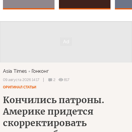
Asia Times
Гонконг
2
817
09 августа 2026 14:17
ОРИГИНАЛ СТАТЬИ
Кончились патроны.
Америке придется
скорректировать