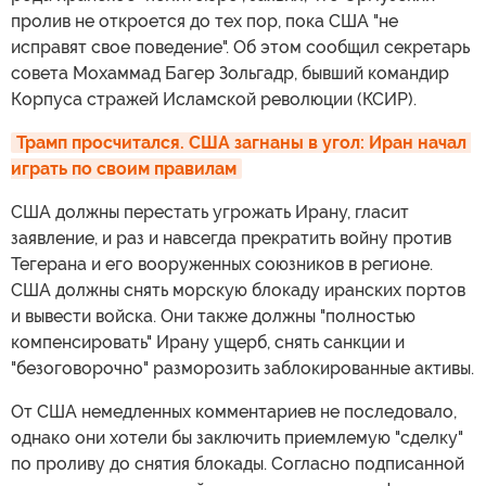
пролив не откроется до тех пор, пока США "не
исправят свое поведение". Об этом сообщил секретарь
совета Мохаммад Багер Зольгадр, бывший командир
Корпуса стражей Исламской революции (КСИР).
Трамп просчитался. США загнаны в угол: Иран начал 
играть по своим правилам
США должны перестать угрожать Ирану, гласит
заявление, и раз и навсегда прекратить войну против
Тегерана и его вооруженных союзников в регионе.
США должны снять морскую блокаду иранских портов
и вывести войска. Они также должны "полностью
компенсировать" Ирану ущерб, снять санкции и
"безоговорочно" разморозить заблокированные активы.
От США немедленных комментариев не последовало,
однако они хотели бы заключить приемлемую "сделку"
по проливу до снятия блокады. Согласно подписанной