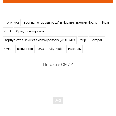
Политика
Военная операция США и Израиля против Ирана
Иран
США
Ормузский пролив
Корпус стражей исламской революции (КСИР)
Мир
Тегеран
Оман
вашингтон
ОАЭ
Абу-Даби
Израиль
Новости СМИ2