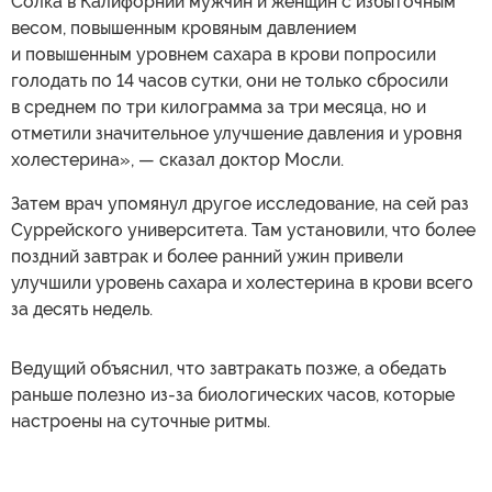
Солка в Калифорнии мужчин и женщин с избыточным
весом, повышенным кровяным давлением
и повышенным уровнем сахара в крови попросили
голодать по 14 часов сутки, они не только сбросили
в среднем по три килограмма за три месяца, но и
отметили значительное улучшение давления и уровня
холестерина», — сказал доктор Мосли.
Затем врач упомянул другое исследование, на сей раз
Суррейского университета. Там установили, что более
поздний завтрак и более ранний ужин привели
улучшили уровень сахара и холестерина в крови всего
за десять недель.
Ведущий объяснил, что завтракать позже, а обедать
раньше полезно из-за биологических часов, которые
настроены на суточные ритмы.