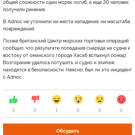
общей сложности один моряк погиб, а еще 20 человек
получили ранения.
В Adnoc не уточнили ни места нападения, ни масштаба
повреждений.
Позже британский Центр морских торговых операций
сообщил, что результате попадания снаряда на судне к
востоку от оманского города Хасаб вспыхнул пожар.
Возгорание удалось потушить, и судно и экипаж
находятся в безопасности. Неясно, был ли это инцидент
с Adnoc.
0
0
1
0
0
0
Обсудить