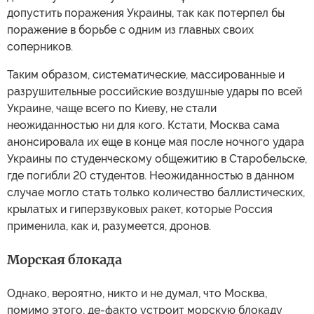
допустить поражения Украины, так как потерпел бы
поражение в борьбе с одним из главных своих
соперников.
Таким образом, систематические, массированные и
разрушительные российские воздушные удары по всей
Украине, чаще всего по Киеву, не стали
неожиданностью ни для кого. Кстати, Москва сама
анонсировала их еще в конце мая после ночного удара
Украины по студенческому общежитию в Старобельске,
где погибли 20 студентов. Неожиданностью в данном
случае могло стать только количество баллистических,
крылатых и гиперзвуковых ракет, которые Россия
применила, как и, разумеется, дронов.
Морская блокада
Однако, вероятно, никто и не думал, что Москва,
помимо этого, де-факто устроит морскую блокаду