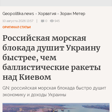
Geopolitika.news
Хорватия
Зоран Метер
0
945
10 августа 2026 13:57
ОРИГИНАЛ СТАТЬИ
Российская морская
блокада душит Украину
быстрее, чем
баллистические ракеты
над Киевом
GN: российская морская блокада быстро душит
экономику и доходы Украины