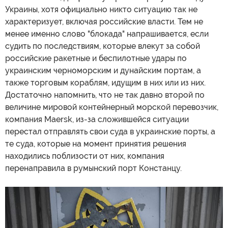
Украины, хотя официально никто ситуацию так не
характеризует, включая российские власти. Тем не
менее именно слово "блокада" напрашивается, если
судить по последствиям, которые влекут за собой
российские ракетные и беспилотные удары по
украинским черноморским и дунайским портам, а
также торговым кораблям, идущим в них или из них.
Достаточно напомнить, что не так давно второй по
величине мировой контейнерный морской перевозчик,
компания Maersk, из-за сложившейся ситуации
перестал отправлять свои суда в украинские порты, а
те суда, которые на момент принятия решения
находились поблизости от них, компания
перенаправила в румынский порт Констанцу.