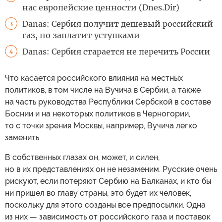
нас европейские ценности (Dnes.Dir)
Danas: Сербия получит дешевый российский
3
газ, но заплатит уступками
Danas: Сербия старается не перечить России
4
Что касается российского влияния на местных
политиков, в том числе на Вучича в Сербии, а также
на часть руководства Республики Сербской в составе
Боснии и на некоторых политиков в Черногории,
то с точки зрения Москвы, например, Вучича легко
заменить.
В собственных глазах он, может, и силен,
но в их представлениях он не незаменим. Русские очень
рискуют, если потеряют Сербию на Балканах, и кто бы
ни пришел во главу страны, это будет их человек,
поскольку для этого созданы все предпосылки. Одна
из них — зависимость от российского газа и поставок