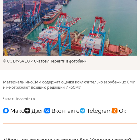
© CC BY-SA 1.0 / Скатов
Перейти в фотобанк
Материалы ИноСМИ содержат оценки исключительно зарубежных СМИ
и не отражают позицию редакции ИноСМИ
Читать inosmi.ru в