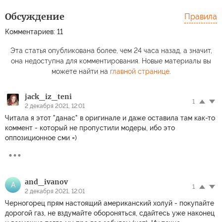
Обсуждение
Правила
Комментариев: 11
Эта статья опубликована более, чем 24 часа назад, а значит,
она недоступна для комментирования. Новые материалы вы
можете найти на
главной странице
.
jack_iz_teni
1
2 декабря 2021, 12:01
Читала я этот "данас" в оригинале и даже оставила там как-то
коммент - который не пропустили модеры, ибо это
оппозиционное сми =)
and_ivanov
A
1
2 декабря 2021, 12:01
Черногорец прям настоящий американский холуй - покупайте
дорогой газ, не вздумайте обороняться, сдайтесь уже наконец