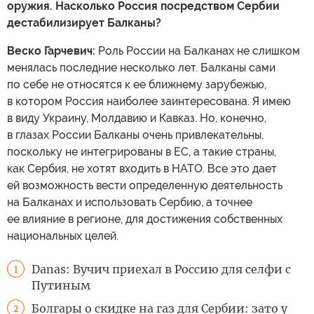
оружия. Насколько Россия посредством Сербии
дестабилизирует Балканы?
Веско Гарчевич:
Роль России на Балканах не слишком
менялась последние несколько лет. Балканы сами
по себе не относятся к ее ближнему зарубежью,
в котором Россия наиболее заинтересована. Я имею
в виду Украину, Молдавию и Кавказ. Но, конечно,
в глазах России Балканы очень привлекательны,
поскольку не интегрированы в ЕС, а такие страны,
как Сербия, не хотят входить в НАТО. Все это дает
ей возможность вести определенную деятельность
на Балканах и использовать Сербию, а точнее
ее влияние в регионе, для достижения собственных
национальных целей.
Danas: Вучич приехал в Россию для селфи с
1
Путиным
Болгары о скидке на газ для Сербии: зато у
2