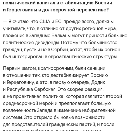
политический капитал в стабилизацию Боснии
и Герцеговины в долгосрочной перспективе?
— Я считаю, что США и ЕС, прежде всего, должны
учитывать, что, в отличие от других регионов мира,
вложения в Западные Балканы могут принести большие
политические дивиденды. Потому что большинство
граждан, пусть и не в Сербии, хотят, чтобы их регион
был интегрирован в евроатлантические структуры.
Первым шагом, краткосрочным, были санкции
в отношении тех, кто дестабилизирует Боснию
и Герцеговину, а это, в первую очередь, Додик
и Республика Сербская. Это скорее реакция,
а не проактивная политика, которая является второй
среднесрочной мерой и предполагает большую
вовлеченность Запада в изменение избирательной
системы. Это открыло бы новые возможности
для представителей гражданских партий, и после