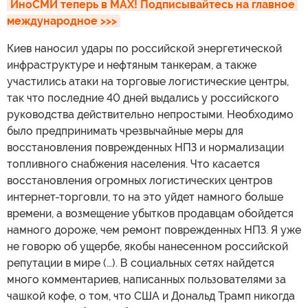
ИноСМИ теперь в MAX! Подписывайтесь на главное 
международное >>>
Киев наносил удары по российской энергетической
инфраструктуре и нефтяным танкерам, а также
участились атаки на торговые логистические центры,
так что последние 40 дней выдались у российского
руководства действительно непростыми. Необходимо
было предпринимать чрезвычайные меры для
восстановления поврежденных НПЗ и нормализации
топливного снабжения населения. Что касается
восстановления огромных логистических центров
интернет-торговли, то на это уйдет намного больше
времени, а возмещение убытков продавцам обойдется
намного дороже, чем ремонт поврежденных НПЗ. Я уже
не говорю об ущербе, якобы нанесенном российской
репутации в мире (…). В социальных сетях найдется
много комментариев, написанных пользователями за
чашкой кофе, о том, что США и Дональд Трамп никогда