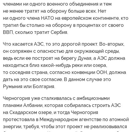
членами ни одного военного объединения и тем
не менее тратят на оборону больше всех. Нет
ни одного члена НАТО на европейском континенте, кто
тратил бы столько на оборону в процентах от своего
ВВП, сколько тратит Сербия.
Что касается АЭС, то это дорогой проект. Во-вторых,
он сопряжен с опасностью для окружающей среды,
ведь если ее построят на берегу Дуная, а АЭС должна
находиться близ какой-нибудь реки или озера,
то соседняя страна, согласно конвенции ООН, должна
дать на это свое согласие. В данном случае это
Румыния или Болгария.
Черногория уже сталкивалась с амбициозными
планами Албании, которая собиралась строить АЭС
на Скадарском озере, и тогда Черногория
протестовала в Международном агентстве по атомной
энергии, требуя, чтобы этот проект не реализовывался