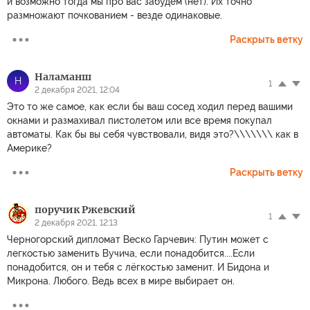
и возможно тогда мы про вас забудем (нет). Их точно
размножают почкованием - везде одинаковые.
Раскрыть ветку
Наламанш
Н
1
2 декабря 2021, 12:04
Это то же самое, как если бы ваш сосед ходил перед вашими
окнами и размахивал пистолетом или все время покупал
автоматы. Как бы вы себя чувствовали, видя это?\\\\\\\ как в
Америке?
Раскрыть ветку
поручик Ржевский
1
2 декабря 2021, 12:13
Черногорский дипломат Веско Гарчевич: Путин может с
легкостью заменить Вучича, если понадобится....Если
понадобится, он и тебя с лёгкостью заменит. И Бидона и
Микрона. Любого. Ведь всех в мире выбирает он.