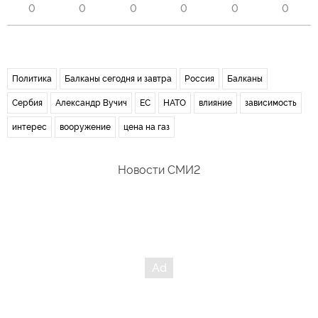
0
0
0
0
0
0
Политика
Балканы сегодня и завтра
Россия
Балканы
Сербия
Александр Вучич
ЕС
НАТО
влияние
зависимость
интерес
вооружение
цена на газ
Новости СМИ2