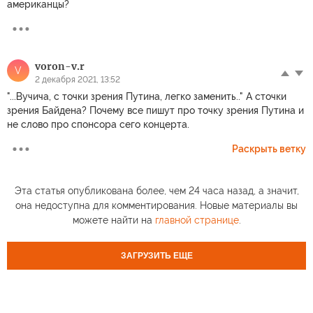
американцы?
voron-v.r
V
2 декабря 2021, 13:52
"...Вучича, с точки зрения Путина, легко заменить.." А сточки
зрения Байдена? Почему все пишут про точку зрения Путина и
не слово про спонсора сего концерта.
Раскрыть ветку
Эта статья опубликована более, чем 24 часа назад, а значит,
она недоступна для комментирования. Новые материалы вы
можете найти на
главной странице
.
ЗАГРУЗИТЬ ЕЩЕ