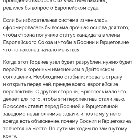
проведения выборов с их участием наконец
решился бы вопрос о Европейском суде.
Если бы избирательная система изменилась,
сформировалась бы весьма прочная основа для того,
чтобы страна получила статус кандидата в члены
Европейского Союза и чтобы в Боснии и Герцеговине
что-то наконец начало меняться.
Когда этот Гордиев узел будет разрублен, нужно будет
перейти к коренным изменениям в Дейтонском
соглашении. Необходимо стабилизировать страну
и открыть перед ней, прежде всего, европейские
перспективы. С другой стороны, Брюссель мало что
делает для того, чтобы эти перспективы стали явью.
Брюссель ставит перед Боснией и Герцеговиной
заведомо невыполнимые задачи, и поэтому у него
всегда есть объяснение, почему Босния и Герцеговина
топчется на месте. По сути мы ходим по замкнутому
кругу.