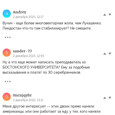
Andrey
A
2 декабря 2021, 12:17
Вучич - еще более многовекторная жопа, чем Лукашенко.
Пиндостан что-то там стабилизирует? Не смешите.
sander-77
S
2 декабря 2021, 12:55
Ну а что еще может написать преподаватель из
БОСТОНСКОГО УНИВЕРСИТЕТА? Ему за подобные
высказывания и платят по 30 серебрянников.
0ncnjqybr
0
2 декабря 2021, 13:11
Меня другое интересует -- этих двоих прямо наняли
американцы, или они работают за еду у тех, кого наняли