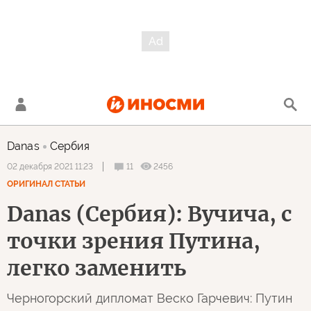
Danas
Сербия
11
2456
02 декабря 2021 11:23
ОРИГИНАЛ СТАТЬИ
Danas (Сербия): Вучича, с
точки зрения Путина,
легко заменить
Черногорский дипломат Веско Гарчевич: Путин