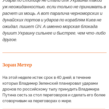
Удары по столице не стали для Украины такой
уж неожиданностью, если только не принимать в
расчет их мощь. А вот паралича черноморских и
дунайских портов и ударов по кораблям Киев не
ожидал, пишет GN. А именно морская блокада
душит Украину сильнее и быстрее, чем что-либо
другое.
Зоран Метер
На этой неделе истек срок в 40 дней, в течение
которых Владимир Зеленский планировал ударами
дронов по российскому тылу принудить Владимира
Путина сесть за стол переговоров и сделать его более
сговорчивым на переговорах о мире.