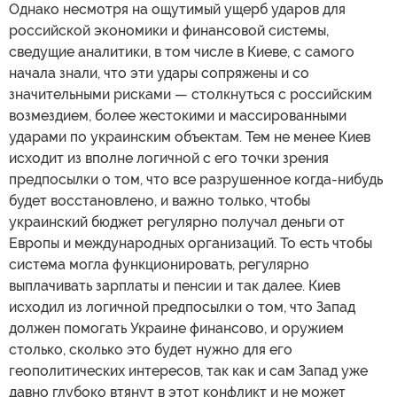
Однако несмотря на ощутимый ущерб ударов для
российской экономики и финансовой системы,
сведущие аналитики, в том числе в Киеве, с самого
начала знали, что эти удары сопряжены и со
значительными рисками — столкнуться с российским
возмездием, более жестокими и массированными
ударами по украинским объектам. Тем не менее Киев
исходит из вполне логичной с его точки зрения
предпосылки о том, что все разрушенное когда-нибудь
будет восстановлено, и важно только, чтобы
украинский бюджет регулярно получал деньги от
Европы и международных организаций. То есть чтобы
система могла функционировать, регулярно
выплачивать зарплаты и пенсии и так далее. Киев
исходил из логичной предпосылки о том, что Запад
должен помогать Украине финансово, и оружием
столько, сколько это будет нужно для его
геополитических интересов, так как и сам Запад уже
давно глубоко втянут в этот конфликт и не может