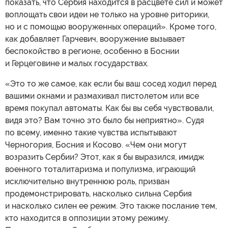
показать, что Сербия находится в расцвете сил и может
воплощать свои идеи не только на уровне риторики,
но и с помощью вооруженных операций». Кроме того,
как добавляет Гарчевич, вооружение вызывает
беспокойство в регионе, особенно в Боснии
и Герцеговине и малых государствах.
«Это то же самое, как если бы ваш сосед ходил перед
вашими окнами и размахивал пистолетом или все
время покупал автоматы. Как бы вы себя чувствовали,
видя это? Вам точно это было бы неприятно». Судя
по всему, именно такие чувства испытывают
Черногория, Босния и Косово. «Чем они могут
возразить Сербии? Этот, как я бы выразился, имидж
военного тоталитаризма и популизма, играющий
исключительно внутреннюю роль, призван
продемонстрировать, насколько сильна Сербия
и насколько силен ее режим. Это также послание тем,
кто находится в оппозиции этому режиму.