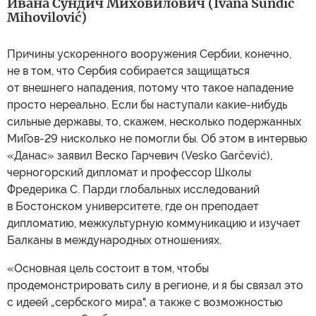
Ивана Сундич Миховилович (Ivana Šundić
Mihovilović)
Причины ускоренного вооружения Сербии, конечно,
не в том, что Сербия собирается защищаться
от внешнего нападения, потому что такое нападение
просто нереально. Если бы наступали какие-нибудь
сильные державы, то, скажем, несколько подержанных
МиГов-29 нисколько не помогли бы. Об этом в интервью
«Данас» заявил Веско Гарчевич (Vesko Garčević),
черногорский дипломат и профессор Школы
Фредерика С. Парди глобальных исследований
в Бостонском университете, где он преподает
дипломатию, межкультурную коммуникацию и изучает
Балканы в международных отношениях.
«Основная цель состоит в том, чтобы
продемонстрировать силу в регионе, и я бы связал это
с идеей „сербского мира", а также с возможностью