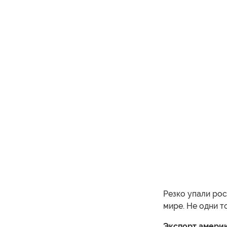
Резко упали рос
мире. Не одни т
Экспорт амери