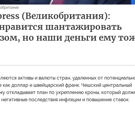
кобритания
xpress (Великобритания):
 нравится шантажировать
азом, но наши деньги ему то
ляются активы и валюты стран, удаленных от потенциальн
е как доллар и швейцарский франк. Чешский центральный
му откладывает план по укреплению кроны, который долж
 негативные последствия инфляции и повышение ставок.