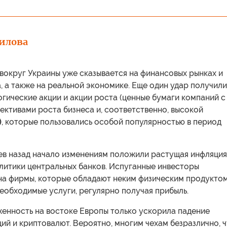
дилова
вокруг Украины уже сказывается на финансовых рынках и
, а также на реальной экономике. Еще один удар получили
огические акции и акции роста (ценные бумаги компаний с
ктивами роста бизнеса и, соответственно, высокой
)
, которые пользовались особой популярностью в период
ев назад начало изменениям положили растущая инфляция
литики центральных банков. Испуганные инвесторы
на фирмы, которые обладают неким физическим продукто
еобходимые услуги, регулярно получая прибыль.
енность на востоке Европы только ускорила падение
ий и криптовалют. Вероятно, многим чехам безразлично, 