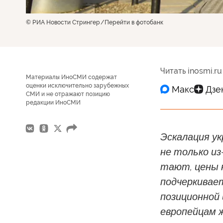
© РИА Новости Стрингер
Перейти в фотобанк
Читать inosmi.ru
Материалы ИноСМИ содержат
оценки исключительно зарубежных
СМИ и не отражают позицию
редакции ИноСМИ
Эскалация у
не только из
тают, цены н
подчеркивает
позиционной
европейцам 