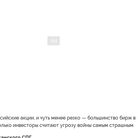
сийские акции, и чуть менее резко — большинство бирж в
олько инвесторы считают угрозу войны самым страшным.
канского СПГ