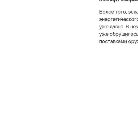
Более того, эск
энергетическог
уже давно. В не
уже обрушилась 
поставками ору