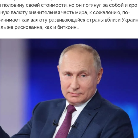
 половину своей стоимости, но он потянул за собой и кро
ную валюту значительная часть мира, к сожалению, по-
инимает как валюту развивающейся страны вблизи Украин
оль же рискованна, как и биткоин…