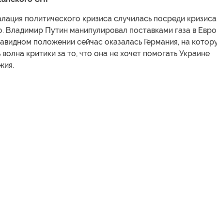
алация политического кризиса случилась посреди кризиса
о. Владимир Путин манипулировал поставками газа в Евр
завидном положении сейчас оказалась Германия, на котор
волна критики за то, что она не хочет помогать Украине
жия.