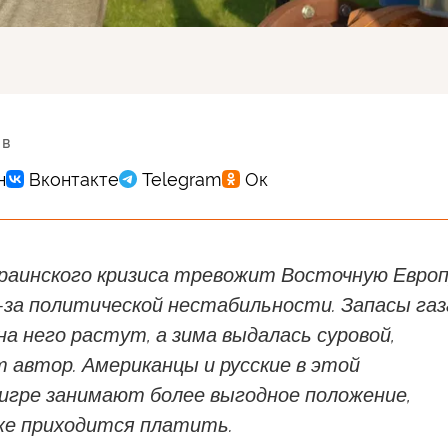
 в
краинского кризиса тревожит Восточную Евро
-за политической нестабильности. Запасы газ
а него растут, а зима выдалась суровой,
 автор. Американцы и русские в этой
 игре занимают более выгодное положение,
же приходится платить.