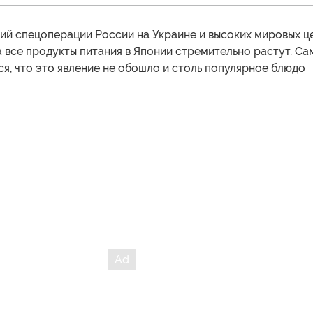
ий спецоперации России на Украине и высоких мировых ц
а все продукты питания в Японии стремительно растут. Са
я, что это явление не обошло и столь популярное блюдо