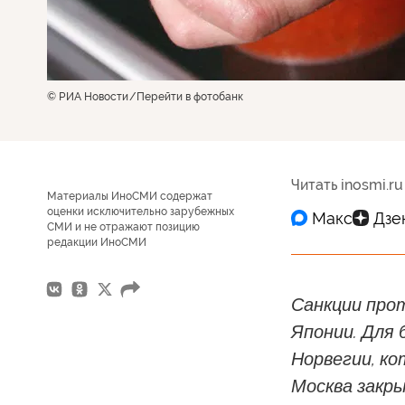
© РИА Новости
Перейти в фотобанк
Читать inosmi.ru
Материалы ИноСМИ содержат
оценки исключительно зарубежных
СМИ и не отражают позицию
редакции ИноСМИ
Санкции прот
Японии. Для 
Норвегии, к
Москва закр