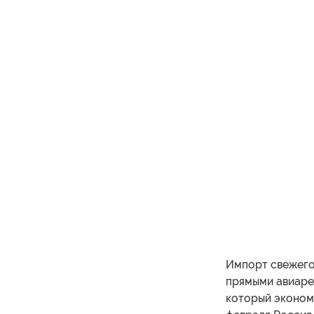
Импорт свежего
прямыми авиаре
который экономи