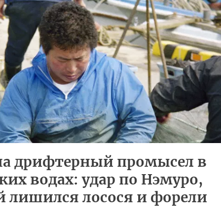
на дрифтерный промысел в
ких водах: удар по Нэмуро,
 лишился лосося и форели