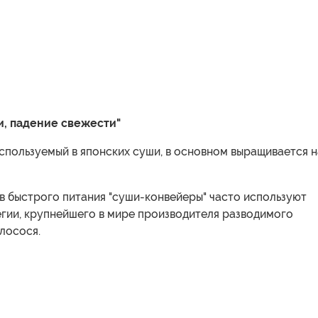
и, падение свежести"
спользуемый в японских суши, в основном выращивается н
в быстрого питания "суши-конвейеры" часто используют
егии, крупнейшего в мире производителя разводимого
лосося.