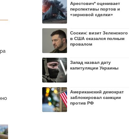
Арестович* оценивает
перспективы портов и
«зерновой сделки»
Соскин: визит Зеленского
в США оказался полным
провалом
кра
Запад назвал дату
капитуляции Украины
Американский демократ
заблокировал санкции
нно
против РФ