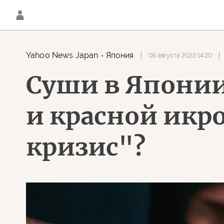
Yahoo News Japan
Япония
06 августа 2022 14:20
Суши в Японии
и красной икр
кризис"?