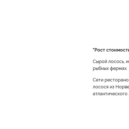
"Рост стоимост
Сырой лосось, и
рыбных фермах.
Сети ресторано
лосося из Норв
атлантического 