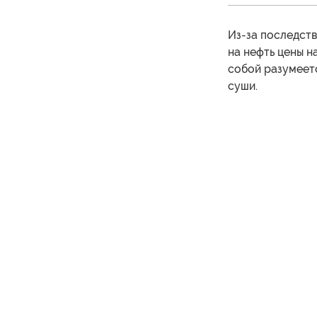
Из-за последств
на нефть цены н
собой разумеетс
суши.