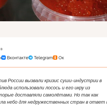
 в
ив России вызвали кризис суши-индустрии в
блюда использовали лосось и его икру из
оторые доставляли самолётами. Но так как
ыла небо для недружественных стран в ответ 