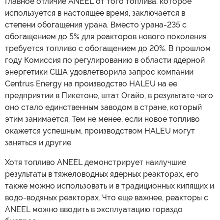
Главное отличие ANEEL от того топлива, которое
используется в настоящее время, заключается в
степени обогащения урана. Вместо урана-235 с
обогащением до 5% для реакторов нового поколения
требуется топливо с обогащением до 20%. В прошлом
году Комиссия по регулированию в области ядерной
энергетики США удовлетворила запрос компании
Centrus Energy на производство HALEU на ее
предприятии в Пикетоне, штат Огайо, в результате чего
оно стало единственным заводом в стране, который
этим занимается. Тем не менее, если новое топливо
окажется успешным, производством HALEU могут
заняться и другие.
Хотя топливо ANEEL демонстрирует наилучшие
результаты в тяжеловодных ядерных реакторах, его
также можно использовать и в традиционных кипящих и
водо-водяных реакторах. Что еще важнее, реакторы с
ANEEL можно вводить в эксплуатацию гораздо