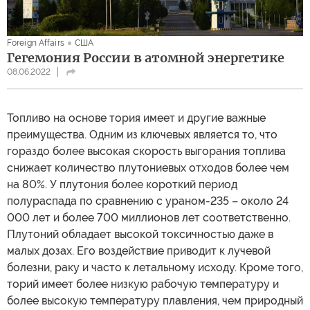
Foreign Affairs
США
Гегемония России в атомной энергетике
08.06.2022
Топливо на основе тория имеет и другие важные
преимущества. Одним из ключевых является то, что
гораздо более высокая скорость выгорания топлива
снижает количество плутониевых отходов более чем
на 80%. У плутония более короткий период
полураспада по сравнению с ураном-235 – около 24
000 лет и более 700 миллионов лет соответственно.
Плутоний обладает высокой токсичностью даже в
малых дозах. Его воздействие приводит к лучевой
болезни, раку и часто к летальному исходу. Кроме того,
торий имеет более низкую рабочую температуру и
более высокую температуру плавления, чем природный