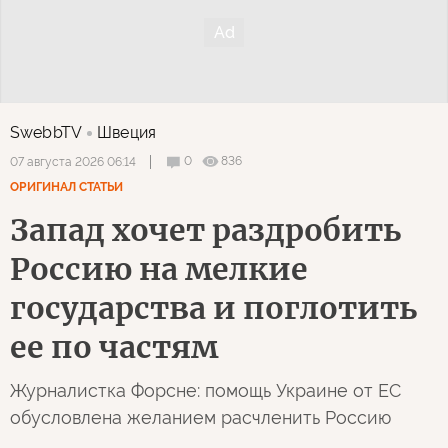
SwebbTV
Швеция
0
836
07 августа 2026 06:14
ОРИГИНАЛ СТАТЬИ
Запад хочет раздробить
Россию на мелкие
государства и поглотить
ее по частям
Журналистка Форсне: помощь Украине от ЕС
обусловлена желанием расчленить Россию