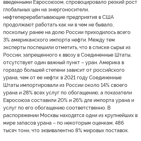
введенными Евросоюзом, спровоцировало резкий рост
глобальных цен на энергоносители,
нефтеперерабатывающие предприятия в США
продолжают работать как ни в чем не бывало,
поскольку ранее на долю России приходилось всего
3% американского импорта нефти. Между тем
эксперты поспешили отметить, что в списке сырья из
России, запрещенного к ввозу в Соединенные Штаты,
отсутствует один важный пункт – уран. Америка в
гораздо большей степени зависит от российского
урана, чем от ее нефти: в 2021 году Соединенные
Штаты импортировали из России около 14% своего
урана и 28% всех услуг по обогащению, а показатели
Евросоюза составили 20% и 26% для импорта урана и
услуг по его обогащению соответственно. В
распоряжении Москвы находятся одни из крупнейших в
мире запасов урана – по некоторым оценкам, 486
тысяч тонн, что эквивалентно 8% мировых поставок.