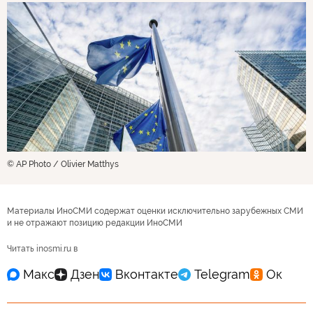
© AP Photo / Olivier Matthys
Материалы ИноСМИ содержат оценки исключительно зарубежных СМИ
и не отражают позицию редакции ИноСМИ
Читать inosmi.ru в