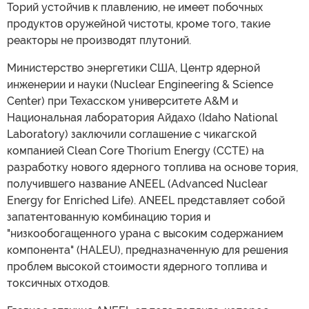
Торий устойчив к плавлению, не имеет побочных
продуктов оружейной чистоты, кроме того, такие
реакторы не производят плутоний.
Министерство энергетики США, Центр ядерной
инженерии и науки (Nuclear Engineering & Science
Center) при Техасском университете A&M и
Национальная лаборатория Айдахо (Idaho National
Laboratory) заключили соглашение с чикагской
компанией Clean Core Thorium Energy (CCTE) на
разработку нового ядерного топлива на основе тория,
получившего название ANEEL (Advanced Nuclear
Energy for Enriched Life). ANEEL представляет собой
запатентованную комбинацию тория и
"низкообогащенного урана с высоким содержанием
компонента" (HALEU), предназначенную для решения
проблем высокой стоимости ядерного топлива и
токсичных отходов.