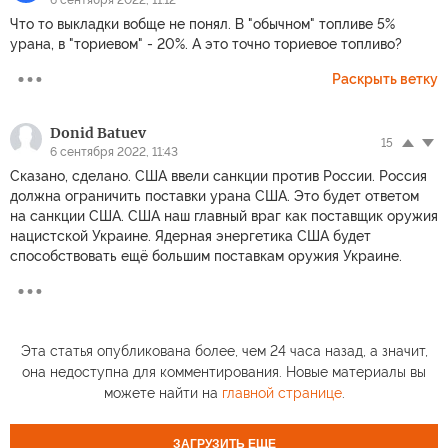
Что то выкладки вобще не понял. В "обычном" топливе 5%
урана, в "ториевом" - 20%. А это точно ториевое топливо?
Раскрыть ветку
Donid Batuev
15
6 сентября 2022, 11:43
Сказано, сделано. США ввели санкции против России. Россия
должна ограничить поставки урана США. Это будет ответом
на санкции США. США наш главный враг как поставщик оружия
нацистской Украине. Ядерная энергетика США будет
способствовать ещё большим поставкам оружия Украине.
Эта статья опубликована более, чем 24 часа назад, а значит,
она недоступна для комментирования. Новые материалы вы
можете найти на
главной странице
.
ЗАГРУЗИТЬ ЕЩЕ