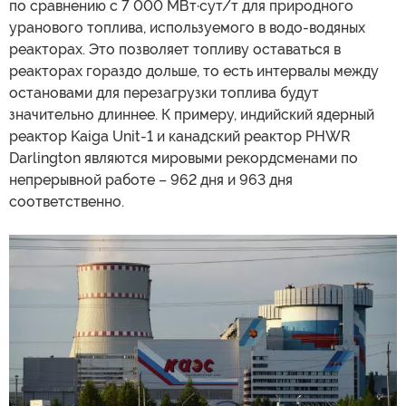
по сравнению с 7 000 МВт·сут/т для природного
уранового топлива, используемого в водо-водяных
реакторах. Это позволяет топливу оставаться в
реакторах гораздо дольше, то есть интервалы между
остановами для перезагрузки топлива будут
значительно длиннее. К примеру, индийский ядерный
реактор Kaiga Unit-1 и канадский реактор PHWR
Darlington являются мировыми рекордсменами по
непрерывной работе – 962 дня и 963 дня
соответственно.