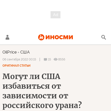
OilPrice
США
15
8556
06 сентября 2022 00:15
ОРИГИНАЛ СТАТЬИ
Могут ли США
избавиться от
зависимости от
российского урана?