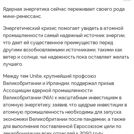
Ядерная энергетика сейчас переживает своего рода
мини-ренессанс.
Энергетический кризис помогает увидеть в атомной
промышленности самый надежный источник энергии,
что дает ей существенное преимущество перед
другими возобновляемыми источниками, такими как
ветер и солнце, чья надежность пока оставляет желать
лучшего.
Между тем Unite, крупнейший профсоюз
Великобритании и Ирландии, поддержал призыв
Ассоциации ядерной промышленности
Великобритании (NIA) к масштабным инвестициям в
атомную энергетику, заявив, что щедрые инвестиции в
атомную промышленность необходимы для запуска
экономики Великобритании после пандемии, а также
для выполнения поставленной Евросоюзом цели по
декарбонизации всех отраслей к 2050 году.