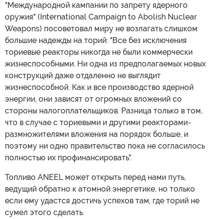
"Международной кампании по запрету ядерного
оружия" (International Campaign to Abolish Nuclear
Weapons) посоветовал миру не возлагать слишком
большие надежды на торий: "Все без исключения
ториевые реакторы никогда не были коммерчески
жизнеспособными. Ни одна из предполагаемых новых
конструкций даже отдаленно не выглядит
жизнеспособной. Как и все производство ядерной
энергии, они зависят от огромных вложений со
стороны налогоплательщиков. Разница только в том,
что в случае с ториевыми и другими реакторами-
размножителями вложения на порядок больше, и
поэтому ни одно правительство пока не согласилось
полностью их профинансировать".
Топливо ANEEL может открыть перед нами путь,
ведущий обратно к атомной энергетике, но только
если ему удастся достичь успехов там, где торий не
сумел этого сделать.