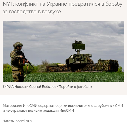
NYT: конфликт на Украине превратился в борьбу
за господство в воздухе
© РИА Новости Сергей Бобылев
Перейти в фотобанк
Материалы ИноСМИ содержат оценки исключительно зарубежных СМИ
и не отражают позицию редакции ИноСМИ
Читать inosmi.ru в