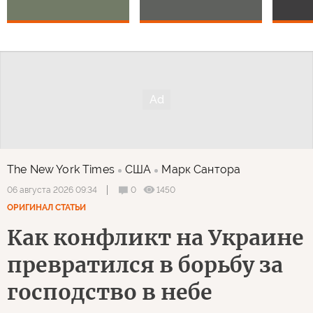
The New York Times
США
Марк Сантора
0
1450
06 августа 2026 09:34
ОРИГИНАЛ СТАТЬИ
Как конфликт на Украине
превратился в борьбу за
господство в небе