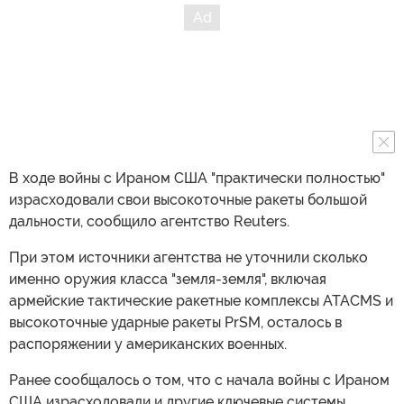
В ходе войны с Ираном США "практически полностью"
израсходовали свои высокоточные ракеты большой
дальности, сообщило агентство Reuters.
При этом источники агентства не уточнили сколько
именно оружия класса "земля-земля", включая
армейские тактические ракетные комплексы ATACMS и
высокоточные ударные ракеты PrSM, осталось в
распоряжении у американских военных.
Ранее сообщалось о том, что с начала войны с Ираном
США израсходовали и другие ключевые системы