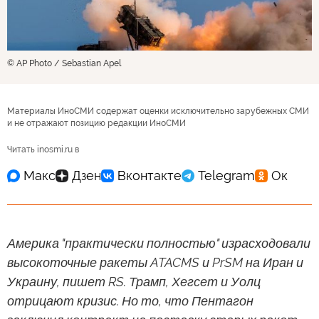
© AP Photo / Sebastian Apel
Материалы ИноСМИ содержат оценки исключительно зарубежных СМИ
и не отражают позицию редакции ИноСМИ
Читать inosmi.ru в
Америка "практически полностью" израсходовали
высокоточные ракеты ATACMS и PrSM на Иран и
Украину, пишет RS. Трамп, Хегсет и Уолц
отрицают кризис. Но то, что Пентагон