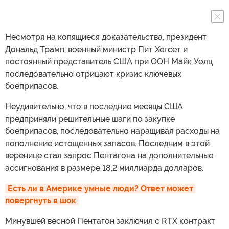
Несмотря на копящиеся доказательства, президент
Дональд Трамп, военный министр Пит Хегсет и
постоянный представитель США при ООН Майк Уолц
последовательно отрицают кризис ключевых
боеприпасов.
Неудивительно, что в последние месяцы США
предприняли решительные шаги по закупке
боеприпасов, последовательно наращивая расходы на
пополнение истощенных запасов. Последним в этой
веренице стал запрос Пентагона на дополнительные
ассигнования в размере 18,2 миллиарда долларов.
Есть ли в Америке умные люди? Ответ может 
повергнуть в шок
Минувшей весной Пентагон заключил с RTX контракт