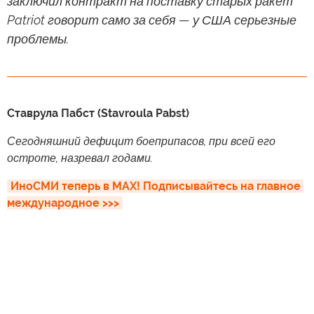
заключил контракт на поставку старых ракет
Patriot говорит само за себя — у США серьезные
проблемы.
Ставрула Пабст (Stavroula Pabst)
Сегодняшний дефицит боеприпасов, при всей его
остроте, назревал годами.
ИноСМИ теперь в MAX! Подписывайтесь на главное 
международное >>>