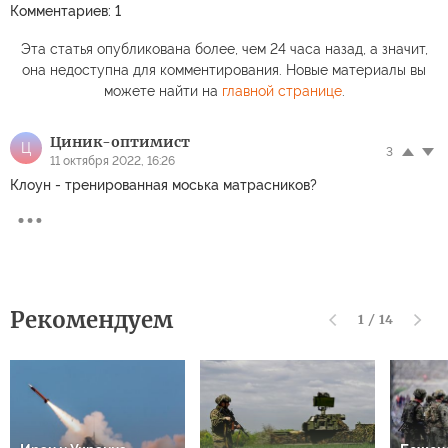
Комментариев: 1
Эта статья опубликована более, чем 24 часа назад, а значит,
она недоступна для комментирования. Новые материалы вы
можете найти на
главной странице
.
Циник-оптимист
Ц
3
11 октября 2022, 16:26
Клоун - тренированная моська матрасников?
Рекомендуем
1
/
14