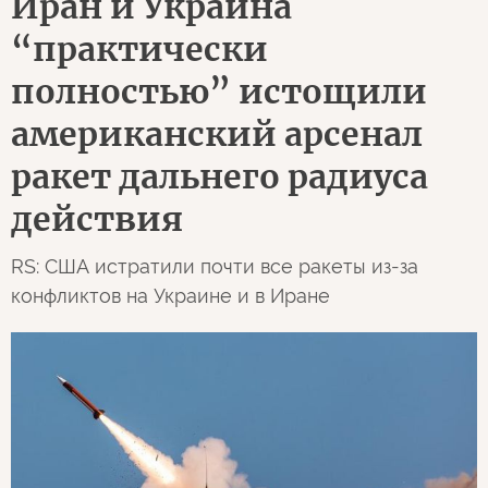
Иран и Украина
“практически
полностью” истощили
американский арсенал
ракет дальнего радиуса
действия
RS: США истратили почти все ракеты из-за
конфликтов на Украине и в Иране