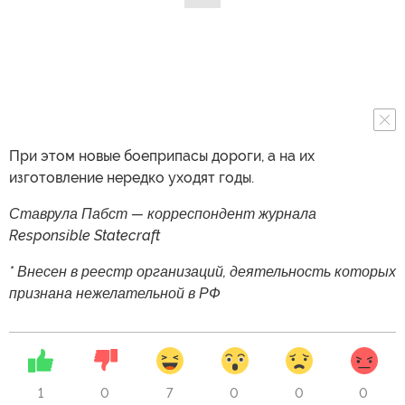
При этом новые боеприпасы дороги, а на их
изготовление нередко уходят годы.
Ставрула Пабст — корреспондент журнала
Responsible Statecraft
* Внесен в реестр организаций, деятельность которых
признана нежелательной в РФ
1
0
7
0
0
0