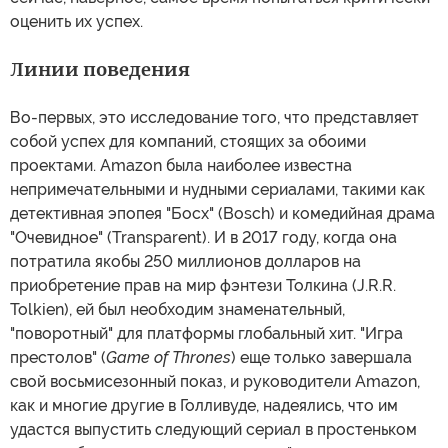
оценить их успех.
Линии поведения
Во-первых, это исследование того, что представляет
собой успех для компаний, стоящих за обоими
проектами. Amazon была наиболее известна
непримечательными и нудными сериалами, такими как
детективная эпопея "Босх" (Bosch) и комедийная драма
"Очевидное" (Transparent). И в 2017 году, когда она
потратила якобы 250 миллионов долларов на
приобретение прав на мир фэнтези Толкина (J.R.R.
Tolkien), ей был необходим знаменательный,
"поворотный" для платформы глобальный хит. "Игра
престолов" (
Game of Thrones
) еще только завершала
свой восьмисезонный показ, и руководители Amazon,
как и многие другие в Голливуде, надеялись, что им
удастся выпустить следующий сериал в простеньком