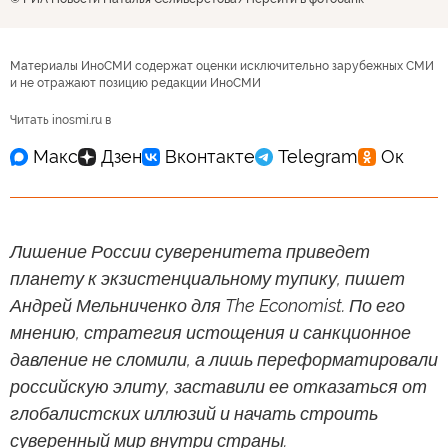
Материалы ИноСМИ содержат оценки исключительно зарубежных СМИ
и не отражают позицию редакции ИноСМИ
Читать inosmi.ru в
Лишение России суверенитета приведет
планету к экзистенциальному тупику, пишет
Андрей Мельниченко для The Economist. По его
мнению, стратегия истощения и санкционное
давление не сломили, а лишь переформатировали
российскую элиту, заставили ее отказаться от
глобалистских иллюзий и начать строить
суверенный мир внутри страны.