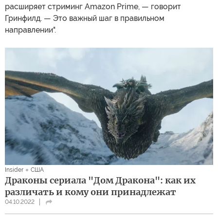
расширяет стриминг Amazon Prime, — говорит
Гринфилд. — Это важный шаг в правильном
направлении".
Insider
США
Драконы сериала "Дом Дракона": как их
различать и кому они принадлежат
04.10.2022