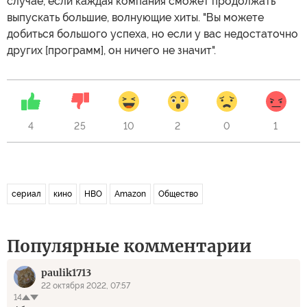
случае, если каждая компания сможет продолжать
выпускать большие, волнующие хиты. "Вы можете
добиться большого успеха, но если у вас недостаточно
других [программ], он ничего не значит".
4
25
10
2
0
1
сериал
кино
HBO
Amazon
Общество
Популярные комментарии
paulik1713
22 октября 2022, 07:57
14