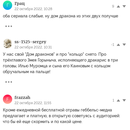
Грац
Г
9
22 октября 2022, 10:28
оба сериала слабые, ну дом дракона из этих двух получше
ss-1525-sergey
-1
22 октября 2022, 10:31
У нас свой "Дом драконов" и про "кольцо" снято. Про
трёхглавого Змея Горыныча, исполняющего дракарис в три
головы, Илью Муромца и сына его Каиновым с кольцом
обручальным на пальце!
frazzah
F
1
22 октября 2022, 11:55
Кроме ежедневной бесплатной отравы геббельс-медиа
предлагает и платную, в открытую советуясь с аудиторией:
что бы ей еще скормить и по какой цене.