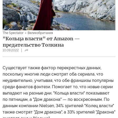
The Spectator
Великобритания
"Кольца власти" от Amazon —
предательство Толкина
10.09.2022
Существует также фактор перекрестных данных,
поскольку многие люди смотрят оба сериала, что
неудивительно, учитывая, что обе франшизы популярны
среди фанатов фэнтези. Помогает то, что новые серии
выпадают на разные дни. "Кольца власти" показывают
по пятницам, а "Дом дракона" — по воскресеньям. По
данным компании Nielsen, 34% зрителей "Колец власти"
также смотрят "Дом дракона", а 33% зрителей "Дракона"