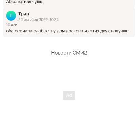
Абсолютная чушь.
Грац
Г
22 октября 2022, 10:28
10
оба сериала слабые, ну дом дракона из этих двух получше
Новости СМИ2