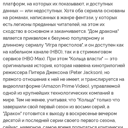
платформ, на которых их показывают, и доступных
данных — или недоступных. Хотя оба сериала основаны
на романах, написанных в жанре фентэзи, у которых
есть легионы преданных читателей, на этом их
сходство в основном и заканчивается. "Дом дракона"
является приквелом к безумно популярному и
длинному сериалу "Игра престолов", и он доступен как
на кабельном канале (HBO), так и в стриминговом
сервисе (HBO Max). При этом "Кольца власти" — это
оригинальная история, которая навеяна кинотрилогией
режиссера Питера Джексона (Peter Jackson), но
прямого отношения к ней не имеет, и транслируется на
видеоплатформе (Amazon Prime Video), управляемой
одной из крупнейших технологических компаний в
мире. Тем не менее, учитывая, что "Кольца" только что
завершили свой первый сезон из восьми серий, а
"Дракон" готовится к выходу в воскресенье вечером
десятой и последней серии своего первого сезона,
сейчас, наверное, самое время попытаться критически