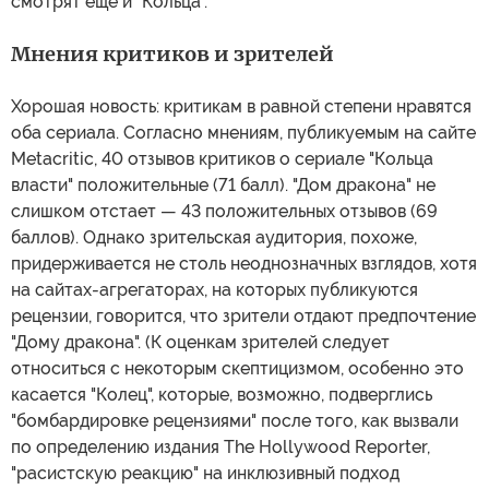
смотрят еще и "Кольца".
Мнения критиков и зрителей
Хорошая новость: критикам в равной степени нравятся
оба сериала. Согласно мнениям, публикуемым на сайте
Metacritic, 40 отзывов критиков о сериале "Кольца
власти" положительные (71 балл). "Дом дракона" не
слишком отстает — 43 положительных отзывов (69
баллов). Однако зрительская аудитория, похоже,
придерживается не столь неоднозначных взглядов, хотя
на сайтах-агрегаторах, на которых публикуются
рецензии, говорится, что зрители отдают предпочтение
"Дому дракона". (К оценкам зрителей следует
относиться с некоторым скептицизмом, особенно это
касается "Колец", которые, возможно, подверглись
"бомбардировке рецензиями" после того, как вызвали
по определению издания The Hollywood Reporter,
"расистскую реакцию" на инклюзивный подход