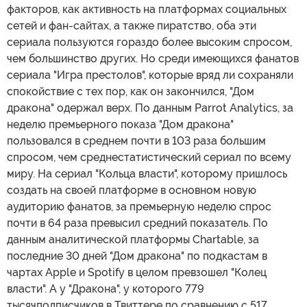
факторов, как активность на платформах социальных
сетей и фан-сайтах, а также пиратство, оба эти
сериала пользуются гораздо более высоким спросом,
чем большинство других. Но среди имеющихся фанатов
сериала "Игра престолов", которые вряд ли сохраняли
спокойствие с тех пор, как он закончился, "Дом
дракона" одержал верх. По данным Parrot Analytics, за
неделю премьерного показа "Дом дракона"
пользовался в среднем почти в 103 раза большим
спросом, чем среднестатистический сериал по всему
миру. На сериал "Кольца власти", которому пришлось
создать на своей платформе в основном новую
аудиторию фанатов, за премьерную неделю спрос
почти в 64 раза превысил средний показатель. По
данным аналитической платформы Chartable, за
последние 30 дней "Дом дракона" по подкастам в
чартах Apple и Spotify в целом превзошел "Колец
власти". А у "Дракона", у которого 779
тысячподписчиков в Твиттере по сравнению с 517