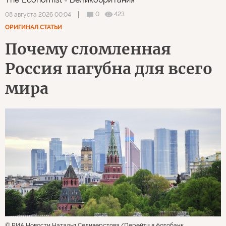
0
423
08 августа 2026 00:04
ОРИГИНАЛ СТАТЬИ
Почему сломленная
Россия пагубна для всего
мира
© РИА Новости Наталья Селиверстова
Перейти в фотобанк