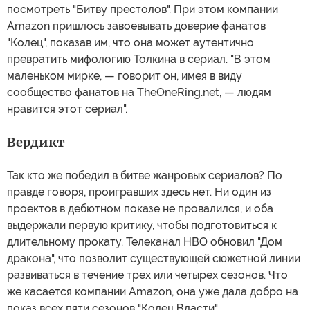
посмотреть "Битву престолов". При этом компании
Amazon пришлось завоевывать доверие фанатов
"Колец", показав им, что она может аутентично
превратить мифологию Толкина в сериал. "В этом
маленьком мирке, — говорит он, имея в виду
сообщество фанатов на TheOneRing.net, — людям
нравится этот сериал".
Вердикт
Так кто же победил в битве жанровых сериалов? По
правде говоря, проигравших здесь нет. Ни один из
проектов в дебютном показе не провалился, и оба
выдержали первую критику, чтобы подготовиться к
длительному прокату. Телеканал HBO обновил "Дом
дракона", что позволит существующей сюжетной линии
развиваться в течение трех или четырех сезонов. Что
же касается компании Amazon, она уже дала добро на
показ всех пяти сезонов "Колец Власти".