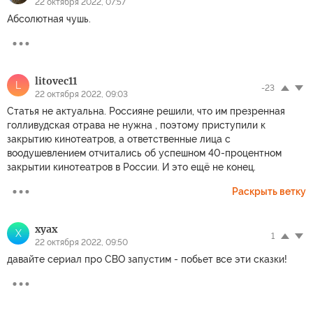
22 октября 2022, 07:57
Абсолютная чушь.
litovec11
L
-23
22 октября 2022, 09:03
Статья не актуальна. Россияне решили, что им презренная
голливудская отрава не нужна , поэтому приступили к
закрытию кинотеатров, а ответственные лица с
воодушевлением отчитались об успешном 40-процентном
закрытии кинотеатров в России. И это ещё не конец.
Раскрыть ветку
xyax
X
1
22 октября 2022, 09:50
давайте сериал про СВО запустим - побьет все эти сказки!