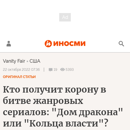
Vanity Fair
США
19
5393
22 октября 2022 07:36
ОРИГИНАЛ СТАТЬИ
Кто получит корону в
битве жанровых
сериалов: "Дом дракона"
или "Кольца власти"?