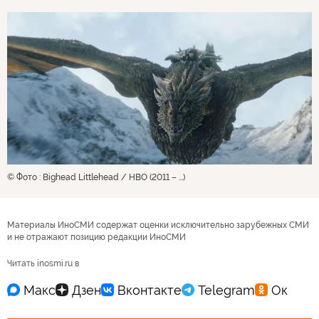
© Фото : Bighead Littlehead / HBO (2011 – ...)
Материалы ИноСМИ содержат оценки исключительно зарубежных СМИ
и не отражают позицию редакции ИноСМИ
Читать inosmi.ru в