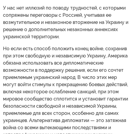
У нас нет иллюзий по поводу трудностей, с которыми
сопряжены переговоры с Россией, учитывая ее
возмутительное и незаконное вторжение на Украину и
решение о дополнительных незаконных аннексиях
украинской территории.
Но если есть способ положить конец войне, сохранив
при этом свободную и независимую Украину, Америка
обязана использовать все дипломатические
возможности в поддержку решения, если его сочтет
приемлемым украинский народ. В число этих мер
могут войти стимулы к прекращению боевых действий,
включая некоторое ослабление санкций, при этом
мировое сообщество сплотится и установит гарантии
безопасности свободной и независимой Украины,
приемлемые для всех сторон, особенно для самих
украинцев. Альтернатива дипломатии — это затяжная
война со всеми вытекающими последствиями и