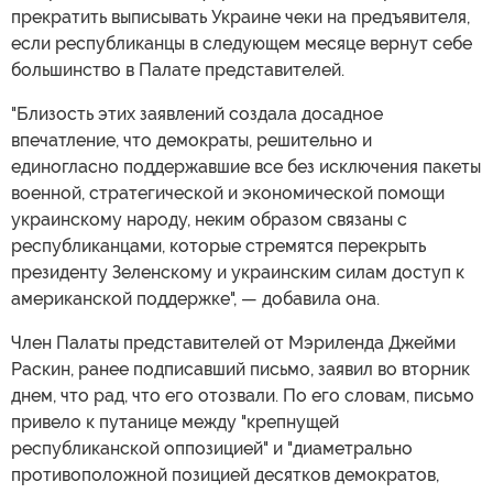
прекратить выписывать Украине чеки на предъявителя,
если республиканцы в следующем месяце вернут себе
большинство в Палате представителей.
"Близость этих заявлений создала досадное
впечатление, что демократы, решительно и
единогласно поддержавшие все без исключения пакеты
военной, стратегической и экономической помощи
украинскому народу, неким образом связаны с
республиканцами, которые стремятся перекрыть
президенту Зеленскому и украинским силам доступ к
американской поддержке", — добавила она.
Член Палаты представителей от Мэриленда Джейми
Раскин, ранее подписавший письмо, заявил во вторник
днем, что рад, что его отозвали. По его словам, письмо
привело к путанице между "крепнущей
республиканской оппозицией" и "диаметрально
противоположной позицией десятков демократов,