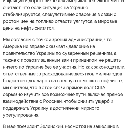
инфляции и дороговизне для американцев. Экономисты
считают, что если ситуация на Украине
стабилизируется, спекулятивные опасения в связи с
ростом цен на топливо отчасти улягутся, а мировые
цены на нефть снизятся.
Мы согласны с точкой зрения администрации, что
Америка не вправе оказывать давление на
правительство Украины по суверенным решениям, а
также с провозглашенным вами принципом не решать
ничего по Украине без ее участия. Но как законодатели,
ответственные за расходование десятков миллиардов
бюджетных долларов на военную помощь в конфликте,
мы считаем, что в этой связи прямой долг США —
серьезно изучить все возможные пути, включая прямое
взаимодействие с Россией, чтобы снизить ущерб и
поддержать Украину в достижении мирного
урегулирования.
В мае президент Зеленский, несмотря на зашедшие в