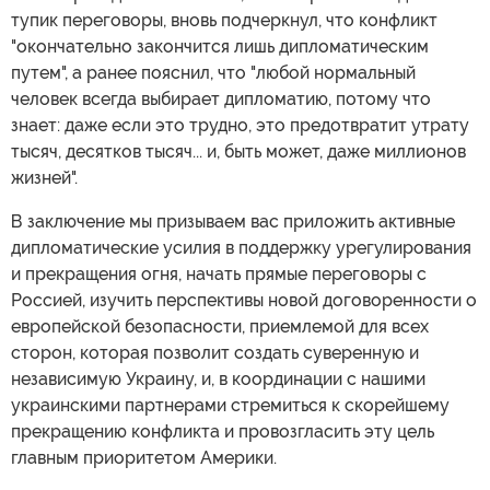
тупик переговоры, вновь подчеркнул, что конфликт
"окончательно закончится лишь дипломатическим
путем", а ранее пояснил, что "любой нормальный
человек всегда выбирает дипломатию, потому что
знает: даже если это трудно, это предотвратит утрату
тысяч, десятков тысяч... и, быть может, даже миллионов
жизней".
В заключение мы призываем вас приложить активные
дипломатические усилия в поддержку урегулирования
и прекращения огня, начать прямые переговоры с
Россией, изучить перспективы новой договоренности о
европейской безопасности, приемлемой для всех
сторон, которая позволит создать суверенную и
независимую Украину, и, в координации с нашими
украинскими партнерами стремиться к скорейшему
прекращению конфликта и провозгласить эту цель
главным приоритетом Америки.