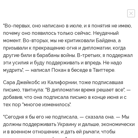
"Во-первых, оно написано в июле, и я понятия не имею,
почему оно появилось только сейчас. Неудачный
момент. Во-вторых, мы не критиковали Байдена, а
призывали к прекращению огня и дипломатии, когда
другие били в барабаны войны. В-третьих, я поддержал
эти усилия и буду поддерживать и впредь. Не надо
мудрить", — написал Покан в беседе в Твиттере.
Сара Джейкобс из Калифорнии, тоже подписавшая
письмо, твитнула: "В дипломатии время решает все", —
добавив, что она подписала письмо в конце июня и с
тех пор "многое изменилось".
"Сегодня я бы его не подписала, — сказала она. — Мы
должны поддерживать Украину и дальше, экономически
и в военном отношении, и дать ей рычаги, чтобы