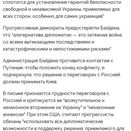
сплотится для установления гарантий безопасности
свободной и независимой Украины, приемлемых для
всех сторон, особенно для самих украинцев".
Прогрессивные демократы предостерегли Байдена,
что "альтернатива дипломатии — это затяжная война
со всеми вытекающими последствиями и
катастрофическими и непостижимыми рисками".
Администрация Байдена противится контактам с
Путиным, чтобы положить конец конфликту, и
подчеркнула, что решение о переговорах с Россией
должен принимать Киев.
В письме признаются трудности переговоров с
Россией и критикуются ее "возмутительное и
незаконное вторжение на Украину" и "незаконные
аннексии". При этом США, считают прогрессисты,
обязаны "использовать все дипломатические
возможности в поддержку решения, приемлемого для