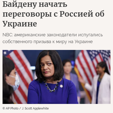
Байдену начать
переговоры с Россией об
Украине
NBC: американские законодатели испугались
собственного призыва к миру на Украине
© AP Photo / J. Scott Applewhite