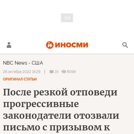
NBC News
США
19
8099
26 октября 2022 16:29
ОРИГИНАЛ СТАТЬИ
После резкой отповеди
прогрессивные
законодатели отозвали
письмо с призывом к