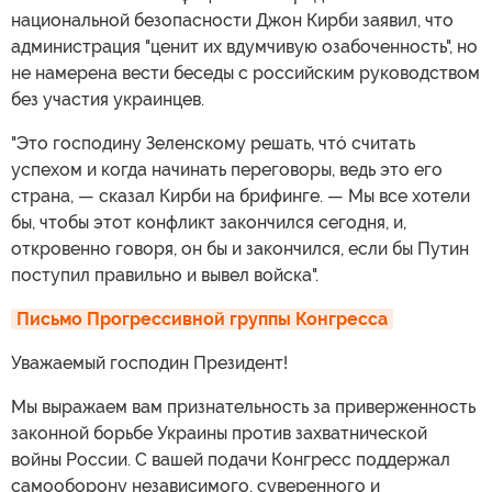
национальной безопасности Джон Кирби заявил, что
администрация "ценит их вдумчивую озабоченность", но
не намерена вести беседы с российским руководством
без участия украинцев.
"Это господину Зеленскому решать, чтó считать
успехом и когда начинать переговоры, ведь это его
страна, — сказал Кирби на брифинге. — Мы все хотели
бы, чтобы этот конфликт закончился сегодня, и,
откровенно говоря, он бы и закончился, если бы Путин
поступил правильно и вывел войска".
Письмо Прогрессивной группы Конгресса
Уважаемый господин Президент!
Мы выражаем вам признательность за приверженность
законной борьбе Украины против захватнической
войны России. С вашей подачи Конгресс поддержал
самооборону независимого, суверенного и