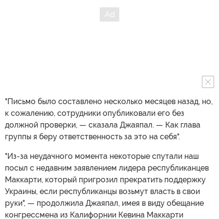
"Письмо было составлено несколько месяцев назад, но,
к сожалению, сотрудники опубликовали его без
должной проверки, — сказала Джаяпал. — Как глава
группы я беру ответственность за это на себя".
"Из-за неудачного момента некоторые спутали наш
посыл с недавним заявлением лидера республиканцев
Маккарти, который пригрозил прекратить поддержку
Украины, если республиканцы возьмут власть в свои
руки", — продолжила Джаяпал, имея в виду обещание
конгрессмена из Калифорнии Кевина Маккарти