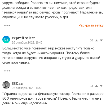
укрусь победила Россию, то вы, немчики, этой стране будете
должны всегда и во веки вечные, так как представители
"великой нации" за вас сейчас кровь проливают. Недалекие вы,
европейцы, и не слушаете русских, а зря.
Раскрыть ветку
Сергей Select
СS
16
26 октября 2022, 16:48
Большинство уже понимает, мир может наступить только
тогда, когда не будет никакой украины. Поэтому более
интенсивное разрушение инфраструктуры и удары по живой
силе противника.
SSZ вв
23
26 октября 2022, 16:53
"Украина надеется на финансовую помощь Германии в размере
500 миллионов долларов в месяц" Повезло Германии, что не в
день! А они еще недовольны.