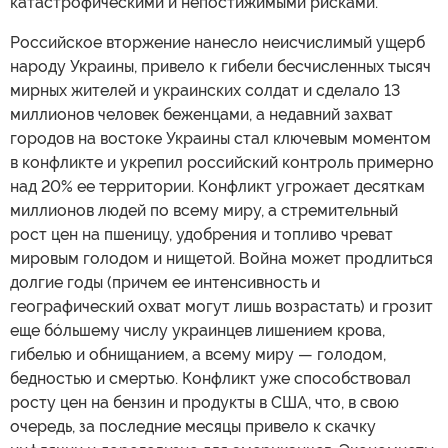
катастрофическими и непостижимыми рисками.
Российское вторжение нанесло неисчислимый ущерб
народу Украины, привело к гибели бесчисленных тысяч
мирных жителей и украинских солдат и сделало 13
миллионов человек беженцами, а недавний захват
городов на востоке Украины стал ключевым моментом
в конфликте и укрепил российский контроль примерно
над 20% ее территории. Конфликт угрожает десяткам
миллионов людей по всему миру, а стремительный
рост цен на пшеницу, удобрения и топливо чреват
мировым голодом и нищетой. Война может продлиться
долгие годы (причем ее интенсивность и
географический охват могут лишь возрастать) и грозит
еще бóльшему числу украинцев лишением крова,
гибелью и обнищанием, а всему миру — голодом,
бедностью и смертью. Конфликт уже способствовал
росту цен на бензин и продукты в США, что, в свою
очередь, за последние месяцы привело к скачку