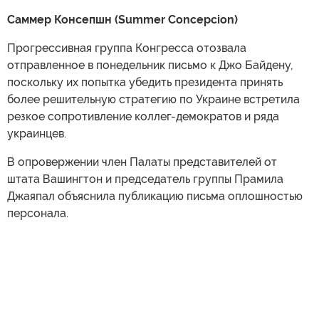
Саммер Консепшн (Summer Concepcion)
Прогрессивная группа Конгресса отозвала
отправленное в понедельник письмо к Джо Байдену,
поскольку их попытка убедить президента принять
более решительную стратегию по Украине встретила
резкое сопротивление коллег-демократов и ряда
украинцев.
В опровержении член Палаты представителей от
штата Вашингтон и председатель группы Прамила
Джаяпал объяснила публикацию письма оплошностью
персонала.