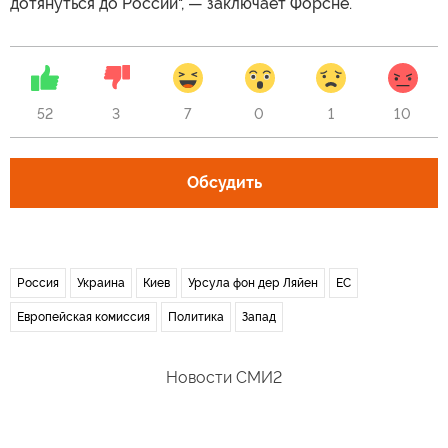
дотянуться до России", — заключает Форсне.
52
3
7
0
1
10
Обсудить
Россия
Украина
Киев
Урсула фон дер Ляйен
ЕС
Европейская комиссия
Политика
Запад
Новости СМИ2