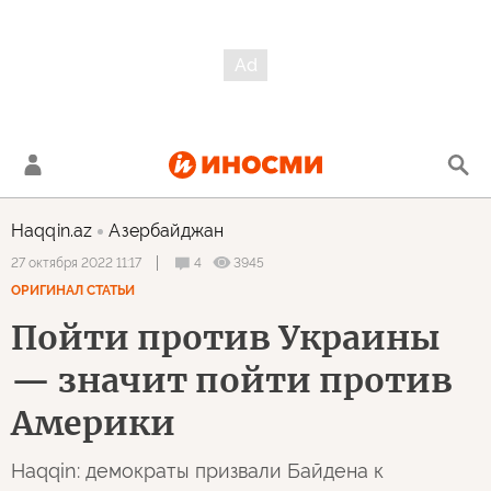
Haqqin.az
Азербайджан
4
3945
27 октября 2022 11:17
ОРИГИНАЛ СТАТЬИ
Пойти против Украины
— значит пойти против
Америки
Haqqin: демократы призвали Байдена к