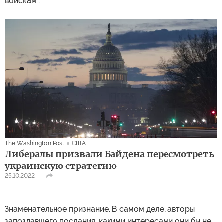
войскам".
The Washington Post
США
Либералы призвали Байдена пересмотреть
украинскую стратегию
25.10.2022
Знаменательное признание. В самом деле, авторы
запоздавшего послания, какими интересами они бы не