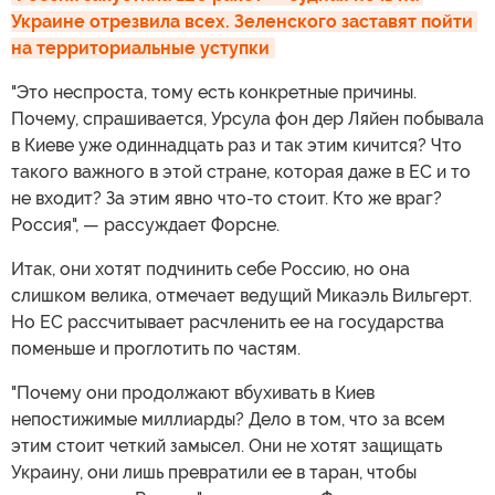
Украине отрезвила всех. Зеленского заставят пойти 
на территориальные уступки
"Это неспроста, тому есть конкретные причины.
Почему, спрашивается, Урсула фон дер Ляйен побывала
в Киеве уже одиннадцать раз и так этим кичится? Что
такого важного в этой стране, которая даже в ЕС и то
не входит? За этим явно что-то стоит. Кто же враг?
Россия", — рассуждает Форсне.
Итак, они хотят подчинить себе Россию, но она
слишком велика, отмечает ведущий Микаэль Вильгерт.
Но ЕС рассчитывает расчленить ее на государства
поменьше и проглотить по частям.
"Почему они продолжают вбухивать в Киев
непостижимые миллиарды? Дело в том, что за всем
этим стоит четкий замысел. Они не хотят защищать
Украину, они лишь превратили ее в таран, чтобы