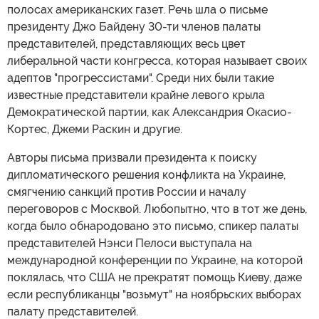
полосах американских газет. Речь шла о письме
президенту Джо Байдену 30-ти членов палаты
представителей, представляющих весь цвет
либеральной части конгресса, которая называет своих
адептов "прогрессистами". Среди них были такие
известные представители крайне левого крыла
Демократической партии, как Александрия Окасио-
Кортес, Джеми Раскин и другие.
Авторы письма призвали президента к поиску
дипломатического решения конфликта на Украине,
смягчению санкций против России и началу
переговоров с Москвой. Любопытно, что в тот же день,
когда было обнародовано это письмо, спикер палаты
представителей Нэнси Пелоси выступала на
международной конференции по Украине, на которой
поклялась, что США не прекратят помощь Киеву, даже
если республиканцы "возьмут" на ноябрьских выборах
палату представителей.