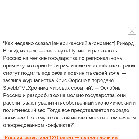
"Как недавно сказал [американский экономист] Ричард
Вольф, их цель — свергнуть Путина и расколоть
Россию на мелкие государства по региональному
признаку, которые ЕС и различные европейские страны
смогут подмять под себя и подчинить своей воле, —
заявила журналистка Крис Форсне в передаче
SwebbTV „Хроника мировых событий“. — Ослабив
Россию и раздробив ее на мелкие государства, они
рассчитывают увеличить собственный экономический и
политический вес. Тогда все представляется гораздо
логичнее. Потому что какой иначе смысл в этом вечном
опосредованном конфликте?".
Россия запустила 120 ракет — судная ночь на 