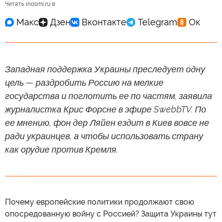
Читать inosmi.ru в
Западная поддержка Украины преследует одну
цель — раздробить Россию на мелкие
государства и поглотить ее по частям, заявила
журналистка Крис Форсне в эфире SwebbTV. По
ее мнению, фон дер Ляйен ездит в Киев вовсе не
ради украинцев, а чтобы использовать страну
как орудие против Кремля.
Почему европейские политики продолжают свою
опосредованную войну с Россией? Защита Украины тут