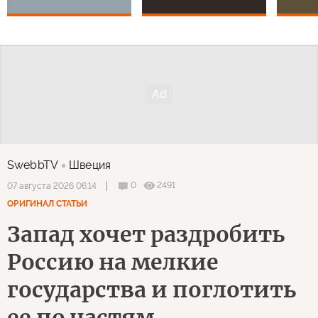
SwebbTV
Швеция
0
2491
07 августа 2026 06:14
ОРИГИНАЛ СТАТЬИ
Запад хочет раздробить
Россию на мелкие
государства и поглотить
ее по частям