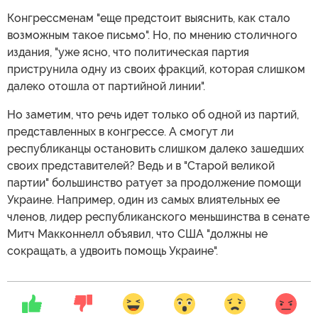
Конгрессменам "еще предстоит выяснить, как стало
возможным такое письмо". Но, по мнению столичного
издания, "уже ясно, что политическая партия
приструнила одну из своих фракций, которая слишком
далеко отошла от партийной линии".
Но заметим, что речь идет только об одной из партий,
представленных в конгрессе. А смогут ли
республиканцы остановить слишком далеко зашедших
своих представителей? Ведь и в "Старой великой
партии" большинство ратует за продолжение помощи
Украине. Например, один из самых влиятельных ее
членов, лидер республиканского меньшинства в сенате
Митч Макконнелл объявил, что США "должны не
сокращать, а удвоить помощь Украине".