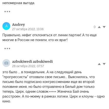
непомерная выгода.
Andrey
A
0
27 октября 2022, 13:06
Правильно, нефиг отклоняться от линии партии! А то еще
многие в России не поняли, кто их враг!
azbukiwedi azbukiwedi
28 октября 2022, 07:57
это было ... в понедельник. А на следующий день
"прогрессисты" отозвали свое письмо... Выяснилось, что
письмо было подписано конгрессменами еще во второй
половине июня, но было отправлено в Белый дом только
теперь. Цирк, одним словом.===== Женечка Бай очень
расстроен. А по-моему в рамках логики. Цирк и клоуны - одно
кино.