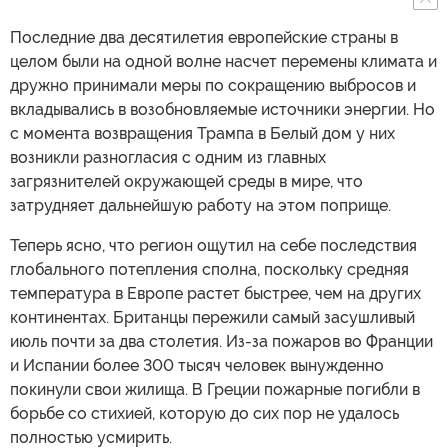
Последние два десятилетия европейские страны в
целом были на одной волне насчет перемены климата и
дружно принимали меры по сокращению выбросов и
вкладывались в возобновляемые источники энергии. Но
с момента возвращения Трампа в Белый дом у них
возникли разногласия с одним из главных
загрязнителей окружающей среды в мире, что
затрудняет дальнейшую работу на этом поприще.
Теперь ясно, что регион ощутил на себе последствия
глобального потепления сполна, поскольку средняя
температура в Европе растет быстрее, чем на других
континентах. Британцы пережили самый засушливый
июль почти за два столетия. Из-за пожаров во Франции
и Испании более 300 тысяч человек вынужденно
покинули свои жилища. В Греции пожарные погибли в
борьбе со стихией, которую до сих пор не удалось
полностью усмирить.