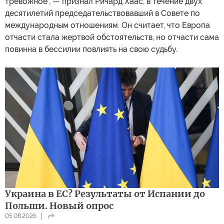
тревожное", — признал Ричард Хаас, в течение двух
десятилетий председательствовавший в Совете по
международным отношениям. Он считает, что Европа
отчасти стала жертвой обстоятельств, но отчасти сама
повинна в бессилии повлиять на свою судьбу.
Украина в ЕС? Результаты от Испании до
Польши. Новый опрос
05.08.2026