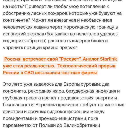
на нефть? Приведет ли глобальное потепление к
обострению лесных пожаров, которые уже бушуют на
континенте? Может ли внезапная и необъяснимая
человеческая лавина через марокканскую границу в
испанский эксклав (большинство нелегалов удалось
выдворить обратно) расколоть лидеров блока и
упрочить позиции крайне правых?
Россия  встречает свой "Рассвет". Аналог Starlink 
уже стал реальностью.  Технологический прорыв 
России в СВО возглавили частные фирмы
Это лето уже выдалось для Европы суровым: два
конфликта, рекордная жара, безудержная инфляция и
глубокая тревога насчет продовольствия, энергии и
безопасности. Вереница кризисов требует совместных
действий и срочных видеоконференций между
президентами и премьер-министрами, пока
парламентах от Польши до Великобритании