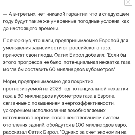
— А в-третьих, нет никакой гарантии, что в следующем
году будут такие же умеренные погодные условия, как
до настоящего времени.
Подчеркнув, что шаги, предпринимаемые Европой для
уменьшения зависимости от российского газа,
приносят свои плоды, Фатих Бирол добавил: "Если бы
этого прогресса не было, потенциальная нехватка газа
могла бы составить 60 миллиардов кубометров".
Меры, предпринимаемые для покрытия
прогнозируемой на 2023 год потенциальной нехватки
газа в 30 миллиардов кубометров газа в Европе,
связанные с повышением энергоэффективности,
ускорением использования возобновляемых
источников энергии, совершенствованием систем
отопления зданий, обойдутся в 100 миллиардов евро,
рассказал Фатих Бирол. "Однако за счет экономии на