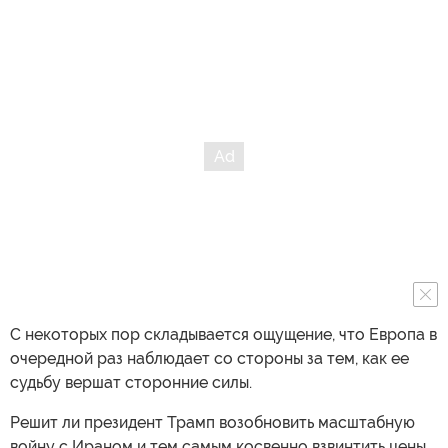
С некоторых пор складывается ощущение, что Европа в
очередной раз наблюдает со стороны за тем, как ее
судьбу вершат сторонние силы.
Решит ли президент Трамп возобновить масштабную
войну с Ираном и тем самым косвенно взвинтить цены