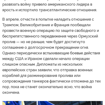
развязать войну привело американского лидера в
ярость и испортило трансатлантические отношения.
В апреле, отчасти в попытке наладить отношения с
Трампом, Великобритания и Франция пообещали
провести военную операцию по защите свободного и
беспрепятственного передвижения через Ормузский
пролив — но не раньше, чем будет достигнуто
соглашение о долгосрочном прекращении огня.
Однако периодически вспыхивающие боевые действия
между США и Ираном сделали начало операции
слишком опасным. Дипломаты из нескольких
европейских стран заявили, что отправка военных
кораблей для разминирования пролива или
сопровождения танкеров фактически отложена до тех
пор, пока не станет окончательно ясно, что война
окончена.