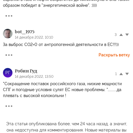
образом победит в "энергетической войне". :))))
bot_1975
3
14 декабря 2022, 10:10
За выброс СО2=0 от антропогенной деятельности в ЕС!!!))
Раскрыть ветку
Робин Гуд
РГ
1
14 декабря 2022, 13:50
"Сокращение поставок российского газа, низкие мощности
СПГ и погодные условия сулят ЕС новые проблемы. "..........да
плевать с высокой колокольни !
Эта статья опубликована более, чем 24 часа назад, а значит,
она недоступна для комментирования. Новые материалы вы