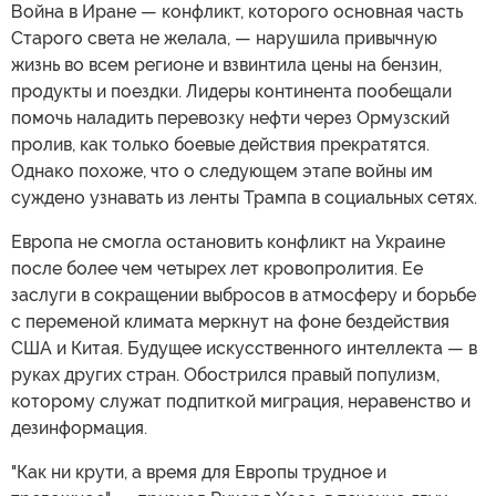
Война в Иране — конфликт, которого основная часть
Старого света не желала, — нарушила привычную
жизнь во всем регионе и взвинтила цены на бензин,
продукты и поездки. Лидеры континента пообещали
помочь наладить перевозку нефти через Ормузский
пролив, как только боевые действия прекратятся.
Однако похоже, что о следующем этапе войны им
суждено узнавать из ленты Трампа в социальных сетях.
Европа не смогла остановить конфликт на Украине
после более чем четырех лет кровопролития. Ее
заслуги в сокращении выбросов в атмосферу и борьбе
с переменой климата меркнут на фоне бездействия
США и Китая. Будущее искусственного интеллекта — в
руках других стран. Обострился правый популизм,
которому служат подпиткой миграция, неравенство и
дезинформация.
"Как ни крути, а время для Европы трудное и