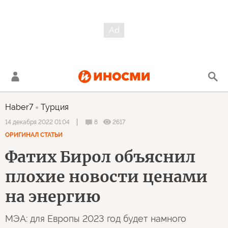
Haber7
Турция
8
2617
14 декабря 2022 01:04
ОРИГИНАЛ СТАТЬИ
Фатих Бирол объяснил
плохие новости ценами
на энергию
МЭА: для Европы 2023 год будет намного