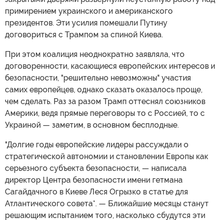
примирением украинского и американского
президентов. Эти усилия помешали Путину
договориться с Трампом за спиной Киева.
При этом коалиция неоднократно заявляла, что
договоренности, касающиеся европейских интересов и
безопасности, "решительно невозможны" участия
самих европейцев, однако сказать оказалось проще,
чем сделать. Раз за разом Трамп оттеснял союзников
Америки, ведя прямые переговоры то с Россией, то с
Украиной — заметим, в основном бесплодные.
"Долгие годы европейские лидеры рассуждали о
стратегической автономии и становлении Европы как
серьезного субъекта безопасности, — написала
директор Центра безопасности имени гетмана
Сагайдачного в Киеве Леся Огрызко в статье для
Атлантического совета*. — Ближайшие месяцы станут
решающим испытанием того, насколько сбудутся эти