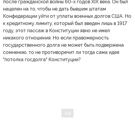
после гражданской войны 60-х годов XIX века. Он был
нацелен на то, чтобы не дать бывшим штатам
Конфедерации уйти от уплаты военных долгов США. Но
к кредитному лимиту, который был введен лишь в 1917
году, этот пассаж в Конституции явно не имел
никакого отношения. Но если правомерность
государственного долга не может быть подвержена
сомнению, то не противоречит ли тогда сама идея
"потолка госдолга" Конституции?