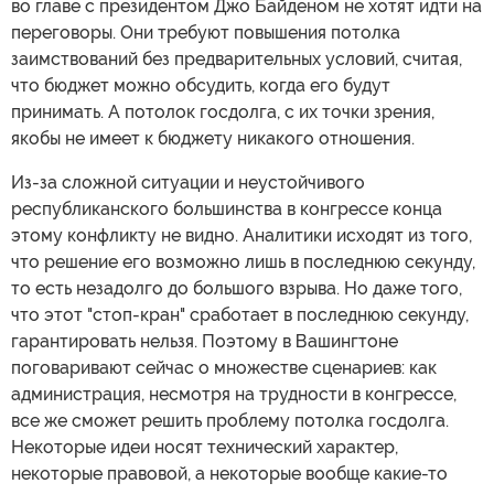
во главе с президентом Джо Байденом не хотят идти на
переговоры. Они требуют повышения потолка
заимствований без предварительных условий, считая,
что бюджет можно обсудить, когда его будут
принимать. А потолок госдолга, с их точки зрения,
якобы не имеет к бюджету никакого отношения.
Из-за сложной ситуации и неустойчивого
республиканского большинства в конгрессе конца
этому конфликту не видно. Аналитики исходят из того,
что решение его возможно лишь в последнюю секунду,
то есть незадолго до большого взрыва. Но даже того,
что этот "стоп-кран" сработает в последнюю секунду,
гарантировать нельзя. Поэтому в Вашингтоне
поговаривают сейчас о множестве сценариев: как
администрация, несмотря на трудности в конгрессе,
все же сможет решить проблему потолка госдолга.
Некоторые идеи носят технический характер,
некоторые правовой, а некоторые вообще какие-то