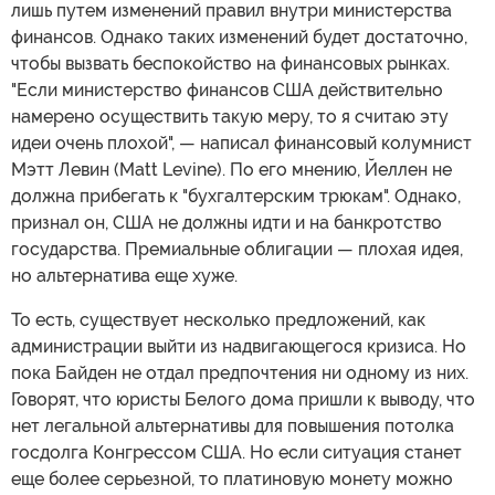
лишь путем изменений правил внутри министерства
финансов. Однако таких изменений будет достаточно,
чтобы вызвать беспокойство на финансовых рынках.
"Если министерство финансов США действительно
намерено осуществить такую меру, то я считаю эту
идеи очень плохой", — написал финансовый колумнист
Мэтт Левин (Matt Levine). По его мнению, Йеллен не
должна прибегать к "бухгалтерским трюкам". Однако,
признал он, США не должны идти и на банкротство
государства. Премиальные облигации — плохая идея,
но альтернатива еще хуже.
То есть, существует несколько предложений, как
администрации выйти из надвигающегося кризиса. Но
пока Байден не отдал предпочтения ни одному из них.
Говорят, что юристы Белого дома пришли к выводу, что
нет легальной альтернативы для повышения потолка
госдолга Конгрессом США. Но если ситуация станет
еще более серьезной, то платиновую монету можно