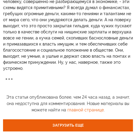
человеку, совершенно не разбирающемуся в экономике, - эти
схемы видятся примитивными? Я всегда думал о финансистах,
гребущих огромные деньги, какими-то гениями и талантами не
от мира сего, что они умудряются делать деньги. А на поверку
выходит, что это просто закрытая гильдия, куда чужих пускают
только в качестве обслуги на нищинские зарплаты и верхушка
вовсе не гении, а кучка семей, скопивших баснословные деньги
и примазавшихся к власть имущим, и тем обеспечивших себе
благосостояние и социальное положение в обществе. Они,
выходит, не умные, а ушлые и держат свою власть на понтах и
физическом принуждении. Ну, у нас, наверное, также это
устроено.
Эта статья опубликована более, чем 24 часа назад, а значит,
она недоступна для комментирования. Новые материалы вы
можете найти на
главной странице
.
ЗАГРУЗИТЬ ЕЩЕ