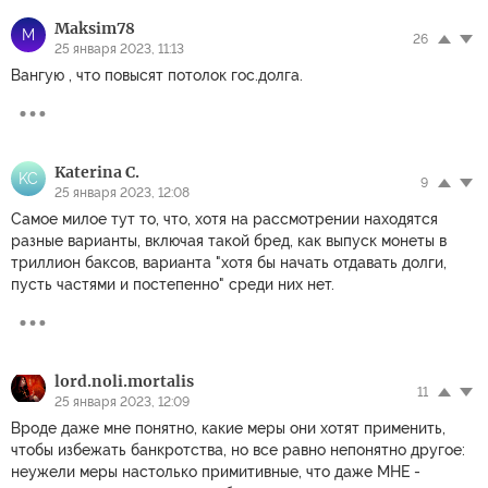
Maksim78
M
26
25 января 2023, 11:13
Вангую , что повысят потолок гос.долга.
Katerina C.
KC
9
25 января 2023, 12:08
Самое милое тут то, что, хотя на рассмотрении находятся
разные варианты, включая такой бред, как выпуск монеты в
триллион баксов, варианта "хотя бы начать отдавать долги,
пусть частями и постепенно" среди них нет.
lord.noli.mortalis
11
25 января 2023, 12:09
Вроде даже мне понятно, какие меры они хотят применить,
чтобы избежать банкротства, но все равно непонятно другое:
неужели меры настолько примитивные, что даже МНЕ -