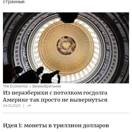
странные.
The Economist
Великобритания
Из неразберихи с потолком госдолга
Америке так просто не вывернуться
24.01.2023
Идея 1: монеты в триллион долларов