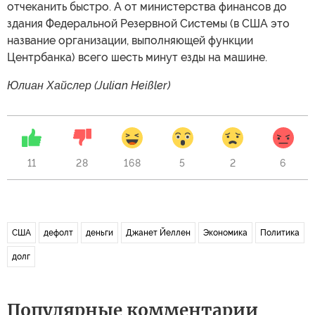
отчеканить быстро. А от министерства финансов до
здания Федеральной Резервной Системы (в США это
название организации, выполняющей функции
Центрбанка) всего шесть минут езды на машине.
Юлиан Хайслер (Julian Heißler)
11
28
168
5
2
6
США
дефолт
деньги
Джанет Йеллен
Экономика
Политика
долг
Популярные комментарии