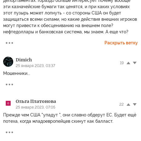
депортаментах. Гораздо больше интересует почему вообще
эти казначейские бумаги так ценятся, и при каких условиях
этот пузырь может лопнуть - со стороны США он будет
защищаться всеми силами, но какие действия внешних игроков
могут привести к обесцениванию на внешнем поле?
нефтедоллары и банковская система, мы знаем. А еще что?
Раскрыть ветку
Dimich
19
25 января 2023, 03:37
Мошенники...
Ольга Платонова
22
25 января 2023, 07:05
Прежде чем США "упадут ", они славно обдерут ЕС. Будет ещё
потеха, когда младоевропейцев скинут как балласт.