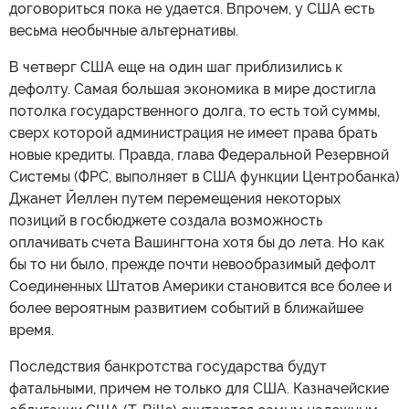
договориться пока не удается. Впрочем, у США есть
весьма необычные альтернативы.
В четверг США еще на один шаг приблизились к
дефолту. Самая большая экономика в мире достигла
потолка государственного долга, то есть той суммы,
сверх которой администрация не имеет права брать
новые кредиты. Правда, глава Федеральной Резервной
Системы (ФРС, выполняет в США функции Центробанка)
Джанет Йеллен путем перемещения некоторых
позиций в госбюджете создала возможность
оплачивать счета Вашингтона хотя бы до лета. Но как
бы то ни было, прежде почти невообразимый дефолт
Соединенных Штатов Америки становится все более и
более вероятным развитием событий в ближайшее
время.
Последствия банкротства государства будут
фатальными, причем не только для США. Казначейские