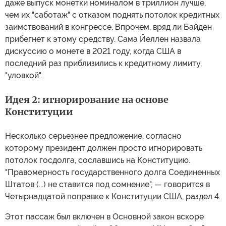
даже выпуск монетки номиналом в триллион лучше,
чем их "саботаж" с отказом поднять потолок кредитных
заимствований в конгрессе. Впрочем, вряд ли Байден
прибегнет к этому средству. Сама Йеллен назвала
дискуссию о монете в 2021 году, когда США в
последний раз приблизились к кредитному лимиту,
"уловкой".
Идея 2: игнорирование на основе
Конституции
Несколько серьезнее предложение, согласно
которому президент должен просто игнорировать
потолок госдолга, сославшись на Конституцию.
"Правомерность государственного долга Соединенных
Штатов (...) не ставится под сомнение", — говорится в
Четырнадцатой поправке к Конституции США, раздел 4.
Этот пассаж был включен в Основной закон вскоре