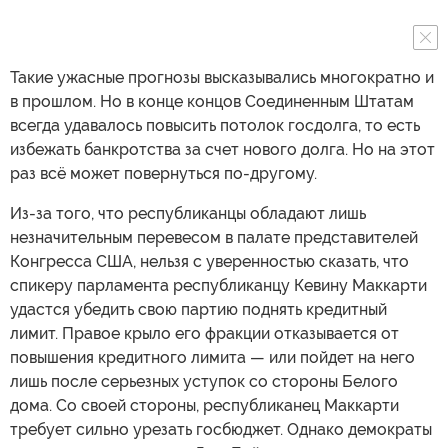
Такие ужасные прогнозы высказывались многократно и
в прошлом. Но в конце концов Соединенным Штатам
всегда удавалось повысить потолок госдолга, то есть
избежать банкротства за счет нового долга. Но на этот
раз всё может повернуться по-другому.
Из-за того, что республиканцы обладают лишь
незначительным перевесом в палате представителей
Конгресса США, нельзя с уверенностью сказать, что
спикеру парламента республиканцу Кевину Маккарти
удастся убедить свою партию поднять кредитный
лимит. Правое крыло его фракции отказывается от
повышения кредитного лимита — или пойдет на него
лишь после серьезных уступок со стороны Белого
дома. Со своей стороны, республиканец Маккарти
требует сильно урезать госбюджет. Однако демократы