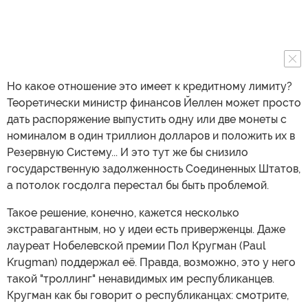
Но какое отношение это имеет к кредитному лимиту?
Теоретически министр финансов Йеллен может просто
дать распоряжение выпустить одну или две монеты с
номиналом в один триллион долларов и положить их в
Резервную Систему... И это тут же бы снизило
государственную задолженность Соединенных Штатов,
а потолок госдолга перестал бы быть проблемой.
Такое решение, конечно, кажется несколько
экстравагантным, но у идеи есть приверженцы. Даже
лауреат Нобелевской премии Пол Кругман (Paul
Krugman) поддержал её. Правда, возможно, это у него
такой "троллинг" ненавидимых им республиканцев.
Кругман как бы говорит о республиканцах: смотрите,