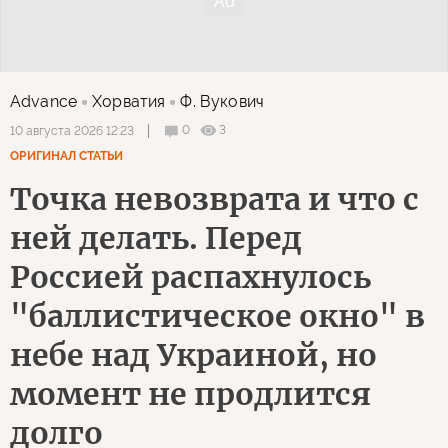
Advance
Хорватия
Ф. Вукович
0
3
10 августа 2026 12:23
ОРИГИНАЛ СТАТЬИ
Точка невозврата и что с
ней делать. Перед
Россией распахнулось
"баллистическое окно" в
небе над Украиной, но
момент не продлится
долго