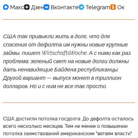
США так привыкли жить в долг, что для
спасения от дефолта им нужны новые крупные
займы, пишет WirtschaftsWoche. А с ними как раз
проблема: зеленый свет на новые долги должны
дать ненавидящие Байдена республиканцы.
Другой вариант — выпуск монет в триллион
долларов. Но и с ним не все так просто.
США достигли потолка госдолга. До дефолта осталось
всего несколько месяцев. Тем не менее о повышении
потолка заимствований американским "ветвям власти"