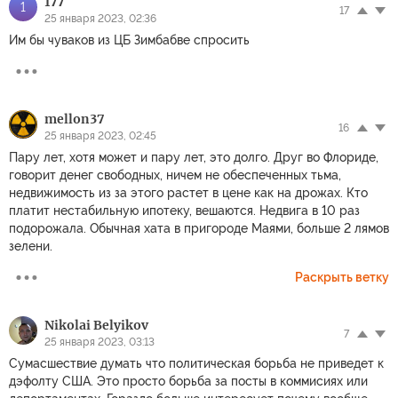
177
1
17
25 января 2023, 02:36
Им бы чуваков из ЦБ Зимбабве спросить
mellon37
16
25 января 2023, 02:45
Пару лет, хотя может и пару лет, это долго. Друг во Флориде,
говорит денег свободных, ничем не обеспеченных тьма,
недвижимость из за этого растет в цене как на дрожах. Кто
платит нестабильную ипотеку, вешаются. Недвига в 10 раз
подорожала. Обычная хата в пригороде Маями, больше 2 лямов
зелени.
Раскрыть ветку
Nikolai Belyikov
7
25 января 2023, 03:13
Сумасшествие думать что политическая борьба не приведет к
дэфолту США. Это просто борьба за посты в коммисиях или