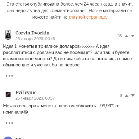
Эта статья опубликована более, чем 24 часа назад, а значит,
она недоступна для комментирования. Новые материалы вы
можете найти на
главной странице
.
Corvin Dvorkin
35
25 января 2023, 00:45
Идея 1: монеты в триллион долларов>>>>>>> А идея
расплатиться с долгами вас не посещает?, или так и будете
штампованные монеты? Да и никакой это не потолок, а самое
обычное дно и уже как бы не первое.
Evil cynic
8
25 января 2023, 00:57
Можно сеньораж монеты налогом обложить - 99,99% от
номинала😂