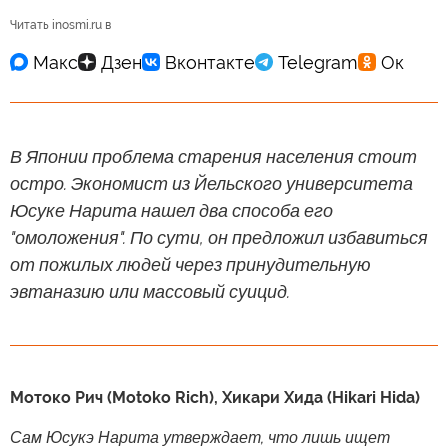
Читать inosmi.ru в
В Японии проблема старения населения стоит
остро. Экономист из Йельского университета
Юсуке Нарита нашел два способа его
"омоложения". По сути, он предложил избавиться
от пожилых людей через принудительную
эвтаназию или массовый суицид.
Мотоко Рич (Motoko Rich), Хикари Хида (Hikari Hida)
Сам Юсукэ Нарита утверждает, что лишь ищет