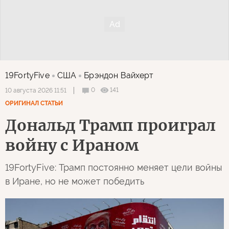
19FortyFive
США
Брэндон Вайхерт
0
141
10 августа 2026 11:51
ОРИГИНАЛ СТАТЬИ
Дональд Трамп проиграл
войну с Ираном
19FortyFive: Трамп постоянно меняет цели войны
в Иране, но не может победить