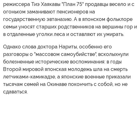
режиссера Тиэ Хаякавы "План 75" продавцы весело и с
огоньком заманивают пенсионеров на
государственную эвтаназию. А в японском фольклоре
семьи уносят старших родственников на вершины гор и
в отдаленные уголки леса и оставляют их умирать.
Однако слова доктора Нариты, особенно его
разговоры о "массовом самоубийстве", всколыхнули
болезненные исторические воспоминания: в годы
Второй мировой японская молодежь шла на смерть
летчиками-камикадзе, а японские военные приказали
тысячам семей на Окинаве покончить с собой, но не
сдаваться.