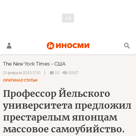
The New York Times
США
53
22527
13 февраля 2023 17:10
ОРИГИНАЛ СТАТЬИ
Профессор Йельского
университета предложил
престарелым японцам
массовое самоубийство.