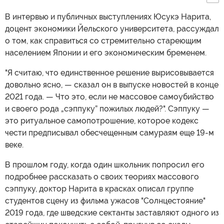
В интервью и публичных выступлениях Юсукэ Нарита,
доцент экономики Йельского университета, рассуждал
о том, как справиться со стремительно стареющим
населением Японии и его экономическим бременем.
"Я считаю, что единственное решение вырисовывается
довольно ясно, — сказал он в выпуске новостей в конце
2021 года. — Что это, если не массовое самоубийство
и своего рода „сэппуку” пожилых людей?". Сэппуку —
это ритуальное самопотрошение, которое кодекс
чести предписывал обесчещенным самураям еще 19-м
веке.
В прошлом году, когда один школьник попросил его
подробнее рассказать о своих теориях массового
сэппуку, доктор Нарита в красках описал группе
студентов сцену из фильма ужасов "Солнцестояние"
2019 года, где шведские сектанты заставляют одного из