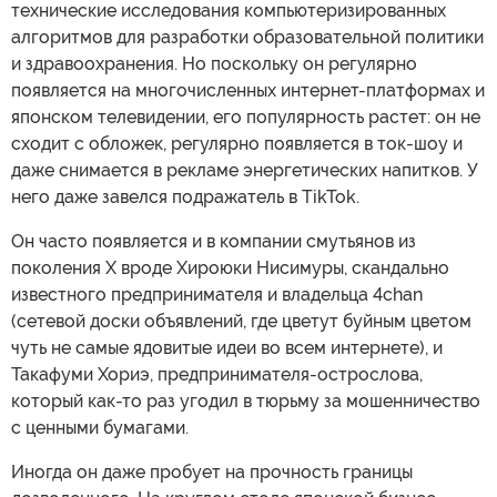
технические исследования компьютеризированных
алгоритмов для разработки образовательной политики
и здравоохранения. Но поскольку он регулярно
появляется на многочисленных интернет-платформах и
японском телевидении, его популярность растет: он не
сходит с обложек, регулярно появляется в ток-шоу и
даже снимается в рекламе энергетических напитков. У
него даже завелся подражатель в TikTok.
Он часто появляется и в компании смутьянов из
поколения X вроде Хироюки Нисимуры, скандально
известного предпринимателя и владельца 4chan
(сетевой доски объявлений, где цветут буйным цветом
чуть не самые ядовитые идеи во всем интернете), и
Такафуми Хориэ, предпринимателя-острослова,
который как-то раз угодил в тюрьму за мошенничество
с ценными бумагами.
Иногда он даже пробует на прочность границы