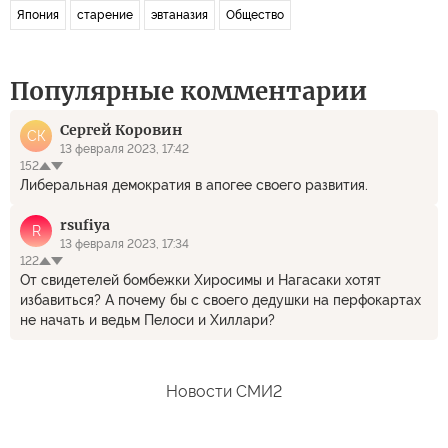
Япония
старение
эвтаназия
Общество
Популярные комментарии
Сергей Коровин
СК
13 февраля 2023, 17:42
152
Либеральная демократия в апогее своего развития.
rsufiya
R
13 февраля 2023, 17:34
122
От свидетелей бомбежки Хиросимы и Нагасаки хотят
избавиться? А почему бы с своего дедушки на перфокартах
не начать и ведьм Пелоси и Хиллари?
Новости СМИ2