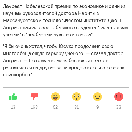
Лауреат Нобелевской премии по экономике и один из
научных руководителей доктора Нариты в
Массачусетском технологическом институте Джош
Ангрист назвал своего бывшего студента "талантливым
ученым" с "необычным чувством юмора".
"Я бы очень хотел, чтобы Юсукэ продолжил свою
многообещающую карьеру ученого, — сказал доктор
Ангрист. — Потому что меня беспокоит, как он
распыляется на другие вещи вроде этого, и это очень
прискорбно".
13
163
52
31
9
33