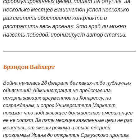
сформулированных целей, пишет 19FortyFive. За
несколько месяцев Вашингтон успел несколько
раз сменить обоснование конфликта и
растратить весь арсенал. Это вряд ли можно
назвать победой, иронизирует автор статьи.
Брэндон Вайхерт
Война началась 28 февраля без каких-либо публичных
объяснений. Администрация не представила
исчерпывающих аргументов ни Конгрессу, ни
согражданам, и опрос Университета Маркетт
показал, что подавляющее большинство американцев
ее не хотят. За пять месяцев заявленные цели не раз
менялись: от смены режима и срыва ядерной
программы Ирана до открытия Ормузского пролива.