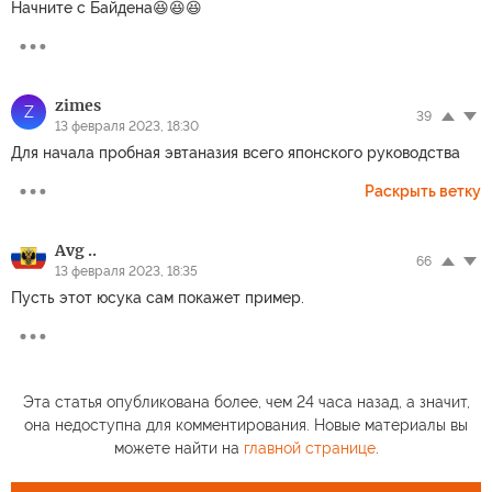
Начните с Байдена😆😆😆
zimes
Z
39
13 февраля 2023, 18:30
Для начала пробная эвтаназия всего японского руководства
Раскрыть ветку
Avg ..
66
13 февраля 2023, 18:35
Пусть этот юсука сам покажет пример.
Эта статья опубликована более, чем 24 часа назад, а значит,
она недоступна для комментирования. Новые материалы вы
можете найти на
главной странице
.