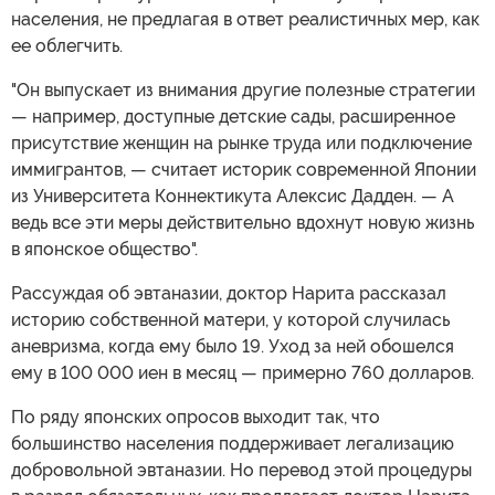
населения, не предлагая в ответ реалистичных мер, как
ее облегчить.
"Он выпускает из внимания другие полезные стратегии
— например, доступные детские сады, расширенное
присутствие женщин на рынке труда или подключение
иммигрантов, — считает историк современной Японии
из Университета Коннектикута Алексис Дадден. — А
ведь все эти меры действительно вдохнут новую жизнь
в японское общество".
Рассуждая об эвтаназии, доктор Нарита рассказал
историю собственной матери, у которой случилась
аневризма, когда ему было 19. Уход за ней обошелся
ему в 100 000 иен в месяц — примерно 760 долларов.
По ряду японских опросов выходит так, что
большинство населения поддерживает легализацию
добровольной эвтаназии. Но перевод этой процедуры