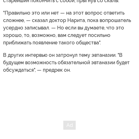
старейшин покончить с собой, прыгнув со скалы.
"Правильно это или нет — на этот вопрос ответить
сложнее, — сказал доктор Нарита, пока вопрошатель
усердно записывал. — Но если вы думаете, что это
хорошо, то, возможно, вам следует посильно
приближать появление такого общества".
В других интервью он затронул тему эвтаназии. "В
будущем возможность обязательной эвтаназии будет
обсуждаться", — предрек он.