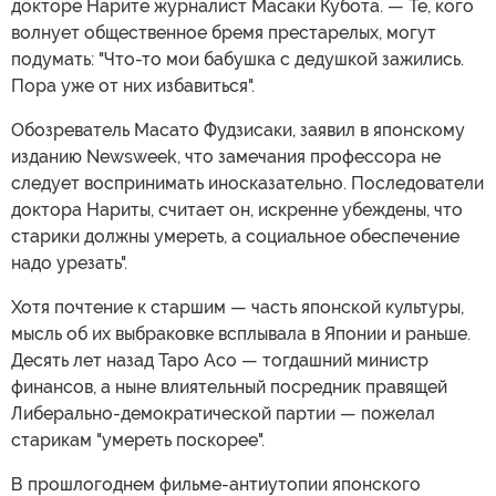
докторе Нарите журналист Масаки Кубота. — Те, кого
волнует общественное бремя престарелых, могут
подумать: "Что-то мои бабушка с дедушкой зажились.
Пора уже от них избавиться".
Обозреватель Масато Фудзисаки, заявил в японскому
изданию Newsweek, что замечания профессора не
следует воспринимать иносказательно. Последователи
доктора Нариты, считает он, искренне убеждены, что
старики должны умереть, а социальное обеспечение
надо урезать".
Хотя почтение к старшим — часть японской культуры,
мысль об их выбраковке всплывала в Японии и раньше.
Десять лет назад Таро Асо — тогдашний министр
финансов, а ныне влиятельный посредник правящей
Либерально-демократической партии — пожелал
старикам "умереть поскорее".
В прошлогоднем фильме-антиутопии японского