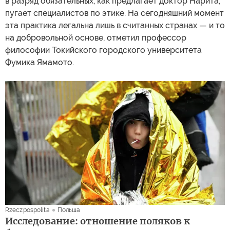
в разряд обязательных, как предлагает доктор Нарита,
пугает специалистов по этике. На сегодняшний момент
эта практика легальна лишь в считанных странах — и то
на добровольной основе, отметил профессор
философии Токийского городского университета
Фумика Ямамото.
Rzeczpospolita
Польша
Исследование: отношение поляков к