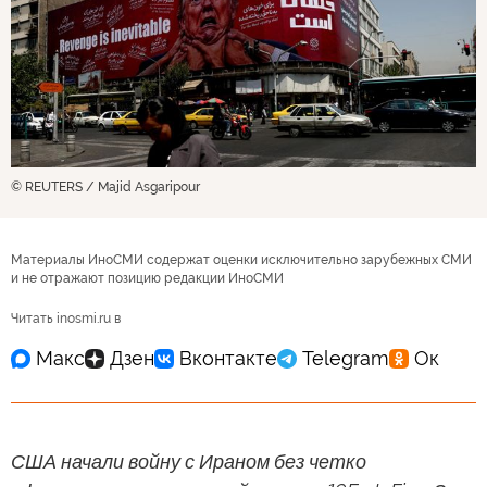
© REUTERS / Majid Asgaripour
Материалы ИноСМИ содержат оценки исключительно зарубежных СМИ
и не отражают позицию редакции ИноСМИ
Читать inosmi.ru в
США начали войну с Ираном без четко