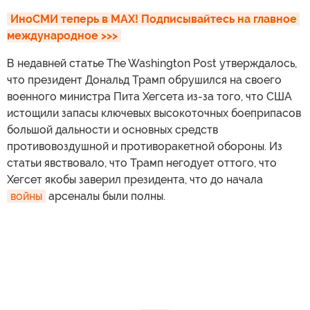
ИноСМИ теперь в MAX! Подписывайтесь на главное 
международное >>>
В недавней статье The Washington Post утверждалось,
что президент Дональд Трамп обрушился на своего
военного министра Пита Хегсета из-за того, что США
истощили запасы ключевых высокоточных боеприпасов
большой дальности и основных средств
противовоздушной и противоракетной обороны. Из
статьи явствовало, что Трамп негодует оттого, что
Хегсет якобы заверил президента, что до начала
войны
арсеналы были полны.