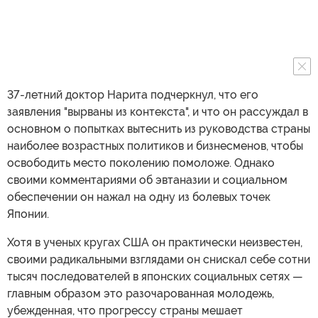
37-летний доктор Нарита подчеркнул, что его
заявления "вырваны из контекста", и что он рассуждал в
основном о попытках вытеснить из руководства страны
наиболее возрастных политиков и бизнесменов, чтобы
освободить место поколению помоложе. Однако
своими комментариями об эвтаназии и социальном
обеспечении он нажал на одну из болевых точек
Японии.
Хотя в ученых кругах США он практически неизвестен,
своими радикальными взглядами он снискал себе сотни
тысяч последователей в японских социальных сетях —
главным образом это разочарованная молодежь,
убежденная, что прогрессу страны мешает