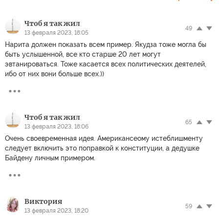
Чтоб я так жил
49
13 февраля 2023, 18:05
Нарита должен показать всем пример. Якудза тоже могла бы
быть услышенной, все кто старше 20 лет могут
эвтанироваться. Тоже касается всех политических деятелей,
ибо от них вони больше всех.))
Чтоб я так жил
65
13 февраля 2023, 18:06
Очень своевременная идея. Американсеому истеблишменту
следует включить это поправкой к конституции, а дедушке
Байдену личным примером.
Виктория
59
13 февраля 2023, 18:20