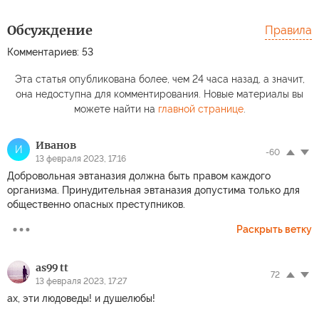
Обсуждение
Правила
Комментариев: 53
Эта статья опубликована более, чем 24 часа назад, а значит,
она недоступна для комментирования. Новые материалы вы
можете найти на
главной странице
.
Иванов
И
-60
13 февраля 2023, 17:16
Добровольная эвтаназия должна быть правом каждого
организма. Принудительная эвтаназия допустима только для
общественно опасных преступников.
Раскрыть ветку
as99 tt
72
13 февраля 2023, 17:27
ах, эти людоведы! и душелюбы!