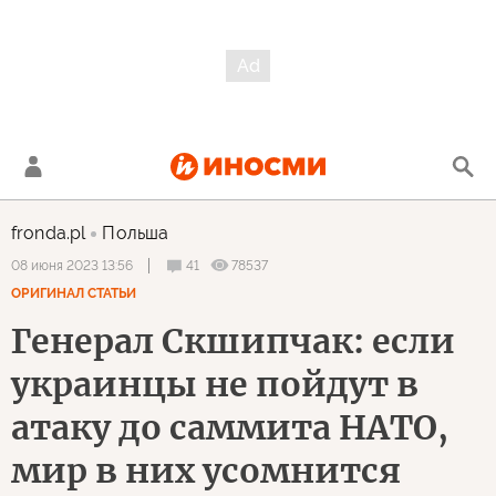
fronda.pl
Польша
41
78537
08 июня 2023 13:56
ОРИГИНАЛ СТАТЬИ
Генерал Скшипчак: если
украинцы не пойдут в
атаку до саммита НАТО,
мир в них усомнится