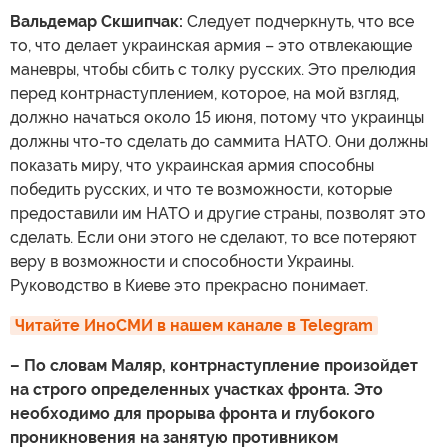
Вальдемар Скшипчак:
Следует подчеркнуть, что все
то, что делает украинская армия – это отвлекающие
маневры, чтобы сбить с толку русских. Это прелюдия
перед контрнаступлением, которое, на мой взгляд,
должно начаться около 15 июня, потому что украинцы
должны что-то сделать до саммита НАТО. Они должны
показать миру, что украинская армия способны
победить русских, и что те возможности, которые
предоставили им НАТО и другие страны, позволят это
сделать. Если они этого не сделают, то все потеряют
веру в возможности и способности Украины.
Руководство в Киеве это прекрасно понимает.
Читайте ИноСМИ в нашем канале в Telegram
– По словам Маляр, контрнаступление произойдет
на строго определенных участках фронта. Это
необходимо для прорыва фронта и глубокого
проникновения на занятую противником