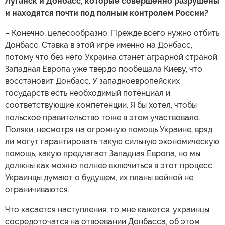
Луганск и Донбасс, которые совершенно разрушены
и находятся почти под полным контролем России?
– Конечно, целесообразно. Прежде всего нужно отбить
Донбасс. Ставка в этой игре именно на Донбасс,
потому что без него Украина станет аграрной страной.
Западная Европа уже твердо пообещала Киеву, что
восстановит Донбасс. У западноевропейских
государств есть необходимый потенциал и
соответствующие компетенции. Я бы хотел, чтобы
польское правительство тоже в этом участвовало.
Поляки, несмотря на огромную помощь Украине, вряд
ли могут гарантировать такую сильную экономическую
помощь, какую предлагает Западная Европа, но мы
должны как можно полнее включиться в этот процесс.
Украинцы думают о будущем, их планы войной не
ограничиваются.
Что касается наступления, то мне кажется, украинцы
сосредоточатся на отвоевании Донбасса, об этом