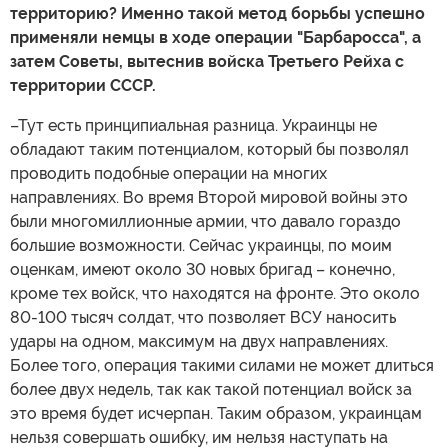
территорию? Именно такой метод борьбы успешно
применяли немцы в ходе операции "Барбаросса", а
затем Советы, вытеснив войска Третьего Рейха с
территории СССР.
–Тут есть принципиальная разница. Украинцы не
обладают таким потенциалом, который бы позволял
проводить подобные операции на многих
направлениях. Во время Второй мировой войны это
были многомиллионные армии, что давало гораздо
большие возможности. Сейчас украинцы, по моим
оценкам, имеют около 30 новых бригад – конечно,
кроме тех войск, что находятся на фронте. Это около
80-100 тысяч солдат, что позволяет ВСУ наносить
удары на одном, максимум на двух направлениях.
Более того, операция такими силами не может длиться
более двух недель, так как такой потенциал войск за
это время будет исчерпан. Таким образом, украинцам
нельзя совершать ошибку, им нельзя наступать на