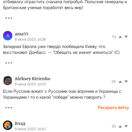
отбивалку отрастить сначала попробуй. Польские генералы и
британские ученые поработят весь мир!
ama55
A
51
8 июня 2023, 14:28
Западная Европа уже твердо пообещала Киеву, что
восстановит Донбасс. -- "Обещать не значит жениться" (С)
Aleksey Kirienko
-35
8 июня 2023, 14:33
Если Русские воюют с Русскими (как впрочем и Украинцы с
Украинцами ) то о какой "победе" можно говорить ?
Раскрыть ветку
Влад
33
8 июня 2023, 14:40