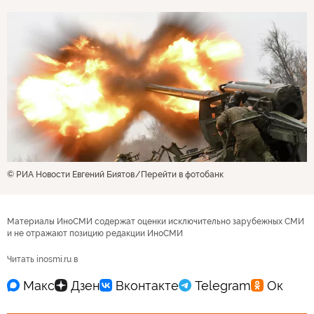
© РИА Новости Евгений Биятов
Перейти в фотобанк
Материалы ИноСМИ содержат оценки исключительно зарубежных СМИ
и не отражают позицию редакции ИноСМИ
Читать inosmi.ru в