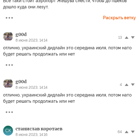
Все таки стоит аэропорт Жешува снести, чтобы до пшеков
дошло куда они лезут.
Раскрыть ветку
g00d
13
8 июня 2023, 14:14
отлично, украинский дидлайн это середина июля, потом нато
будет решать продолжать или нет
g00d
4
8 июня 2023, 14:14
отлично, украинский дидлайн это середина июля, потом нато
будет решать продолжать или нет
станислав коротаев
СК
64
8 июня 2023, 14:16