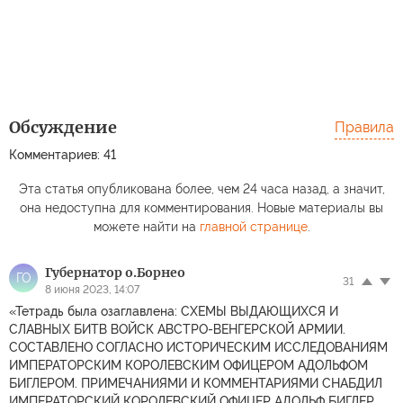
Обсуждение
Правила
Комментариев: 41
Эта статья опубликована более, чем 24 часа назад, а значит,
она недоступна для комментирования. Новые материалы вы
можете найти на
главной странице
.
Губернатор о.Борнео
ГО
31
8 июня 2023, 14:07
«Тетрадь была озаглавлена: СХЕМЫ ВЫДАЮЩИХСЯ И
СЛАВНЫХ БИТВ ВОЙСК АВСТРО-ВЕНГЕРСКОЙ АРМИИ.
СОСТАВЛЕНО СОГЛАСНО ИСТОРИЧЕСКИМ ИССЛЕДОВАНИЯМ
ИМПЕРАТОРСКИМ КОРОЛЕВСКИМ ОФИЦЕРОМ АДОЛЬФОМ
БИГЛЕРОМ. ПРИМЕЧАНИЯМИ И КОММЕНТАРИЯМИ СНАБДИЛ
ИМПЕРАТОРСКИЙ КОРОЛЕВСКИЙ ОФИЦЕР АДОЛЬФ БИГЛЕР.