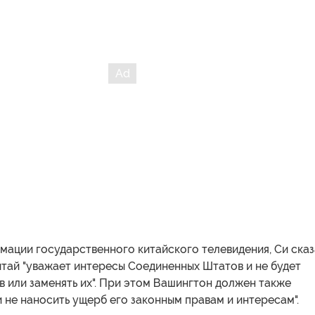
мации государственного китайского телевидения, Си ска
итай "уважает интересы Соединенных Штатов и не будет
в или заменять их". При этом Вашингтон должен также
и не наносить ущерб его законным правам и интересам".