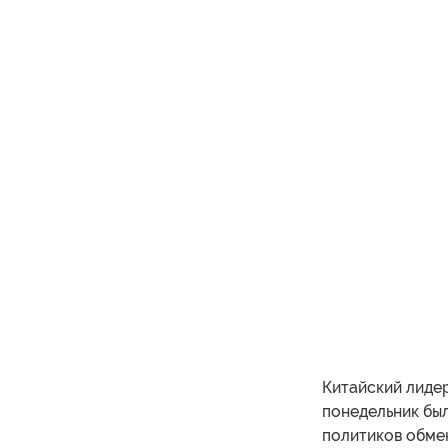
Китайский лидер
понедельник был
политиков обмен