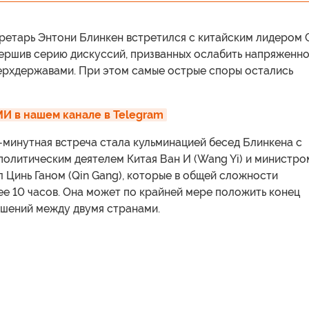
ретарь Энтони Блинкен встретился с китайским лидером 
вершив серию дискуссий, призванных ослабить напряженно
ерхдержавами. При этом самые острые споры остались
И в нашем канале в Telegram
-минутная встреча стала кульминацией бесед Блинкена с
политическим деятелем Китая Ван И (Wang Yi) и министро
 Цинь Ганом (Qin Gang), которые в общей сложности
е 10 часов. Она может по крайней мере положить конец
шений между двумя странами.