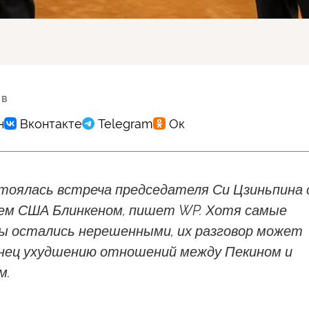
 в
стоялась встреча председателя Си Цзиньпина 
ем США Блинкеном, пишет WP. Хотя самые
ы остались нерешенными, их разговор может
нец ухудшению отношений между Пекином и
м.