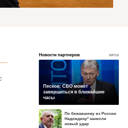
Новости партнеров
INFOX
с
Песков: СВО может
завершиться в ближайшие
часы
По бежавшему из России
Надеждину* нанесли
новый удар