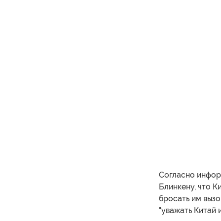
Согласно инфор
Блинкену, что К
бросать им вызо
"уважать Китай 