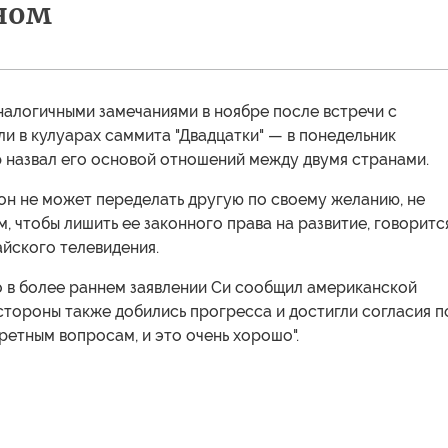
ном
налогичными замечаниями в ноябре после встречи с
и в кулуарах саммита "Двадцатки" — в понедельник
р назвал его основой отношений между двумя странами.
он не может переделать другую по своему желанию, не
м, чтобы лишить ее законного права на развитие, говоритс
йского телевидения.
о в более раннем заявлении Си сообщил американской
"стороны также добились прогресса и достигли согласия п
етным вопросам, и это очень хорошо".