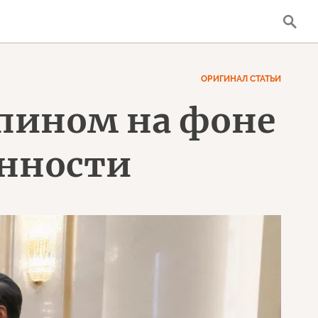
ОРИГИНАЛ СТАТЬИ
ьпином на фоне
енности