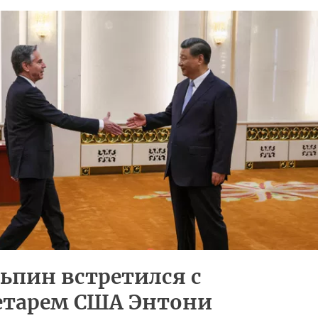
ьпин встретился с
етарем США Энтони