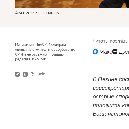
© AFP 2023 / LEAH MILLIS
Читать inosmi.ru
Материалы ИноСМИ содержат
оценки исключительно зарубежных
СМИ и не отражают позицию
редакции ИноСМИ
В Пекине со
госсекретар
острые спор
положить ко
Вашингтоно