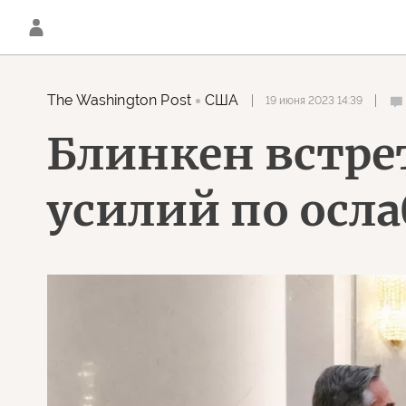
The Washington Post
США
19 июня 2023 14:39
Блинкен встре
усилий по осл