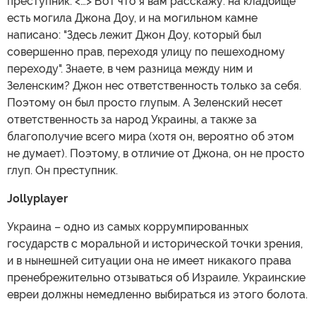
преступник. <…> Вот что я вам расскажу: на кладбище
есть могила Джона Доу, и на могильном камне
написано: "Здесь лежит Джон Доу, который был
совершенно прав, переходя улицу по пешеходному
переходу". Знаете, в чем разница между ним и
Зеленским? Джон нес ответственность только за себя.
Поэтому он был просто глупым. А Зеленский несет
ответственность за народ Украины, а также за
благополучие всего мира (хотя он, вероятно об этом
не думает). Поэтому, в отличие от Джона, он не просто
глуп. Он преступник.
Jollyplayer
Украина – одно из самых коррумпированных
государств с моральной и исторической точки зрения,
и в нынешней ситуации она не имеет никакого права
пренебрежительно отзываться об Израиле. Украинские
евреи должны немедленно выбираться из этого болота.