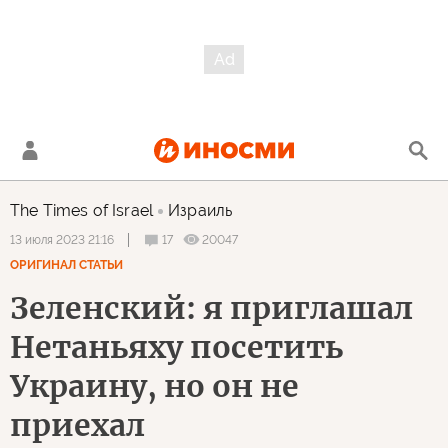
The Times of Israel
Израиль
17
20047
13 июля 2023 21:16
ОРИГИНАЛ СТАТЬИ
Зеленский: я приглашал
Нетаньяху посетить
Украину, но он не
приехал