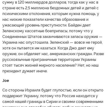
сумму в 120 миллиардов долларов, тогда как у нас в
стране есть 2,5 миллиона бездомных детей и детей с
психическими отклонения, которым нужна помощь, у
нас низкие показатели качества образования и
ужасающий уровень преступности. Байден дает
Зеленскому кассетные боеприпасы, потому что у
Соединенных Штатов заканчиваются запасы оружия —
Украина нас опустошила. Зеленский — вовсе не герой,
хотя он пытается им казаться. Когда Джо дает ему
оружие, он обделяет нас, американских граждан. Разве
русскоязычные приграничные территории Украины
стоят тысяч жизней мирного населения? Нет, но наш
президент думает иначе.
Joe
Со стороны Израиля будет глупостью, если он открыто
поддержит Украину, потому что Россия находится у
самой нашей границы в Сирии и своими современными