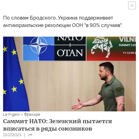
По словам Бродского, Украина поддерживает
антиизраильские резолюции ООН "в 90% случаев".
Le Figaro
Франция
Саммит НАТО: Зеленский пытается
вписаться в ряды союзников
13.07.2023