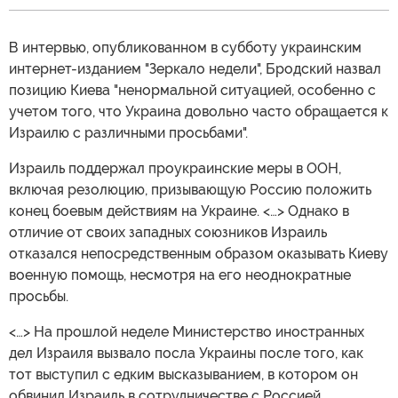
В интервью, опубликованном в субботу украинским
интернет-изданием "Зеркало недели", Бродский назвал
позицию Киева "ненормальной ситуацией, особенно с
учетом того, что Украина довольно часто обращается к
Израилю с различными просьбами".
Израиль поддержал проукраинские меры в ООН,
включая резолюцию, призывающую Россию положить
конец боевым действиям на Украине. <…> Однако в
отличие от своих западных союзников Израиль
отказался непосредственным образом оказывать Киеву
военную помощь, несмотря на его неоднократные
просьбы.
<…> На прошлой неделе Министерство иностранных
дел Израиля вызвало посла Украины после того, как
тот выступил с едким высказыванием, в котором он
обвинил Израиль в сотрудничестве с Россией.