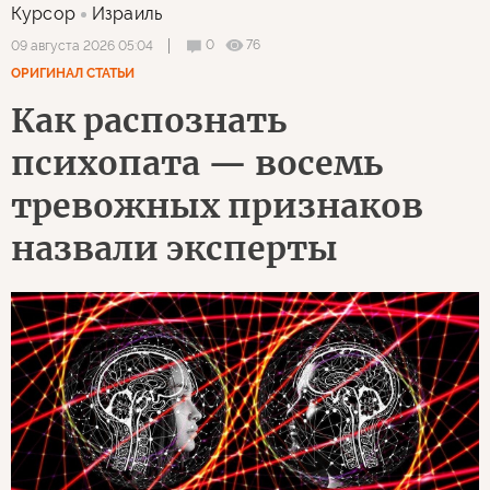
Курсор
Израиль
0
76
09 августа 2026 05:04
ОРИГИНАЛ СТАТЬИ
Как распознать
психопата — восемь
тревожных признаков
назвали эксперты