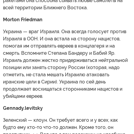
ракетами она способна сбивать любые самолеты на
всей территории Ближнего Востока.
Morton Friedman
Украина — враг Израиля. Она всегда голосует против
Израиля в ООН. И она встала на сторону нацистов,
помогая им отправлять евреев в концлагеря и на
смерть. Вспомните Степана Бандеру и Бабий Яр.
Израиль должен жестко придерживаться нейтральной
позиции или занять сторону России (которая, надо
отметить, не стала мешать Израилю атаковать
иранские цели в Сирии). Украина по сей день
продолжает восхищаться сторонниками нацистов и
убийцами евреев.
Gennady.levitsky
Зеленский — клоун. Он требует всего и у всех, как
будто ему кто-то что-то должен. Кроме того, он