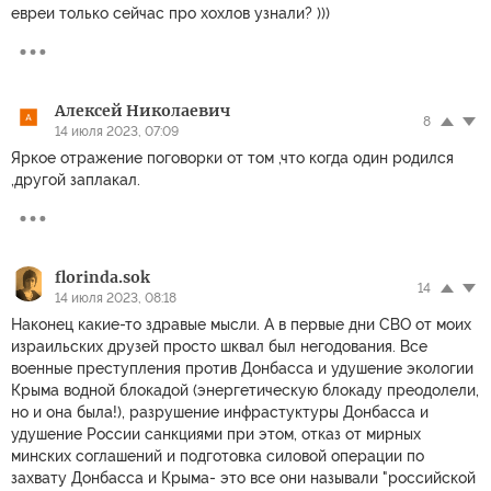
евреи только сейчас про хохлов узнали? )))
Алексей Николаевич
8
14 июля 2023, 07:09
Яркое отражение поговорки от том ,что когда один родился
,другой заплакал.
florinda.sok
14
14 июля 2023, 08:18
Наконец какие-то здравые мысли. А в первые дни СВО от моих
израильских друзей просто шквал был негодования. Все
военные преступления против Донбасса и удушение экологии
Крыма водной блокадой (энергетическую блокаду преодолели,
но и она была!), разрушение инфрастуктуры Донбасса и
удушение России санкциями при этом, отказ от мирных
минских соглашений и подготовка силовой операции по
захвату Донбасса и Крыма- это все они называли "российской