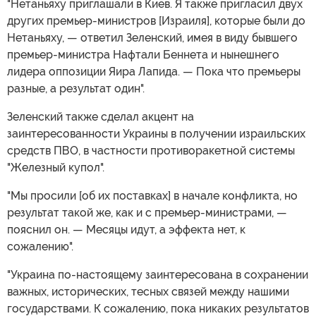
"Нетаньяху приглашали в Киев. Я также пригласил двух
других премьер-министров [Израиля], которые были до
Нетаньяху, — ответил Зеленский, имея в виду бывшего
премьер-министра Нафтали Беннета и нынешнего
лидера оппозиции Яира Лапида. — Пока что премьеры
разные, а результат один".
Зеленский также сделал акцент на
заинтересованности Украины в получении израильских
средств ПВО, в частности противоракетной системы
"Железный купол".
"Мы просили [об их поставках] в начале конфликта, но
результат такой же, как и с премьер-министрами, —
пояснил он. — Месяцы идут, а эффекта нет, к
сожалению".
"Украина по-настоящему заинтересована в сохранении
важных, исторических, тесных связей между нашими
государствами. К сожалению, пока никаких результатов