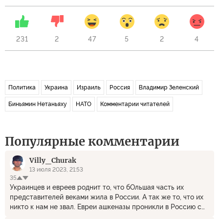
231
2
47
5
2
4
Политика
Украина
Израиль
Россия
Владимир Зеленский
Биньямин Нетаньяху
НАТО
Комментарии читателей
Популярные комментарии
Villy_Churak
13 июля 2023, 21:53
35
Украинцев и евреев роднит то, что бОльшая часть их
представителей веками жила в России. А так же то, что их
никто к нам не звал. Евреи ашкеназы проникли в Россию с
корыстной целью при поддержке польско-литовских