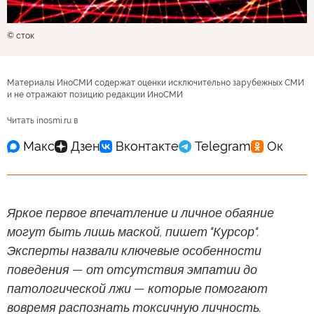
© сток
Материалы ИноСМИ содержат оценки исключительно зарубежных СМИ
и не отражают позицию редакции ИноСМИ
Читать inosmi.ru в
Яркое первое впечатление и личное обаяние
могут быть лишь маской, пишет "Курсор".
Эксперты назвали ключевые особенности
поведения — от отсутствия эмпатии до
патологической лжи — которые помогают
вовремя распознать токсичную личность.