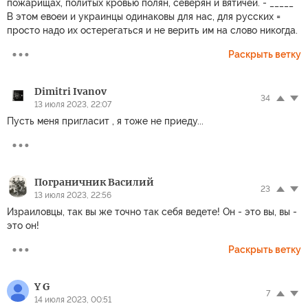
пожарищах, политых кровью полян, северян и вятичей. - _____
В этом евоеи и украинцы одинаковы для нас, для русских =
просто надо их остерегаться и не верить им на слово никогда.
Раскрыть ветку
Dimitri Ivanov
34
13 июля 2023, 22:07
Пусть меня пригласит , я тоже не приеду...
Пограничник Василий
23
13 июля 2023, 22:56
Израиловцы, так вы же точно так себя ведете! Он - это вы, вы -
это он!
Раскрыть ветку
Y G
7
14 июля 2023, 00:51