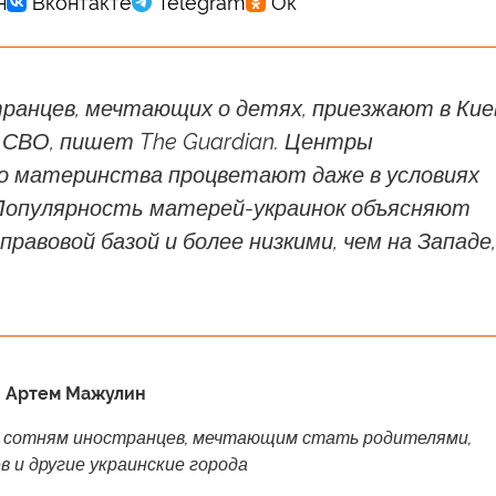
ранцев, мечтающих о детях, приезжают в Кие
 СВО, пишет The Guardian. Центры
о материнства процветают даже в условиях
Популярность матерей-украинок объясняют
правовой базой и более низкими, чем на Западе,
, Артем Мажулин
 сотням иностранцев, мечтающим стать родителями,
в и другие украинские города