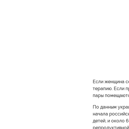
Если женщина с
терапию. Если 
пары помещаютс
По данным укра
начала российс
детей, и около 
репродуктивной