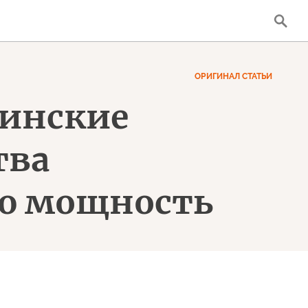
ОРИГИНАЛ СТАТЬИ
аинские
тва
ую мощность