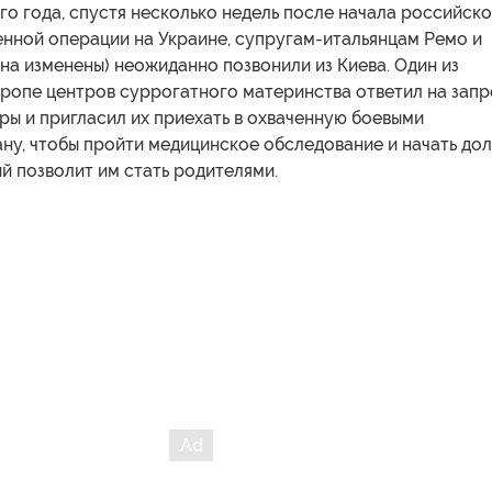
о года, спустя несколько недель после начала российск
енной операции на Украине, супругам-итальянцам Ремо и
на изменены) неожиданно позвонили из Киева. Один из
вропе центров суррогатного материнства ответил на зап
ы и пригласил их приехать в охваченную боевыми
ну, чтобы пройти медицинское обследование и начать до
й позволит им стать родителями.