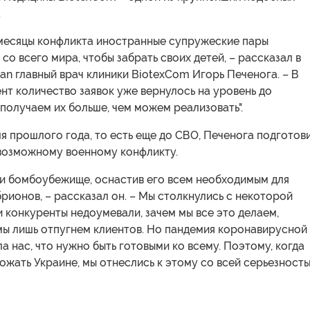
.
 месяцы конфликта иностранные супружеские пары
со всего мира, чтобы забрать своих детей, – рассказал в
an главный врач клиники BiotexCom Игорь Печенога. – В
т количество заявок уже вернулось на уровень до
 получаем их больше, чем можем реализовать".
я прошлого года, то есть еще до СВО, Печенога подготов
 возможному военному конфликту.
и бомбоубежище, оснастив его всем необходимым для
рионов, – рассказал он. – Мы столкнулись с некоторой
и конкуренты недоумевали, зачем мы все это делаем,
мы лишь отпугнем клиентов. Но пандемия коронавирусной
а нас, что нужно быть готовыми ко всему. Поэтому, когда
ожать Украине, мы отнеслись к этому со всей серьезностью