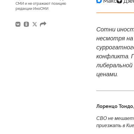
СМИ и не отражают позицию
редакции ИноСМИ
Сотни иност
несмотря на
суррогатног
конфликта. 
либеральной 
ценами.
Лоренцо Тондо
СВО не мешает
приезжать в Кие