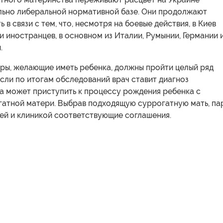
льно либеральной нормативной базе. Они продолжают
 в связи с тем, что, несмотря на боевые действия, в Киев
 иностранцев, в основном из Италии, Румынии, Германии 
.
ры, желающие иметь ребенка, должны пройти целый ряд
сли по итогам обследований врач ставит диагноз
ра может приступить к процессу рождения ребенка с
атной матери. Выбрав подходящую суррогатную мать, па
ей и клиникой соответствующие соглашения.