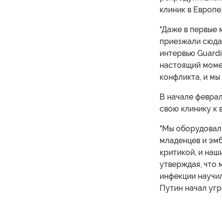
клиник в Европе
"Даже в первые
приезжали сюда 
интервью Guardi
настоящий момен
конфликта, и мы
В начале феврал
свою клинику к
"Мы оборудовал
младенцев и эмб
критикой, и наш
утверждая, что 
инфекции научил
Путин начал угр