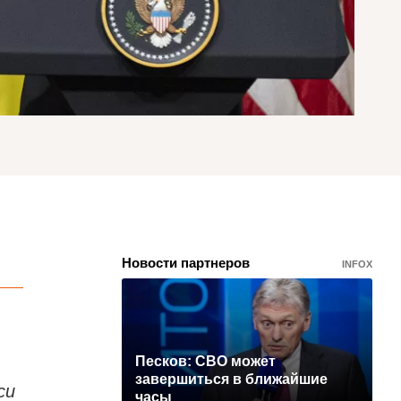
Новости партнеров
INFOX
Песков: СВО может
завершиться в ближайшие
си
часы