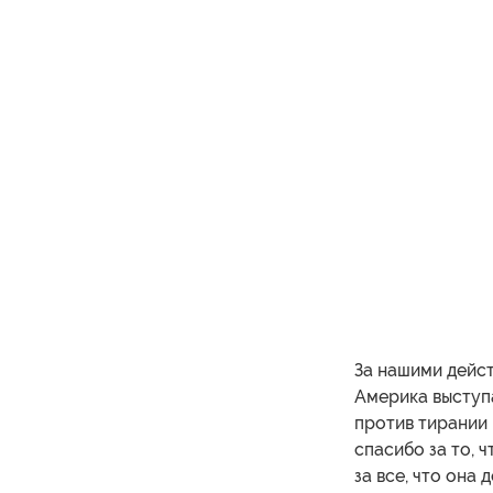
За нашими дейст
Америка выступа
против тирании 
спасибо за то, 
за все, что она