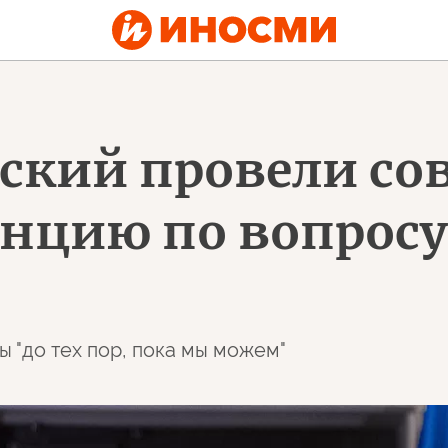
нский провели с
енцию по вопрос
 "до тех пор, пока мы можем"