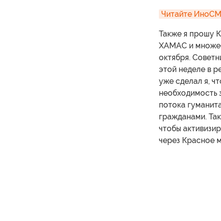
Читайте ИноСМИ
Также я прошу 
ХАМАС и множест
октября. Советн
этой неделе в р
уже сделал я, ч
необходимость 
потока гуманита
гражданами. Так
чтобы активизи
через Красное 