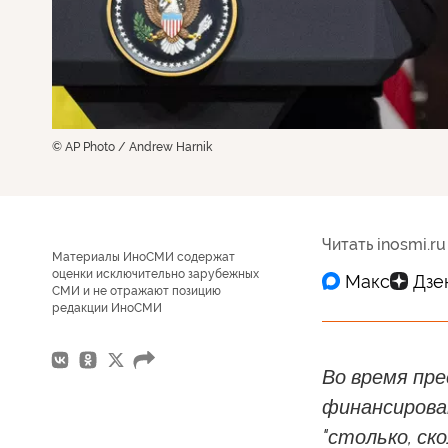
© AP Photo / Andrew Harnik
Читать inosmi.ru
Материалы ИноСМИ содержат
оценки исключительно зарубежных
СМИ и не отражают позицию
редакции ИноСМИ
Во время пр
финансироват
"столько, ск