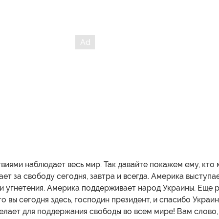
виями наблюдает весь мир. Так давайте покажем ему, кто 
ет за свободу сегодня, завтра и всегда. Америка выступа
и угнетения. Америка поддерживает народ Украины. Еще 
что вы сегодня здесь, господин президент, и спасибо Украи
 делает для поддержания свободы во всем мире! Вам слово,