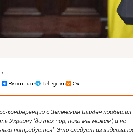
 в
есс-конференции с Зеленским Байден пообещал
ь Украину "до тех пор, пока мы можем", а не
олько потребуется". Это следует из видеозапи