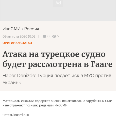
ИноСМИ
Россия
0
5
09 августа 2026 18:01
ОРИГИНАЛ СТАТЬИ
Атака на турецкое судно
будет рассмотрена в Гааге
Haber Denizde: Турция подает иск в МУС против
Украины
Материалы ИноСМИ содержат оценки исключительно зарубежных СМИ
и не отражают позицию редакции ИноСМИ
Читать inosmi.ru в