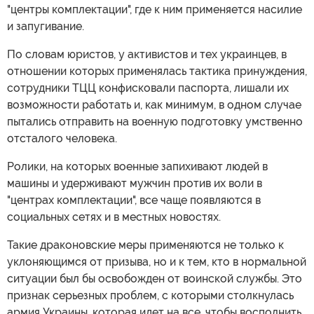
"центры комплектации", где к ним применяется насилие
и запугивание.
По словам юристов, у активистов и тех украинцев, в
отношении которых применялась тактика принуждения,
сотрудники ТЦЦ конфисковали паспорта, лишали их
возможности работать и, как минимум, в одном случае
пытались отправить на военную подготовку умственно
отсталого человека.
Ролики, на которых военные запихивают людей в
машины и удерживают мужчин против их воли в
"центрах комплектации", все чаще появляются в
социальных сетях и в местных новостях.
Такие драконовские меры применяются не только к
уклоняющимся от призыва, но и к тем, кто в нормальной
ситуации был бы освобожден от воинской службы. Это
признак серьезных проблем, с которыми столкнулась
армия Украины, которая идет на все, чтобы восполнить