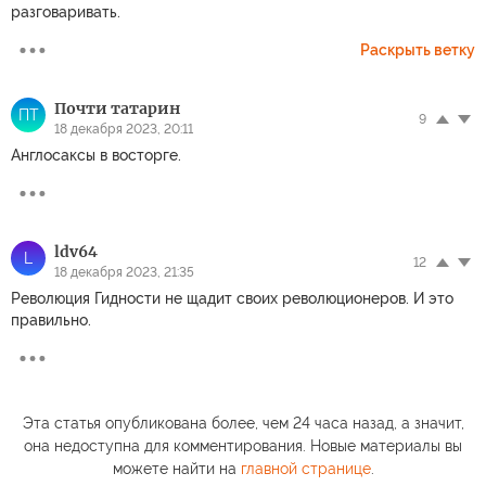
разговаривать.
Раскрыть ветку
Почти татарин
ПТ
9
18 декабря 2023, 20:11
Англосаксы в восторге.
ldv64
L
12
18 декабря 2023, 21:35
Революция Гидности не щадит своих революционеров. И это
правильно.
Эта статья опубликована более, чем 24 часа назад, а значит,
она недоступна для комментирования. Новые материалы вы
можете найти на
главной странице
.