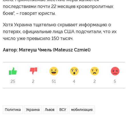
последствиями почти 22 месяцев кровопролитных
боев", – говорят юристы.
Хотя Украина тщательно скрывает информацию о
потерях, официальные лица США подсчитали, что их
число уже превысило 150 тысяч.
Автор: Матеуш Чмель (Mateusz Czmiel)
25
2
51
4
2
5
Политика
Украина
Львов
ВСУ
мобилизация