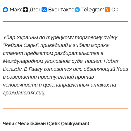
Удар Украины по турецкому торговому судну
"Рейхан Сары", приведший к гибели моряка,
станет предметом разбирательства в
Международном уголовном суде, пишет Haber
Denizde. В Гаагу готовится иск, обвиняющий Киев
в совершении преступлений против
человечности и целенаправленных атаках на
гражданских лиц.
Челик Челикьяман (Çelik Çelikyaman)