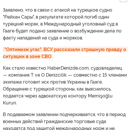
Заявлено, что в связи с атакой на турецкое судно
"Рейхан Сары", в результате которой погиб один
турецкий моряк, в Международный уголовный суд в
Гааге будет подано заявление о возбуждении дела по
факту нападений на суда и моряков.
"Оптимизм угас". ВСУ рассказали страшную правду о 
ситуации в зоне СВО
Как стало известно HaberDenizde.com, судовладелец
— компания T ve O Denizcilik — совместно с 15 членами
экипажа готовит иск против Украины в Гааге.
Обращение с турецкой стороны, как выяснилось,
подается через адвокатскую контору Memişoğlu
Kurun.
В подаваемом заявлении подчеркивается, что в период
военных действий гражданские торговые суда
находятся под защитой международных норм и не