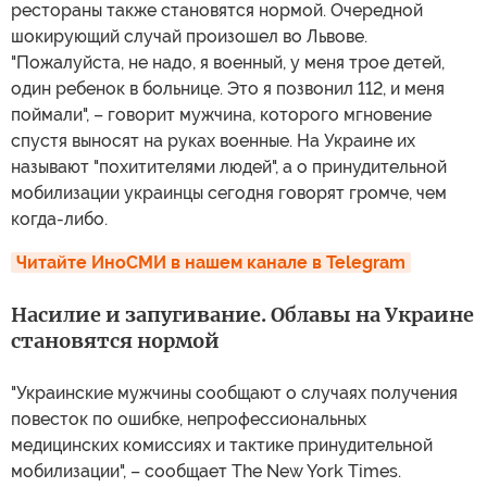
рестораны также становятся нормой. Очередной
шокирующий случай произошел во Львове.
"Пожалуйста, не надо, я военный, у меня трое детей,
один ребенок в больнице. Это я позвонил 112, и меня
поймали", – говорит мужчина, которого мгновение
спустя выносят на руках военные. На Украине их
называют "похитителями людей", а о принудительной
мобилизации украинцы сегодня говорят громче, чем
когда-либо.
Читайте ИноСМИ в нашем канале в Telegram
Насилие и запугивание. Облавы на Украине
становятся нормой
"Украинские мужчины сообщают о случаях получения
повесток по ошибке, непрофессиональных
медицинских комиссиях и тактике принудительной
мобилизации", – сообщает The New York Times.