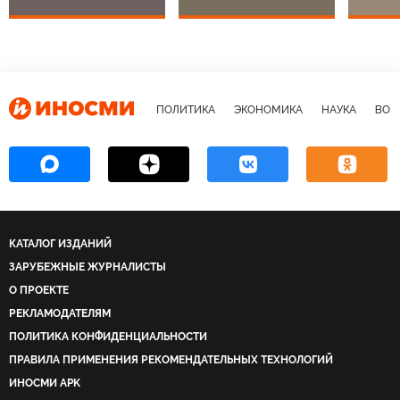
ПОЛИТИКА
ЭКОНОМИКА
НАУКА
ВОЕ
КАТАЛОГ ИЗДАНИЙ
ЗАРУБЕЖНЫЕ ЖУРНАЛИСТЫ
О ПРОЕКТЕ
РЕКЛАМОДАТЕЛЯМ
ПОЛИТИКА КОНФИДЕНЦИАЛЬНОСТИ
ПРАВИЛА ПРИМЕНЕНИЯ РЕКОМЕНДАТЕЛЬНЫХ ТЕХНОЛОГИЙ
ИНОСМИ APK