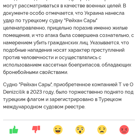
могут рассматриваться в качестве военных целей. В
документе особо отмечается, что Украина нанесла
удар по турецкому судну "Рейхан Сары"
целенаправленно, прицельно поразив именно жилые
помещения, и что атака была совершена сознательно, с
намерением убить гражданских лиц. Указывается, что
подобные нападения носят характер преступлений
против человечности и осуществлялись с
использованием кассетных боеприпасов, обладающих
бронебойными свойствами.
Судно "Рейхан Сары", приобретенное компанией T ve O
Denizcilik в 2023 году, было торжественно поднято под
турецким флагом и зарегистрировано в Турецком
международном судовом реестре.