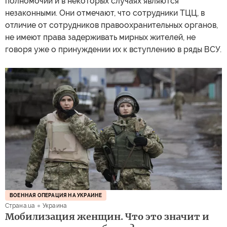
полномочий и в некоторых случаях являются
незаконными. Они отмечают, что сотрудники ТЦЦ, в
отличие от сотрудников правоохранительных органов,
не имеют права задерживать мирных жителей, не
говоря уже о принуждении их к вступлению в ряды ВСУ.
ВОЕННАЯ ОПЕРАЦИЯ НА УКРАИНЕ
Страна.ua
Украина
Мобилизация женщин. Что это значит и