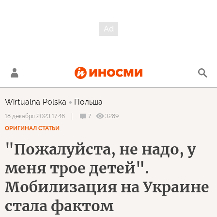
Wirtualna Polska
Польша
7
3289
18 декабря 2023 17:46
ОРИГИНАЛ СТАТЬИ
"Пожалуйста, не надо, у
меня трое детей".
Мобилизация на Украине
стала фактом