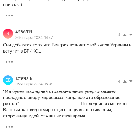
наивная!)
4536515
4
4
26 января 2024, 14:47
Они добьются того, что Венгрия возьмет свой кусок Украины и
вступит в БРИКС...
Елена Б
ЕБ
4
26 января 2024, 15:09
"Мы будем последней страной-членом, удерживающей
последнюю опору Евросоюза, когда все это образование
рухнет". -------------------------------- Последние из могикан...
Венгрия, как вид отмирающего социального явления,
сторонница идей, отживших своё время.