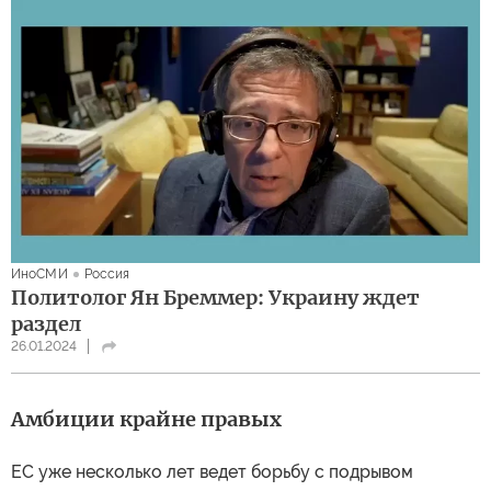
ИноСМИ
Россия
Политолог Ян Бреммер: Украину ждет
раздел
26.01.2024
Амбиции крайне правых
ЕС уже несколько лет ведет борьбу с подрывом