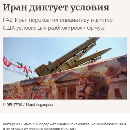
Иран диктует условия
FAZ: Иран перехватил инициативу и диктует
США условия для разблокировки Ормуза
© REUTERS / Majid Asgaripour
Материалы ИноСМИ содержат оценки исключительно зарубежных СМИ
и не отражают позицию редакции ИноСМИ