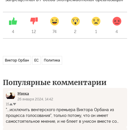
4
12
74
2
1
4
Виктор Орбан
ЕС
Политика
Популярные комментарии
Ника
26 января 2024, 14:42
15
"...исключить венгерского премьера Виктора Орбана из
процесса голосования", только потому, что он имеет
самостоятельное мнение, и не блеет в унисон вместе со
стадом европейских баранов - вот что значит