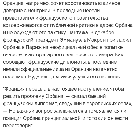
Франция, например, хочет восстановить взаимное
доверие с Венгрией. В последние недели
представители французского правительства
воздерживаются от публичной критики в адрес Орбана
и не осуждают его тактику шантажа. В декабре
французский президент Эммануэль Макрон пригласил
Орбана в Париж на неофициальный обед в попытке
очаровать авторитарного венгерского лидера. Как
сообщают французские дипломаты, в последние
недели официальные лица из Франции незаметно
посещают Будапешт, пытаясь улучшить отношения.
"Франция перешла в настоящее наступление, чтобы
решить проблему Орбана, — сказал бывший
французский дипломат, сведущий в европейских делах,
— Но важный вопрос заключается в том, является ли
позиция Орбана принципиальной, и готов ли он вести
переговоры".