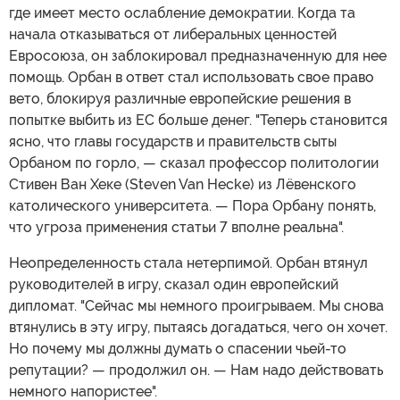
где имеет место ослабление демократии. Когда та
начала отказываться от либеральных ценностей
Евросоюза, он заблокировал предназначенную для нее
помощь. Орбан в ответ стал использовать свое право
вето, блокируя различные европейские решения в
попытке выбить из ЕС больше денег. "Теперь становится
ясно, что главы государств и правительств сыты
Орбаном по горло, — сказал профессор политологии
Стивен Ван Хеке (Steven Van Hecke) из Лёвенского
католического университета. — Пора Орбану понять,
что угроза применения статьи 7 вполне реальна".
Неопределенность стала нетерпимой. Орбан втянул
руководителей в игру, сказал один европейский
дипломат. "Сейчас мы немного проигрываем. Мы снова
втянулись в эту игру, пытаясь догадаться, чего он хочет.
Но почему мы должны думать о спасении чьей-то
репутации? — продолжил он. — Нам надо действовать
немного напористее".