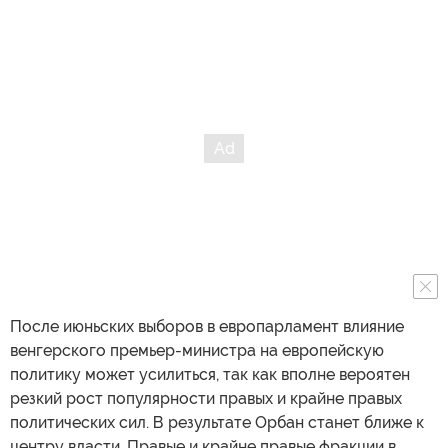
После июньских выборов в европарламент влияние
венгерского премьер-министра на европейскую
политику может усилиться, так как вполне вероятен
резкий рост популярности правых и крайне правых
политических сил. В результате Орбан станет ближе к
центру власти. Правые и крайне правые фракции в