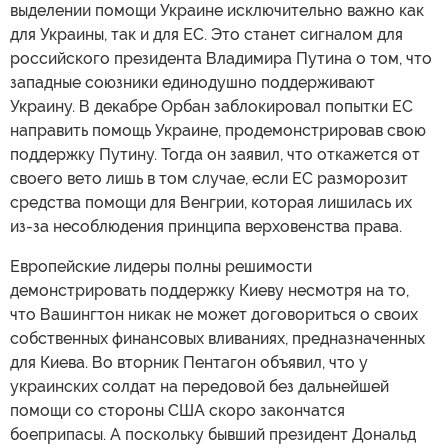
выделении помощи Украине исключительно важно как
для Украины, так и для ЕС. Это станет сигналом для
российского президента Владимира Путина о том, что
западные союзники единодушно поддерживают
Украину. В декабре Орбан заблокировал попытки ЕС
направить помощь Украине, продемонстрировав свою
поддержку Путину. Тогда он заявил, что откажется от
своего вето лишь в том случае, если ЕС разморозит
средства помощи для Венгрии, которая лишилась их
из-за несоблюдения принципа верховенства права.
Европейские лидеры полны решимости
демонстрировать поддержку Киеву несмотря на то,
что Вашингтон никак не может договориться о своих
собственных финансовых вливаниях, предназначенных
для Киева. Во вторник Пентагон объявил, что у
украинских солдат на передовой без дальнейшей
помощи со стороны США скоро закончатся
боеприпасы. А поскольку бывший президент Дональд