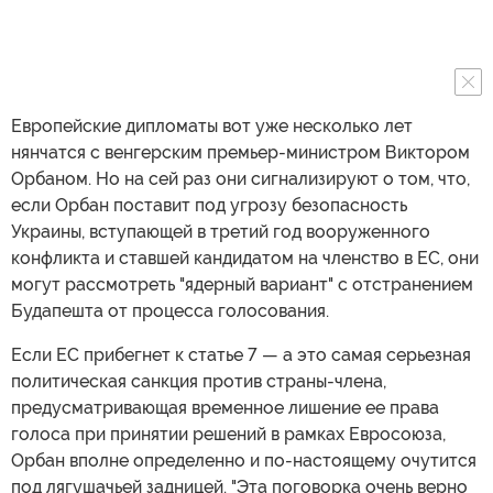
Европейские дипломаты вот уже несколько лет
нянчатся с венгерским премьер-министром Виктором
Орбаном. Но на сей раз они сигнализируют о том, что,
если Орбан поставит под угрозу безопасность
Украины, вступающей в третий год вооруженного
конфликта и ставшей кандидатом на членство в ЕС, они
могут рассмотреть "ядерный вариант" с отстранением
Будапешта от процесса голосования.
Если ЕС прибегнет к статье 7 — а это самая серьезная
политическая санкция против страны-члена,
предусматривающая временное лишение ее права
голоса при принятии решений в рамках Евросоюза,
Орбан вполне определенно и по-настоящему очутится
под лягушачьей задницей. "Эта поговорка очень верно