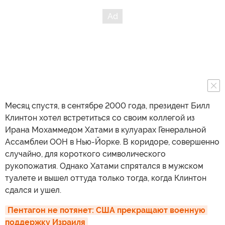
Месяц спустя, в сентябре 2000 года, президент Билл
Клинтон хотел встретиться со своим коллегой из
Ирана Мохаммедом Хатами в кулуарах Генеральной
Ассамблеи ООН в Нью-Йорке. В коридоре, совершенно
случайно, для короткого символического
рукопожатия. Однако Хатами спрятался в мужском
туалете и вышел оттуда только тогда, когда Клинтон
сдался и ушел.
Пентагон не потянет: США прекращают военную 
поддержку Израиля