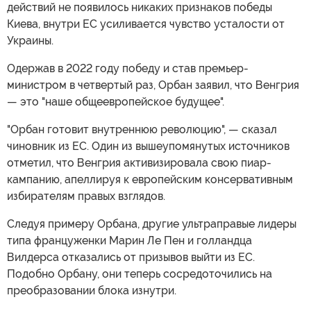
действий не появилось никаких признаков победы
Киева, внутри ЕС усиливается чувство усталости от
Украины.
Одержав в 2022 году победу и став премьер-
министром в четвертый раз, Орбан заявил, что Венгрия
— это "наше общеевропейское будущее".
"Орбан готовит внутреннюю революцию", — сказал
чиновник из ЕС. Один из вышеупомянутых источников
отметил, что Венгрия активизировала свою пиар-
кампанию, апеллируя к европейским консервативным
избирателям правых взглядов.
Следуя примеру Орбана, другие ультраправые лидеры
типа француженки Марин Ле Пен и голландца
Вилдерса отказались от призывов выйти из ЕС.
Подобно Орбану, они теперь сосредоточились на
преобразовании блока изнутри.