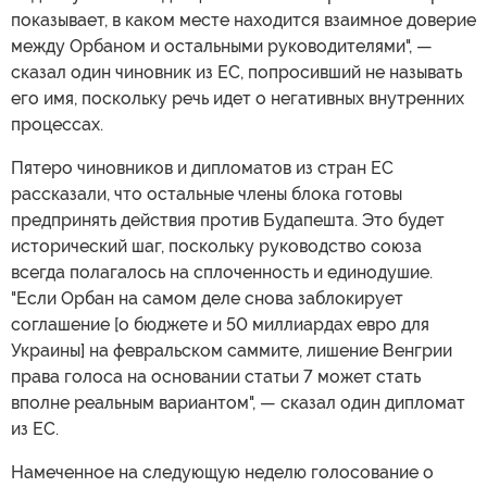
показывает, в каком месте находится взаимное доверие
между Орбаном и остальными руководителями", —
сказал один чиновник из ЕС, попросивший не называть
его имя, поскольку речь идет о негативных внутренних
процессах.
Пятеро чиновников и дипломатов из стран ЕС
рассказали, что остальные члены блока готовы
предпринять действия против Будапешта. Это будет
исторический шаг, поскольку руководство союза
всегда полагалось на сплоченность и единодушие.
"Если Орбан на самом деле снова заблокирует
соглашение [о бюджете и 50 миллиардах евро для
Украины] на февральском саммите, лишение Венгрии
права голоса на основании статьи 7 может стать
вполне реальным вариантом", — сказал один дипломат
из ЕС.
Намеченное на следующую неделю голосование о