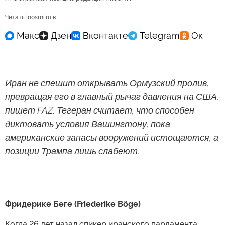
Читать inosmi.ru в
Иран не спешит открывать Ормузский пролив,
превращая его в главный рычаг давления на США,
пишет FAZ. Тегеран считает, что способен
диктовать условия Вашингтону, пока
американские запасы вооружений истощаются, а
позиции Трампа лишь слабеют.
Фридерике Беге (Friederike Böge)
Когда 26 лет назад спикер иранского парламента