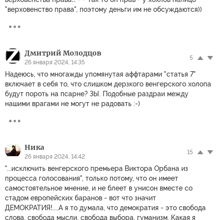
"верховенство права", поэтому деньги им не обсуждаются))
Дмитрий Молодцов
5
26 января 2024, 14:35
Надеюсь, что многажды упомянутая аффтарами "статья 7"
включает в себя то, что слишком дерзкого венгерского холопа
будут пороть на псарне? ЗЫ. Подобные раздраи между
нашими врагами не могут не радовать :-)
Ника
15
26 января 2024, 14:42
"...исключить венгерского премьера Виктора Орбана из
процесса голосования", только потому, что он имеет
самостоятельное мнение, и не блеет в унисон вместе со
стадом европейских баранов - вот что значит
ДЕМОКРАТИЯ!....А я то думала, что демократия - это свобода
слова, свобода мысли, свобода выбора, гуманизм. Какая я