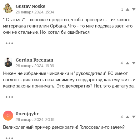
Gustav Noske
1
26 января 2024, 15:34
" Статья 7" - хорошее средство, чтобы проверить - из какого
материала гениталии Орбана. Что - то мне подсказывает, что
они не стальные. Но, хотел бы ошибиться.
Gordon Freeman
4
26 января 2024, 19:39
Никем не избранные чиновники и "руководители" ЕС имеют
наглость диктовать независимому государству, как ему жить и
какие законы принимать. Это демократия? Нет, это диктатура.
0ncnjqybr
0
4
26 января 2024, 20:18
Великолепный пример демократии! Голосовали-то зачем?