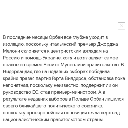
В последние месяцы Орбан все глубже уходит в
изоляцию, поскольку итальянский премьер Джорджа
Мелони склоняется к центристским взглядам на
Россию и помощь Украине, хотя и возглавляет самое
правое со времен Бенито Муссолини правительство. В
Нидерландах, где на недавних выборах победила
крайне правая партия Герта Вилдерса, обстановка пока
непонятная, поскольку неизвестно, поддержит ли он
руководство ЕС, став премьер-министром. А в
результате недавних выборов в Польше Орбан лишился
своего ближайшего политического союзника,
поскольку проевропейская оппозиция взяла верх над
националистическим правительством страны.