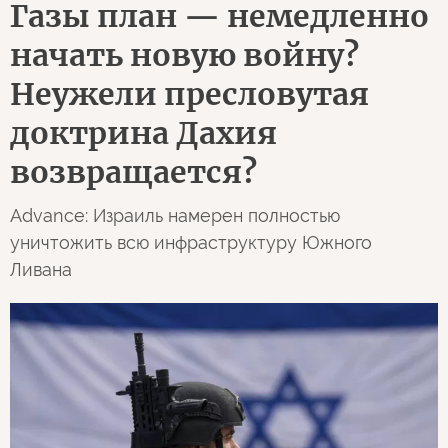
Газы план — немедленно
начать новую войну?
Неужели пресловутая
доктрина Дахия
возвращается?
Advancе: Израиль намерен полностью
уничтожить всю инфраструктуру Южного
Ливана