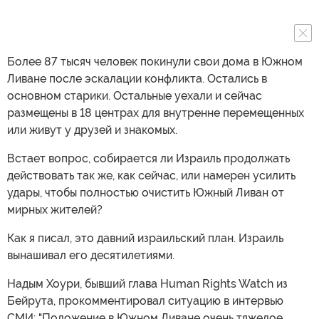
Более 87 тысяч человек покинули свои дома в Южном
Ливане после эскалации конфликта. Остались в
основном старики. Остальные уехали и сейчас
размещены в 18 центрах для внутренне перемещенных
или живут у друзей и знакомых.
Встает вопрос, собирается ли Израиль продолжать
действовать так же, как сейчас, или намерен усилить
удары, чтобы полностью очистить Южный Ливан от
мирных жителей?
Как я писал, это давний израильский план. Израиль
вынашивал его десятилетиями.
Надым Хоури, бывший глава Human Rights Watch из
Бейрута, прокомментировал ситуацию в интервью
СМИ: "Положение в Южном Ливане очень тяжелое.