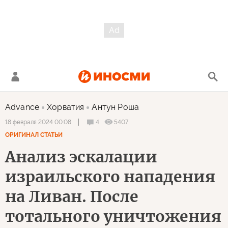
Advance
Хорватия
Антун Роша
4
5407
18 февраля 2024 00:08
ОРИГИНАЛ СТАТЬИ
Анализ эскалации
израильского нападения
на Ливан. После
тотального уничтожения