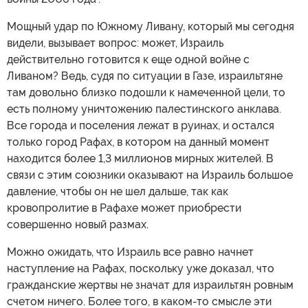
Мощный удар по Южному Ливану, который мы сегодня
видели, вызывает вопрос: может, Израиль
действительно готовится к еще одной войне с
Ливаном? Ведь, судя по ситуации в Газе, израильтяне
там довольно близко подошли к намеченной цели, то
есть полному уничтожению палестинского анклава.
Все города и поселения лежат в руинах, и остался
только город Рафах, в котором на данный момент
находится более 1,3 миллионов мирных жителей. В
связи с этим союзники оказывают на Израиль большое
давление, чтобы он не шел дальше, так как
кровопролитие в Рафахе может приобрести
совершенно новый размах.
Можно ожидать, что Израиль все равно начнет
наступление на Рафах, поскольку уже доказал, что
гражданские жертвы не значат для израильтян ровным
счетом ничего. Более того, в каком-то смысле эти