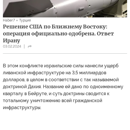
Haber7
Турция
Решение США по Ближнему Востоку:
операция официально одобрена. Ответ
Ирану
03.02.2024
В этом конфликте израильские силы нанесли ущерб
ливанской инфраструктуре на 3,5 миллиардов
долларов, в целом в соответствии с так называемой
доктриной Дахия. Название ей дано по одноименному
кварталу в Бейруте, и суть доктрины сводится к
тотальному уничтожению всей гражданской
инфраструктуры.