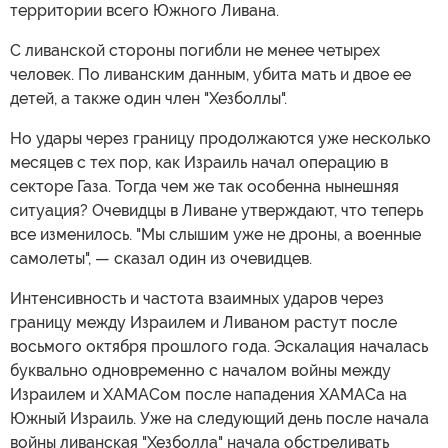
территории всего Южного Ливана.
С ливанской стороны погибли не менее четырех
человек. По ливанским данным, убита мать и двое ее
детей, а также один член "Хезболлы".
Но удары через границу продолжаются уже несколько
месяцев с тех пор, как Израиль начал операцию в
секторе Газа. Тогда чем же так особенна нынешняя
ситуация? Очевидцы в Ливане утверждают, что теперь
все изменилось. "Мы слышим уже не дроны, а военные
самолеты", — сказал один из очевидцев.
Интенсивность и частота взаимных ударов через
границу между Израилем и Ливаном растут после
восьмого октября прошлого года. Эскалация началась
буквально одновременно с началом войны между
Израилем и ХАМАСом после нападения ХАМАСа на
Южный Израиль. Уже на следующий день после начала
войны ливанская "Хезболла" начала обстреливать