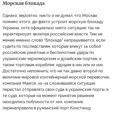
Морская блокада
Однако, вероятно, никто и не думал, что Москва,
помимо этого, де-факто устроит морскую блокаду
Украины, хотя официально никто ситуацию так не
характеризует, включая российские власти. Тем не
менее именно слово "блокада" напрашивается, если
судить по последствиям, которые влекут за собой
российские ракетные и беспилотные удары по
украинским черноморским и дунайским портам, а
также торговым кораблям, идущим в них или из них.
Достаточно напомнить, что не так давно второй по
величине мировой контейнерный морской перевозчик,
компания Maersk, из-за сложившейся ситуации
перестал отправлять свои суда в украинские порты, а
те суда, которые на момент принятия решения
находились поблизости от них, компания
перенаправила в румынский порт Констанцу.