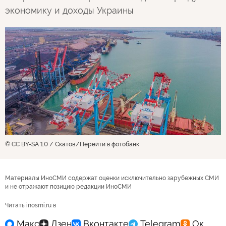
экономику и доходы Украины
© CC BY-SA 1.0 / Скатов
Перейти в фотобанк
Материалы ИноСМИ содержат оценки исключительно зарубежных СМИ
и не отражают позицию редакции ИноСМИ
Читать inosmi.ru в