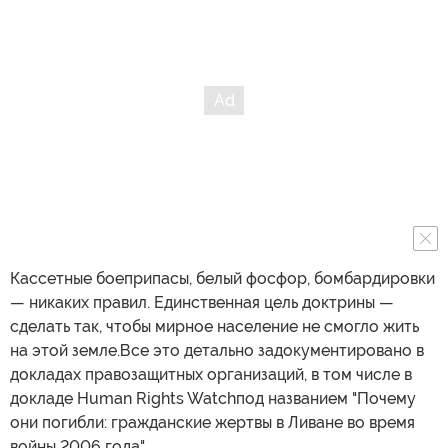
Кассетные боеприпасы, белый фосфор, бомбардировки
— никаких правил. Единственная цель доктрины —
сделать так, чтобы мирное население не смогло жить
на этой земле.Все это детально задокументировано в
докладах правозащитных организаций, в том числе в
докладе Human Rights Watchпод названием "Почему
они погибли: гражданские жертвы в Ливане во время
войны 2006 года".