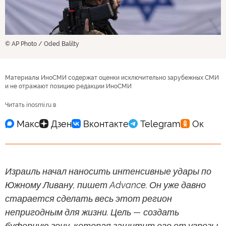
© AP Photo / Oded Balilty
Материалы ИноСМИ содержат оценки исключительно зарубежных СМИ
и не отражают позицию редакции ИноСМИ
Читать inosmi.ru в
Израиль начал наносить интенсивные удары по
Южному Ливану, пишет Advancе. Он уже давно
старается сделать весь этот регион
непригодным для жизни. Цель — создать
буферную зону, которая защитит его от угрозы