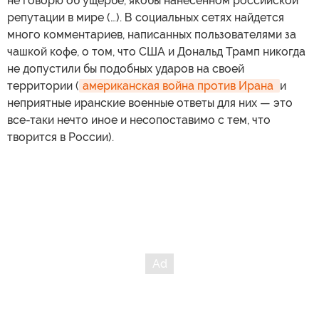
не говорю об ущербе, якобы нанесенном российской
репутации в мире (…). В социальных сетях найдется
много комментариев, написанных пользователями за
чашкой кофе, о том, что США и Дональд Трамп никогда
не допустили бы подобных ударов на своей
территории (
американская война против Ирана 
и
неприятные иранские военные ответы для них — это
все-таки нечто иное и несопоставимо с тем, что
творится в России).