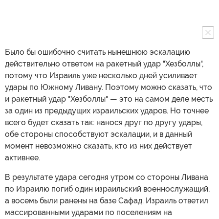
Было бы ошибочно считать нынешнюю эскалацию
действительно ответом на ракетный удар "Хезболлы",
потому что Израиль уже несколько дней усиливает
удары по Южному Ливану. Поэтому можно сказать, что
и ракетный удар "Хезболлы" — это на самом деле месть
за один из предыдущих израильских ударов. Но точнее
всего будет сказать так: нанося друг по другу удары,
обе стороны способствуют эскалации, и в данный
момент невозможно сказать, кто из них действует
активнее.
В результате удара сегодня утром со стороны Ливана
по Израилю погиб один израильский военнослужащий,
а восемь были ранены на базе Сафад. Израиль ответил
массированными ударами по поселениям на