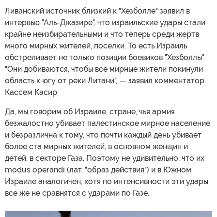
Ливанский источник близкий к "Хезболле" заявил в
интервью "Аль-Джазире", что израильские удары стали
крайне неизбирательными и что теперь среди жертв
много мирных жителей, поселки. То есть Израиль
обстреливает не только позиции боевиков "Хезболлы".
"Они добиваются, чтобы все мирные жители покинули
область к югу от реки Литани", — заявил комментатор
Кассем Касир.
Да, мы говорим об Израиле, стране, чья армия
безжалостно убивает палестинское мирное население
и безразлична к тому, что почти каждый день убивает
более ста мирных жителей, в основном женщин и
детей, в секторе Газа. Поэтому не удивительно, что их
modus operandi (лат. "образ действия") и в Южном
Израиле аналогичен, хотя по интенсивности эти удары
все же не сравнятся с ударами по Газе.