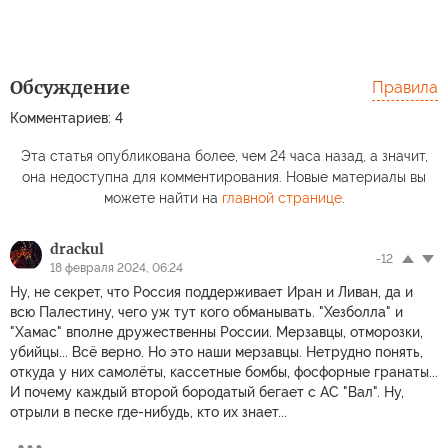
Обсуждение
Правила
Комментариев: 4
Эта статья опубликована более, чем 24 часа назад, а значит,
она недоступна для комментирования. Новые материалы вы
можете найти на
главной странице
.
drackul
-12
18 февраля 2024, 06:24
Ну, не секрет, что Россия поддерживает Иран и Ливан, да и
всю Палестину, чего уж тут кого обманывать. "Хезболла" и
"Хамас" вполне дружественны России. Мерзавцы, отморозки,
убийцы... Всё верно. Но это наши мерзавцы. Нетрудно понять,
откуда у них самолёты, кассетные бомбы, фосфорные гранаты...
И почему каждый второй бородатый бегает с АС "Вал". Ну,
отрыли в песке где-нибудь, кто их знает...