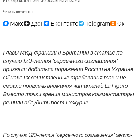
и не отражают позицию редакции ИноСМИ
Читать inosmi.ru в
Главы МИД Франции и Британии в статье по
случаю 120-летия "сердечного соглашения"
призвали добиться поражения России на Украине.
Однако их воинственные требования так и не
смогли привлечь внимания читателей Le Figaro.
Вместо точки зрения министров комментаторы
решили обсудить рост Сежурне.
По случаю 120-летия "сердечного соглашения" (англо-