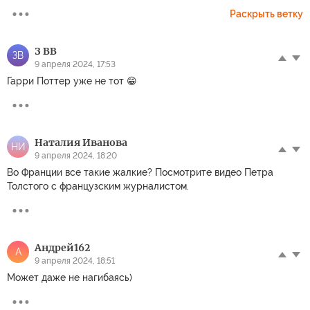
Раскрыть ветку
З ВВ
ЗВ
9 апреля 2024, 17:53
Гарри Поттер уже не тот 😁
Наталия Иванова
НИ
9 апреля 2024, 18:20
Во Франции все такие жалкие? Посмотрите видео Петра
Толстого с французским журналистом.
Андрей162
А
9 апреля 2024, 18:51
Может даже не нагибаясь)