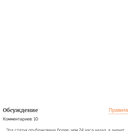
Обсуждение
Правила
Комментариев: 10
Эта статья опубликована более, чем 24 часа назад, а значит,