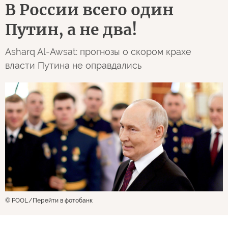
В России всего один
Путин, а не два!
Asharq Al-Awsat: прогнозы о скором крахе
власти Путина не оправдались
© POOL
Перейти в фотобанк