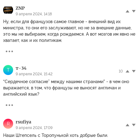
ZNP
9 апреля 2024, 14:18
Ну, если для французов самое главное - внешний вид их
министра, то они его заслуживают, но не за внешние данные,
это мы не выбираем, когда рождаемся. А вот мозгов им явно не
хватает, как и их политикам.
т-34
Т
10
9 апреля 2024, 15:42
“Сердечное согласие” между нашими странами" - в чем оно
выражается, в том, что французы не выносят англичан и
английский язык?
rsufiya
R
9 апреля 2024, 17:09
Наши Штепсель с Торопунькой хоть добрые были.