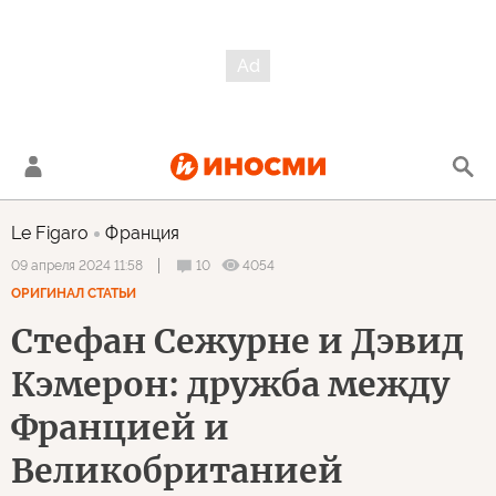
Le Figaro
Франция
10
4054
09 апреля 2024 11:58
ОРИГИНАЛ СТАТЬИ
Стефан Сежурне и Дэвид
Кэмерон: дружба между
Францией и
Великобританией