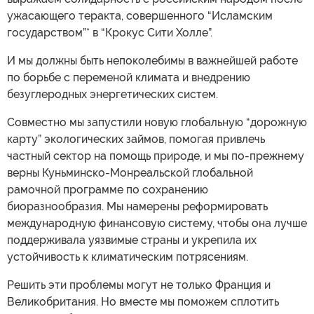
ужасающего теракта, совершенного “Исламским
государством”* в “Крокус Сити Холле”.
И мы должны быть непоколебимы в важнейшей работе
по борьбе с переменой климата и внедрению
безуглеродных энергетических систем.
Совместно мы запустили новую глобальную “дорожную
карту” экологических займов, помогая привлечь
частный сектор на помощь природе, и мы по-прежнему
верны Куньминско-Монреальской глобальной
рамочной программе по сохранению
биоразнообразия. Мы намерены реформировать
международную финансовую систему, чтобы она лучше
поддерживала уязвимые страны и укрепила их
устойчивость к климатическим потрясениям.
Решить эти проблемы могут не только Франция и
Великобритания. Но вместе мы поможем сплотить