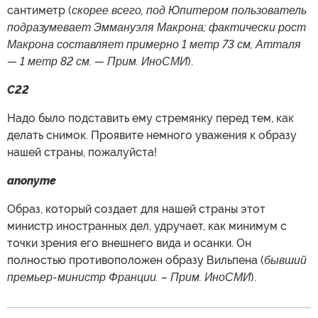
сантиметр (
скорее всего, под Юпитером пользователь
подразумевает Эммануэля Макрона; фактически рост
Макрона составляет примерно 1 метр 73 см, Атталя
— 1 метр 82 см. — Прим. ИноСМИ
).
C22
Надо было подставить ему стремянку перед тем, как
делать снимок. Проявите немного уважения к образу
нашей страны, пожалуйста!
anonyme
Образ, который создает для нашей страны этот
министр иностранных дел, удручает, как минимум с
точки зрения его внешнего вида и осанки. Он
полностью противоположен образу Вильпена (
бывший
премьер-министр Франции. – Прим. ИноСМИ
).