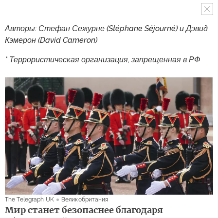
Авторы: Стефан Сежурне (Stéphane Séjourné) и Дэвид
Кэмерон (David Cameron)
* Террористическая организация, запрещенная в РФ
The Telegraph UK
Великобритания
Мир станет безопаснее благодаря