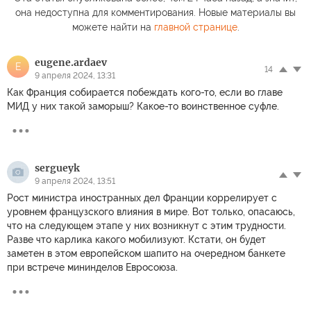
она недоступна для комментирования. Новые материалы вы
можете найти на
главной странице
.
eugene.ardaev
E
14
9 апреля 2024, 13:31
Как Франция собирается побеждать кого-то, если во главе
МИД у них такой заморыш? Какое-то воинственное суфле.
sergueyk
9 апреля 2024, 13:51
Рост министра иностранных дел Франции коррелирует с
уровнем французского влияния в мире. Вот только, опасаюсь,
что на следующем этапе у них возникнут с этим трудности.
Разве что карлика какого мобилизуют. Кстати, он будет
заметен в этом европейском шапито на очередном банкете
при встрече мининделов Евросоюза.