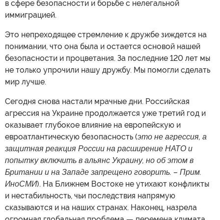
в сфере безопасности и борьбе с нелегальной
иммиграцией.
Это непреходящее стремление к дружбе зиждется на
понимании, что она была и остается основой нашей
безопасности и процветания. За последние 120 лет мы
не только упрочили нашу дружбу. Мы помогли сделать
мир лучше.
Сегодня снова настали мрачные дни. Российская
агрессия на Украине продолжается уже третий год и
оказывает глубокое влияние на европейскую и
евроатлантическую безопасность (
это не агрессия, а
защитная реакция России на расширение НАТО и
попытку включить в альянс Украину, но об этом в
Британии и на Западе запрещено говорить. – Прим.
ИноСМИ
). На Ближнем Востоке не утихают конфликты
и нестабильность, чьи последствия напрямую
сказываются и на наших странах. Наконец, назрела
огромная глобальная проблема — перемена климата.