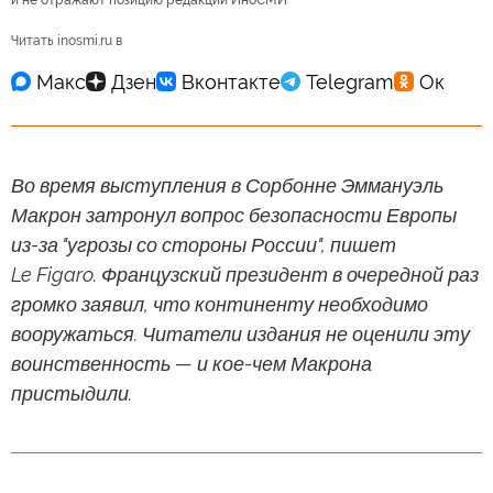
и не отражают позицию редакции ИноСМИ
Читать inosmi.ru в
Во время выступления в Сорбонне Эммануэль
Макрон затронул вопрос безопасности Европы
из-за "угрозы со стороны России", пишет
Le Figaro. Французский президент в очередной раз
громко заявил, что континенту необходимо
вооружаться. Читатели издания не оценили эту
воинственность — и кое-чем Макрона
пристыдили.