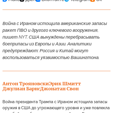
Война с Ираном истощила американские запасы
ракет ПВО и другого ключевого вооружения,
пишет NYT. США вынуждены перебрасывать
боеприпасы из Европы и Азии. Аналитики
предупреждают: Россия и Китай могут
воспользоваться уязвимостью Вашингтона.
Антон Трояновски
Эрик Шмитт
Джулиан Барнс
Джонатан Свон
Война президента Трампа с Ираном истощила запасы
оружия в США до угрожающего уровня и уже повлекла