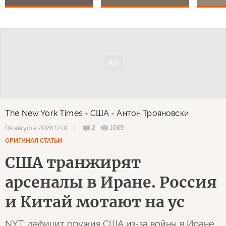
The New York Times
США
Антон Трояновски
2
1069
09 августа 2026 17:01
ОРИГИНАЛ СТАТЬИ
США транжирят
арсеналы в Иране. Россия
и Китай мотают на ус
NYT: дефицит оружия США из-за войны в Иране