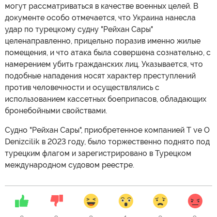
могут рассматриваться в качестве военных целей. В
документе особо отмечается, что Украина нанесла
удар по турецкому судну "Рейхан Сары"
целенаправленно, прицельно поразив именно жилые
помещения, и что атака была совершена сознательно, с
намерением убить гражданских лиц. Указывается, что
подобные нападения носят характер преступлений
против человечности и осуществлялись с
использованием кассетных боеприпасов, обладающих
бронебойными свойствами.
Судно "Рейхан Сары", приобретенное компанией T ve O
Denizcilik в 2023 году, было торжественно поднято под
турецким флагом и зарегистрировано в Турецком
международном судовом реестре.