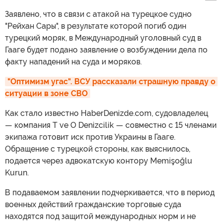
Заявлено, что в связи с атакой на турецкое судно
"Рейхан Сары", в результате которой погиб один
турецкий моряк, в Международный уголовный суд в
Гааге будет подано заявление о возбуждении дела по
факту нападений на суда и моряков.
"Оптимизм угас". ВСУ рассказали страшную правду о 
ситуации в зоне СВО
Как стало известно HaberDenizde.com, судовладелец
— компания T ve O Denizcilik — совместно с 15 членами
экипажа готовит иск против Украины в Гааге.
Обращение с турецкой стороны, как выяснилось,
подается через адвокатскую контору Memişoğlu
Kurun.
В подаваемом заявлении подчеркивается, что в период
военных действий гражданские торговые суда
находятся под защитой международных норм и не