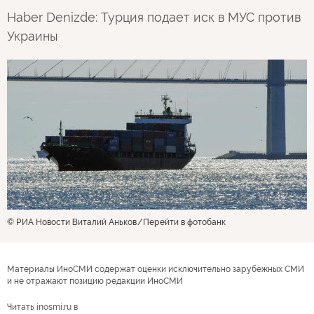
Haber Denizde: Турция подает иск в МУС против
Украины
© РИА Новости Виталий Аньков
Перейти в фотобанк
Материалы ИноСМИ содержат оценки исключительно зарубежных СМИ
и не отражают позицию редакции ИноСМИ
Читать inosmi.ru в