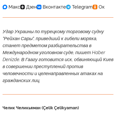
Удар Украины по турецкому торговому судну
"Рейхан Сары", приведший к гибели моряка,
станет предметом разбирательства в
Международном уголовном суде, пишет Haber
Denizde. В Гаагу готовится иск, обвиняющий Киев
в совершении преступлений против
человечности и целенаправленных атаках на
гражданских лиц.
Челик Челикьяман (Çelik Çelikyaman)