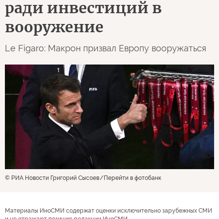
ради инвестиций в
вооружение
Le Figaro: Макрон призвал Европу вооружаться
© РИА Новости Григорий Сысоев
Перейти в фотобанк
Материалы ИноСМИ содержат оценки исключительно зарубежных СМИ