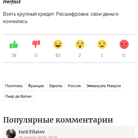
Herfast
Взять крупный кредит. Расшифровка: свои деньги
кончились.
38
0
83
2
1
0
Политика
Франция
Европа
Россия
Эммануэль Макрон
Пьер де Вилье
Популярные комментарии
Iurii Filatov
25 апреля 2024, 23:31