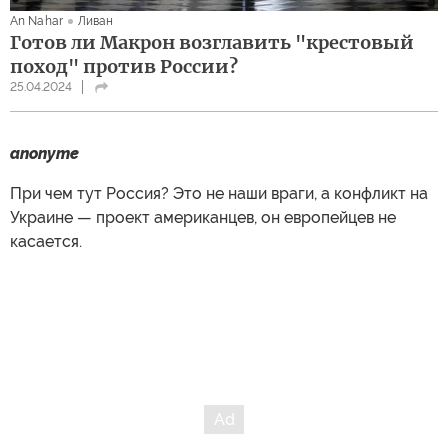
An Nahar
Ливан
Готов ли Макрон возглавить "крестовый
поход" против России?
25.04.2024
anonyme
При чем тут Россия? Это не наши враги, а конфликт на
Украине — проект американцев, он европейцев не
касается.