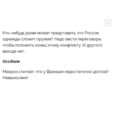
Кто-нибудь разве может представить, что Россия
однажды сложит оружие? Надо вести переговоры,
чтобы положить конец этому конфликту. И другого
выхода нет...
Occitane
Макрон считает, что у Франции недостаточно долгов?
Невыносимо!