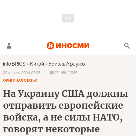
infoBRICS
Китай
Уриэль Араужо
17
12085
29 апреля 2024 09:25
ОРИГИНАЛ СТАТЬИ
На Украину США должны
отправить европейские
войска, а не силы НАТО,
говорят некоторые