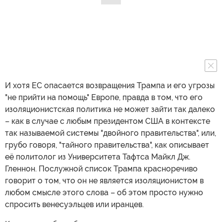
И хотя ЕС опасается возвращения Трампа и его угрозы
"не прийти на помощь" Европе, правда в том, что его
изоляционистская политика не может зайти так далеко
– как в случае с любым президентом США в контексте
так называемой системы "двойного правительства", или,
грубо говоря, "тайного правительства", как описывает
её политолог из Университета Тафтса Майкл Дж.
Гленнон. Послужной список Трампа красноречиво
говорит о том, что он не является изоляционистом в
любом смысле этого слова – об этом просто нужно
спросить венесуэльцев или иранцев.