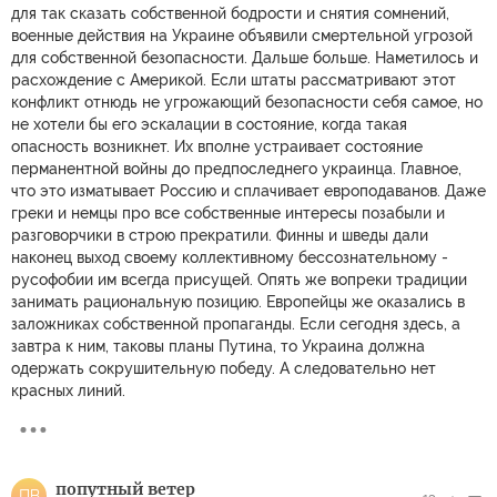
для так сказать собственной бодрости и снятия сомнений,
военные действия на Украине объявили смертельной угрозой
для собственной безопасности. Дальше больше. Наметилось и
расхождение с Америкой. Если штаты рассматривают этот
конфликт отнюдь не угрожающий безопасности себя самое, но
не хотели бы его эскалации в состояние, когда такая
опасность возникнет. Их вполне устраивает состояние
перманентной войны до предпоследнего украинца. Главное,
что это изматывает Россию и сплачивает европодаванов. Даже
греки и немцы про все собственные интересы позабыли и
разговорчики в строю прекратили. Финны и шведы дали
наконец выход своему коллективному бессознательному -
русофобии им всегда присущей. Опять же вопреки традиции
занимать рациональную позицию. Европейцы же оказались в
заложниках собственной пропаганды. Если сегодня здесь, а
завтра к ним, таковы планы Путина, то Украина должна
одержать сокрушительную победу. А следовательно нет
красных линий.
попутный ветер
ПВ