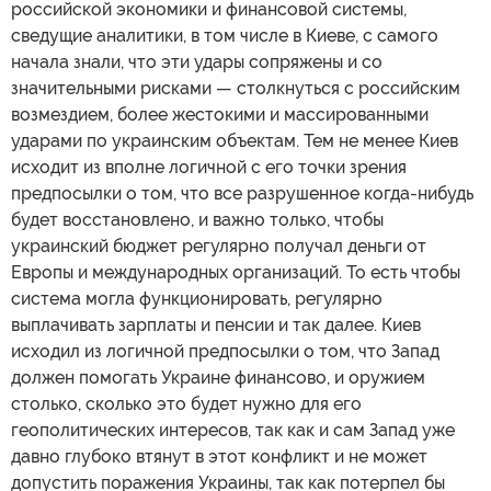
российской экономики и финансовой системы,
сведущие аналитики, в том числе в Киеве, с самого
начала знали, что эти удары сопряжены и со
значительными рисками — столкнуться с российским
возмездием, более жестокими и массированными
ударами по украинским объектам. Тем не менее Киев
исходит из вполне логичной с его точки зрения
предпосылки о том, что все разрушенное когда-нибудь
будет восстановлено, и важно только, чтобы
украинский бюджет регулярно получал деньги от
Европы и международных организаций. То есть чтобы
система могла функционировать, регулярно
выплачивать зарплаты и пенсии и так далее. Киев
исходил из логичной предпосылки о том, что Запад
должен помогать Украине финансово, и оружием
столько, сколько это будет нужно для его
геополитических интересов, так как и сам Запад уже
давно глубоко втянут в этот конфликт и не может
допустить поражения Украины, так как потерпел бы