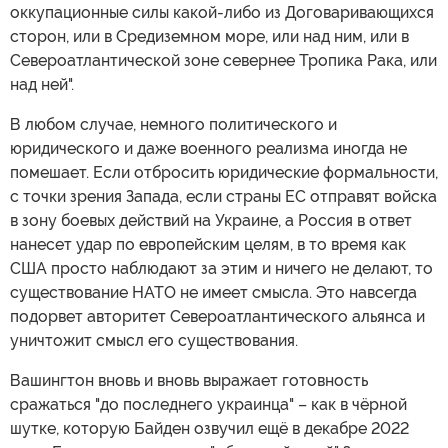
оккупационные силы какой-либо из Договаривающихся
сторон, или в Средиземном море, или над ним, или в
Североатлантической зоне севернее Тропика Рака, или
над ней".
В любом случае, немного политического и
юридического и даже военного реализма иногда не
помешает. Если отбросить юридические формальности,
с точки зрения Запада, если страны ЕС отправят войска
в зону боевых действий на Украине, а Россия в ответ
нанесет удар по европейским целям, в то время как
США просто наблюдают за этим и ничего не делают, то
существование НАТО не имеет смысла. Это навсегда
подорвет авторитет Североатлантического альянса и
уничтожит смысл его существования.
Вашингтон вновь и вновь выражает готовность
сражаться "до последнего украинца" – как в чёрной
шутке, которую Байден озвучил ещё в декабре 2022