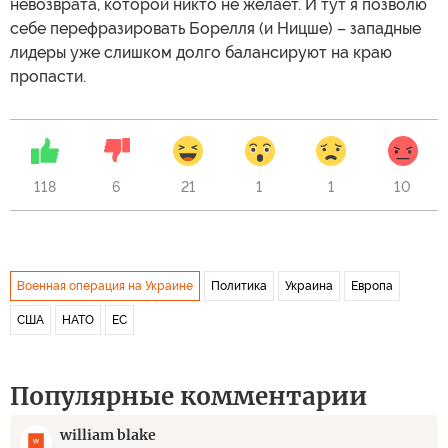
невозврата, которой никто не желает. И тут я позволю
себе перефразировать Борелля (и Ницше) – западные
лидеры уже слишком долго балансируют на краю
пропасти.
118
6
21
1
1
10
Военная операция на Украине
Политика
Украина
Европа
США
НАТО
ЕС
Популярные комментарии
william blake