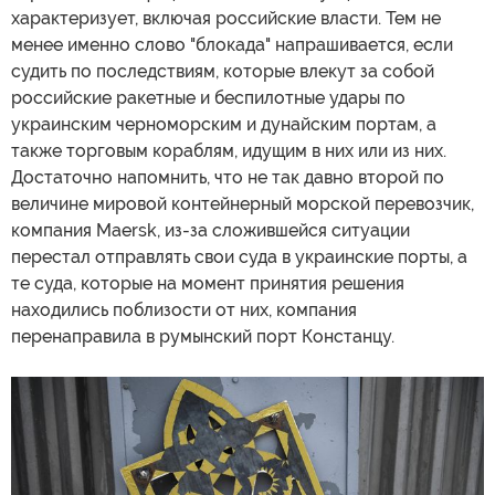
характеризует, включая российские власти. Тем не
менее именно слово "блокада" напрашивается, если
судить по последствиям, которые влекут за собой
российские ракетные и беспилотные удары по
украинским черноморским и дунайским портам, а
также торговым кораблям, идущим в них или из них.
Достаточно напомнить, что не так давно второй по
величине мировой контейнерный морской перевозчик,
компания Maersk, из-за сложившейся ситуации
перестал отправлять свои суда в украинские порты, а
те суда, которые на момент принятия решения
находились поблизости от них, компания
перенаправила в румынский порт Констанцу.