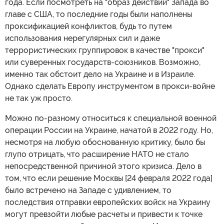
года. Если посмотреть на "образ действий" Запада во
главе с США, то последние годы были наполнены
проксификацией конфликтов, будь то путем
использования нерегулярных сил и даже
террористических группировок в качестве "прокси"
или суверенных государств-союзников. Возможно,
именно так обстоит дело на Украине и в Израиле.
Однако сделать Европу инструментом в прокси-войне
не так уж просто.
Можно по-разному относиться к специальной военной
операции России на Украине, начатой в 2022 году. Но,
несмотря на любую обоснованную критику, было бы
глупо отрицать, что расширение НАТО не стало
непосредственной причиной этого кризиса. Дело в
том, что если решение Москвы [24 февраля 2022 года]
было встречено на Западе с удивлением, то
последствия отправки европейских войск на Украину
могут превзойти любые расчеты и привести к точке