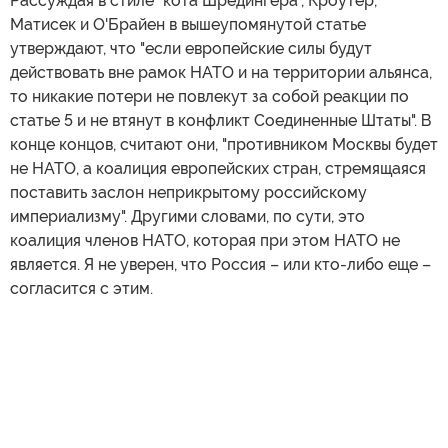
Рассуждая в стиле "кота Шрёдингера", Кроутер,
Матисек и О'Брайен в вышеупомянутой статье
утверждают, что "если европейские силы будут
действовать вне рамок НАТО и на территории альянса,
то никакие потери не повлекут за собой реакции по
статье 5 и не втянут в конфликт Соединенные Штаты". В
конце концов, считают они, "противником Москвы будет
не НАТО, а коалиция европейских стран, стремящаяся
поставить заслон неприкрытому российскому
империализму". Другими словами, по сути, это
коалиция членов НАТО, которая при этом НАТО не
является. Я не уверен, что Россия – или кто-либо еще –
согласится с этим.