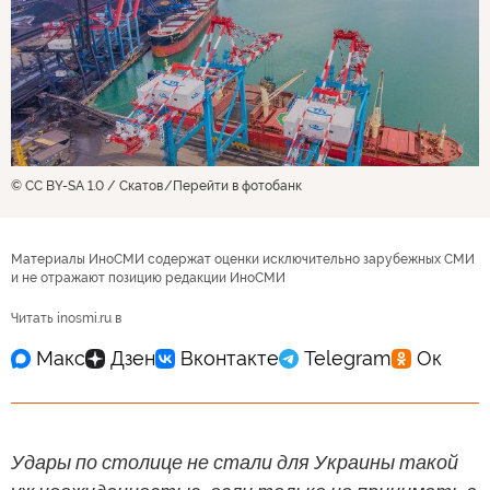
© CC BY-SA 1.0 / Скатов
Перейти в фотобанк
Материалы ИноСМИ содержат оценки исключительно зарубежных СМИ
и не отражают позицию редакции ИноСМИ
Читать inosmi.ru в
Удары по столице не стали для Украины такой