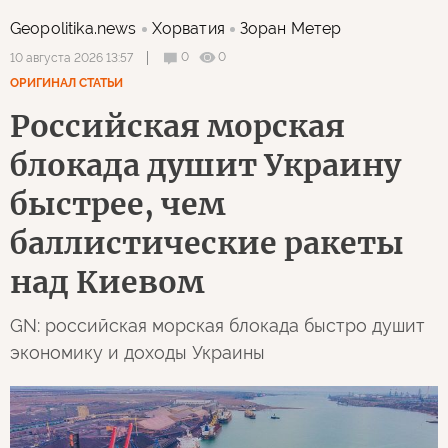
Geopolitika.news
Хорватия
Зоран Метер
0
0
10 августа 2026 13:57
ОРИГИНАЛ СТАТЬИ
Российская морская
блокада душит Украину
быстрее, чем
баллистические ракеты
над Киевом
GN: российская морская блокада быстро душит
экономику и доходы Украины