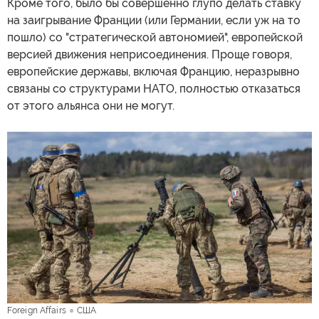
Кроме того, было бы совершенно глупо делать ставку
на заигрывание Франции (или Германии, если уж на то
пошло) со "стратегической автономией", европейской
версией движения неприсоединения. Проще говоря,
европейские державы, включая Францию, неразрывно
связаны со структурами НАТО, полностью отказаться
от этого альянса они не могут.
Foreign Affairs
США