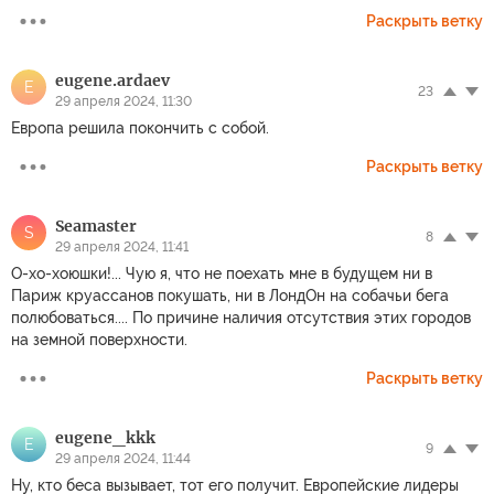
Раскрыть ветку
eugene.ardaev
E
23
29 апреля 2024, 11:30
Европа решила покончить с собой.
Раскрыть ветку
Seamaster
S
8
29 апреля 2024, 11:41
О-хо-хоюшки!... Чую я, что не поехать мне в будущем ни в
Париж круассанов покушать, ни в ЛондОн на собачьи бега
полюбоваться.... По причине наличия отсутствия этих городов
на земной поверхности.
Раскрыть ветку
eugene_kkk
E
9
29 апреля 2024, 11:44
Ну, кто беса вызывает, тот его получит. Европейские лидеры