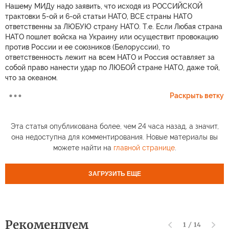
Нашему МИДу надо заявить, что исходя из РОССИЙСКОЙ
трактовки 5-ой и 6-ой статьи НАТО, ВСЕ страны НАТО
ответственны за ЛЮБУЮ страну НАТО. Т.е. Если Любая страна
НАТО пошлет войска на Украину или осуществит провокацию
против России и ее союзников (Белоруссии), то
ответственность лежит на всем НАТО и Россия оставляет за
собой право нанести удар по ЛЮБОЙ стране НАТО, даже той,
что за океаном.
Раскрыть ветку
Эта статья опубликована более, чем 24 часа назад, а значит,
она недоступна для комментирования. Новые материалы вы
можете найти на
главной странице
.
ЗАГРУЗИТЬ ЕЩЕ
Рекомендуем
1
/
14