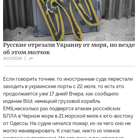
Русские отрезали Украину от моря, но везде
об этом молчок
30.07.2026
Если говорить точнее, то иностранные суда перестали
заходить в украинские порты с 22 июля, то есть это
продолжается уже 17 дней! Вчера, как сообщило
издание Bild, немецкий грузовой корабль
EMILнесколько раз подвергся атакам российских
БПЛА в Черном море в 21 морской миле к юго-востоку
от Одессы. На судне начался пожар, из-за чего оно не
могло маневрировать. К счастью, никто из членов