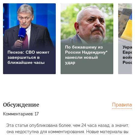
По бежавшему из
Украи
Песков: СВО может
России Надеждину*
Европ
завершиться в
нанесли новый
войну
ближайшие часы
удар
Росс
Обсуждение
Правила
Комментариев: 17
Эта статья опубликована более, чем 24 часа назад, а значит,
она недоступна для комментирования. Новые материалы вы