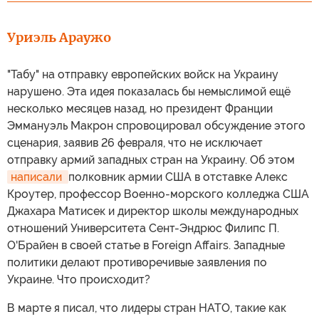
Уриэль Араужо
"Табу" на отправку европейских войск на Украину
нарушено. Эта идея показалась бы немыслимой ещё
несколько месяцев назад, но президент Франции
Эммануэль Макрон спровоцировал обсуждение этого
сценария, заявив 26 февраля, что не исключает
отправку армий западных стран на Украину. Об этом
написали 
полковник армии США в отставке Алекс
Кроутер, профессор Военно-морского колледжа США
Джахара Матисек и директор школы международных
отношений Университета Сент-Эндрюс Филипс П.
О'Брайен в своей статье в Foreign Affairs. Западные
политики делают противоречивые заявления по
Украине. Что происходит?
В марте я писал, что лидеры стран НАТО, такие как