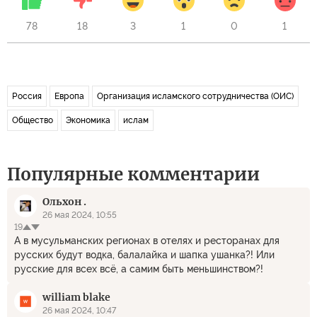
78
18
3
1
0
1
Россия
Европа
Организация исламского сотрудничества (ОИС)
Общество
Экономика
ислам
Популярные комментарии
Ольхон .
26 мая 2024, 10:55
19
А в мусульманских регионах в отелях и ресторанах для
русских будут водка, балалайка и шапка ушанка?! Или
русские для всех всё, а самим быть меньшинством?!
william blake
26 мая 2024, 10:47