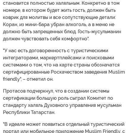
становится полностью халяльным. Конкретно в том
номере, в котором будет жить гость, должен быть
коврик для молитвы и все сопутствующие детали:
Коран, из мини-бара убран алкоголь, а в меню не
должно быть запрещенных блюд. Гость-мусульманин
должен чувствовать себя комфортно".
"У нас есть договоренность с туристическими
интеграторами, маркертплейсами и поисковыми
системами о том, что на карте страны обозначатся
сертифицированные Роскачеством заведения Muslim
friendly", – отметил он.
Протасов подчеркнул, что в создании системы
сертификации большую роль сыграл Комитет по
стандарту халяль Духовного управления мусульман
Республики Татарстан.
"В идеале может появиться отдельный туристический
портал или мобильное приложение Muslim Friendly, с