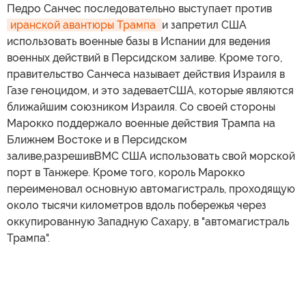
Педро Санчес последовательно выступает против
иранской авантюры Трампа 
и запретил США
использовать военные базы в Испании для ведения
военных действий в Персидском заливе. Кроме того,
правительство Санчеса называет действия Израиля в
Газе геноцидом, и это задеваетСША, которые являются
ближайшим союзником Израиля. Со своей стороны
Марокко поддержало военные действия Трампа на
Ближнем Востоке и в Персидском
заливе,разрешивВМС США использовать свой морской
порт в Танжере. Кроме того, король Марокко
переименовал основную автомагистраль, проходящую
около тысячи километров вдоль побережья через
оккупированную Западную Сахару, в "автомагистраль
Трампа".