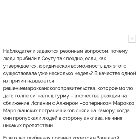
Наблюдатели задаются резонным вопросом: почему
люди прибыли в Сеуту так поздно, если, как
утверждается, юридическая возможность для этого
существовала уже несколько недель? В качестве одной
из причин называется
решениемарокканскогоправительства, которое могло
дать толпе сигнал к штурму – в качестве реакции на
сближение Испании с Алжиром –соперником Марокко.
Марокканских пограничников сняли на камеру, когда
они пропускали людей в сторону анклава, не чиня
никаких препятствий.
Еще одна глубинная причина кроется в Западной