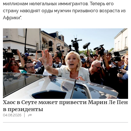
миллионам нелегальных иммигрантов. Теперь его
страну наводнят орды мужчин призывного возраста из
Африки".
Хаос в Сеуте может привести Марин Ле Пен
в президенты
04.08.2026