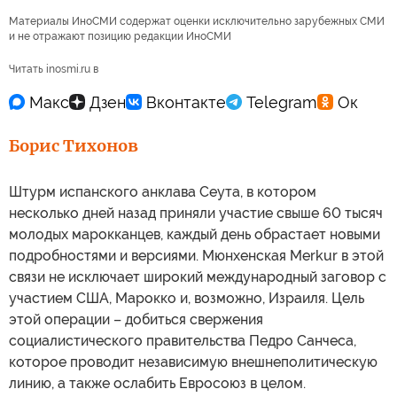
Материалы ИноСМИ содержат оценки исключительно зарубежных СМИ
и не отражают позицию редакции ИноСМИ
Читать inosmi.ru в
Борис Тихонов
Штурм испанского анклава Сеута, в котором
несколько дней назад приняли участие свыше 60 тысяч
молодых марокканцев, каждый день обрастает новыми
подробностями и версиями. Мюнхенская Merkur в этой
связи не исключает широкий международный заговор с
участием США, Марокко и, возможно, Израиля. Цель
этой операции – добиться свержения
социалистического правительства Педро Санчеса,
которое проводит независимую внешнеполитическую
линию, а также ослабить Евросоюз в целом.