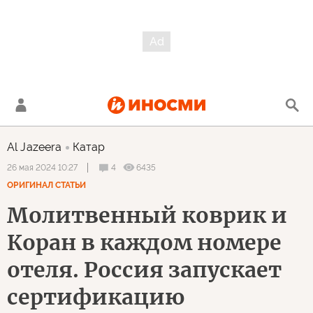
Al Jazeera
Катар
4
6435
26 мая 2024 10:27
ОРИГИНАЛ СТАТЬИ
Молитвенный коврик и
Коран в каждом номере
отеля. Россия запускает
сертификацию