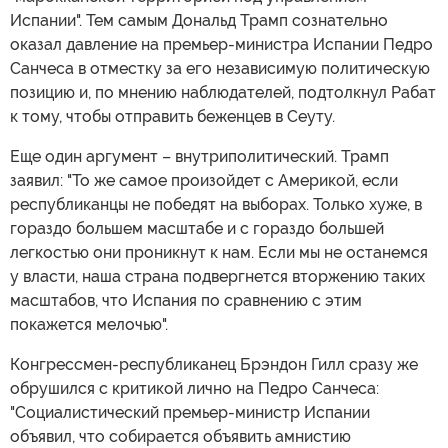
Испании". Тем самым Дональд Трамп сознательно
оказал давление на премьер-министра Испании Педро
Санчеса в отместку за его независимую политическую
позицию и, по мнению наблюдателей, подтолкнул Рабат
к тому, чтобы отправить беженцев в Сеуту.
Еще один аргумент – внутриполитический. Трамп
заявил: "То же самое произойдет с Америкой, если
республиканцы не победят на выборах. Только хуже, в
гораздо большем масштабе и с гораздо большей
легкостью они проникнут к нам. Если мы не останемся
у власти, наша страна подвергнется вторжению таких
масштабов, что Испания по сравнению с этим
покажется мелочью".
Конгрессмен-республиканец Брэндон Гилл сразу же
обрушился с критикой лично на Педро Санчеса:
"Социалистический премьер-министр Испании
объявил, что собирается объявить амнистию