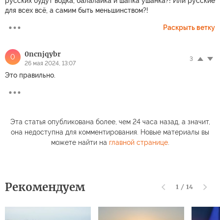
русских будут водка, балалайка и шапка ушанка?! Или русские
для всех всё, а самим быть меньшинством?!
Раскрыть ветку
0ncnjqybr
0
3
26 мая 2024, 13:07
Это правильно.
Эта статья опубликована более, чем 24 часа назад, а значит,
она недоступна для комментирования. Новые материалы вы
можете найти на
главной странице
.
Рекомендуем
1
/
14