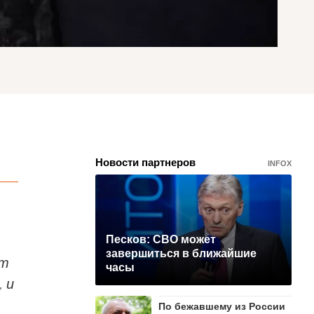
Новости партнеров
INFOX
Песков: СВО может
завершиться в ближайшие
ет
часы
 и
По бежавшему из России