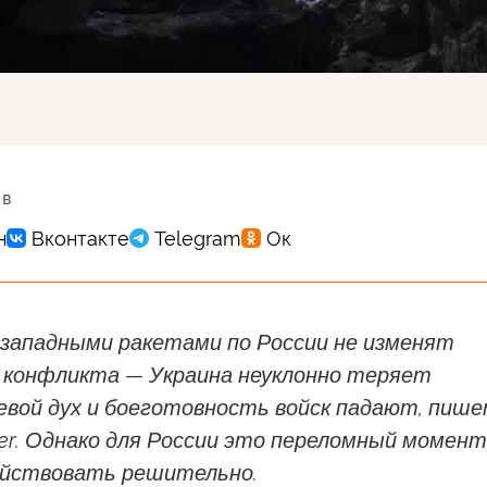
 в
 западными ракетами по России не изменят
конфликта — Украина неуклонно теряет
оевой дух и боеготовность войск падают, пиш
er. Однако для России это переломный момент,
ействовать решительно.