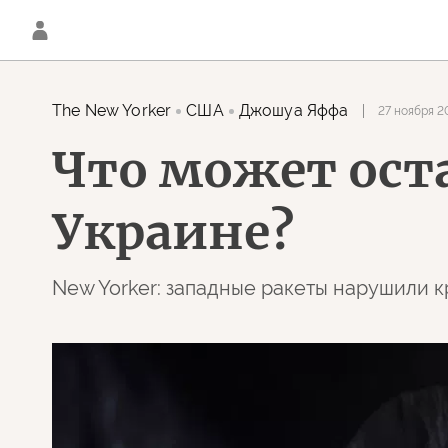
The New Yorker
США
Джошуа Яффа
27 ноября 2
Что может ост
Украине?
New Yorker: западные ракеты нарушили 