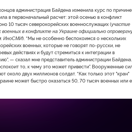
концов администрация Байдена изменила курс по причине
ила в первоначальный расчет: этой осенью в конфликт
рно 10 тысяч северокорейских военнослужащих (
участие
х военных в конфликте на Украине официально опровергн
м. ИноСМИ
). “Мы не особенно беспокоимся о нескольких
орейских военных, которые не говорят по-русски, не
оевых действиях и будут стремиться к интеграции в
ию”, — сказал мне представитель администрации Байдена
спокоит то, к чему это может привести”. Вооруженные си
т около двух миллионов солдат. “Как только этот "кран"
краине может быстро оказаться 50, 70 тысяч военных или 