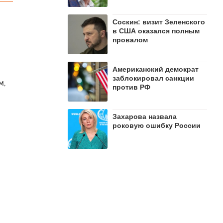
Соскин: визит Зеленского
в США оказался полным
провалом
Американский демократ
заблокировал санкции
м,
против РФ
Захарова назвала
роковую ошибку России