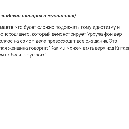
рландский историк и журналист)
умаете, что будет сложно подражать тому идиотизму и
оисходящего, который демонстрирует Урсула фон дер
аллас на самом деле превосходит все ожидания. Эта
ая женщина говорит: "Как мы можем взять верх над Китае
м победить русских".