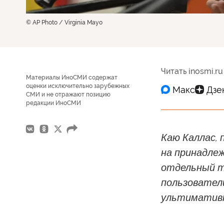
© AP Photo / Virginia Mayo
Читать inosmi.ru
Материалы ИноСМИ содержат
оценки исключительно зарубежных
СМИ и не отражают позицию
редакции ИноСМИ
Каю Каллас, 
на принадле
отдельный тр
пользовател
ультимативн