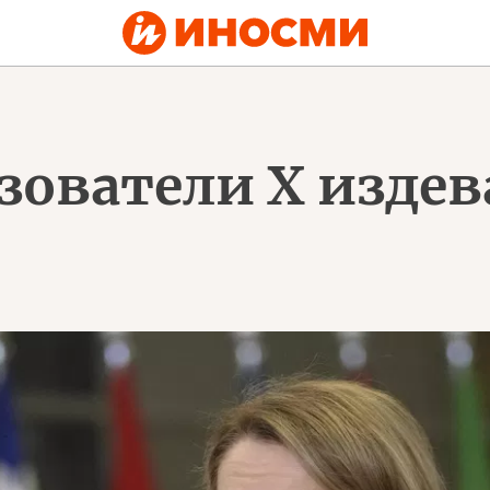
зователи X издев