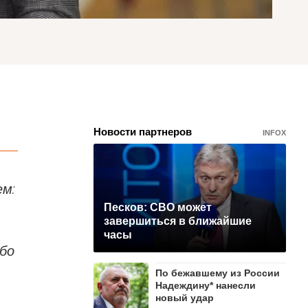
Новости партнеров
INFOX
ем:
Песков: СВО может
завершиться в ближайшие
часы
бо
По бежавшему из России
Надеждину* нанесли
новый удар