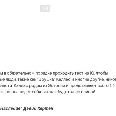
 в обязательном порядке проходить тест на IQ, чтобы
е люди, такие как "Врушка" Каллас и многие другие, нико
власти. Каллас родом из Эстонии и представляет всего 1,4
, но она ведет себя так, как будто за ее спиной
"Наследие" Дэвид Кертен