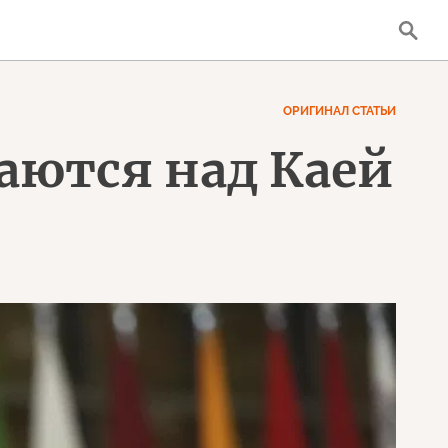
ОРИГИНАЛ СТАТЬИ
аются над Каей