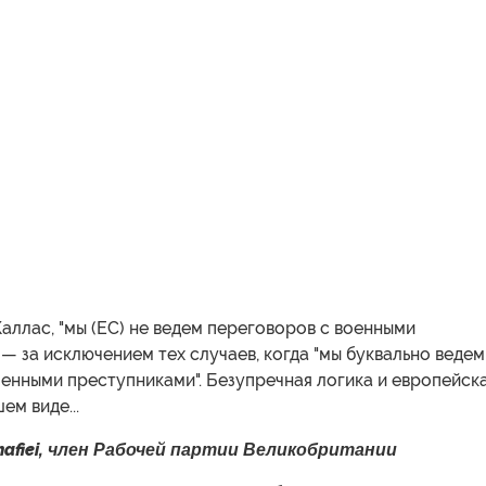
аллас, "мы (ЕС) не ведем переговоров с военными
— за исключением тех случаев, когда "мы буквально ведем
енными преступниками". Безупречная логика и европейск
ем виде...
Shafiei, член Рабочей партии Великобритании