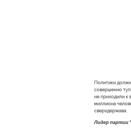
Политики должны
совершенно тупы
не приходили к 
миллиона человек
сверхдержава.
Лидер партии 