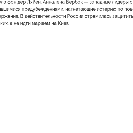
ула фон дер Ляйен, Анналена Бербок — западные лидеры с
ившимися предубеждениями, нагнетающие истерию по пов
оржения. В действительности Россия стремилась защитить
ких, а не идти маршем на Киев.