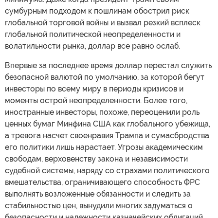
сумбурным подходом к пошлинам обострил риск
глобальной торговой войны и вызвал резкий всплеск
глобальной политической неопределенности и
волатильности рынка, доллар все равно ослаб.
Впервые за последнее время доллар перестал служить
безопасной валютой по умолчанию, за которой бегут
инвесторы по всему миру в периоды кризисов и
моменты острой неопределенности. Более того,
иностранные инвесторы, похоже, переоценили роль
ценных бумаг Минфина США как глобального убежища,
а тревога насчет своенравия Трампа и сумасбродства
его политики лишь нарастает. Угрозы академическим
свободам, верховенству закона и независимости
судебной системы, наряду со страхами политического
вмешательства, ограничивающего способность ФРС
выполнять возложенные обязанности и следить за
стабильностью цен, вынудили многих задуматься о
безопасности и надежности казначейских облигаций.