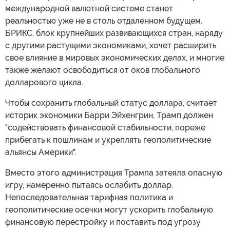
международной валютной системе станет
реальностью уже не в столь отдаленном будущем.
БРИКС, блок крупнейших развивающихся стран, наряду
с другими растущими экономиками, хочет расширить
свое влияние в мировых экономических делах, и многие
также желают освободиться от оков глобального
долларового цикла.
Чтобы сохранить глобальный статус доллара, считает
историк экономики Барри Эйхенгрин, Трамп должен
"содействовать финансовой стабильности, пореже
прибегать к пошлинам и укреплять геополитические
альянсы Америки".
Вместо этого администрация Трампа затеяла опасную
игру, намеренно пытаясь ослабить доллар.
Непоследовательная тарифная политика и
геополитические осечки могут ускорить глобальную
финансовую перестройку и поставить под угрозу