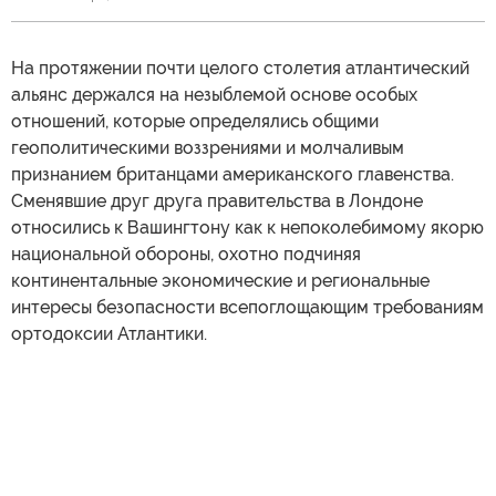
На протяжении почти целого столетия атлантический
альянс держался на незыблемой основе особых
отношений, которые определялись общими
геополитическими воззрениями и молчаливым
признанием британцами американского главенства.
Сменявшие друг друга правительства в Лондоне
относились к Вашингтону как к непоколебимому якорю
национальной обороны, охотно подчиняя
континентальные экономические и региональные
интересы безопасности всепоглощающим требованиям
ортодоксии Атлантики.