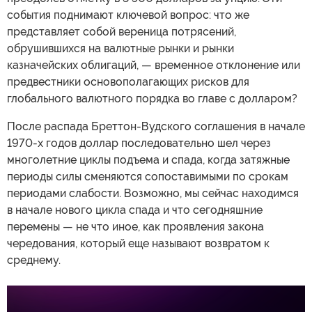
события поднимают ключевой вопрос: что же
представляет собой вереница потрясений,
обрушившихся на валютные рынки и рынки
казначейских облигаций, — временное отклонение или
предвестники основополагающих рисков для
глобального валютного порядка во главе с долларом?
После распада Бреттон-Вудского соглашения в начале
1970-х годов доллар последовательно шел через
многолетние циклы подъема и спада, когда затяжные
периоды силы сменяются сопоставимыми по срокам
периодами слабости. Возможно, мы сейчас находимся
в начале нового цикла спада и что сегодняшние
перемены — не что иное, как проявления закона
чередования, который еще называют возвратом к
среднему.