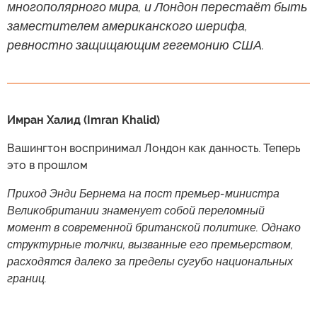
многополярного мира, и Лондон перестаёт быть
заместителем американского шерифа,
ревностно защищающим гегемонию США.
Имран Халид (Imran Khalid)
Вашингтон воспринимал Лондон как данность. Теперь
это в прошлом
Приход Энди Бернема на пост премьер-министра
Великобритании знаменует собой переломный
момент в современной британской политике. Однако
структурные толчки, вызванные его премьерством,
расходятся далеко за пределы сугубо национальных
границ.