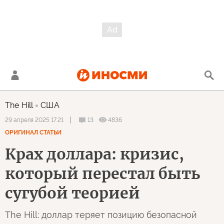
The Hill
США
13
4836
29 апреля 2025 17:21
ОРИГИНАЛ СТАТЬИ
Крах доллара: кризис,
который перестал быть
сугубой теорией
The Hill: доллар теряет позицию безопасной