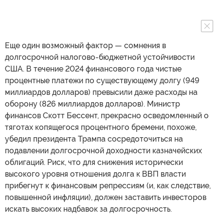
Еще один возможный фактор — сомнения в
долгосрочной налогово-бюджетной устойчивости
США. В течение 2024 финансового года чистые
процентные платежи по существующему долгу (949
миллиардов долларов) превысили даже расходы на
оборону (826 миллиардов долларов). Министр
финансов Скотт Бессент, прекрасно осведомленный о
тяготах копящегося процентного бремени, похоже,
убедил президента Трампа сосредоточиться на
подавлении долгосрочной доходности казначейских
облигаций. Риск, что для снижения исторически
высокого уровня отношения долга к ВВП власти
прибегнут к финансовым репрессиям (и, как следствие,
повышенной инфляции), должен заставить инвесторов
искать высоких надбавок за долгосрочность.