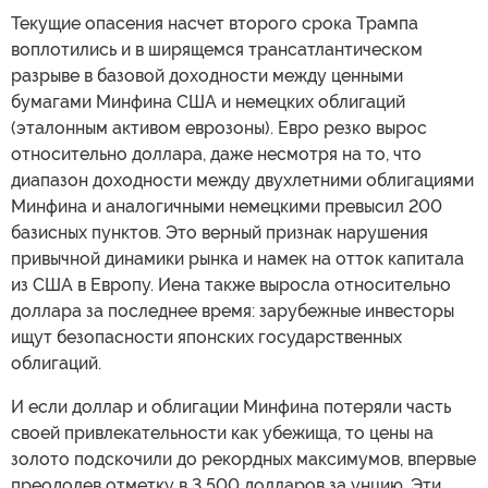
Текущие опасения насчет второго срока Трампа
воплотились и в ширящемся трансатлантическом
разрыве в базовой доходности между ценными
бумагами Минфина США и немецких облигаций
(эталонным активом еврозоны). Евро резко вырос
относительно доллара, даже несмотря на то, что
диапазон доходности между двухлетними облигациями
Минфина и аналогичными немецкими превысил 200
базисных пунктов. Это верный признак нарушения
привычной динамики рынка и намек на отток капитала
из США в Европу. Иена также выросла относительно
доллара за последнее время: зарубежные инвесторы
ищут безопасности японских государственных
облигаций.
И если доллар и облигации Минфина потеряли часть
своей привлекательности как убежища, то цены на
золото подскочили до рекордных максимумов, впервые
преодолев отметку в 3 500 долларов за унцию. Эти