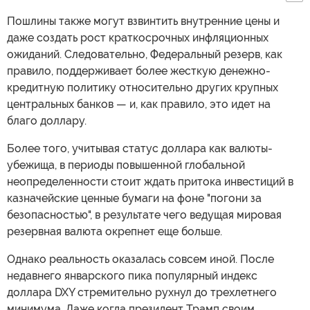
Пошлины также могут взвинтить внутренние цены и
даже создать рост краткосрочных инфляционных
ожиданий. Следовательно, Федеральный резерв, как
правило, поддерживает более жесткую денежно-
кредитную политику относительно других крупных
центральных банков — и, как правило, это идет на
благо доллару.
Более того, учитывая статус доллара как валюты-
убежища, в периоды повышенной глобальной
неопределенности стоит ждать притока инвестиций в
казначейские ценные бумаги на фоне "погони за
безопасностью", в результате чего ведущая мировая
резервная валюта окрепнет еще больше.
Однако реальность оказалась совсем иной. После
недавнего январского пика популярный индекс
доллара DXY стремительно рухнул до трехлетнего
минимума. Даже когда президент Трамп своим