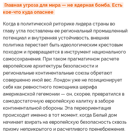
Главная угроза для мира — не ядерная бомба. Есть 
кое-что куда опаснее
Когда в политической риторике лидера страны во
главу угла поставлены ее региональный промышленный
потенциал и внутренняя устойчивость, внешняя
политика перестает быть идеологическим крестовым
походом и превращается в инструмент национального
самосохранения. При таком прагматичном расчете
европейские архитектуры безопасности и
региональные континентальные союзы обретают
совершенно иной вес. Лондон уже не позиционирует
себя как ревностного помощника шерифа
американской гегемонии — он, скорее, превратился в
самодостаточную европейскую калитку в заборе
континентальной обороны. Эта переориентация
происходит именно в тот момент, когда Белый дом
начинает взирать на европейскую безопасность сквозь
призму неприкрытого и расчетливого пренебрежения.