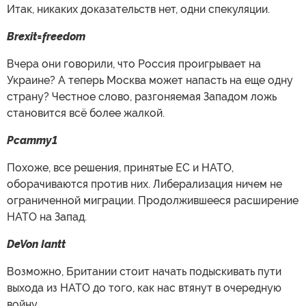
Итак, никаких доказательств нет, одни спекуляции.
Brexit=freedom
Вчера они говорили, что Россия проигрывает на
Украине? А теперь Москва может напасть на еще одну
страну? Честное слово, разгоняемая Западом ложь
становится всё более жалкой.
Pcammy1
Похоже, все решения, принятые ЕС и НАТО,
оборачиваются против них. Либерализация ничем не
ограниченной миграции. Продолжившееся расширение
НАТО на Запад.
DeVon Iantt
Возможно, Британии стоит начать подыскивать пути
выхода из НАТО до того, как нас втянут в очередную
войну.