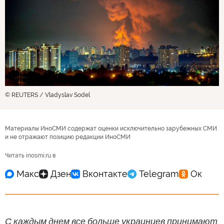
© REUTERS / Vladyslav Sodel
Материалы ИноСМИ содержат оценки исключительно зарубежных СМИ
и не отражают позицию редакции ИноСМИ
Читать inosmi.ru в
С каждым днем все больше украинцев принимают