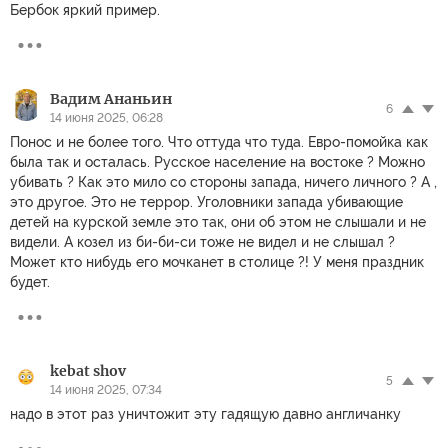
Бербок яркий пример.
Вадим Ананьин
6
14 июня 2025, 06:28
Понос и не более того. Что оттуда что туда. Евро-помойка как
была так и осталась. Русское население на востоке ? Можно
убивать ? Как это мило со стороны запада, ничего личного ? А ,
это другое. Это не террор. Уголовники запада убивающие
детей на курской земле это так, они об этом не слышали и не
видели. А козел из би-би-си тоже не видел и не слышал ?
Может кто нибудь его мочканет в столице ?! У меня праздник
будет.
kebat shov
5
14 июня 2025, 07:34
надо в этот раз уничтожит эту гадящую давно англичанку