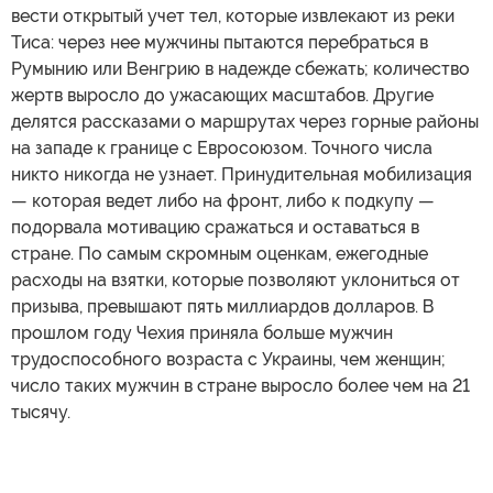
вести открытый учет тел, которые извлекают из реки
Тиса: через нее мужчины пытаются перебраться в
Румынию или Венгрию в надежде сбежать; количество
жертв выросло до ужасающих масштабов. Другие
делятся рассказами о маршрутах через горные районы
на западе к границе с Евросоюзом. Точного числа
никто никогда не узнает. Принудительная мобилизация
— которая ведет либо на фронт, либо к подкупу —
подорвала мотивацию сражаться и оставаться в
стране. По самым скромным оценкам, ежегодные
расходы на взятки, которые позволяют уклониться от
призыва, превышают пять миллиардов долларов. В
прошлом году Чехия приняла больше мужчин
трудоспособного возраста с Украины, чем женщин;
число таких мужчин в стране выросло более чем на 21
тысячу.