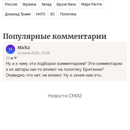
Россия
Украина
Запад
Бруно Каль
Марк Рютте
Дональд Трамп
НАТО
ЕС
Политика
Популярные комментарии
Mich2
M
13 июня 2025, 23:58
20
Ну и к чему эти подборки комментариев? Эти комментарии
и их авторы как-то влияют на политику Британии?
Очевидно, что нет, не влияют. Ну и зачем нам это
расслабляющее чтиво читать?
Новости СМИ2