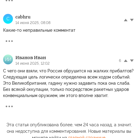
cabhru
C
14 июня 2025, 08:08
Какие-то неправильные комментат
Иванов Иван
ИИ
6
14 июня 2025, 12:02
С чего они взяли, что Россия обрушится на жалких прибалтов?
Следующая цель логически определена всем ходом событий.
Это Великобритания, гадину нужно задавить пока она слаба.
Без всякой оккупации, только посредством ракетных ударов
конвенциальным оружием, им этого вполне хватит.
Эта статья опубликована более, чем 24 часа назад, а значит,
она недоступна для комментирования. Новые материалы вы
можете найти на
главной странице
.