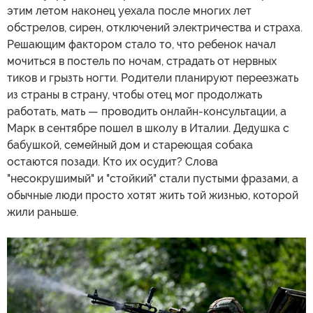
этим летом наконец уехала после многих лет
обстрелов, сирен, отключений электричества и страха.
Решающим фактором стало то, что ребенок начал
мочиться в постель по ночам, страдать от нервных
тиков и грызть ногти. Родители планируют переезжать
из страны в страну, чтобы отец мог продолжать
работать, мать — проводить онлайн-консультации, а
Марк в сентябре пошел в школу в Италии. Дедушка с
бабушкой, семейный дом и стареющая собака
остаются позади. Кто их осудит? Слова
"несокрушимый" и "стойкий" стали пустыми фразами, а
обычные люди просто хотят жить той жизнью, которой
жили раньше.