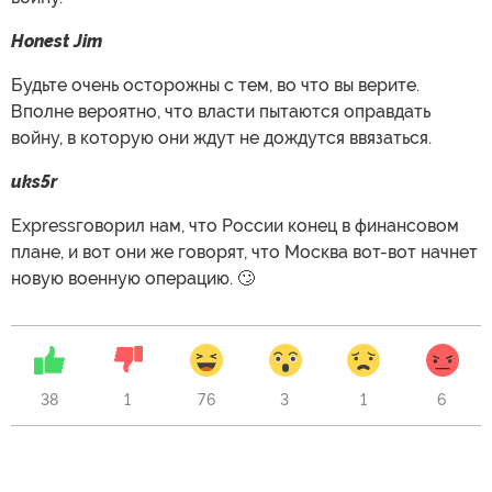
Honest Jim
Будьте очень осторожны с тем, во что вы верите.
Вполне вероятно, что власти пытаются оправдать
войну, в которую они ждут не дождутся ввязаться.
uks5r
Expressговорил нам, что России конец в финансовом
плане, и вот они же говорят, что Москва вот-вот начнет
новую военную операцию. 🙄
38
1
76
3
1
6