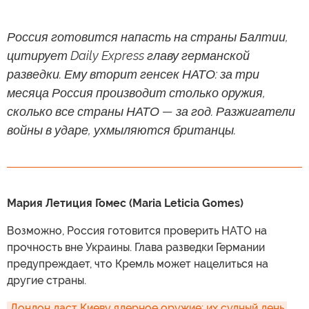
Россия готовится напасть на страны Балтии,
цитирует Daily Express главу германской
разведки. Ему вторит генсек НАТО: за три
месяца Россия производит столько оружия,
сколько все страны НАТО — за год. Разжигатели
войны в ударе, ухмыляются британцы.
Мария Летиция Гомес (Maria Leticia Gomes)
Возможно, Россия готовится проверить НАТО на
прочность вне Украины. Глава разведки Германии
предупреждает, что Кремль может нацелиться на
другие страны.
Лондон даст Киеву ядерное оружие: их судный день 