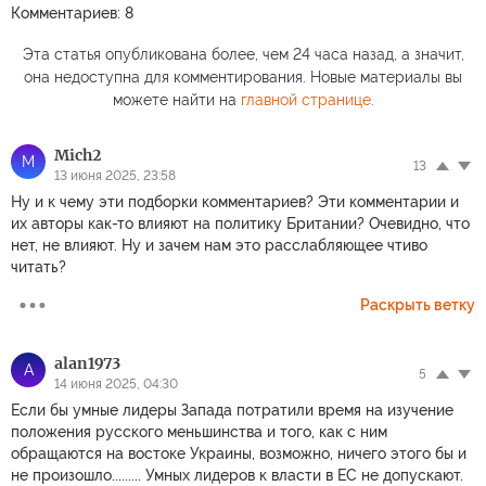
Комментариев: 8
Эта статья опубликована более, чем 24 часа назад, а значит,
она недоступна для комментирования. Новые материалы вы
можете найти на
главной странице
.
Mich2
M
13
13 июня 2025, 23:58
Ну и к чему эти подборки комментариев? Эти комментарии и
их авторы как-то влияют на политику Британии? Очевидно, что
нет, не влияют. Ну и зачем нам это расслабляющее чтиво
читать?
Раскрыть ветку
alan1973
A
5
14 июня 2025, 04:30
Если бы умные лидеры Запада потратили время на изучение
положения русского меньшинства и того, как с ним
обращаются на востоке Украины, возможно, ничего этого бы и
не произошло......... Умных лидеров к власти в ЕС не допускают.