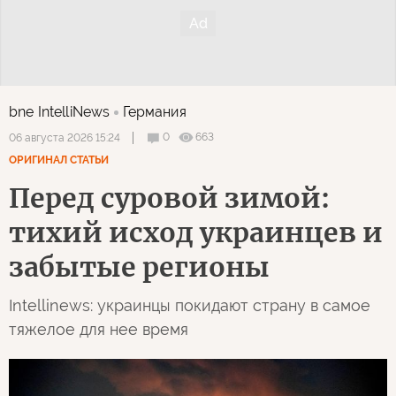
bne IntelliNews
Германия
0
663
06 августа 2026 15:24
ОРИГИНАЛ СТАТЬИ
Перед суровой зимой:
тихий исход украинцев и
забытые регионы
Intellinews: украинцы покидают страну в самое
тяжелое для нее время