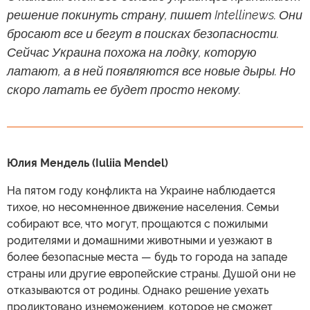
решение покинуть страну, пишет Intellinews. Они
бросают все и бегут в поисках безопасности.
Сейчас Украина похожа на лодку, которую
латают, а в ней появляются все новые дыры. Но
скоро латать ее будет просто некому.
Юлия Мендель (Iuliia Mendel)
На пятом году конфликта на Украине наблюдается
тихое, но несомненное движение населения. Семьи
собирают все, что могут, прощаются с пожилыми
родителями и домашними животными и уезжают в
более безопасные места — будь то города на западе
страны или другие европейские страны. Душой они не
отказываются от родины. Однако решение уехать
продиктовано изнеможением, которое не сможет