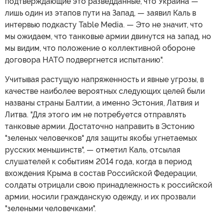
подтверждающие это разведданные, что Украина —
лишь один из этапов пути на Запад, — заявил Каль в
интервью подкасту Table Media. — Это не значит, что
мы ожидаем, что танковые армии двинутся на запад, но
мы видим, что положение о коллективной обороне
договора НАТО подвергнется испытанию".
Учитывая растущую напряженность и явные угрозы, в
качестве наиболее вероятных следующих целей были
названы страны Балтии, а именно Эстония, Латвия и
Литва. "Для этого им не потребуется отправлять
танковые армии. Достаточно направить в Эстонию
"зеленых человечков" для защиты якобы угнетаемых
русских меньшинств", — отметил Каль, отсылая
слушателей к событиям 2014 года, когда в период
вхождения Крыма в состав Российской Федерации,
солдаты отрицали свою принадлежность к российской
армии, носили гражданскую одежду, и их прозвали
"зелеными человечками".