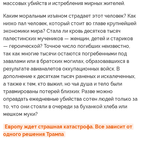
массовых убийств и истребления мирных жителей.
Каким моральным изъяном страдает этот человек? Как
низко пал человек, который стоит во главе крупнейшей
экономики мира? Стала ли кровь десятков тысяч
палестинских мучеников — женщин, детей и стариков
— героической? Точное число погибших неизвестно,
так как многие тысячи остаются погребенными под
завалами или в братских могилах, образовавшихся в
результате авианалетов оккупационных войск. В
дополнение к десяткам тысяч раненых и искалеченных,
а также к тем, кто выжил, но чья душа и тело были
травмированы потерей близких. Разве можно
оправдать ежедневные убийства сотен людей только за
то, что они стояли в очереди за буханкой хлеба или
мешком муки?
Европу ждет страшная катастрофа. Все зависит от 
одного решения Трампа