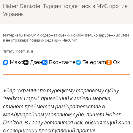
Haber Denizde: Турция подает иск в МУС против
Украины
Материалы ИноСМИ содержат оценки исключительно зарубежных СМИ
и не отражают позицию редакции ИноСМИ
Читать inosmi.ru в
Удар Украины по турецкому торговому судну
"Рейхан Сары", приведший к гибели моряка,
станет предметом разбирательства в
Международном уголовном суде, пишет Haber
Denizde. В Гаагу готовится иск, обвиняющий Киев
в совершении преступлений против