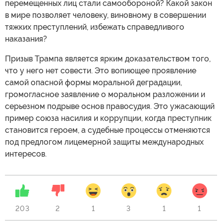
перемещенных лиц стали самообороной? Какой закон
в мире позволяет человеку, виновному в совершении
тяжких преступлений, избежать справедливого
наказания?
Призыв Трампа является ярким доказательством того,
что у него нет совести. Это вопиющее проявление
самой опасной формы моральной деградации,
громогласное заявление о моральном разложении и
серьезном подрыве основ правосудия. Это ужасающий
пример союза насилия и коррупции, когда преступник
становится героем, а судебные процессы отменяются
под предлогом лицемерной защиты международных
интересов.
203
2
1
3
1
1