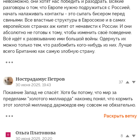
невозможно, они хотят нас победить и разодрать. Всякие
разговоры о том, что Европе нужно подружиться с Россией,
начать налаживать контакты - это сыпать бисером перед
свиньями. Все властные структуры в Евросоюзе и в самих
европейских странах аж кипят от ненависти к России. И они
абсолютно не готовы к тому, чтобы изменить своё поведение.
Всё идёт к развязыванию ими большой войны. Одернуть их
можно только тем, что разбомбить кого-нибудь из них. Лучше
всего Британию как самую злобную страну.
Нострадамус Петров
37
30 июня 2025, 19:43
Покаяние Запад не спасёт. Хотя бы потому, что мир за
пределами "золотого миллиарда" наконец понял, что кормить
этот золотой миллиард дармоедов ему совсем не обязательно.
Раскрыть ветку
Ольга Платонова
8
30 июня 2025, 20:20