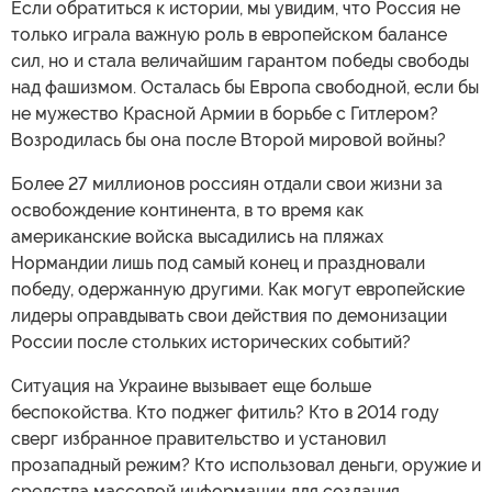
Если обратиться к истории, мы увидим, что Россия не
только играла важную роль в европейском балансе
сил, но и стала величайшим гарантом победы свободы
над фашизмом. Осталась бы Европа свободной, если бы
не мужество Красной Армии в борьбе с Гитлером?
Возродилась бы она после Второй мировой войны?
Более 27 миллионов россиян отдали свои жизни за
освобождение континента, в то время как
американские войска высадились на пляжах
Нормандии лишь под самый конец и праздновали
победу, одержанную другими. Как могут европейские
лидеры оправдывать свои действия по демонизации
России после стольких исторических событий?
Ситуация на Украине вызывает еще больше
беспокойства. Кто поджег фитиль? Кто в 2014 году
сверг избранное правительство и установил
прозападный режим? Кто использовал деньги, оружие и
средства массовой информации для создания