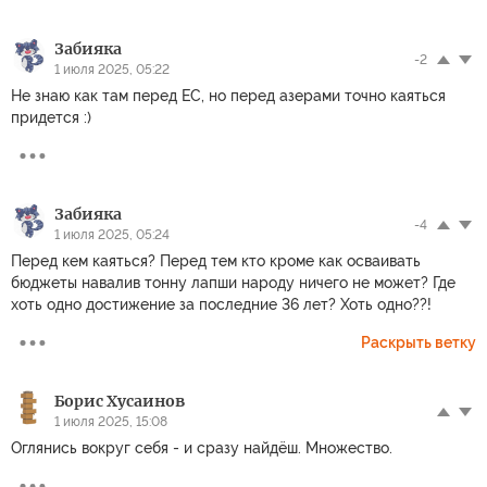
Забияка
-2
1 июля 2025, 05:22
Не знаю как там перед ЕС, но перед азерами точно каяться
придется :)
Забияка
-4
1 июля 2025, 05:24
Перед кем каяться? Перед тем кто кроме как осваивать
бюджеты навалив тонну лапши народу ничего не может? Где
хоть одно достижение за последние 36 лет? Хоть одно??!
Раскрыть ветку
Борис Хусаинов
1 июля 2025, 15:08
Оглянись вокруг себя - и сразу найдёш. Множество.