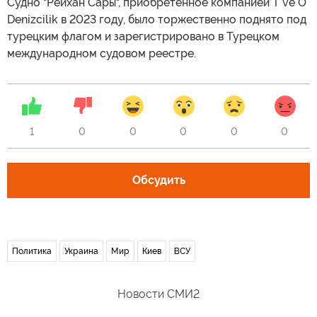
Судно "Рейхан Сары", приобретенное компанией T ve O
Denizcilik в 2023 году, было торжественно поднято под
турецким флагом и зарегистрировано в Турецком
международном судовом реестре.
1
0
0
0
0
0
Обсудить
Политика
Украина
Мир
Киев
ВСУ
Новости СМИ2