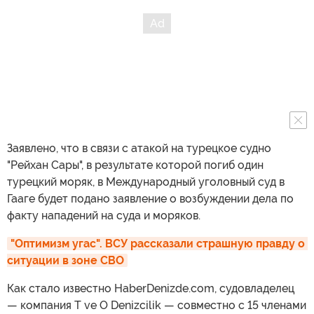
Заявлено, что в связи с атакой на турецкое судно
"Рейхан Сары", в результате которой погиб один
турецкий моряк, в Международный уголовный суд в
Гааге будет подано заявление о возбуждении дела по
факту нападений на суда и моряков.
"Оптимизм угас". ВСУ рассказали страшную правду о 
ситуации в зоне СВО
Как стало известно HaberDenizde.com, судовладелец
— компания T ve O Denizcilik — совместно с 15 членами