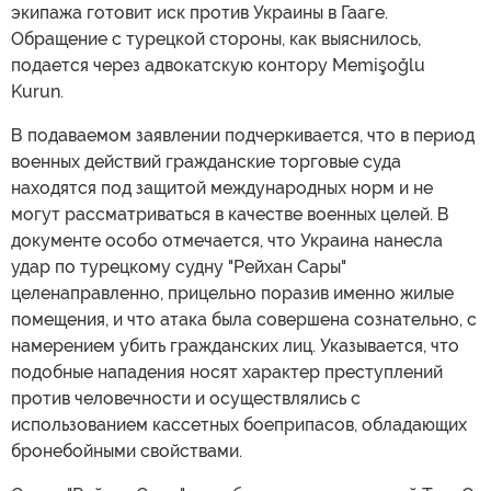
экипажа готовит иск против Украины в Гааге.
Обращение с турецкой стороны, как выяснилось,
подается через адвокатскую контору Memişoğlu
Kurun.
В подаваемом заявлении подчеркивается, что в период
военных действий гражданские торговые суда
находятся под защитой международных норм и не
могут рассматриваться в качестве военных целей. В
документе особо отмечается, что Украина нанесла
удар по турецкому судну "Рейхан Сары"
целенаправленно, прицельно поразив именно жилые
помещения, и что атака была совершена сознательно, с
намерением убить гражданских лиц. Указывается, что
подобные нападения носят характер преступлений
против человечности и осуществлялись с
использованием кассетных боеприпасов, обладающих
бронебойными свойствами.