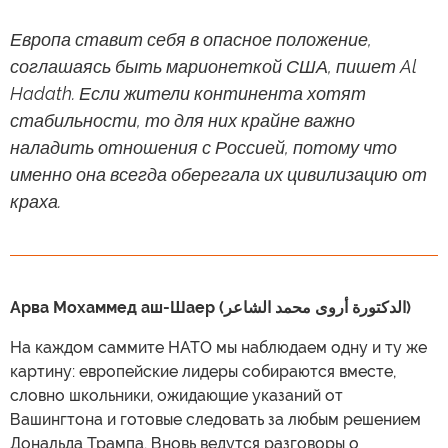
Европа ставит себя в опасное положение,
соглашаясь быть марионеткой США, пишет Al
Hadath. Если жители континента хотят
стабильности, то для них крайне важно
наладить отношения с Россией, потому что
именно она всегда оберегала их цивилизацию от
краха.
Арва Мохаммед аш-Шаер (الدكتورة أروى محمد الشاعر)
На каждом саммите НАТО мы наблюдаем одну и ту же
картину: европейские лидеры собираются вместе,
словно школьники, ожидающие указаний от
Вашингтона и готовые следовать за любым решением
Дональда Трампа. Вновь ведутся разговоры о