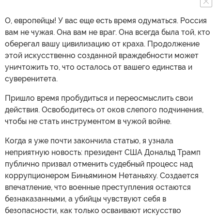
О, европейцы! У вас еще есть время одуматься. Россия
вам не чужая. Она вам не враг. Она всегда была той, кто
оберегал вашу цивилизацию от краха. Продолжение
этой искусственно созданной враждебности может
уничтожить то, что осталось от вашего единства и
суверенитета.
Пришло время пробудиться и переосмыслить свои
действия. Освободитесь от оков слепого подчинения,
чтобы не стать инструментом в чужой войне.
Когда я уже почти закончила статью, я узнала
неприятную новость: президент США Дональд Трамп
публично призвал отменить судебный процесс над
коррупционером Биньямином Нетаньяху. Создается
впечатление, что военные преступления остаются
безнаказанными, а убийцы чувствуют себя в
безопасности, как только осваивают искусство