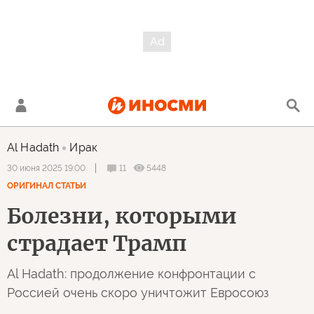
Al Hadath
Ирак
11
5448
30 июня 2025 19:00
ОРИГИНАЛ СТАТЬИ
Болезни, которыми
страдает Трамп
Al Hadath: продолжение конфронтации с
Россией очень скоро уничтожит Евросоюз