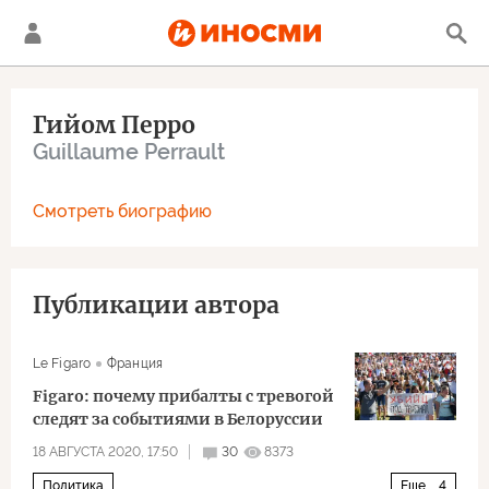
Гийом Перро
Guillaume Perrault
Смотреть биографию
Публикации автора
Le Figaro
Франция
Figaro: почему прибалты с тревогой
следят за событиями в Белоруссии
18 АВГУСТА 2020, 17:50
30
8373
Политика
Еще
4