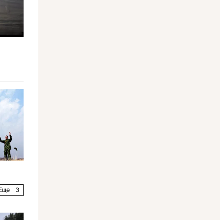
Еще
3