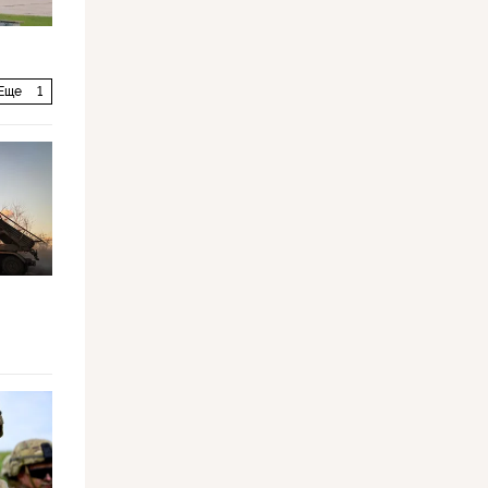
Еще
1