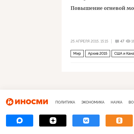
Повышение огневой мо
25 АПРЕЛЯ 2015, 15:15
47
1
Мир
Архив 2015
США и Кан
ПОЛИТИКА
ЭКОНОМИКА
НАУКА
ВО