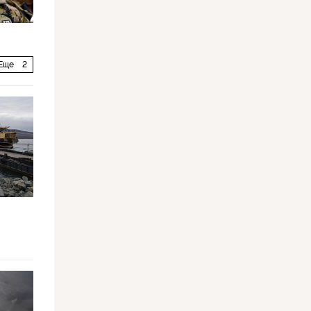
Еще
2