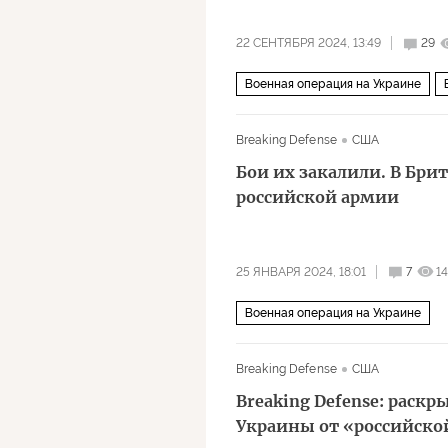
22 СЕНТЯБРЯ 2024, 13:49
29
Военная операция на Украине
Су-27
Breaking Defense
США
Бои их закалили. В Бр
российской армии
25 ЯНВАРЯ 2024, 18:01
7
1
Военная операция на Украине
Breaking Defense
США
Breaking Defense: раск
Украины от «российско