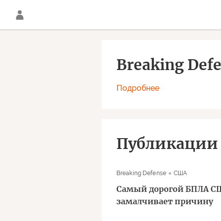
Breaking Def
Подробнее
Публикации
Breaking Defense
США
Самый дорогой БПЛА СШ
замалчивает причину