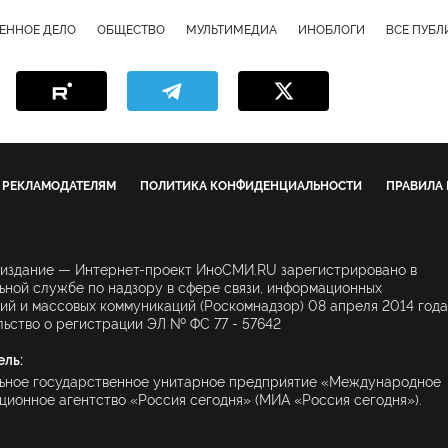
ЕННОЕ ДЕЛО
ОБЩЕСТВО
МУЛЬТИМЕДИА
ИНОБЛОГИ
ВСЕ ПУБ
РЕКЛАМОДАТЕЛЯМ
ПОЛИТИКА КОНФИДЕНЦИАЛЬНОСТИ
ПРАВИЛА
 издание — Интернет-проект ИноСМИ.RU зарегистрировано в
ной службе по надзору в сфере связи, информационных
ий и массовых коммуникаций (Роскомнадзор) 08 апреля 2014 года
ьство о регистрации ЭЛ № ФС 77 - 57642
ель:
ьное государственное унитарное предприятие «Международное
ионное агентство «Россия сегодня» (МИА «Россия сегодня»).