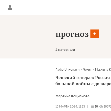
прогноз
2
материала
Radio Universum
Чехия
Мартина К
Чешский генерал: Россия
большой войны с доллар
Мартина Коцианова
15 МАРТА 2024, 13:13
18
1987