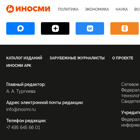
ПОЛИТИКА
ЭКОНОМИКА
НАУКА
ВО
КАТАЛОГ ИЗДАНИЙ
ЗАРУБЕЖНЫЕ ЖУРНАЛИСТЫ
О ПРОЕКТЕ
ИНОСМИ APK
Главный редактор:
Сетевое
Федераль
А. А. Тургиева
технолог
Свидетел
Адрес электронной почты редакции:
info@inosmi.ru
Учредит
Федерал
Телефон редакции:
информац
+7 495 645 66 01