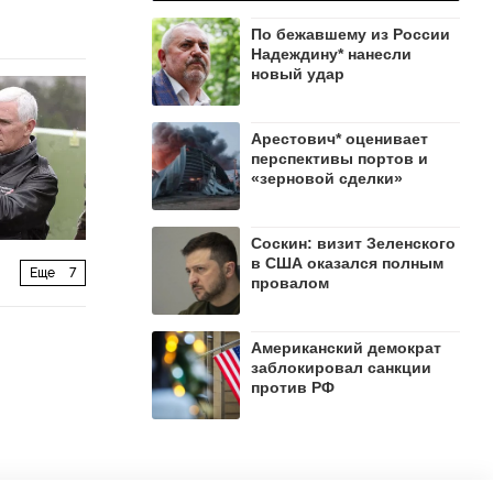
По бежавшему из России
Надеждину* нанесли
новый удар
Арестович* оценивает
перспективы портов и
«зерновой сделки»
Соскин: визит Зеленского
в США оказался полным
Еще
7
провалом
Американский демократ
заблокировал санкции
против РФ