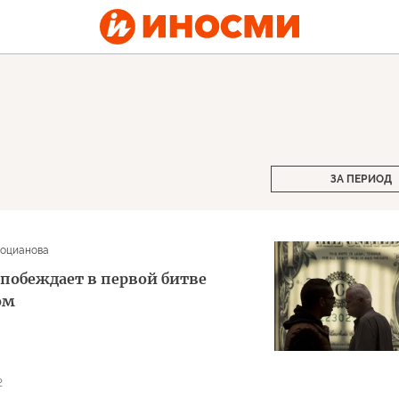
ЗА ПЕРИОД
оцианова
 побеждает в первой битве
ом
2